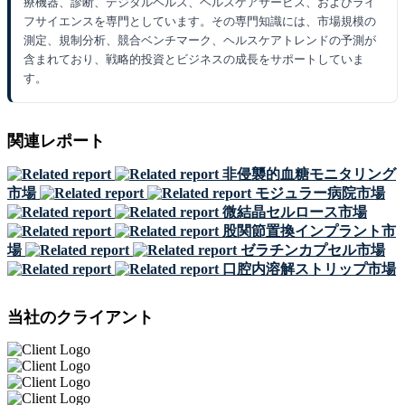
療機器、診断、デジタルヘルス、ヘルスケアサービス、およびライ
フサイエンスを専門としています。その専門知識には、市場規模の
測定、規制分析、競合ベンチマーク、ヘルスケアトレンドの予測が
含まれており、戦略的投資とビジネスの成長をサポートしていま
す。
関連レポート
非侵襲的血糖モニタリング
市場
モジュラー病院市場
微結晶セルロース市場
股関節置換インプラント市
場
ゼラチンカプセル市場
口腔内溶解ストリップ市場
当社のクライアント