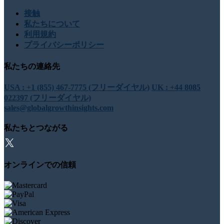
接触
私たちについて
利用規約
プライバシーポリシー
私たちの連絡先
USA : +1 (855) 467-7775 (フリーダイヤル)
UK : +44 8085
022397 (フリーダイヤル)
sales@globalgrowthinsights.com
私たちとつながる
オンラインでの信頼