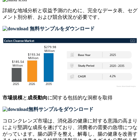
詳細な地域分析と収益予測のために、
完全なデータ表、セグ
メント別分析、および競合状況
が必要です。
無料サンプルをダウンロード
市場規模
と
成長動向
に関する包括的な洞察を取得
無料サンプルをダウンロード
コロンクレンズ市場は、消化器の健康に対する意識の高まり
により堅調な成長を遂げており、消費者の需要の急増につな
がっています。腸の調子を整え、解毒し、腸の健康を改善す