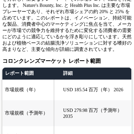
します。 Nature's Bounty, Inc. と Health Plus Inc. は主要な市場
プレーヤーであり、それぞれ市場シェアの約 20% と 25% を
占めています。このレポートは、イノベーション、持続可能
な製品、消費者中心のマーケティングに焦点を当て、メーカ
ーが市場での競争力を維持するために変化する消費者の需要
にどのように適応しているかを浮き彫りにしています。天然
および植物ベースの結腸洗浄ソリューションに対する嗜好の
高まりなど、主要な傾向が詳細に調査されています。
コロンクレンズマーケット レポート範囲
レポート範囲
詳細
市場規模（年）
USD 185.54 百万（年） 2026
USD 279.98 百万（予測年）
市場規模（予測年）
2035