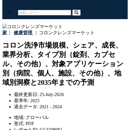
家
|
健康管理
|
コロンクレンズマーケット
コロン洗浄市場規模、シェア、成長、
業界分析、タイプ別（錠剤、カプセ
ル、その他）、対象アプリケーション
別（病院、個人、施設、その他）、地
域別洞察と2035年までの予測
最終更新日:
25-July-2026
基準年:
2025
過去データ:
2021 - 2024
地域:
グローバル
形式:
PDF
レポートID:
GGI108082