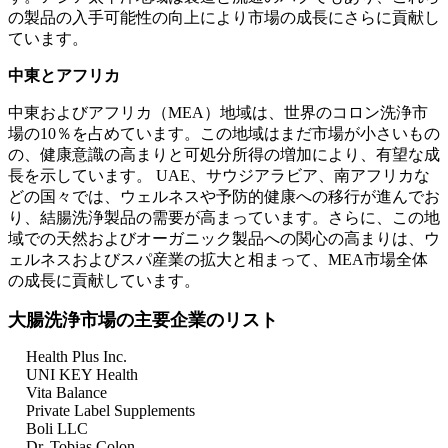
の製品の入手可能性の向上により市場の成長にさらに貢献し
ています。
中東とアフリカ
中東およびアフリカ（MEA）地域は、世界のコロン洗浄市
場の10％を占めています。この地域はまだ市場が小さいもの
の、健康意識の高まりと可処分所得の増加により、有望な成
長を示しています。 UAE、サウジアラビア、南アフリカな
どの国々では、ウェルネスや予防的健康への移行が進んでお
り、結腸洗浄製品の需要が高まっています。さらに、この地
域での天然およびオーガニック製品への関心の高まりは、ウ
ェルネスおよびスパ産業の拡大と相まって、MEA市場全体
の成長に貢献しています。
大腸洗浄市場の主要企業のリスト
Health Plus Inc.
UNI KEY Health
Vita Balance
Private Label Supplements
Boli LLC
Dr. Tobias Colon