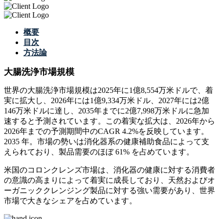
概要
目次
方法論
大腸洗浄市場規模
世界の大腸洗浄市場規模は2025年に1億8,554万米ドルで、着
実に拡大し、2026年には1億9,334万米ドル、2027年には2億
146万米ドルに達し、2035年までに2億7,998万米ドルに急加
速すると予測されています。この着実な拡大は、2026年から
2026年までの予測期間中のCAGR 4.2%を反映しています。
2035 年。市場の勢いは消化器系の健康補助食品によって支
えられており、製品需要のほぼ 61% を占めています。
米国のコロンクレンズ市場は、消化器の健康に対する消費者
の意識の高まりによって着実に成長しており、天然およびオ
ーガニッククレンジング製品に対する強い需要があり、世界
市場で大きなシェアを占めています。