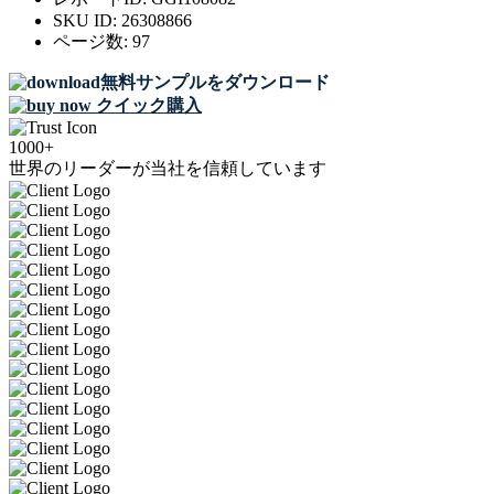
SKU ID:
26308866
ページ数:
97
無料サンプルをダウンロード
クイック購入
1000+
世界のリーダーが当社を信頼しています