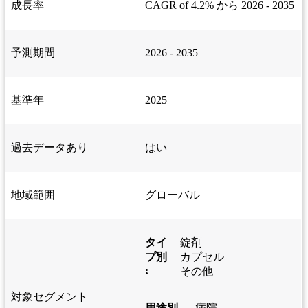
成長率
CAGR of 4.2% から 2026 - 2035
予測期間
2026 - 2035
基準年
2025
過去データあり
はい
地域範囲
グローバル
タイ
錠剤
プ別
カプセル
:
その他
対象セグメント
用途別
病院