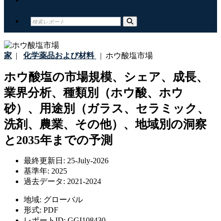
家
|
化学薬品および材料
|
ホウ酸塩市場
ホウ酸塩の市場規模、シェア、成長、
業界分析、種類別（ホウ酸、ホウ
砂）、用途別（ガラス、セラミック、
洗剤、農業、その他）、地域別の洞察
と2035年までの予測
最終更新日:
25-July-2026
基準年:
2025
過去データ:
2021-2024
地域:
グローバル
形式:
PDF
レポートID:
GGI108430