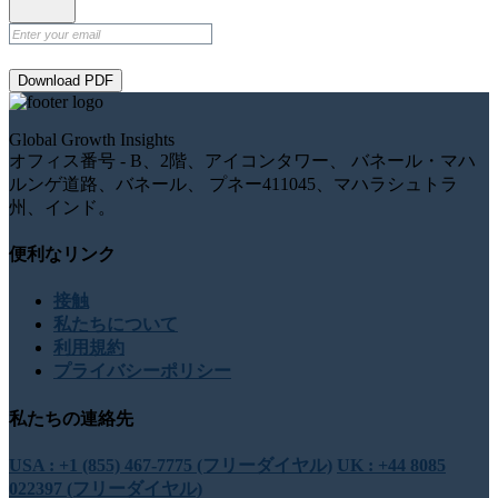
Download PDF
Global Growth Insights
オフィス番号 - B、2階、アイコンタワー、 バネール・マハ
ルンゲ道路、バネール、 プネー411045、マハラシュトラ
州、インド。
便利なリンク
接触
私たちについて
利用規約
プライバシーポリシー
私たちの連絡先
USA : +1 (855) 467-7775 (フリーダイヤル)
UK : +44 8085
022397 (フリーダイヤル)