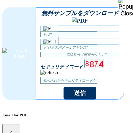
無料サンプルをダウンロード
セキュリティコード
送信
Email for PDF
×