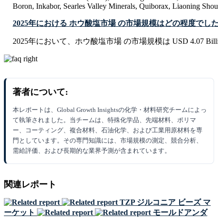
Boron, Inkabor, Searles Valley Minerals, Quiborax, Liaoning Shou
2025年における ホウ酸塩市場 の市場規模はどの程度でし
2025年において、ホウ酸塩市場 の市場規模は USD 4.07 Bill
著者について:
本レポートは、Global Growth Insightsの化学・材料研究チームによっ
て執筆されました。当チームは、特殊化学品、先端材料、ポリマ
ー、コーティング、複合材料、石油化学、および工業用原材料を専
門としています。その専門知識には、市場規模の測定、競合分析、
需給評価、および長期的な業界予測が含まれています。
関連レポート
TZP ジルコニア ビーズ マ
ーケット
モールドアンダ