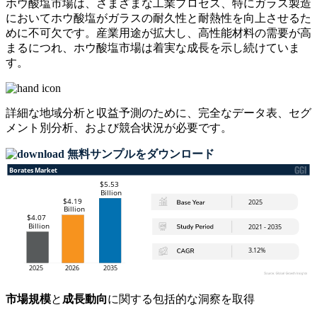
ホウ酸塩市場は、さまざまな工業プロセス、特にガラス製造
においてホウ酸塩がガラスの耐久性と耐熱性を向上させるた
めに不可欠です。産業用途が拡大し、高性能材料の需要が高
まるにつれ、ホウ酸塩市場は着実な成長を示し続けていま
す。
詳細な地域分析と収益予測のために、
完全なデータ表、セグ
メント別分析、および競合状況
が必要です。
無料サンプルをダウンロード
市場規模
と
成長動向
に関する包括的な洞察を取得