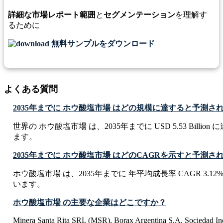
詳細な市場レポート範囲
と
セグメンテーション
を理解す
るために
無料サンプルをダウンロード
よくある質問
2035年までに ホウ酸塩市場 はどの規模に達すると予測さ
世界の ホウ酸塩市場 は、2035年までに USD 5.53 Billi
ます。
2035年までに ホウ酸塩市場 はどのCAGRを示すと予測さ
ホウ酸塩市場 は、2035年までに 年平均成長率 CAGR 3.1
います。
ホウ酸塩市場 の主要な企業はどこですか？
Minera Santa Rita SRL (MSR), Borax Argentina S.A, Sociedad Indu