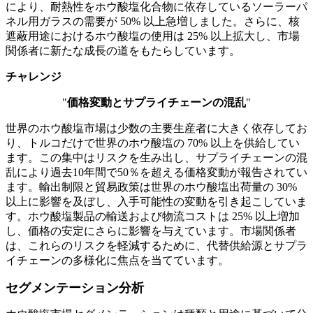
により、耐熱性をホウ酸塩化合物に依存しているソーラーパ
ネル用ガラスの需要が 50% 以上急増しました。さらに、核
遮蔽用途におけるホウ酸塩の使用は 25% 以上拡大し、市場
関係者に新たな成長の道をもたらしています。
チャレンジ
"
価格変動とサプライチェーンの混乱
"
世界のホウ酸塩市場は少数の主要生産者に大きく依存してお
り、トルコだけで世界のホウ酸塩の 70% 以上を供給してい
ます。この集中はリスクを生み出し、サプライチェーンの混
乱により過去10年間で50％を超える価格変動が報告されてい
ます。輸出制限と貿易政策は世界のホウ酸塩出荷量の 30%
以上に影響を及ぼし、入手可能性の変動を引き起こしていま
す。ホウ酸塩製品の輸送および物流コストは 25% 以上増加
し、価格の安定にさらに影響を与えています。市場関係者
は、これらのリスクを軽減するために、代替供給源とサプラ
イチェーンの多様化に焦点を当てています。
セグメンテーション分析