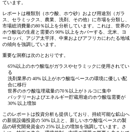
ています。
レポートは種類別（ホウ酸、ホウ砂）および用途別（ガラ
ス、セラミックス、農業、洗剤、その他）に市場を分類し、
市場総消費量の80％以上を分析しています。これは、世界の
ホウ酸塩の生産と需要の 90% 以上をカバーする、北米、ヨ
ーロッパ、アジア太平洋、中東およびアフリカにわたる地域
の傾向を強調しています。
重要な洞察は次のとおりです。
65%以上のホウ酸塩がガラスやセラミックに使用されてい
る
洗剤業界の 40% 以上がホウ酸塩ベースの環境に優しい配
合に移行
世界のホウ酸塩埋蔵量の70％以上がトルコに集中
バッテリーおよびエネルギー貯蔵用途のホウ酸塩需要が
30% 以上増加
このレポートは投資分析も提供しており、持続可能な鉱山へ
の新規設備投資の 50% 以上と、新しいホウ酸塩ベースの製
品の研究開発資金の 25% 以上の増加を強調しています。さ