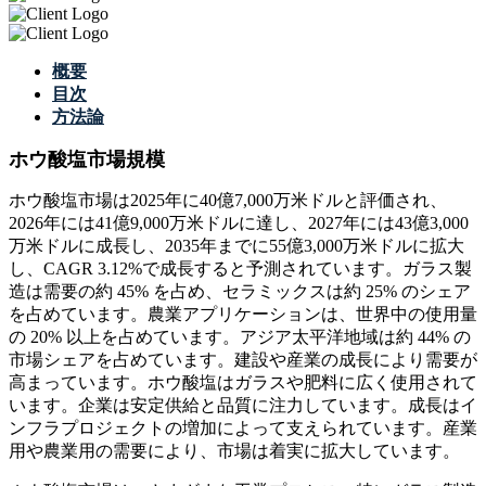
概要
目次
方法論
ホウ酸塩市場規模
ホウ酸塩市場は2025年に40億7,000万米ドルと評価され、
2026年には41億9,000万米ドルに達し、2027年には43億3,000
万米ドルに成長し、2035年までに55億3,000万米ドルに拡大
し、CAGR 3.12%で成長すると予測されています。ガラス製
造は需要の約 45% を占め、セラミックスは約 25% のシェア
を占めています。農業アプリケーションは、世界中の使用量
の 20% 以上を占めています。アジア太平洋地域は約 44% の
市場シェアを占めています。建設や産業の成長により需要が
高まっています。ホウ酸塩はガラスや肥料に広く使用されて
います。企業は安定供給と品質に注力しています。成長はイ
ンフラプロジェクトの増加によって支えられています。産業
用や農業用の需要により、市場は着実に拡大しています。