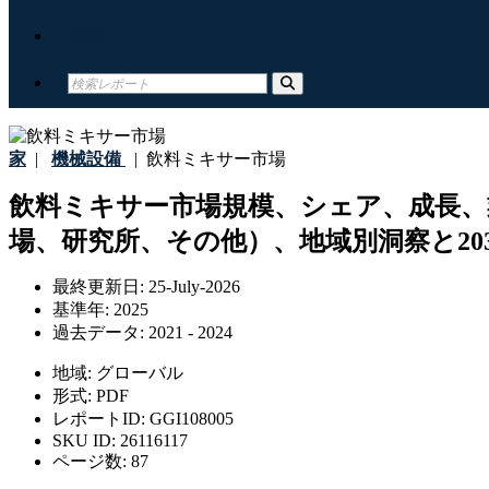
接触
家
|
機械設備
|
飲料ミキサー市場
飲料ミキサー市場規模、シェア、成長、
場、研究所、その他）、地域別洞察と20
最終更新日:
25-July-2026
基準年:
2025
過去データ:
2021 - 2024
地域:
グローバル
形式:
PDF
レポートID:
GGI108005
SKU ID:
26116117
ページ数:
87