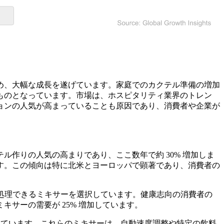
め、大幅な成長を遂げています。家庭でのカクテル準備の増加
ものとなっています。市場は、ホスピタリティ業界のトレン
ョンの人気が高まっていることも原因であり、消費者や企業が
ル作りの人気の高まりであり、ここ数年で約 30% 増加しま
す。この傾向は特に北米とヨーロッパで顕著であり、消費者の
を処理できるミキサーを選択しています。健康志向の消費者の
サーの需要が 25% 増加しています。
されています。これらのミキサーは、自動速度調整や特定の飲料