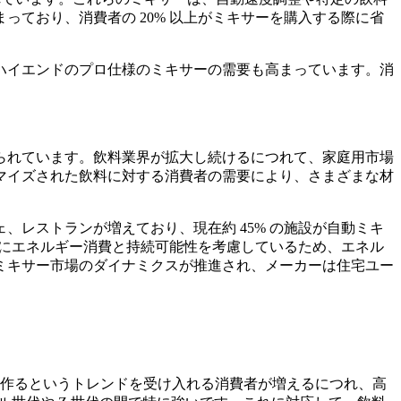
ており、消費者の 20% 以上がミキサーを購入する際に省
ハイエンドのプロ仕様のミキサーの需要も高まっています。消
。
られています。飲料業界が拡大し続けるにつれて、家庭用市場
マイズされた飲料に対する消費者の需要により、さまざまな材
レストランが増えており、現在約 45% の施設が自動ミキ
際にエネルギー消費と持続可能性を考慮しているため、エネル
ミキサー市場のダイナミクスが推進され、メーカーは住宅ユー
を作るというトレンドを受け入れる消費者が増えるにつれ、高