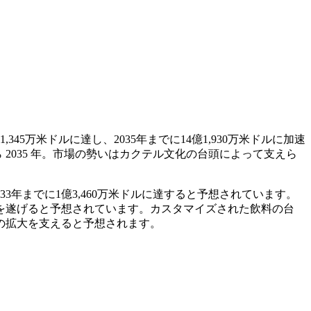
,345万米ドルに達し、2035年までに14億1,930万米ドルに加速
ら 2035 年。市場の勢いはカクテル文化の台頭によって支えら
033年までに1億3,460万米ドルに達すると予想されています。
を遂げると予想されています。カスタマイズされた飲料の台
の拡大を支えると予想されます。