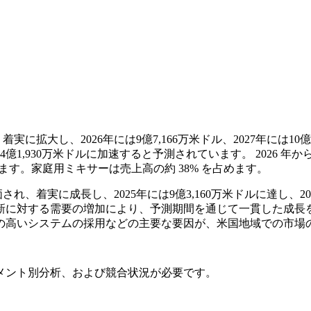
実に拡大し、2026年には9億7,166万米ドル、2027年には10億1
億1,930万米ドルに加速すると予測されています。 2026 年か
ます。家庭用ミキサーは売上高の約 38% を占めます。
価され、着実に成長し、2025年には9億3,160万米ドルに達し、2
新に対する需要の増加により、予測期間を通じて一貫した成長
の高いシステムの採用などの主要な要因が、米国地域での市場
メント別分析、および競合状況
が必要です。