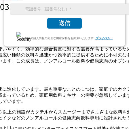
送信
お客様の個人情報の完全な機密保持をお約束いたします.
プライバシー
使いやすく、効率的な混合装置に対する需要が高まっているた
幅広い種類の飲料を迅速かつ効率的に提供するために不可欠な
います。この成長は、ノンアルコール飲料や健康志向のオプシ
進化しています。最も重要なことの 1 つは、家庭でのカクテ
高まっているため、家庭用飲料ミキサーの需要が急増していま
有しています。
% 以上の施設がカクテルからスムージーまでさまざまな飲料
イクなどのノンアルコールの健康志向飲料専用に設計されたミキ
5% 以上にデジタル インターフェイスとスマート機能が搭載