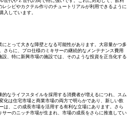
ル世代や Z 世代の間で特に強いです。これに対応して、飲料
のレシピやカクテル作りのチュートリアルが利用できるように
を購入しています。
業にとって大きな障壁となる可能性があります。大容量かつ多
す。さらに、プロ仕様のミキサーの継続的なメンテナンス費用
施設、特に新興市場の施設では、そのような投資を正当化する
康的なライフスタイルを採用する消費者が増えるにつれ、スム
の変化は住宅市場と商業市場の両方で明らかであり、新しい飲
カーは、この成長市場を活用する有利な立場にあります。さら
キサーのニッチ市場が生まれ、市場の成長をさらに推進してい