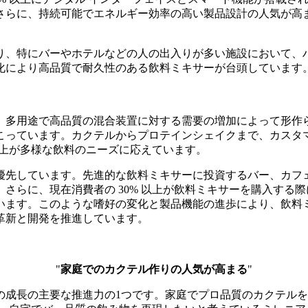
らに、持続可能でエネルギー効率の高い製品設計の人気が高まっ
り、特にバーやホテルなどの人の出入りが多い施設において、
化により高品質で耐久性のある飲料ミキサーが台頭しています
、多用途で高品質の混合装置に対する需要の増加によって形作
こっています。カクテルからプロテインシェイクまで、カスタ
以上が多様な飲料のニーズに応えています。
先しています。先進的な飲料ミキサーに投資するバー、カフェ、
さらに、現在消費者の 30% 以上が飲料ミキサーを購入する
います。このような嗜好の変化と製品機能の進歩により、飲料
革新と開発を推進しています。
"
家庭でのカクテル作りの人気が高まる
"
の成長の主要な推進力の1つです。家庭でプロ品質のカクテル