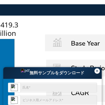
×
無料サンプルをダウンロード