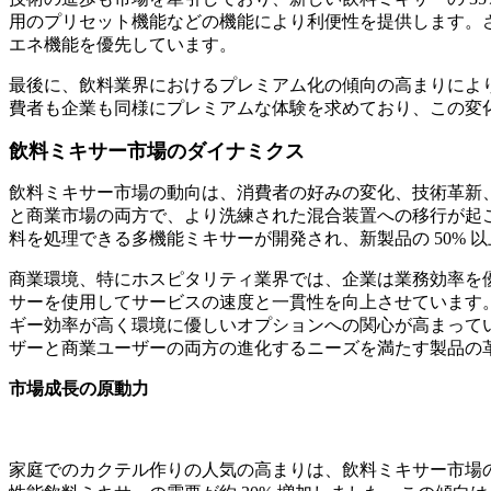
用のプリセット機能などの機能により利便性を提供します。さ
エネ機能を優先しています。
最後に、飲料業界におけるプレミアム化の傾向の高まりによ
費者も企業も同様にプレミアムな体験を求めており、この変
飲料ミキサー市場のダイナミクス
飲料ミキサー市場の動向は、消費者の好みの変化、技術革新
と商業市場の両方で、より洗練された混合装置への移行が起
料を処理できる多機能ミキサーが開発され、新製品の 50% 
商業環境、特にホスピタリティ業界では、企業は業務効率を優
サーを使用してサービスの速度と一貫性を向上させています。
ギー効率が高く環境に優しいオプションへの関心が高まって
ザーと商業ユーザーの両方の進化するニーズを満たす製品の
市場成長の原動力
家庭でのカクテル作りの人気の高まりは、飲料ミキサー市場