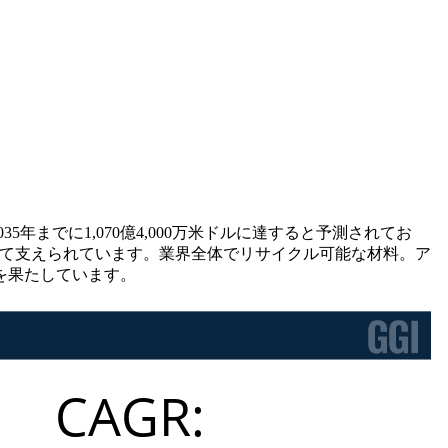
035年までに1,070億4,000万米ドルに達すると予測されてお
によって支えられています。業界全体でリサイクル可能な材料。ア
を果たしています。