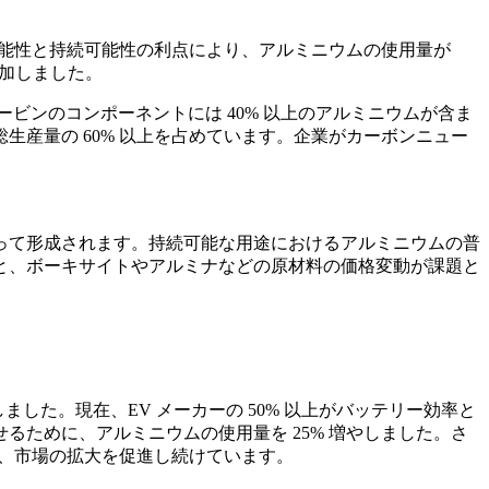
可能性と持続可能性の利点により、アルミニウムの使用量が
増加しました。
ビンのコンポーネントには 40% 以上のアルミニウムが含ま
産量の 60% 以上を占めています。企業がカーボンニュー
って形成されます。持続可能な用途におけるアルミニウムの普
と、ボーキサイトやアルミナなどの原材料の価格変動が課題と
ました。現在、EV メーカーの 50% 以上がバッテリー効率と
ために、アルミニウムの使用量を 25% 増やしました。さ
は、市場の拡大を促進し続けています。