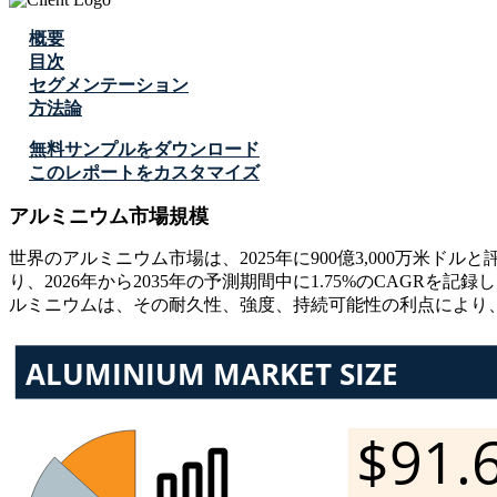
概要
目次
セグメンテーション
方法論
無料サンプルをダウンロード
このレポートをカスタマイズ
アルミニウム市場規模
世界のアルミニウム市場は、2025年に900億3,000万米ドルと評
り、2026年から2035年の予測期間中に1.75%のCAG
ルミニウムは、その耐久性、強度、持続可能性の利点により