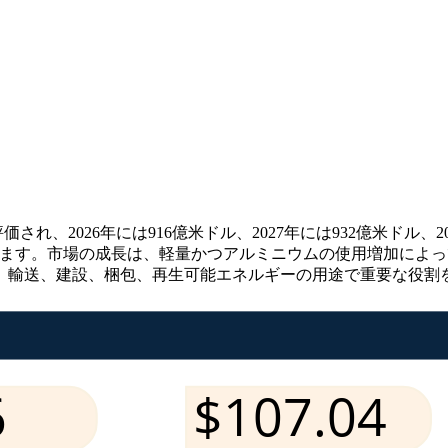
価され、2026年には916億米ドル、2027年には932億米ドル、2
Rを記録します。市場の成長は、軽量かつアルミニウムの使用増加
、輸送、建設、梱包、再生可能エネルギーの用途で重要な役割