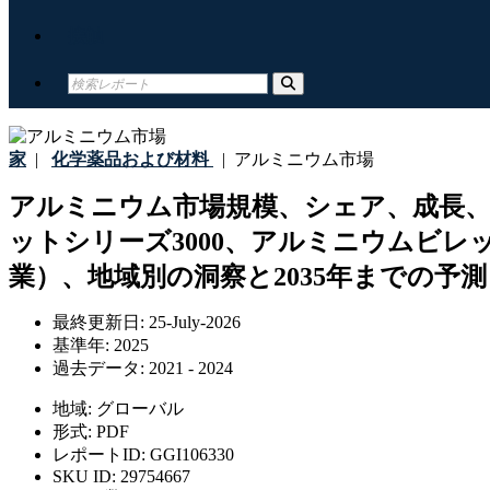
接触
家
|
化学薬品および材料
|
アルミニウム市場
アルミニウム市場規模、シェア、成長、
ットシリーズ3000、アルミニウムビレ
業）、地域別の洞察と2035年までの予測
最終更新日:
25-July-2026
基準年:
2025
過去データ:
2021 - 2024
地域:
グローバル
形式:
PDF
レポートID:
GGI106330
SKU ID:
29754667