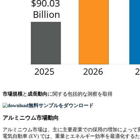
市場規模
と
成長動向
に関する包括的な洞察を取得
無料サンプルをダウンロード
アルミニウム市場動向
アルミニウム市場は、主に主要産業での採用の増加によって変化
電気自動車 (EV) では、重量とエネルギー効率を最適化する