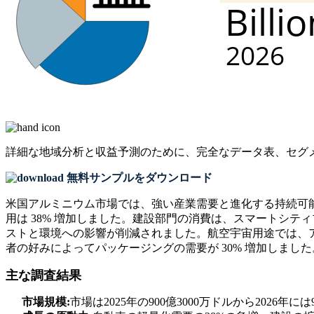
詳細な地域分析と収益予測のために、
完全なデータ表、セグ
無料サンプルをダウンロード
米国アルミニウム市場では、強い産業需要と進化する持続可
用は 38% 増加しました。建設部門の消費は、スマートシテ
ストと環境への影響が削減されました。航空宇宙用途では、ア
者の好みによってパッケージングの需要が 30% 増加しまし
主な調査結果
市場規模:
市場は2025年の900億3000万ドルから2026年