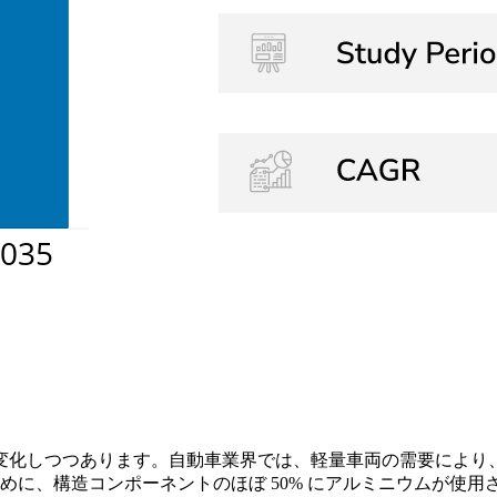
しつつあります。自動車業界では、軽量車両の需要により、過去
ために、構造コンポーネントのほぼ 50% にアルミニウムが使用