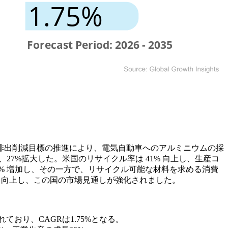
排出削減目標の推進により、電気自動車へのアルミニウムの採
27%拡大した。米国のリサイクル率は 41% 向上し、生産コ
% 増加し、その一方で、リサイクル可能な材料を求める消費
% 向上し、この国の市場見通しが強化されました。
れており、CAGRは1.75%となる。