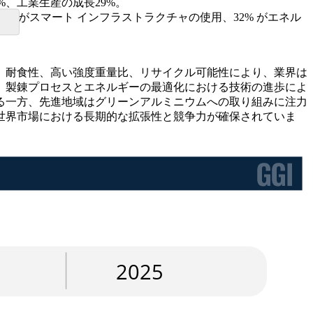
%、工業生産の成長29%。
27% がスマート インフラストラクチャの使用、32% がエネル
。耐食性、高い強度重量比、リサイクル可能性により、業界は
。製錬プロセスとエネルギーの最適化における技術の進歩によ
る一方、先進地域はグリーンアルミニウムへの取り組みに注力
世界市場における長期的な拡張性と競争力が確保されていま