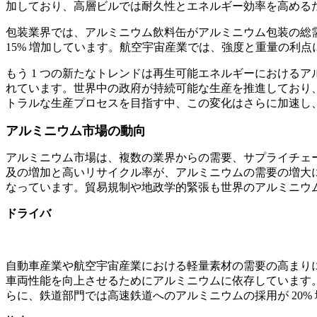
加しており、高層ビルでは耐久性とエネルギー効率を高める
包装業界では、アルミニウム飲料缶がアルミニウム包装の総需
15% 増加しています。航空宇宙産業では、強度と重量の利点
もう 1 つの新たなトレンドは再生可能エネルギーにおけるア
れています。世界中の政府が持続可能な生産を推進しており、
トラルな生産プロセスを目指す中、この変化はさらに加速し
アルミニウム市場の動向
アルミニウム市場は、複数の業界からの需要、サプライチェ
及の増加と高いリサイクル率が、アルミニウムの需要の増大
なっています。貿易規制や地政学的緊張も世界のアルミニウ
ドライバ
自動車産業や航空宇宙産業における軽量素材の需要の高まりにより
車両性能を向上させるためにアルミニウムに依存しています。
らに、鉄道部門では高速鉄道へのアルミニウムの採用が 20