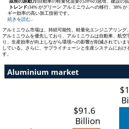
成長の原動力:
自動車の軽量化需要の28%の急増、建設の拡
トレンド:
34% がグリーン アルミニウムへの移行、38% 
ギー効率の高い加工技術です。
続きを読む..
アルミニウム市場は、持続可能性、軽量化エンジニアリング
アルミニウムを優先しており、アルミニウムは自動車、航空
り、生産効率が向上しながら環境への影響が削減されていま
している。さらに、サプライチェーンと生産システムにおけ
す。