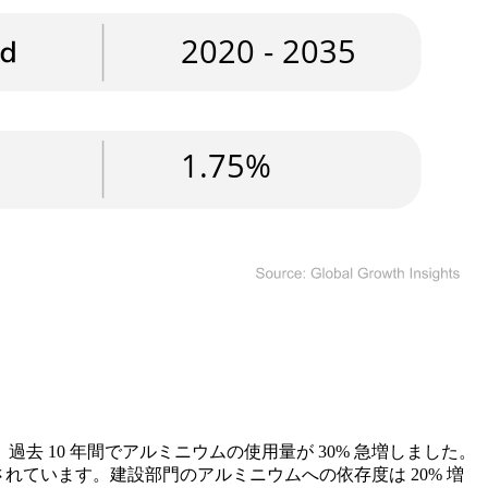
 10 年間でアルミニウムの使用量が 30% 急増しました。
されています。建設部門のアルミニウムへの依存度は 20% 増