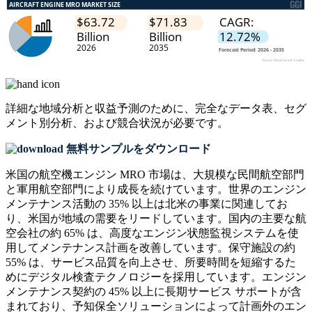
詳細な地域分析と収益予測のために、
完全なデータ表、セグ
メント別分析、および競合状況
が必要です。
無料サンプルをダウンロード
米国の航空機エンジン MRO 市場は、大規模な民間航空部門
と軍用航空部門により成長を続けています。世界のエンジン
メンテナンス活動の 35% 以上は北米の事業に関連してお
り、米国が地域の需要をリードしています。国内の主要な航
空会社の約 65% は、高度なエンジン状態監視システムを使
用してメンテナンス計画を改善しています。保守施設の約
55% は、サービス品質を向上させ、所要時間を短縮するた
めにデジタル検査テクノロジーを採用しています。エンジン
メンテナンス契約の 45% 以上に長期サービス サポートが含
まれており、予知保全ソリューションによって計画外のエン