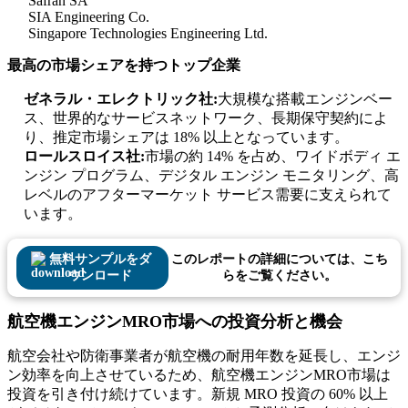
Safran SA
SIA Engineering Co.
Singapore Technologies Engineering Ltd.
最高の市場シェアを持つトップ企業
ゼネラル・エレクトリック社:
大規模な搭載エンジンベー
ス、世界的なサービスネットワーク、長期保守契約によ
り、推定市場シェアは 18% 以上となっています。
ロールスロイス社:
市場の約 14% を占め、ワイドボディ エ
ンジン プログラム、デジタル エンジン モニタリング、高
レベルのアフターマーケット サービス需要に支えられて
います。
無料サンプルをダ
このレポートの詳細については、こち
ウンロード
らをご覧ください。
航空機エンジンMRO市場への投資分析と機会
航空会社や防衛事業者が航空機の耐用年数を延長し、エンジ
ン効率を向上させているため、航空機エンジンMRO市場は
投資を引き付け続けています。新規 MRO 投資の 60% 以上