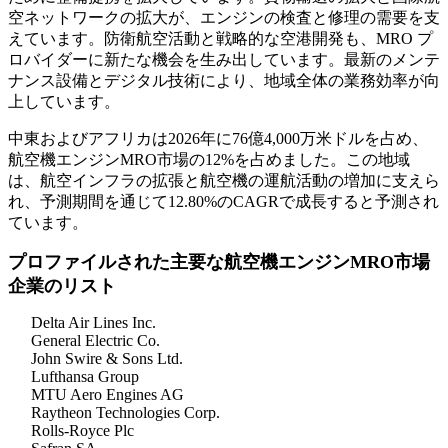
空ネットワークの拡大が、エンジンの検査と修理の需要を支
えています。防衛航空活動と戦略的な空港開発も、MRO プ
ロバイダーに新たな機会を生み出しています。最新のメンテ
ナンス設備とデジタル技術により、地域全体の業務効率が向
上しています。
中東およびアフリカは2026年に76億4,000万米ドルを占め、
航空機エンジンMRO市場の12%を占めました。この地域
は、航空インフラの拡張と航空機の運航活動の増加に支えら
れ、予測期間を通じて12.80%のCAGRで成長すると予測され
ています。
プロファイルされた主要な航空機エンジンMRO市場
企業のリスト
Delta Air Lines Inc.
General Electric Co.
John Swire & Sons Ltd.
Lufthansa Group
MTU Aero Engines AG
Raytheon Technologies Corp.
Rolls-Royce Plc