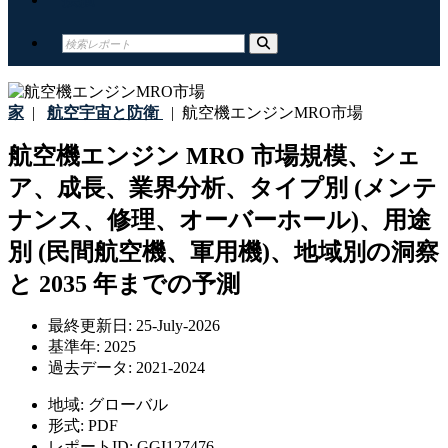
家
|
航空宇宙と防衛
|
航空機エンジンMRO市場
航空機エンジン MRO 市場規模、シェ
ア、成長、業界分析、タイプ別 (メンテ
ナンス、修理、オーバーホール)、用途
別 (民間航空機、軍用機)、地域別の洞察
と 2035 年までの予測
最終更新日:
25-July-2026
基準年:
2025
過去データ:
2021-2024
地域:
グローバル
形式:
PDF
レポートID:
GGI127476