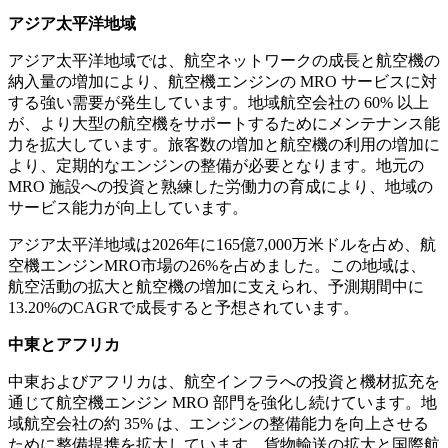
アジア太平洋地域
アジア太平洋地域では、航空ネットワークの成長と航空機の
納入量の増加により、航空機エンジンの MRO サービスに対
する強い需要が発生しています。地域航空会社の 60% 以上
が、より大型の航空機をサポートするためにメンテナンス能
力を拡大しています。旅客数の増加と航空機の利用の増加に
より、定期的なエンジンの整備が必要となります。地元の
MRO 施設への投資と熟練した労働力の育成により、地域の
サービス能力が向上しています。
アジア太平洋地域は2026年に165億7,000万米ドルを占め、航
空機エンジンMRO市場の26%を占めました。この地域は、
航空活動の拡大と航空機の増加に支えられ、予測期間中に
13.20%のCAGRで成長すると予想されています。
中東とアフリカ
中東およびアフリカは、航空インフラへの投資と機材拡充を
通じて航空機エンジン MRO 部門を強化し続けています。地
域航空会社の約 35% は、エンジンの整備能力を向上させる
ために整備提携を拡大しています。貨物輸送の拡大と国際航