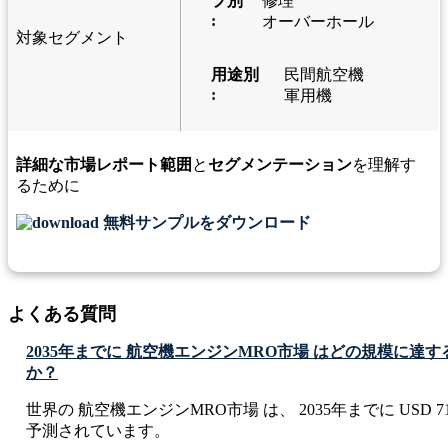
プ別
修理
:
オーバーホール
対象セグメント
用途別
民間航空機
:
軍用機
詳細な市場レポート範囲
と
セグメンテーション
を理解す
るために
無料サンプルをダウンロード
よくある質問
2035年までに 航空機エンジンMRO市場 はどの規模に達
か？
世界の 航空機エンジンMRO市場 は、 2035年までに USD 71.83
予測されています。