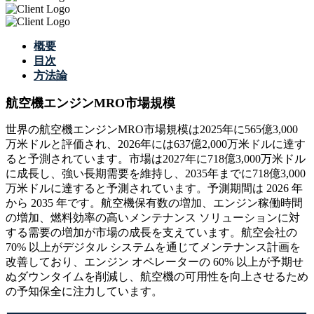
概要
目次
方法論
航空機エンジンMRO市場規模
世界の航空機エンジンMRO市場規模は2025年に565億3,000
万米ドルと評価され、2026年には637億2,000万米ドルに達す
ると予測されています。市場は2027年に718億3,000万米ドル
に成長し、強い長期需要を維持し、2035年までに718億3,000
万米ドルに達すると予測されています。予測期間は 2026 年
から 2035 年です。航空機保有数の増加、エンジン稼働時間
の増加、燃料効率の高いメンテナンス ソリューションに対
する需要の増加が市場の成長を支えています。航空会社の
70% 以上がデジタル システムを通じてメンテナンス計画を
改善しており、エンジン オペレーターの 60% 以上が予期せ
ぬダウンタイムを削減し、航空機の可用性を向上させるため
の予知保全に注力しています。