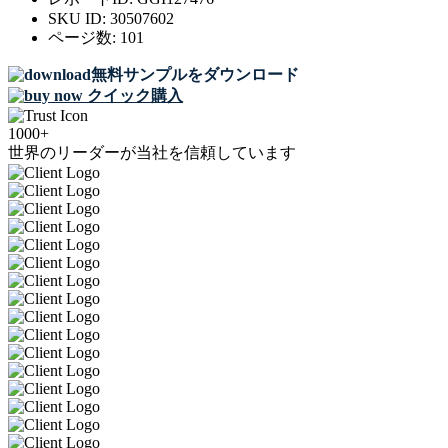
SKU ID:
30507602
ページ数:
101
無料サンプルをダウンロード
クイック購入
1000+
世界のリーダーが当社を信頼しています