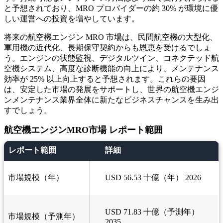
と予想されており、MRO プロバイダーの約 30% が環境に優
しい運営への投資を増やしています。
将来の航空機エンジン MRO 市場は、民間航空機の大型化、
軍用機の近代化、長期保守契約からも恩恵を受けるでしょ
う。エンジンの状態監視、デジタルツイン、コネクテッド航
空機システム、高度な診断機能の向上により、メンテナンス
効率が 25% 以上向上すると予想されます。これらの要因
は、安定した市場の発展をサポートし、世界の航空機エンジ
ンメンテナンス業界全体に新たなビジネスチャンスを生み出
すでしょう。
航空機エンジンMRO市場 レポート範囲
レポート範囲
詳細
市場規模（年）
USD 56.53 十億（年） 2026
USD 71.83 十億（予測年）
市場規模（予測年）
2035