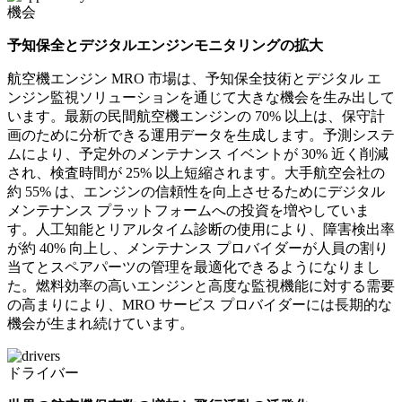
機会
予知保全とデジタルエンジンモニタリングの拡大
航空機エンジン MRO 市場は、予知保全技術とデジタル エ
ンジン監視ソリューションを通じて大きな機会を生み出して
います。最新の民間航空機エンジンの 70% 以上は、保守計
画のために分析できる運用データを生成します。予測システ
ムにより、予定外のメンテナンス イベントが 30% 近く削減
され、検査時間が 25% 以上短縮されます。大手航空会社の
約 55% は、エンジンの信頼性を向上させるためにデジタル
メンテナンス プラットフォームへの投資を増やしていま
す。人工知能とリアルタイム診断の使用により、障害検出率
が約 40% 向上し、メンテナンス プロバイダーが人員の割り
当てとスペアパーツの管理を最適化できるようになりまし
た。燃料効率の高いエンジンと高度な監視機能に対する需要
の高まりにより、MRO サービス プロバイダーには長期的な
機会が生まれ続けています。
ドライバー