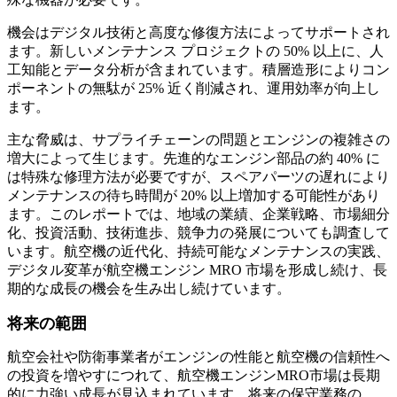
機会はデジタル技術と高度な修復方法によってサポートされ
ます。新しいメンテナンス プロジェクトの 50% 以上に、人
工知能とデータ分析が含まれています。積層造形によりコン
ポーネントの無駄が 25% 近く削減され、運用効率が向上し
ます。
主な脅威は、サプライチェーンの問題とエンジンの複雑さの
増大によって生じます。先進的なエンジン部品の約 40% に
は特殊な修理方法が必要ですが、スペアパーツの遅れにより
メンテナンスの待ち時間が 20% 以上増加する可能性があり
ます。このレポートでは、地域の業績、企業戦略、市場細分
化、投資活動、技術進歩、競争力の発展についても調査して
います。航空機の近代化、持続可能なメンテナンスの実践、
デジタル変革が航空機エンジン MRO 市場を形成し続け、長
期的な成長の機会を生み出し続けています。
将来の範囲
航空会社や防衛事業者がエンジンの性能と航空機の信頼性へ
の投資を増やすにつれて、航空機エンジンMRO市場は長期
的に力強い成長が見込まれています。将来の保守業務の