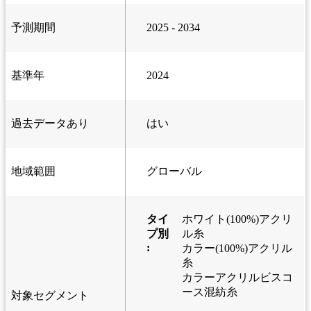
予測期間
2025 - 2034
基準年
2024
過去データあり
はい
地域範囲
グローバル
タイ
ホワイト(100%)アクリ
プ別
ル糸
:
カラー(100%)アクリル
糸
カラーアクリルビスコ
ース混紡糸
対象セグメント