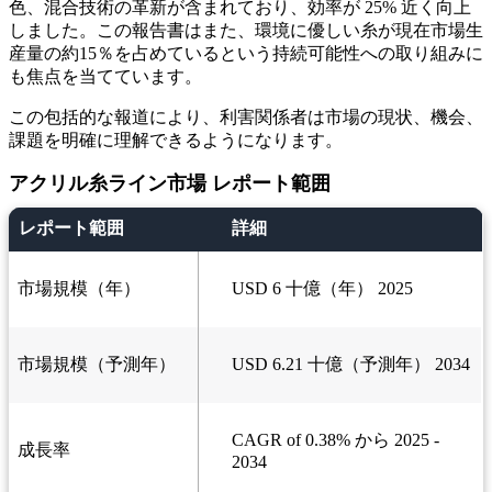
色、混合技術の革新が含まれており、効率が 25% 近く向上
しました。この報告書はまた、環境に優しい糸が現在市場生
産量の約15％を占めているという持続可能性への取り組みに
も焦点を当てています。
この包括的な報道により、利害関係者は市場の現状、機会、
課題を明確に理解できるようになります。
アクリル糸ライン市場 レポート範囲
レポート範囲
詳細
市場規模（年）
USD 6 十億（年） 2025
市場規模（予測年）
USD 6.21 十億（予測年） 2034
CAGR of 0.38% から 2025 -
成長率
2034