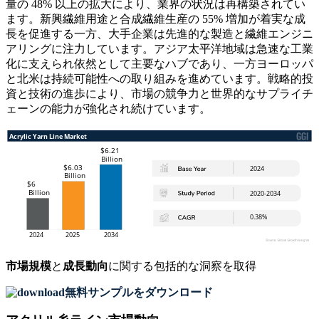
量の 48% 以上の拡大により、業界の状況は再構築されてい
ます。新興繊維用途と合成繊維生産の 55% 増加が着実な成
長を促進する一方、大手企業は先進的な製造と繊維エンジニ
アリングに注力しています。アジア太平洋地域は急速な工業
化に支えられ依然として主要なハブであり、一方ヨーロッパ
と北米は持続可能性への取り組みを進めています。戦略的投
資と技術の進歩により、市場の競争力と世界的なサプライチ
ェーンの能力が強化され続けています。
市場規模
と
成長動向
に関する包括的な洞察を取得
無料サンプルをダウンロード