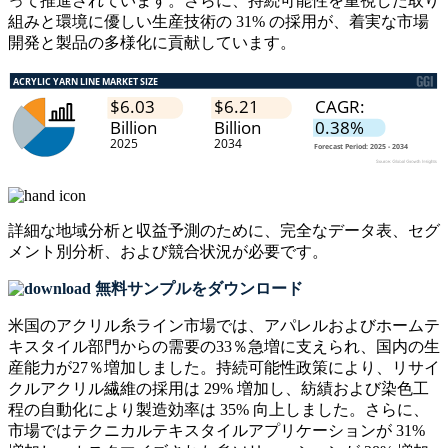
って推進されています。さらに、持続可能性を重視した取り
組みと環境に優しい生産技術の 31% の採用が、着実な市場
開発と製品の多様化に貢献しています。
詳細な地域分析と収益予測のために、
完全なデータ表、セグ
メント別分析、および競合状況
が必要です。
無料サンプルをダウンロード
米国のアクリル糸ライン市場では、アパレルおよびホームテ
キスタイル部門からの需要の33％急増に支えられ、国内の生
産能力が27％増加しました。持続可能性政策により、リサイ
クルアクリル繊維の採用は 29% 増加し、紡績および染色工
程の自動化により製造効率は 35% 向上しました。さらに、
市場ではテクニカルテキスタイルアプリケーションが 31%