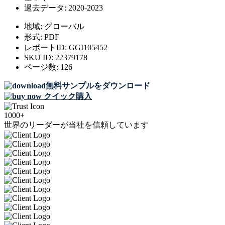
過去データ:
2020-2023
地域:
グローバル
形式:
PDF
レポートID:
GGI105452
SKU ID:
22379178
ページ数:
126
無料サンプルをダウンロード
クイック購入
1000+
世界のリーダーが当社を信頼しています