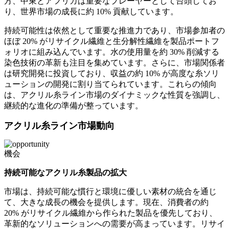
方、中東とアフリカは重要なプレーヤーとして台頭してお
り、世界市場の成長に約 10% 貢献しています。
持続可能性は依然として重要な推進力であり、市場参加者の
ほぼ 20% がリサイクル繊維と生分解性繊維を製品ポートフ
ォリオに組み込んでいます。水の使用量を約 30% 削減する
染色技術の革新も注目を集めています。さらに、市場関係者
は研究開発に投資しており、収益の約 10% が高度な糸ソリ
ューションの開発に割り当てられています。これらの傾向
は、アクリル糸ライン市場のダイナミックな性質を強調し、
継続的な進化の準備が整っています。
アクリル糸ライン市場動向
機会
持続可能なアクリル糸製品の拡大
市場は、持続可能な慣行と環境に優しい素材の統合を通じ
て、大きな成長の機会を提供します。現在、消費者の約
20% がリサイクル繊維から作られた製品を優先しており、
革新的なソリューションへの需要が高まっています。リサイ