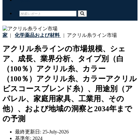
家
|
化学薬品および材料
|
アクリル糸ライン市場
アクリル糸ラインの市場規模、シェ
ア、成長、業界分析、タイプ別（白
（100％）アクリル糸、カラー
（100％）アクリル糸、カラーアクリル
ビスコースブレンド糸）、用途別（ア
パレル、家庭用家具、工業用、その
他）、および地域の洞察と2034年まで
の予測
最終更新日:
25-July-2026
基準年:
2024