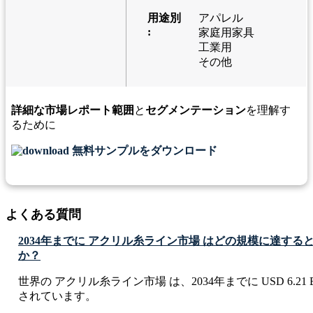
用途別
アパレル
:
家庭用家具
工業用
その他
詳細な市場レポート範囲
と
セグメンテーション
を理解す
るために
無料サンプルをダウンロード
よくある質問
2034年までに アクリル糸ライン市場 はどの規模に達する
か？
世界の アクリル糸ライン市場 は、2034年までに USD 6.21 B
されています。