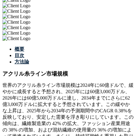
概要
目次
方法論
アクリル糸ライン市場規模
世界のアクリル糸ライン市場規模は2024年に60億ドルで、緩
やかに成長すると予想され、2025年には60億3,000万ドル、
2026年には60億5,000万ドルに達し、2034年までにさらに62
億3,000万ドルに拡大すると予想されています。この緩やか
な上昇は、2025年から2034年の予測期間中のCAGR 0.38%を
反映しており、安定した需要を浮き彫りにしています。この
傾向は、繊維製造業の 42% の拡大、ファッション産業用途
の 38% の増加、および混紡繊維の使用量の 36% の増加によ