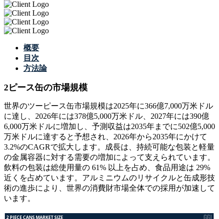
概要
目次
方法論
2ピース缶の市場規模
世界のツーピース缶市場規模は2025年に366億7,000万米ドル
に達し、2026年には378億5,000万米ドル、2027年には390億
6,000万米ドルに増加し、予測収益は2035年までに502億5,000
万米ドルに達すると予想され、2026年から2035年にかけて
3.2%のCAGRで拡大します。成長は、持続可能な包装と軽量
の金属容器に対する需要の増加によって支えられています。
飲料の包装は総使用量の 61% 以上を占め、食品用途は 29%
近くを占めています。アルミニウムのリサイクルと缶成形技
術の進歩により、世界の消費財市場全体での採用が加速して
います。