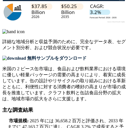
詳細な地域分析と収益予測のために、
完全なデータ表、セグ
メント別分析、および競合状況
が必要です。
無料サンプルをダウンロード
米国の 2 ピース缶市場は、食品および飲料業界における環境
に優しい軽量パッケージの需要の高まりにより、着実に成長
しています。缶の設計やリサイクルの取り組みにおける革新
とともに、利便性に対する消費者の嗜好の高まりが市場の成
長を推進しています。クラフト飲料と缶詰食品分野の拡大
は、地域市場の拡大をさらに支援します。
主な調査結果
市場規模:
2025 年には 36,658.2 百万と評価され、2033 年
までに 47,163.7 百万に達し、CAGR 3.2% で成長すると予