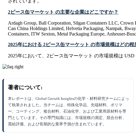
されています。
2ピース缶マーケット の主要な企業はどこですか？
Ardagh Group, Ball Corporation, Silgan Containers LLC, Crown Ho
Can China Holdings Limited, Helvetia Packaging, Nampak, Bway
Containers, ITW Sexton, Metal Packaging Europe, Anheuser-Busc
2025年における 2ピース缶マーケット の市場規模はどの
2025年において、2ピース缶マーケット の市場規模は USD 36.6
著者について:
本レポートは、Global Growth Insightsの化学・材料研究チームによっ
て執筆されました。当チームは、特殊化学品、先端材料、ポリマ
ー、コーティング、複合材料、石油化学、および工業用原材料を専
門としています。その専門知識には、市場規模の測定、競合分析、
需給評価、および長期的な業界予測が含まれています。