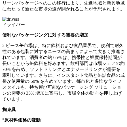
リーンパッケージへのこの移行により、先進地域と新興地域
にわたって新たな市場の道が開かれることが予想されます。
ドライバー
便利なパッケージングに対する需要の増加
2 ピース缶市場は、特に飲料および食品業界で、便利で耐久
性のある包装に対するニーズの高まりによって大きく推進さ
れています。消費者の約 65% は、携帯性と鮮度保持期間が
長いことから缶飲料を好みます。飲料部門は市場シェアの約
70% を占め、ソフトドリンクとエナジードリンクが需要を
牽引しています。さらに、インスタント食品と缶詰食品の成
長が使用量の 50% を占めています。都市化と多忙なライフ
スタイルも、持ち運び可能なパッケージング ソリューショ
ンの需要の 35% 増加に寄与し、市場全体の動向を押し上げ
ています。
拘束具
"
原材料価格の変動
"