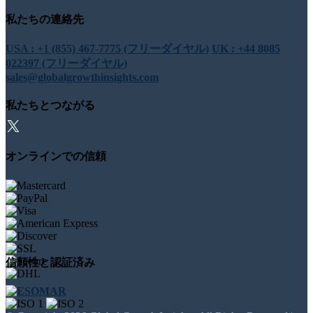
私たちの連絡先
USA : +1 (855) 467-7775 (フリーダイヤル)
UK : +44 8085
022397 (フリーダイヤル)
sales@globalgrowthinsights.com
私たちとつながる
オンラインでの信頼
信頼性と認証済み