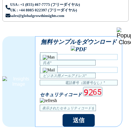
USA : +1 (855) 467-7775 (フリーダイヤル)
UK : +44 8085 022397 (フリーダイヤル)
sales@globalgrowthinsights.com
無料サンプルをダウンロード
セキュリティコード
送信