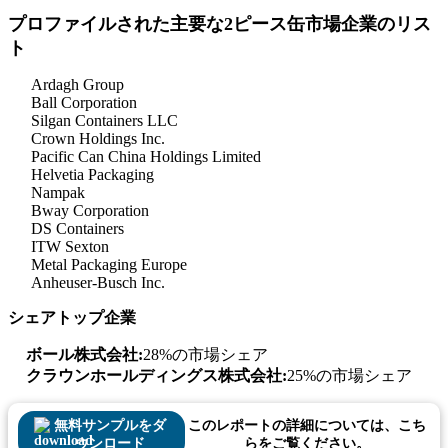
プロファイルされた主要な2ピース缶市場企業のリス
ト
Ardagh Group
Ball Corporation
Silgan Containers LLC
Crown Holdings Inc.
Pacific Can China Holdings Limited
Helvetia Packaging
Nampak
Bway Corporation
DS Containers
ITW Sexton
Metal Packaging Europe
Anheuser-Busch Inc.
シェアトップ企業
ボール株式会社:
28%の市場シェア
クラウンホールディングス株式会社:
25%の市場シェア
無料サンプルをダ
このレポートの詳細については、こち
ウンロード
らをご覧ください。