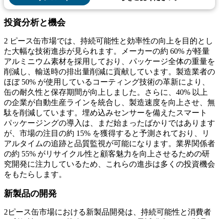
投資分析と機会
2 ピース缶市場では、持続可能性と効率性の向上を目的とし
た大幅な技術進歩が見られます。メーカーの約 60% が軽量
アルミニウム素材を採用しており、パッケージ全体の重量を
削減し、輸送時の排出量削減に貢献しています。製造業者の
ほぼ 50% が使用しているコーティング技術の革新により、
缶の耐久性と保存期間が向上しました。さらに、40% 以上
の企業が自動生産ラインを統合し、製造速度を向上させ、無
駄を削減しています。埋め込みセンサーを備えたスマート
パッケージングの導入は、まだ始まったばかりではあります
が、市場の注目の約 15% を獲得すると予測されており、リ
アルタイムの追跡と品質監視が可能になります。業界関係者
の約 55% がリサイクル性と顧客魅力を向上させるための研
究開発に注力しているため、これらの進歩は多くの投資機会
をもたらします。
新製品の開発
2ピース缶市場における新製品開発は、持続可能性と消費者