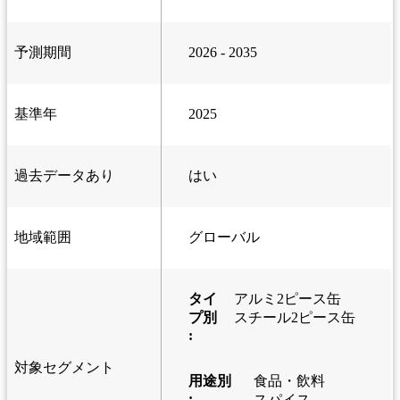
予測期間
2026 - 2035
基準年
2025
過去データあり
はい
地域範囲
グローバル
タイ
アルミ2ピース缶
プ別
スチール2ピース缶
:
対象セグメント
用途別
食品・飲料
:
スパイス