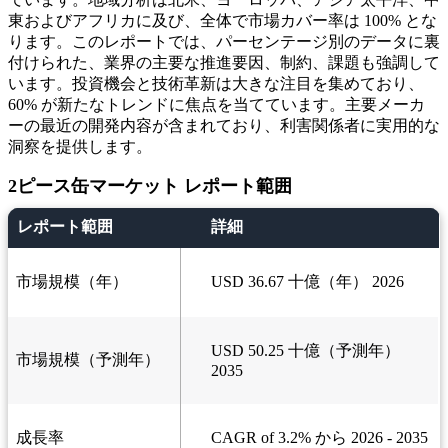
東およびアフリカに及び、全体で市場カバー率は 100% とな
ります。このレポートでは、パーセンテージ別のデータに裏
付けられた、業界の主要な推進要因、制約、課題も強調して
います。投資機会と技術革新は大きな注目を集めており、
60% が新たなトレンドに焦点を当てています。主要メーカ
ーの最近の開発内容が含まれており、利害関係者に実用的な
洞察を提供します。
2ピース缶マーケット レポート範囲
レポート範囲
詳細
市場規模（年）
USD 36.67 十億（年） 2026
USD 50.25 十億（予測年）
市場規模（予測年）
2035
成長率
CAGR of 3.2% から 2026 - 2035