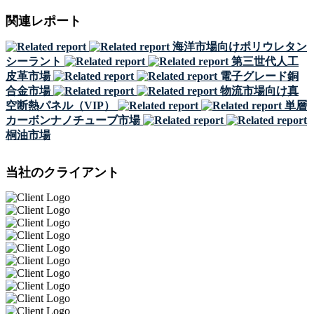
関連レポート
海洋市場向けポリウレタン
シーラント
第三世代人工
皮革市場
電子グレード銅
合金市場
物流市場向け真
空断熱パネル（VIP）
単層
カーボンナノチューブ市場
桐油市場
当社のクライアント