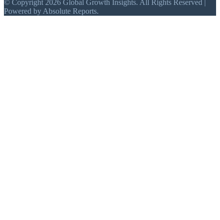
© Copyright 2026 Global Growth Insights. All Rights Reserved |
Powered by Absolute Reports.