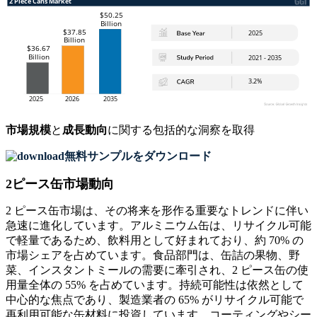
市場規模
と
成長動向
に関する包括的な洞察を取得
無料サンプルをダウンロード
2ピース缶市場動向
2 ピース缶市場は、その将来を形作る重要なトレンドに伴い
急速に進化しています。アルミニウム缶は、リサイクル可能
で軽量であるため、飲料用として好まれており、約 70% の
市場シェアを占めています。食品部門は、缶詰の果物、野
菜、インスタントミールの需要に牽引され、2 ピース缶の使
用量全体の 55% を占めています。持続可能性は依然として
中心的な焦点であり、製造業者の 65% がリサイクル可能で
再利用可能な缶材料に投資しています。コーティングやシー