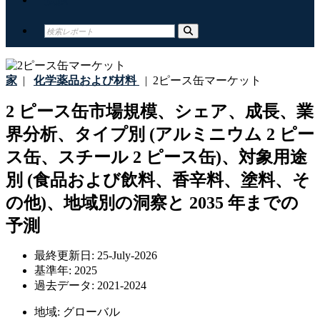
家
|
化学薬品および材料
|
2ピース缶マーケット
2 ピース缶市場規模、シェア、成長、業
界分析、タイプ別 (アルミニウム 2 ピー
ス缶、スチール 2 ピース缶)、対象用途
別 (食品および飲料、香辛料、塗料、そ
の他)、地域別の洞察と 2035 年までの
予測
最終更新日:
25-July-2026
基準年:
2025
過去データ:
2021-2024
地域:
グローバル