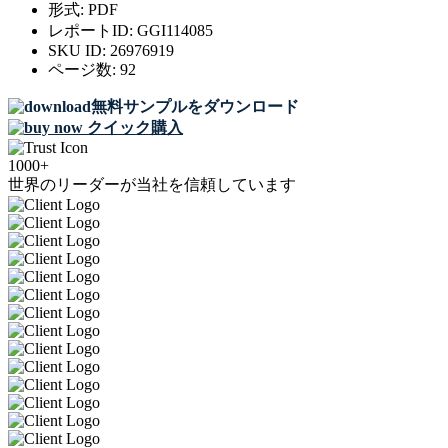
形式:
PDF
レポートID:
GGI114085
SKU ID:
26976919
ページ数:
92
無料サンプルをダウンロード
クイック購入
1000+
世界のリーダーが当社を信頼しています