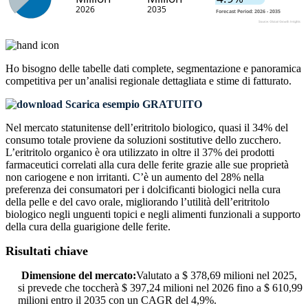
Ho bisogno delle
tabelle dati complete, segmentazione e panoramica
competitiva
per un’analisi regionale dettagliata e stime di fatturato.
Scarica esempio GRATUITO
Nel mercato statunitense dell’eritritolo biologico, quasi il 34% del
consumo totale proviene da soluzioni sostitutive dello zucchero.
L’eritritolo organico è ora utilizzato in oltre il 37% dei prodotti
farmaceutici correlati alla cura delle ferite grazie alle sue proprietà
non cariogene e non irritanti. C’è un aumento del 28% nella
preferenza dei consumatori per i dolcificanti biologici nella cura
della pelle e del cavo orale, migliorando l’utilità dell’eritritolo
biologico negli unguenti topici e negli alimenti funzionali a supporto
della cura della guarigione delle ferite.
Risultati chiave
Dimensione del mercato:
Valutato a $ 378,69 milioni nel 2025,
si prevede che toccherà $ 397,24 milioni nel 2026 fino a $ 610,99
milioni entro il 2035 con un CAGR del 4,9%.