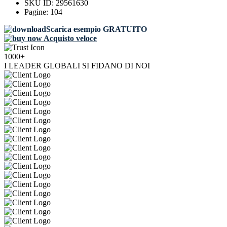
SKU ID:
29561630
Pagine:
104
Scarica esempio GRATUITO
Acquisto veloce
1000+
I LEADER GLOBALI SI FIDANO DI NOI