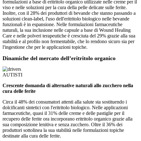
formulazioni a base di eritritolo organico utilizzate nelle creme per il
viso e nelle soluzioni per la cura della pelle delicate sulle ferite.
Inoltre, con il 28% dei produttori di bevande che stanno passando a
soluzioni clean-label, l'uso dell'eritritolo biologico nelle bevande
funzionali è in espansione. Nelle formulazioni farmaceutiche
naturali, la sua inclusione nelle capsule a base di Wound Healing
Care e nelle polveri terapeutiche è cresciuta del 29% grazie alla sua
stabilità e al profilo non fermentabile, che lo rendono sicuro sia per
l'ingestione che per le applicazioni topiche.
Dinamiche del mercato dell’eritritolo organico
AUTISTI
Crescente domanda di alternative naturali allo zucchero nella
cura delle ferite
Circa il 48% dei consumatori attenti alla salute sta sostituendo i
dolcificanti sintetici con l'eritritolo biologico. Nelle applicazioni
farmaceutiche, quasi il 31% delle creme e delle pastiglie per il
recupero delle ferite ora incorporano eritritolo organico grazie alla
sua composizione lenitiva e senza zucchero. Oltre il 36% dei
produttori sottolinea la sua stabilità nelle formulazioni topiche
destinate alla cura delle ferite.