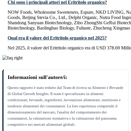
Chi sono i principali attori nel Eritritolo organico?
NOW Foods, Wholesome Sweeteners, Espure, NKD LIVING, Nab
Goods, Beijing Stevia Co., Ltd., Delphi Organic, Nutra Food Ingred
Shandong Sanyuan Biotechnology, Zibo ZhongShi GeRui Biotec
Biotechnology, Baolingbao Biology, Fultaste, Zhucheng Xingma
Qual era il valore del Eritritolo organico nel 2025?
Nel 2025, il valore del Eritritolo organico era di USD 378.69 Milli
Informazioni sull'autore/i:
Questo rapporto è stato redatto dal Team di ricerca su Alimenti e Bevande
di Global Growth Insights. Il team è specializzato in alimenti
confezionati, bevande, ingredienti, lavorazione alimentare, nutrizione e
tendenze alimentari dei consumatori. La loro esperienza comprende il
dimensionamento del mercato, l'analisi del comportamento dei
consumatori, la valutazione normativa e la valutazione del panorama
competitivo nei mercati alimentari globali.