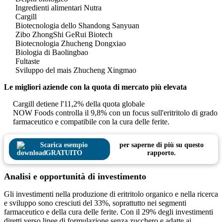
Ingredienti alimentari Nutra
Cargill
Biotecnologia dello Shandong Sanyuan
Zibo ZhongShi GeRui Biotech
Biotecnologia Zhucheng Dongxiao
Biologia di Baolingbao
Fultaste
Sviluppo del mais Zhucheng Xingmao
Le migliori aziende con la quota di mercato più elevata
Cargill detiene l'11,2% della quota globale
NOW Foods controlla il 9,8% con un focus sull'eritritolo di grado
farmaceutico e compatibile con la cura delle ferite.
Scarica esempio
per saperne di più su questo
GRATUITO
rapporto.
Analisi e opportunità di investimento
Gli investimenti nella produzione di eritritolo organico e nella ricerca
e sviluppo sono cresciuti del 33%, soprattutto nei segmenti
farmaceutico e della cura delle ferite. Con il 29% degli investimenti
diretti verso linee di formulazione senza zucchero e adatte ai