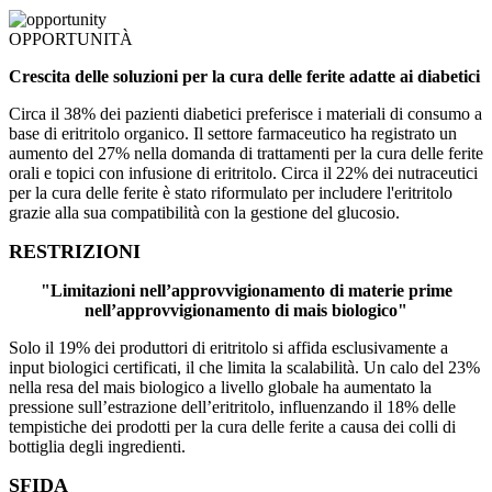
OPPORTUNITÀ
Crescita delle soluzioni per la cura delle ferite adatte ai diabetici
Circa il 38% dei pazienti diabetici preferisce i materiali di consumo a
base di eritritolo organico. Il settore farmaceutico ha registrato un
aumento del 27% nella domanda di trattamenti per la cura delle ferite
orali e topici con infusione di eritritolo. Circa il 22% dei nutraceutici
per la cura delle ferite è stato riformulato per includere l'eritritolo
grazie alla sua compatibilità con la gestione del glucosio.
RESTRIZIONI
"Limitazioni nell’approvvigionamento di materie prime
nell’approvvigionamento di mais biologico"
Solo il 19% dei produttori di eritritolo si affida esclusivamente a
input biologici certificati, il che limita la scalabilità. Un calo del 23%
nella resa del mais biologico a livello globale ha aumentato la
pressione sull’estrazione dell’eritritolo, influenzando il 18% delle
tempistiche dei prodotti per la cura delle ferite a causa dei colli di
bottiglia degli ingredienti.
SFIDA