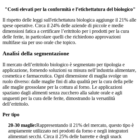
"Costi elevati per la conformità e l’etichettatura del biologico"
Il rispetto delle leggi sull'etichettatura biologica aggiunge il 21% alle
spese operative. Circa il 24% delle aziende di piccole e medie
dimensioni fatica a certificare l’eritritolo per i prodotti per la cura
delle ferite, in particolare quelli che richiedono approvazioni
multifase sia per uso orale che topico.
Analisi della segmentazione
Il mercato dell’eritritolo biologico è segmentato per tipologia e
applicazione, fornendo soluzioni su misura nell’industria alimentare,
cosmetica e farmaceutica. Ogni dimensione di maglia svolge un
ruolo diverso: dalle maglie fini di alta qualità per la cura della pelle
alle maglie grossolane per la cottura al forno. Le applicazioni
spaziano dagli alimenti senza zucchero alla salute orale e agli
unguenti per la cura delle ferite, dimostrando la versatilità
dell’eritritolo.
Per tipo
20-30 maglie:
Rappresentando il 21% del mercato, questo tipo è
ampiamente utilizzato nei prodotti da forno e negli integratori
alimentari secchi. Circa il 25% delle barrette e degli snack