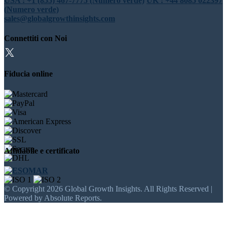
USA : +1 (855) 467-7775 (Numero verde)
UK : +44 8085 022397
(Numero verde)
sales@globalgrowthinsights.com
Connettiti con Noi
Fiducia online
Affidabile e certificato
© Copyright 2026 Global Growth Insights. All Rights Reserved |
Powered by Absolute Reports.