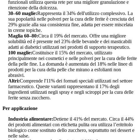
funzionali utilizza questa rete per una migliore granulazione e
ritenzione della dolcezza.
30–60 maglie:
Rappresenta il 34% dell'utilizzo complessivo. La
sua popolarità nelle polveri per la cura delle ferite è cresciuta del
29% grazie alla sua consistenza fine, adatta per essere miscelata
in creme topiche.
Maglia 60–80:
Circa il 19% del mercato. Offre una migliore
solubilità ed è presente nel 23% delle bevande e dei masticabili
adatti ai diabetici utilizzati nei prodotti di supporto terapeutico.
100 maglie:
Costituisce il 15% del mercato, utilizzato
principalmente nei cosmetici e nelle polveri per la cura delle ferite
della pelle fine. La domanda è aumentata del 18% nelle linee di
prodotti per la cura della pelle che mirano a esfolianti non
abrasivi.
Altri:
Comprende l'11% dei formati speciali utilizzati nel settore
farmaceutico. Queste varianti rappresentano il 17% degli
ingredienti utilizzati negli spray e negli sciroppi per la cura delle
ferite senza zucchero.
Per applicazione
Industria alimentare:
Detiene il 41% del mercato. Circa il 44%
dei prodotti alimentari con etichetta pulita ora utilizza l’eritritolo
biologico come sostituto dello zucchero, soprattutto nei dessert e
nelle salse.