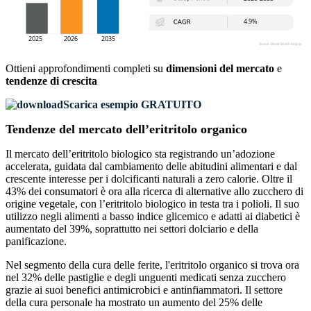
Ottieni approfondimenti completi su
dimensioni del mercato
e
tendenze di crescita
Scarica esempio GRATUITO
Tendenze del mercato dell’eritritolo organico
Il mercato dell’eritritolo biologico sta registrando un’adozione
accelerata, guidata dal cambiamento delle abitudini alimentari e dal
crescente interesse per i dolcificanti naturali a zero calorie. Oltre il
43% dei consumatori è ora alla ricerca di alternative allo zucchero di
origine vegetale, con l’eritritolo biologico in testa tra i polioli. Il suo
utilizzo negli alimenti a basso indice glicemico e adatti ai diabetici è
aumentato del 39%, soprattutto nei settori dolciario e della
panificazione.
Nel segmento della cura delle ferite, l'eritritolo organico si trova ora
nel 32% delle pastiglie e degli unguenti medicati senza zucchero
grazie ai suoi benefici antimicrobici e antinfiammatori. Il settore
della cura personale ha mostrato un aumento del 25% delle