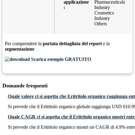
applicazione
Pharmaceuticals
:
Industry
Cosmetics
Industry
Others
Per comprendere la
portata dettagliata del report
e la
segmentazione
Scarica esempio GRATUITO
Domande frequenti
Quale valore ci si aspetta che Eritritolo organico raggiunga en
Si prevede che il Eritritolo organico globale raggiunga USD 610.9
Quale CAGR ci si aspetta che il Eritritolo organico mostri ent
Si prevede che il Eritritolo organico mostri un CAGR di 4.9% entr