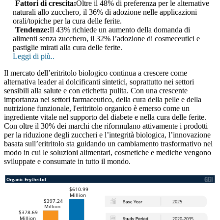
Fattori di crescita:
Oltre il 48% di preferenza per le alternative
naturali allo zucchero, il 36% di adozione nelle applicazioni
orali/topiche per la cura delle ferite.
Tendenze:
Il 43% richiede un aumento della domanda di
alimenti senza zucchero, il 32% l’adozione di cosmeceutici e
pastiglie mirati alla cura delle ferite.
Leggi di più..
Il mercato dell’eritritolo biologico continua a crescere come
alternativa leader ai dolcificanti sintetici, soprattutto nei settori
sensibili alla salute e con etichetta pulita. Con una crescente
importanza nei settori farmaceutico, della cura della pelle e della
nutrizione funzionale, l'eritritolo organico è emerso come un
ingrediente vitale nel supporto del diabete e nella cura delle ferite.
Con oltre il 30% dei marchi che riformulano attivamente i prodotti
per la riduzione degli zuccheri e l’integrità biologica, l’innovazione
basata sull’eritritolo sta guidando un cambiamento trasformativo nel
modo in cui le soluzioni alimentari, cosmetiche e mediche vengono
sviluppate e consumate in tutto il mondo.