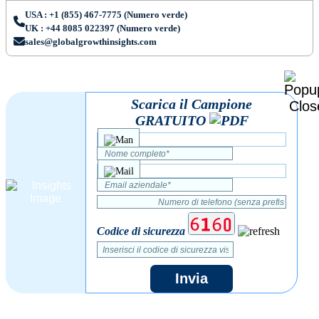
USA : +1 (855) 467-7775 (Numero verde)
UK : +44 8085 022397 (Numero verde)
sales@globalgrowthinsights.com
Scarica il Campione
GRATUITO
Codice di sicurezza
Invia