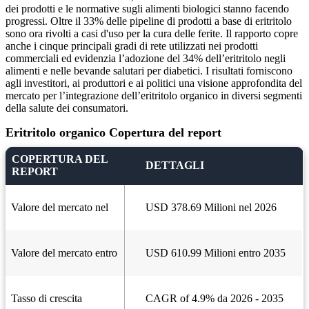
dei prodotti e le normative sugli alimenti biologici stanno facendo
progressi. Oltre il 33% delle pipeline di prodotti a base di eritritolo
sono ora rivolti a casi d'uso per la cura delle ferite. Il rapporto copre
anche i cinque principali gradi di rete utilizzati nei prodotti
commerciali ed evidenzia l’adozione del 34% dell’eritritolo negli
alimenti e nelle bevande salutari per diabetici. I risultati forniscono
agli investitori, ai produttori e ai politici una visione approfondita del
mercato per l’integrazione dell’eritritolo organico in diversi segmenti
della salute dei consumatori.
Eritritolo organico Copertura del report
COPERTURA DEL
DETTAGLI
REPORT
Valore del mercato nel
USD 378.69 Milioni nel 2026
Valore del mercato entro
USD 610.99 Milioni entro 2035
Tasso di crescita
CAGR of 4.9% da 2026 - 2035