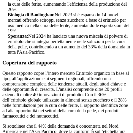
la cura delle ferite, aumentando l'efficienza della produzione del
26%.
Biologia di Baolingbao:
Nel 2023 si è espanso in 14 nuovi
mercati offrendo sciroppi senza zucchero a base di eritritolo per
uso medico nella cura delle ferite, aumentando le esportazioni del
19%.
Speranza:
Nel 2024 ha lanciato una nuova miscela di polvere di
eritritolo che si integra perfettamente nelle soluzioni per la cura
della pelle, contribuendo a un aumento del 33% della domanda in
tutta l'Asia-Pacifico.
Copertura del rapporto
Questo rapporto copre l’intero mercato Eritritolo organico in base al
tipo, all’applicazione e ai segmenti regionali, offrendo una
comprensione completa delle tendenze attuali, degli attori chiave e
delle opportunità di crescita. L'analisi comprende oltre 20 profili
aziendali e oltre 40 innovazioni di prodotto. Con il 36%
dell’eritritolo globale utilizzato in alimenti senza zucchero e il 28%
nelle formulazioni per la cura delle ferite, il rapporto identifica zone
ad alta opportunità nei settori della cura della pelle, dei prodotti
farmaceutici e dei nutraceutici.
Si sottolinea che il 44% della domanda è concentrata nel Nord
America e nell’Asia-Pacifico, dove la conformità sull’etichettatura