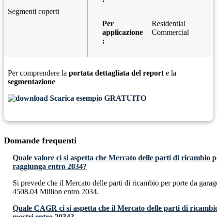
Segmenti coperti
Per
Residential
applicazione
Commercial
:
Per comprendere la
portata dettagliata del report
e la
segmentazione
Scarica esempio GRATUITO
Domande frequenti
Quale valore ci si aspetta che Mercato delle parti di ricambio 
raggiunga entro 2034?
Si prevede che il Mercato delle parti di ricambio per porte da gar
4508.04 Million entro 2034.
Quale CAGR ci si aspetta che il Mercato delle parti di ricambi
mostri entro 2034?