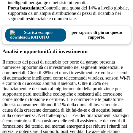
intelligenti per garage e nei sistemi remoti.
Porta basculante:
Controlla una quota del 14% a livello globale,
supportata da un'ampia distribuzione di pezzi di ricambio nei
segmenti residenziale e commerciale.
Scarica esempio
per saperne di più su questo
GRATUITO
rapporto.
Analisi e opportunità di investimento
Il mercato dei pezzi di ricambio per porte da garage presenta
numerose opportunità di investimento nei segmenti residenziali e
commerciali. Circa il 38% dei nuovi investimenti è rivolto a sistemi
di automazione intelligenti come telecomandi wireless, sensori Wi-Fi
e controlli di accesso abilitati Bluetooth. Oltre il 26% dei
finanziamenti è destinato al miglioramento della produzione per
supportare parti metalliche ecologiche e resistenti alla corrosione
come molle di torsione e cerniere. L’e-commerce e le piattaforme
direct-to-consumer attirano il 21% della quota di investimento a
causa della crescente domanda di kit fai-da-te e di acquisti basati
sulla convenienza. Nel frattempo, il 17% dei finanziamenti strategici
è concentrato sull’espansione delle reti di assistenza e dei centri di
formazione dei tecnici nei mercati emergenti per ridurre i ritardi nei
servizi e potenziare il supporto post-vendita. Le aziende stanno