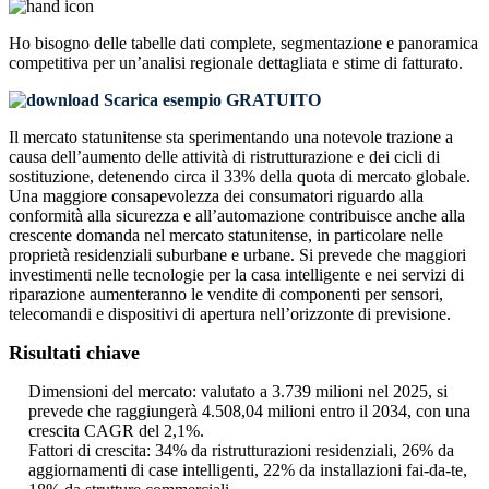
Ho bisogno delle
tabelle dati complete, segmentazione e panoramica
competitiva
per un’analisi regionale dettagliata e stime di fatturato.
Scarica esempio GRATUITO
Il mercato statunitense sta sperimentando una notevole trazione a
causa dell’aumento delle attività di ristrutturazione e dei cicli di
sostituzione, detenendo circa il 33% della quota di mercato globale.
Una maggiore consapevolezza dei consumatori riguardo alla
conformità alla sicurezza e all’automazione contribuisce anche alla
crescente domanda nel mercato statunitense, in particolare nelle
proprietà residenziali suburbane e urbane. Si prevede che maggiori
investimenti nelle tecnologie per la casa intelligente e nei servizi di
riparazione aumenteranno le vendite di componenti per sensori,
telecomandi e dispositivi di apertura nell’orizzonte di previsione.
Risultati chiave
Dimensioni del mercato: valutato a 3.739 milioni nel 2025, si
prevede che raggiungerà 4.508,04 milioni entro il 2034, con una
crescita CAGR del 2,1%.
Fattori di crescita: 34% da ristrutturazioni residenziali, 26% da
aggiornamenti di case intelligenti, 22% da installazioni fai-da-te,