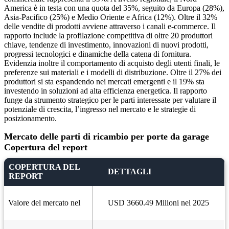
America è in testa con una quota del 35%, seguito da Europa (28%),
Asia-Pacifico (25%) e Medio Oriente e Africa (12%). Oltre il 32%
delle vendite di prodotti avviene attraverso i canali e-commerce. Il
rapporto include la profilazione competitiva di oltre 20 produttori
chiave, tendenze di investimento, innovazioni di nuovi prodotti,
progressi tecnologici e dinamiche della catena di fornitura.
Evidenzia inoltre il comportamento di acquisto degli utenti finali, le
preferenze sui materiali e i modelli di distribuzione. Oltre il 27% dei
produttori si sta espandendo nei mercati emergenti e il 19% sta
investendo in soluzioni ad alta efficienza energetica. Il rapporto
funge da strumento strategico per le parti interessate per valutare il
potenziale di crescita, l’ingresso nel mercato e le strategie di
posizionamento.
Mercato delle parti di ricambio per porte da garage
Copertura del report
COPERTURA DEL
DETTAGLI
REPORT
Valore del mercato nel
USD 3660.49 Milioni nel 2025