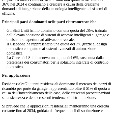
36% nel 2024 e continuano a crescere a causa della crescente
domanda di integrazione della tecnologia intelligente nei sistemi di
officina.
Principali paesi dominanti nelle parti elettromeccaniche
Gli Stati Uniti hanno dominato con una quota del 28%, trainata
dall’elevata adozione di sistemi di accesso intelligenti ai garage e
di sistemi di apertura ad attivazione vocale.
Il Giappone ha rappresentato una quota del 7% grazie al design
domestico compatto e ai sistemi avanzati di automazione
domestica.
La Corea del Sud deteneva una quota del 6%, sostenuta dalla
preferenza dei consumatori per le soluzioni integrate di controllo
domestico.
Per applicazione
Residenziale:
Gli utenti residenziali dominano il mercato dei pezzi di
ricambio per porte da garage, rappresentando oltre il 61% di quota a
causa dell’invecchiamento delle case, delle crescenti preoccupazioni
sulla sicurezza e delle crescenti tendenze di ristrutturazione.
Si prevede che le applicazioni residenziali manterranno una crescita
costante fino al 2034, guidata da frequenti cicli di sostituzione e