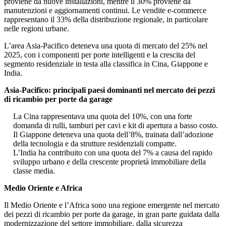
proviene da nuove installazioni, mentre il 30% proviene da
manutenzioni e aggiornamenti continui. Le vendite e-commerce
rappresentano il 33% della distribuzione regionale, in particolare
nelle regioni urbane.
L’area Asia-Pacifico deteneva una quota di mercato del 25% nel
2025, con i componenti per porte intelligenti e la crescita del
segmento residenziale in testa alla classifica in Cina, Giappone e
India.
Asia-Pacifico: principali paesi dominanti nel mercato dei pezzi
di ricambio per porte da garage
La Cina rappresentava una quota del 10%, con una forte
domanda di rulli, tamburi per cavi e kit di apertura a basso costo.
Il Giappone deteneva una quota dell’8%, trainata dall’adozione
della tecnologia e da strutture residenziali compatte.
L’India ha contribuito con una quota del 7% a causa del rapido
sviluppo urbano e della crescente proprietà immobiliare della
classe media.
Medio Oriente e Africa
Il Medio Oriente e l’Africa sono una regione emergente nel mercato
dei pezzi di ricambio per porte da garage, in gran parte guidata dalla
modernizzazione del settore immobiliare, dalla sicurezza