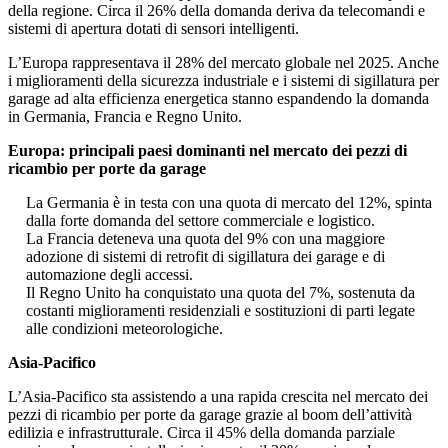
della regione. Circa il 26% della domanda deriva da telecomandi e
sistemi di apertura dotati di sensori intelligenti.
L’Europa rappresentava il 28% del mercato globale nel 2025. Anche
i miglioramenti della sicurezza industriale e i sistemi di sigillatura per
garage ad alta efficienza energetica stanno espandendo la domanda
in Germania, Francia e Regno Unito.
Europa: principali paesi dominanti nel mercato dei pezzi di
ricambio per porte da garage
La Germania è in testa con una quota di mercato del 12%, spinta
dalla forte domanda del settore commerciale e logistico.
La Francia deteneva una quota del 9% con una maggiore
adozione di sistemi di retrofit di sigillatura dei garage e di
automazione degli accessi.
Il Regno Unito ha conquistato una quota del 7%, sostenuta da
costanti miglioramenti residenziali e sostituzioni di parti legate
alle condizioni meteorologiche.
Asia-Pacifico
L’Asia-Pacifico sta assistendo a una rapida crescita nel mercato dei
pezzi di ricambio per porte da garage grazie al boom dell’attività
edilizia e infrastrutturale. Circa il 45% della domanda parziale