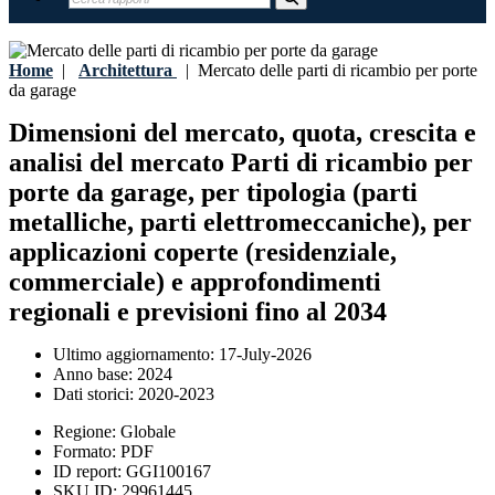
Home
|
Architettura
|
Mercato delle parti di ricambio per porte
da garage
Dimensioni del mercato, quota, crescita e
analisi del mercato Parti di ricambio per
porte da garage, per tipologia (parti
metalliche, parti elettromeccaniche), per
applicazioni coperte (residenziale,
commerciale) e approfondimenti
regionali e previsioni fino al 2034
Ultimo aggiornamento:
17-July-2026
Anno base:
2024
Dati storici:
2020-2023
Regione:
Globale
Formato:
PDF
ID report:
GGI100167
SKU ID:
29961445