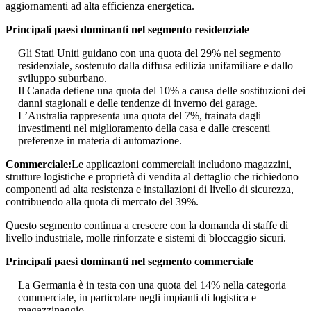
aggiornamenti ad alta efficienza energetica.
Principali paesi dominanti nel segmento residenziale
Gli Stati Uniti guidano con una quota del 29% nel segmento
residenziale, sostenuto dalla diffusa edilizia unifamiliare e dallo
sviluppo suburbano.
Il Canada detiene una quota del 10% a causa delle sostituzioni dei
danni stagionali e delle tendenze di inverno dei garage.
L’Australia rappresenta una quota del 7%, trainata dagli
investimenti nel miglioramento della casa e dalle crescenti
preferenze in materia di automazione.
Commerciale:
Le applicazioni commerciali includono magazzini,
strutture logistiche e proprietà di vendita al dettaglio che richiedono
componenti ad alta resistenza e installazioni di livello di sicurezza,
contribuendo alla quota di mercato del 39%.
Questo segmento continua a crescere con la domanda di staffe di
livello industriale, molle rinforzate e sistemi di bloccaggio sicuri.
Principali paesi dominanti nel segmento commerciale
La Germania è in testa con una quota del 14% nella categoria
commerciale, in particolare negli impianti di logistica e
magazzinaggio.