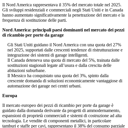
Il Nord America rappresentava il 35% del mercato totale nel 2025.
Gli sviluppi residenziali e commerciali negli Stati Uniti e in Canada
hanno aumentato significativamente la penetrazione del mercato e la
frequenza di sostituzione delle parti.
Nord America: principali paesi dominanti nel mercato dei pezzi
di ricambio per porte da garage
Gli Stati Uniti guidano il Nord America con una quota del 27%
nel 2025, supportati dalle crescenti tendenze di ristrutturazione e
integrazione dei sistemi di garage intelligenti.
Il Canada deteneva una quota di mercato del 5%, trainata dalle
sostituzioni stagionali legate all’usura e dalla crescita delle
abitazioni suburbane.
Il Messico ha conquistato una quota del 3%, spinto dalla
crescente domanda di soluzioni economicamente vantaggiose di
automazione dei garage nei centri urbani.
Europa
Il mercato europeo dei pezzi di ricambio per porte da garage è
guidato dalla domanda derivante da progetti di ammodernamento,
espansioni di proprietà commerciali e sistemi di costruzione ad alta
tecnologia. Le vendite di componenti metallici, in particolare
tamburi e staffe per cavi, rappresentano il 38% del consumo parziale