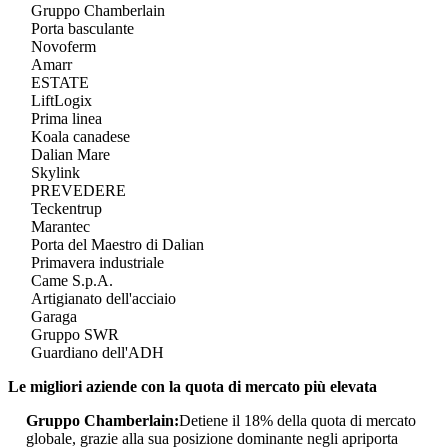
Gruppo Chamberlain
Porta basculante
Novoferm
Amarr
ESTATE
LiftLogix
Prima linea
Koala canadese
Dalian Mare
Skylink
PREVEDERE
Teckentrup
Marantec
Porta del Maestro di Dalian
Primavera industriale
Came S.p.A.
Artigianato dell'acciaio
Garaga
Gruppo SWR
Guardiano dell'ADH
Le migliori aziende con la quota di mercato più elevata
Gruppo Chamberlain:
Detiene il 18% della quota di mercato
globale, grazie alla sua posizione dominante negli apriporta