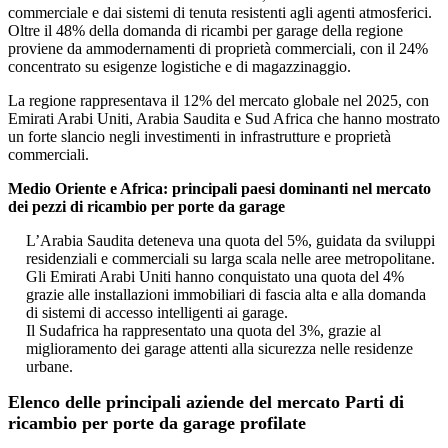
commerciale e dai sistemi di tenuta resistenti agli agenti atmosferici.
Oltre il 48% della domanda di ricambi per garage della regione
proviene da ammodernamenti di proprietà commerciali, con il 24%
concentrato su esigenze logistiche e di magazzinaggio.
La regione rappresentava il 12% del mercato globale nel 2025, con
Emirati Arabi Uniti, Arabia Saudita e Sud Africa che hanno mostrato
un forte slancio negli investimenti in infrastrutture e proprietà
commerciali.
Medio Oriente e Africa: principali paesi dominanti nel mercato
dei pezzi di ricambio per porte da garage
L’Arabia Saudita deteneva una quota del 5%, guidata da sviluppi
residenziali e commerciali su larga scala nelle aree metropolitane.
Gli Emirati Arabi Uniti hanno conquistato una quota del 4%
grazie alle installazioni immobiliari di fascia alta e alla domanda
di sistemi di accesso intelligenti ai garage.
Il Sudafrica ha rappresentato una quota del 3%, grazie al
miglioramento dei garage attenti alla sicurezza nelle residenze
urbane.
Elenco delle principali aziende del mercato Parti di
ricambio per porte da garage profilate