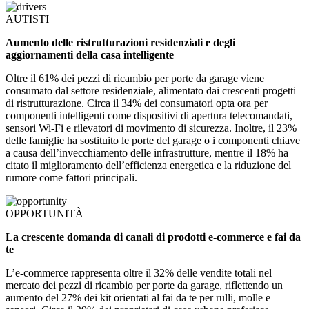
AUTISTI
Aumento delle ristrutturazioni residenziali e degli
aggiornamenti della casa intelligente
Oltre il 61% dei pezzi di ricambio per porte da garage viene
consumato dal settore residenziale, alimentato dai crescenti progetti
di ristrutturazione. Circa il 34% dei consumatori opta ora per
componenti intelligenti come dispositivi di apertura telecomandati,
sensori Wi-Fi e rilevatori di movimento di sicurezza. Inoltre, il 23%
delle famiglie ha sostituito le porte del garage o i componenti chiave
a causa dell’invecchiamento delle infrastrutture, mentre il 18% ha
citato il miglioramento dell’efficienza energetica e la riduzione del
rumore come fattori principali.
OPPORTUNITÀ
La crescente domanda di canali di prodotti e-commerce e fai da
te
L’e-commerce rappresenta oltre il 32% delle vendite totali nel
mercato dei pezzi di ricambio per porte da garage, riflettendo un
aumento del 27% dei kit orientati al fai da te per rulli, molle e