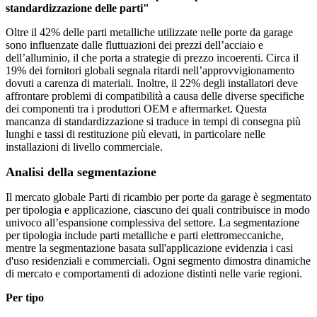
standardizzazione delle parti"
Oltre il 42% delle parti metalliche utilizzate nelle porte da garage
sono influenzate dalle fluttuazioni dei prezzi dell’acciaio e
dell’alluminio, il che porta a strategie di prezzo incoerenti. Circa il
19% dei fornitori globali segnala ritardi nell’approvvigionamento
dovuti a carenza di materiali. Inoltre, il 22% degli installatori deve
affrontare problemi di compatibilità a causa delle diverse specifiche
dei componenti tra i produttori OEM e aftermarket. Questa
mancanza di standardizzazione si traduce in tempi di consegna più
lunghi e tassi di restituzione più elevati, in particolare nelle
installazioni di livello commerciale.
Analisi della segmentazione
Il mercato globale Parti di ricambio per porte da garage è segmentato
per tipologia e applicazione, ciascuno dei quali contribuisce in modo
univoco all’espansione complessiva del settore. La segmentazione
per tipologia include parti metalliche e parti elettromeccaniche,
mentre la segmentazione basata sull'applicazione evidenzia i casi
d'uso residenziali e commerciali. Ogni segmento dimostra dinamiche
di mercato e comportamenti di adozione distinti nelle varie regioni.
Per tipo