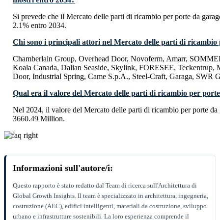
Si prevede che il Mercato delle parti di ricambio per porte da gar
2.1% entro 2034.
Chi sono i principali attori nel Mercato delle parti di ricambi
Chamberlain Group, Overhead Door, Novoferm, Amarr, SOMMER,
Koala Canada, Dalian Seaside, Skylink, FORESEE, Teckentrup, M
Door, Industrial Spring, Came S.p.A., Steel-Craft, Garaga, SW
Qual era il valore del Mercato delle parti di ricambio per port
Nel 2024, il valore del Mercato delle parti di ricambio per porte d
3660.49 Million.
Informazioni sull'autore/i:
Questo rapporto è stato redatto dal Team di ricerca sull'Architettura di
Global Growth Insights. Il team è specializzato in architettura, ingegneria,
costruzione (AEC), edifici intelligenti, materiali da costruzione, sviluppo
urbano e infrastrutture sostenibili. La loro esperienza comprende il