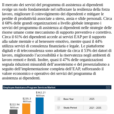
Il mercato dei servizi del programma di assistenza ai dipendenti
svolge un ruolo fondamentale nel rafforzare la resilienza della forza
lavoro, migliorare il coinvolgimento dei dipendenti e mitigare le
perdite di produttività associate a stress, ansia e sfide personali. Circa
il 68% delle grandi organizzazioni a livello globale integrano i
servizi del programma di assistenza ai dipendenti nelle strategie delle
risorse umane come meccanismo di supporto preventivo e correttivo.
Circa il 61% dei dipendenti accede ai servizi EAP per il supporto
alla salute mentale e al benessere emotivo, mentre quasi il 44%
utilizza servizi di consulenza finanziaria e legale. Le piattaforme
digitali e di teleconsulenza sono adottate da circa il 53% dei datori di
lavoro, migliorando l’accessibilità e la riservatezza negli ambienti di
lavoro remoti e ibridi. Inoltre, quasi il 47% delle organizzazioni
segnala riduzioni misurabili dell’assenteismo e del presenzialismo a
seguito dell’implementazione completa dell’EAP, rafforzando il
valore economico e operativo dei servizi del programma di
assistenza ai dipendenti.