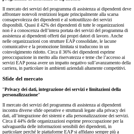
Il mercato dei servizi del programma di assistenza ai dipendenti deve
affrontare notevoli restrizioni legate principalmente alla scarsa
consapevolezza dei dipendenti e al sottoutilizzo dei servizi
disponibili. Quasi il 42% dei dipendenti di tutte le organizzazioni
non è a conoscenza dell’intera portata dei servizi del programma di
assistenza ai dipendenti offerti dai propri datori di lavoro. Anche
nelle organizzazioni con strutture EAP consolidate, le lacune
comunicative e la promozione limitata si traducono in un
coinvolgimento ridotto. Circa il 36% dei dipendenti esprime
preoccupazione in merito alla riservatezza e teme che l’accesso ai
servizi EAP possa avere un impatto negativo sull’avanzamento della
carriera, in particolare in ambienti aziendali altamente competitivi.
Sfide del mercato
"
Privacy dei dati, integrazione dei servizi e limitazioni della
personalizzazione
"
Il mercato dei servizi del programma di assistenza ai dipendenti
incontra diverse sfide operative e strutturali legate alla privacy dei
dati, all’integrazione dei sistemi e alla personalizzazione dei servizi.
Circa il 44% delle organizzazioni esprime preoccupazione per la
salvaguardia delle informazioni sensibili dei dipendenti, in
particolare perché le piattaforme EAP si affidano sempre più a