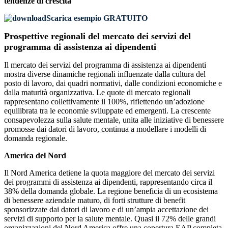
tendenze di crescita
Scarica esempio GRATUITO
Prospettive regionali del mercato dei servizi del
programma di assistenza ai dipendenti
Il mercato dei servizi del programma di assistenza ai dipendenti
mostra diverse dinamiche regionali influenzate dalla cultura del
posto di lavoro, dai quadri normativi, dalle condizioni economiche e
dalla maturità organizzativa. Le quote di mercato regionali
rappresentano collettivamente il 100%, riflettendo un’adozione
equilibrata tra le economie sviluppate ed emergenti. La crescente
consapevolezza sulla salute mentale, unita alle iniziative di benessere
promosse dai datori di lavoro, continua a modellare i modelli di
domanda regionale.
America del Nord
Il Nord America detiene la quota maggiore del mercato dei servizi
dei programmi di assistenza ai dipendenti, rappresentando circa il
38% della domanda globale. La regione beneficia di un ecosistema
di benessere aziendale maturo, di forti strutture di benefit
sponsorizzate dai datori di lavoro e di un’ampia accettazione dei
servizi di supporto per la salute mentale. Quasi il 72% delle grandi
organizzazioni del Nord America offre una copertura EAP completa,