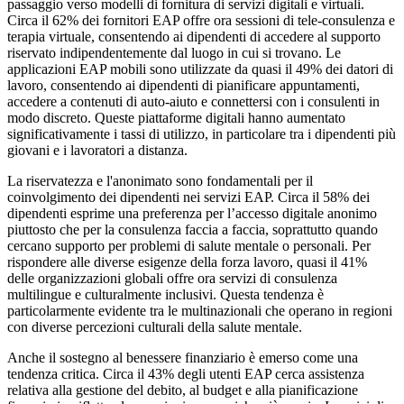
passaggio verso modelli di fornitura di servizi digitali e virtuali.
Circa il 62% dei fornitori EAP offre ora sessioni di tele-consulenza e
terapia virtuale, consentendo ai dipendenti di accedere al supporto
riservato indipendentemente dal luogo in cui si trovano. Le
applicazioni EAP mobili sono utilizzate da quasi il 49% dei datori di
lavoro, consentendo ai dipendenti di pianificare appuntamenti,
accedere a contenuti di auto-aiuto e connettersi con i consulenti in
modo discreto. Queste piattaforme digitali hanno aumentato
significativamente i tassi di utilizzo, in particolare tra i dipendenti più
giovani e i lavoratori a distanza.
La riservatezza e l'anonimato sono fondamentali per il
coinvolgimento dei dipendenti nei servizi EAP. Circa il 58% dei
dipendenti esprime una preferenza per l’accesso digitale anonimo
piuttosto che per la consulenza faccia a faccia, soprattutto quando
cercano supporto per problemi di salute mentale o personali. Per
rispondere alle diverse esigenze della forza lavoro, quasi il 41%
delle organizzazioni globali offre ora servizi di consulenza
multilingue e culturalmente inclusivi. Questa tendenza è
particolarmente evidente tra le multinazionali che operano in regioni
con diverse percezioni culturali della salute mentale.
Anche il sostegno al benessere finanziario è emerso come una
tendenza critica. Circa il 43% degli utenti EAP cerca assistenza
relativa alla gestione del debito, al budget e alla pianificazione