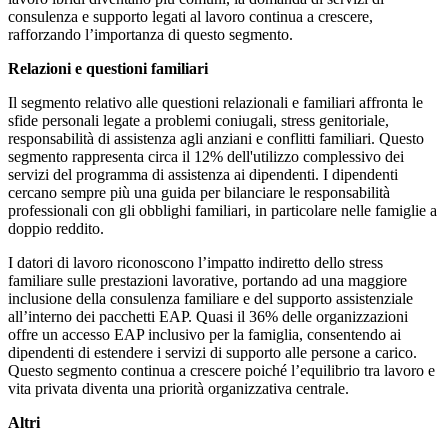
consulenza e supporto legati al lavoro continua a crescere,
rafforzando l’importanza di questo segmento.
Relazioni e questioni familiari
Il segmento relativo alle questioni relazionali e familiari affronta le
sfide personali legate a problemi coniugali, stress genitoriale,
responsabilità di assistenza agli anziani e conflitti familiari. Questo
segmento rappresenta circa il 12% dell'utilizzo complessivo dei
servizi del programma di assistenza ai dipendenti. I dipendenti
cercano sempre più una guida per bilanciare le responsabilità
professionali con gli obblighi familiari, in particolare nelle famiglie a
doppio reddito.
I datori di lavoro riconoscono l’impatto indiretto dello stress
familiare sulle prestazioni lavorative, portando ad una maggiore
inclusione della consulenza familiare e del supporto assistenziale
all’interno dei pacchetti EAP. Quasi il 36% delle organizzazioni
offre un accesso EAP inclusivo per la famiglia, consentendo ai
dipendenti di estendere i servizi di supporto alle persone a carico.
Questo segmento continua a crescere poiché l’equilibrio tra lavoro e
vita privata diventa una priorità organizzativa centrale.
Altri