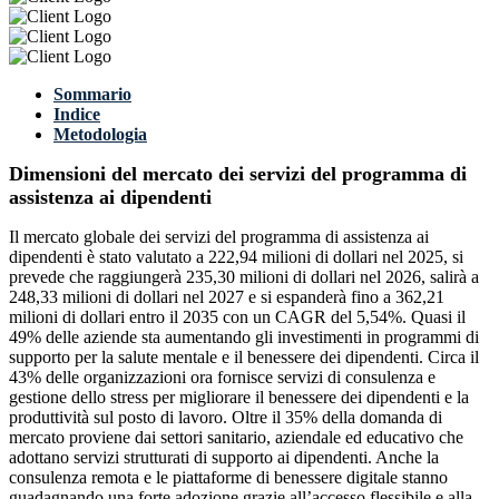
Sommario
Indice
Metodologia
Dimensioni del mercato dei servizi del programma di
assistenza ai dipendenti
Il mercato globale dei servizi del programma di assistenza ai
dipendenti è stato valutato a 222,94 milioni di dollari nel 2025, si
prevede che raggiungerà 235,30 milioni di dollari nel 2026, salirà a
248,33 milioni di dollari nel 2027 e si espanderà fino a 362,21
milioni di dollari entro il 2035 con un CAGR del 5,54%. Quasi il
49% delle aziende sta aumentando gli investimenti in programmi di
supporto per la salute mentale e il benessere dei dipendenti. Circa il
43% delle organizzazioni ora fornisce servizi di consulenza e
gestione dello stress per migliorare il benessere dei dipendenti e la
produttività sul posto di lavoro. Oltre il 35% della domanda di
mercato proviene dai settori sanitario, aziendale ed educativo che
adottano servizi strutturati di supporto ai dipendenti. Anche la
consulenza remota e le piattaforme di benessere digitale stanno
guadagnando una forte adozione grazie all’accesso flessibile e alla