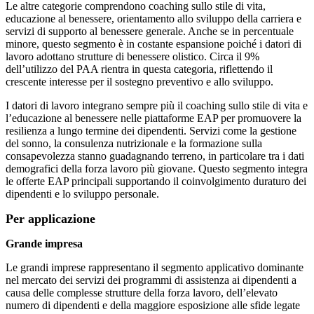
Le altre categorie comprendono coaching sullo stile di vita,
educazione al benessere, orientamento allo sviluppo della carriera e
servizi di supporto al benessere generale. Anche se in percentuale
minore, questo segmento è in costante espansione poiché i datori di
lavoro adottano strutture di benessere olistico. Circa il 9%
dell’utilizzo del PAA rientra in questa categoria, riflettendo il
crescente interesse per il sostegno preventivo e allo sviluppo.
I datori di lavoro integrano sempre più il coaching sullo stile di vita e
l’educazione al benessere nelle piattaforme EAP per promuovere la
resilienza a lungo termine dei dipendenti. Servizi come la gestione
del sonno, la consulenza nutrizionale e la formazione sulla
consapevolezza stanno guadagnando terreno, in particolare tra i dati
demografici della forza lavoro più giovane. Questo segmento integra
le offerte EAP principali supportando il coinvolgimento duraturo dei
dipendenti e lo sviluppo personale.
Per applicazione
Grande impresa
Le grandi imprese rappresentano il segmento applicativo dominante
nel mercato dei servizi dei programmi di assistenza ai dipendenti a
causa delle complesse strutture della forza lavoro, dell’elevato
numero di dipendenti e della maggiore esposizione alle sfide legate