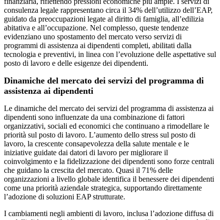
finanziaria, riflettendo pressioni economiche più ampie. I servizi di
consulenza legale rappresentano circa il 34% dell’utilizzo dell’EAP,
guidato da preoccupazioni legate al diritto di famiglia, all’edilizia
abitativa e all’occupazione. Nel complesso, queste tendenze
evidenziano uno spostamento del mercato verso servizi di
programmi di assistenza ai dipendenti completi, abilitati dalla
tecnologia e preventivi, in linea con l’evoluzione delle aspettative sul
posto di lavoro e delle esigenze dei dipendenti.
Dinamiche del mercato dei servizi del programma di
assistenza ai dipendenti
Le dinamiche del mercato dei servizi del programma di assistenza ai
dipendenti sono influenzate da una combinazione di fattori
organizzativi, sociali ed economici che continuano a rimodellare le
priorità sul posto di lavoro. L’aumento dello stress sul posto di
lavoro, la crescente consapevolezza della salute mentale e le
iniziative guidate dai datori di lavoro per migliorare il
coinvolgimento e la fidelizzazione dei dipendenti sono forze centrali
che guidano la crescita del mercato. Quasi il 71% delle
organizzazioni a livello globale identifica il benessere dei dipendenti
come una priorità aziendale strategica, supportando direttamente
l’adozione di soluzioni EAP strutturate.
I cambiamenti negli ambienti di lavoro, inclusa l’adozione diffusa di