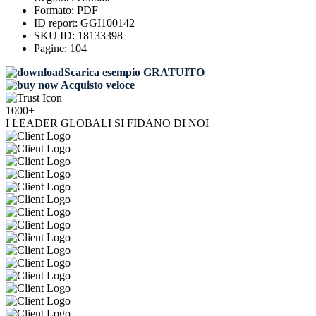
Formato:
PDF
ID report:
GGI100142
SKU ID:
18133398
Pagine:
104
Scarica esempio GRATUITO
Acquisto veloce
1000+
I LEADER GLOBALI SI FIDANO DI NOI