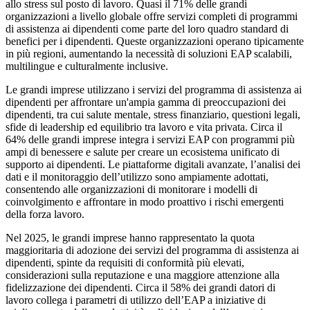
allo stress sul posto di lavoro. Quasi il 71% delle grandi
organizzazioni a livello globale offre servizi completi di programmi
di assistenza ai dipendenti come parte del loro quadro standard di
benefici per i dipendenti. Queste organizzazioni operano tipicamente
in più regioni, aumentando la necessità di soluzioni EAP scalabili,
multilingue e culturalmente inclusive.
Le grandi imprese utilizzano i servizi del programma di assistenza ai
dipendenti per affrontare un'ampia gamma di preoccupazioni dei
dipendenti, tra cui salute mentale, stress finanziario, questioni legali,
sfide di leadership ed equilibrio tra lavoro e vita privata. Circa il
64% delle grandi imprese integra i servizi EAP con programmi più
ampi di benessere e salute per creare un ecosistema unificato di
supporto ai dipendenti. Le piattaforme digitali avanzate, l’analisi dei
dati e il monitoraggio dell’utilizzo sono ampiamente adottati,
consentendo alle organizzazioni di monitorare i modelli di
coinvolgimento e affrontare in modo proattivo i rischi emergenti
della forza lavoro.
Nel 2025, le grandi imprese hanno rappresentato la quota
maggioritaria di adozione dei servizi del programma di assistenza ai
dipendenti, spinte da requisiti di conformità più elevati,
considerazioni sulla reputazione e una maggiore attenzione alla
fidelizzazione dei dipendenti. Circa il 58% dei grandi datori di
lavoro collega i parametri di utilizzo dell’EAP a iniziative di