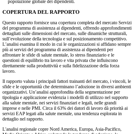
popolazione globale dei dipendenti.
COPERTURA DEL RAPPORTO
Questo rapporto fornisce una copertura completa del mercato Servizi
del programma di assistenza ai dipendenti, offrendo approfondimenti
dettagliati sulle dimensioni del mercato, sulle dinamiche strutturali,
sull’evoluzione della tecnologia e sul posizionamento competitivo.
L’analisi esamina il modo in cui le organizzazioni si affidano sempre
più ai servizi del programma di assistenza ai dipendenti per
affrontare le sfide di salute mentale, lo stress finanziario e le
questioni di equilibrio tra lavoro e vita privata che influiscono
direttamente sulla produttività e sulla fidelizzazione della forza
lavoro.
Il rapporto valuta i principali fattori trainanti del mercato, i vincoli, le
sfide e le opportunità che determinano l’adozione in diversi ambienti
organizzativi. Un’analisi approfondita della segmentazione per
tipologia e applicazione evidenzia i modelli di utilizzo nel supporto
alla salute mentale, nei servizi finanziari e legali, nelle grandi
imprese e nelle PMI. Circa il 63% dei datori di lavoro dà priorità ai
servizi EAP legati alla salute mentale, una tendenza esplorata in
dettaglio nel rapporto.
L'analisi regionale copre Nord America, Europa, Asia-Pacifico,