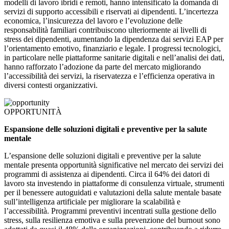
modelli di lavoro ibridi e remoti, hanno intensificato la domanda di
servizi di supporto accessibili e riservati ai dipendenti. L’incertezza
economica, l’insicurezza del lavoro e l’evoluzione delle
responsabilità familiari contribuiscono ulteriormente ai livelli di
stress dei dipendenti, aumentando la dipendenza dai servizi EAP per
l’orientamento emotivo, finanziario e legale. I progressi tecnologici,
in particolare nelle piattaforme sanitarie digitali e nell’analisi dei dati,
hanno rafforzato l’adozione da parte del mercato migliorando
l’accessibilità dei servizi, la riservatezza e l’efficienza operativa in
diversi contesti organizzativi.
OPPORTUNITÀ
Espansione delle soluzioni digitali e preventive per la salute
mentale
L’espansione delle soluzioni digitali e preventive per la salute
mentale presenta opportunità significative nel mercato dei servizi dei
programmi di assistenza ai dipendenti. Circa il 64% dei datori di
lavoro sta investendo in piattaforme di consulenza virtuale, strumenti
per il benessere autoguidati e valutazioni della salute mentale basate
sull’intelligenza artificiale per migliorare la scalabilità e
l’accessibilità. Programmi preventivi incentrati sulla gestione dello
stress, sulla resilienza emotiva e sulla prevenzione del burnout sono