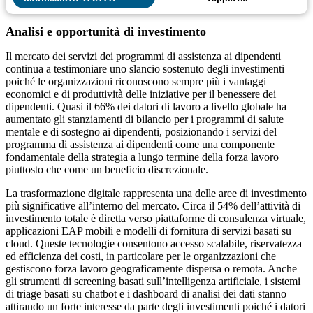
Analisi e opportunità di investimento
Il mercato dei servizi dei programmi di assistenza ai dipendenti
continua a testimoniare uno slancio sostenuto degli investimenti
poiché le organizzazioni riconoscono sempre più i vantaggi
economici e di produttività delle iniziative per il benessere dei
dipendenti. Quasi il 66% dei datori di lavoro a livello globale ha
aumentato gli stanziamenti di bilancio per i programmi di salute
mentale e di sostegno ai dipendenti, posizionando i servizi del
programma di assistenza ai dipendenti come una componente
fondamentale della strategia a lungo termine della forza lavoro
piuttosto che come un beneficio discrezionale.
La trasformazione digitale rappresenta una delle aree di investimento
più significative all’interno del mercato. Circa il 54% dell’attività di
investimento totale è diretta verso piattaforme di consulenza virtuale,
applicazioni EAP mobili e modelli di fornitura di servizi basati su
cloud. Queste tecnologie consentono accesso scalabile, riservatezza
ed efficienza dei costi, in particolare per le organizzazioni che
gestiscono forza lavoro geograficamente dispersa o remota. Anche
gli strumenti di screening basati sull’intelligenza artificiale, i sistemi
di triage basati su chatbot e i dashboard di analisi dei dati stanno
attirando un forte interesse da parte degli investimenti poiché i datori