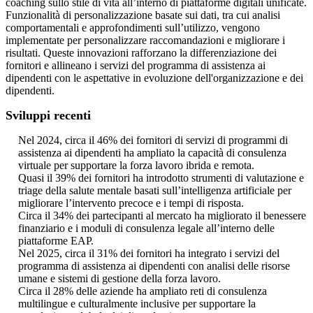
coaching sullo stile di vita all’interno di piattaforme digitali unificate.
Funzionalità di personalizzazione basate sui dati, tra cui analisi
comportamentali e approfondimenti sull’utilizzo, vengono
implementate per personalizzare raccomandazioni e migliorare i
risultati. Queste innovazioni rafforzano la differenziazione dei
fornitori e allineano i servizi del programma di assistenza ai
dipendenti con le aspettative in evoluzione dell'organizzazione e dei
dipendenti.
Sviluppi recenti
Nel 2024, circa il 46% dei fornitori di servizi di programmi di
assistenza ai dipendenti ha ampliato la capacità di consulenza
virtuale per supportare la forza lavoro ibrida e remota.
Quasi il 39% dei fornitori ha introdotto strumenti di valutazione e
triage della salute mentale basati sull’intelligenza artificiale per
migliorare l’intervento precoce e i tempi di risposta.
Circa il 34% dei partecipanti al mercato ha migliorato il benessere
finanziario e i moduli di consulenza legale all’interno delle
piattaforme EAP.
Nel 2025, circa il 31% dei fornitori ha integrato i servizi del
programma di assistenza ai dipendenti con analisi delle risorse
umane e sistemi di gestione della forza lavoro.
Circa il 28% delle aziende ha ampliato reti di consulenza
multilingue e culturalmente inclusive per supportare la