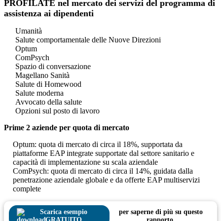
PROFILATE nel mercato dei servizi del programma di
assistenza ai dipendenti
Umanità
Salute comportamentale delle Nuove Direzioni
Optum
ComPsych
Spazio di conversazione
Magellano Sanità
Salute di Homewood
Salute moderna
Avvocato della salute
Opzioni sul posto di lavoro
Prime 2 aziende per quota di mercato
Optum: quota di mercato di circa il 18%, supportata da
piattaforme EAP integrate supportate dal settore sanitario e
capacità di implementazione su scala aziendale
ComPsych: quota di mercato di circa il 14%, guidata dalla
penetrazione aziendale globale e da offerte EAP multiservizi
complete
Scarica esempio
per saperne di più su questo
GRATUITO
rapporto.