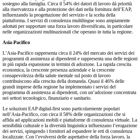
sostegno alla famiglia. Circa il 54% dei datori di lavoro dà priorità
alla riservatezza e alla protezione dei dati nella fornitura dell’EAP,
influenzando la progettazione del servizio e la scelta della
piattaforma. I servizi di consulenza multilingue sono ampiamente
adottati per supportare una forza lavoro diversificata, in particolare
nelle organizzazioni multinazionali che operano in tutta la regione.
Asia-Pacifico
L’Asia-Pacifico rappresenta circa il 24% del mercato dei servizi dei
programmi di assistenza ai dipendenti e rappresenta una delle regioni
in più rapida espansione in termini di adozione. La rapida crescita
economica, la crescente presenza aziendale e la crescente
consapevolezza della salute mentale sul posto di lavoro
contribuiscono alla crescita della domanda. Quasi il 46% delle
grandi imprese della regione ha implementato i servizi del
programma di assistenza ai dipendenti, con un’adozione concentrata
nei settori tecnologico, finanziario e sanitario.
Le soluzioni EAP digital-first sono particolarmente popolari
nell’Asia-Pacifico, con circa il 58% delle organizzazioni che si
affida ad applicazioni mobili e piattaforme di consulenza virtuale. La
sensibilità culturale e la diversità linguistica influenzano l’erogazione
dei servizi, spingendo i fornitori ad espandere le reti di consulenza
localizzate. Con l’evolversi delle aspettative della forza lavoro, la