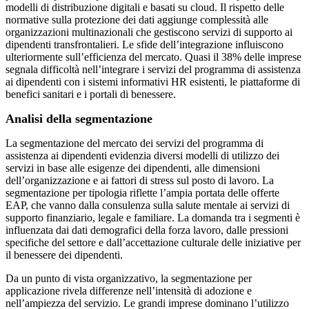
modelli di distribuzione digitali e basati su cloud. Il rispetto delle
normative sulla protezione dei dati aggiunge complessità alle
organizzazioni multinazionali che gestiscono servizi di supporto ai
dipendenti transfrontalieri. Le sfide dell’integrazione influiscono
ulteriormente sull’efficienza del mercato. Quasi il 38% delle imprese
segnala difficoltà nell’integrare i servizi del programma di assistenza
ai dipendenti con i sistemi informativi HR esistenti, le piattaforme di
benefici sanitari e i portali di benessere.
Analisi della segmentazione
La segmentazione del mercato dei servizi del programma di
assistenza ai dipendenti evidenzia diversi modelli di utilizzo dei
servizi in base alle esigenze dei dipendenti, alle dimensioni
dell’organizzazione e ai fattori di stress sul posto di lavoro. La
segmentazione per tipologia riflette l’ampia portata delle offerte
EAP, che vanno dalla consulenza sulla salute mentale ai servizi di
supporto finanziario, legale e familiare. La domanda tra i segmenti è
influenzata dai dati demografici della forza lavoro, dalle pressioni
specifiche del settore e dall’accettazione culturale delle iniziative per
il benessere dei dipendenti.
Da un punto di vista organizzativo, la segmentazione per
applicazione rivela differenze nell’intensità di adozione e
nell’ampiezza del servizio. Le grandi imprese dominano l’utilizzo