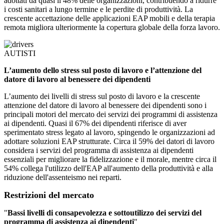
adottati da quasi il 48% delle organizzazioni, contribuendo a ridurre
i costi sanitari a lungo termine e le perdite di produttività. La
crescente accettazione delle applicazioni EAP mobili e della terapia
remota migliora ulteriormente la copertura globale della forza lavoro.
AUTISTI
L’aumento dello stress sul posto di lavoro e l’attenzione del
datore di lavoro al benessere dei dipendenti
L’aumento dei livelli di stress sul posto di lavoro e la crescente
attenzione del datore di lavoro al benessere dei dipendenti sono i
principali motori del mercato dei servizi dei programmi di assistenza
ai dipendenti. Quasi il 67% dei dipendenti riferisce di aver
sperimentato stress legato al lavoro, spingendo le organizzazioni ad
adottare soluzioni EAP strutturate. Circa il 59% dei datori di lavoro
considera i servizi del programma di assistenza ai dipendenti
essenziali per migliorare la fidelizzazione e il morale, mentre circa il
54% collega l'utilizzo dell'EAP all'aumento della produttività e alla
riduzione dell'assenteismo nei reparti.
Restrizioni del mercato
"
Bassi livelli di consapevolezza e sottoutilizzo dei servizi del
programma di assistenza ai dipendenti
"