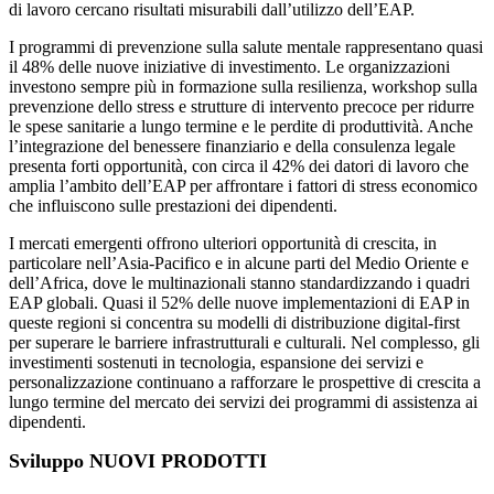
di lavoro cercano risultati misurabili dall’utilizzo dell’EAP.
I programmi di prevenzione sulla salute mentale rappresentano quasi
il 48% delle nuove iniziative di investimento. Le organizzazioni
investono sempre più in formazione sulla resilienza, workshop sulla
prevenzione dello stress e strutture di intervento precoce per ridurre
le spese sanitarie a lungo termine e le perdite di produttività. Anche
l’integrazione del benessere finanziario e della consulenza legale
presenta forti opportunità, con circa il 42% dei datori di lavoro che
amplia l’ambito dell’EAP per affrontare i fattori di stress economico
che influiscono sulle prestazioni dei dipendenti.
I mercati emergenti offrono ulteriori opportunità di crescita, in
particolare nell’Asia-Pacifico e in alcune parti del Medio Oriente e
dell’Africa, dove le multinazionali stanno standardizzando i quadri
EAP globali. Quasi il 52% delle nuove implementazioni di EAP in
queste regioni si concentra su modelli di distribuzione digital-first
per superare le barriere infrastrutturali e culturali. Nel complesso, gli
investimenti sostenuti in tecnologia, espansione dei servizi e
personalizzazione continuano a rafforzare le prospettive di crescita a
lungo termine del mercato dei servizi dei programmi di assistenza ai
dipendenti.
Sviluppo NUOVI PRODOTTI