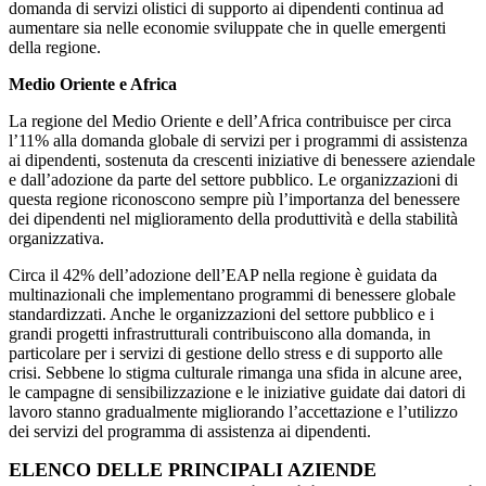
domanda di servizi olistici di supporto ai dipendenti continua ad
aumentare sia nelle economie sviluppate che in quelle emergenti
della regione.
Medio Oriente e Africa
La regione del Medio Oriente e dell’Africa contribuisce per circa
l’11% alla domanda globale di servizi per i programmi di assistenza
ai dipendenti, sostenuta da crescenti iniziative di benessere aziendale
e dall’adozione da parte del settore pubblico. Le organizzazioni di
questa regione riconoscono sempre più l’importanza del benessere
dei dipendenti nel miglioramento della produttività e della stabilità
organizzativa.
Circa il 42% dell’adozione dell’EAP nella regione è guidata da
multinazionali che implementano programmi di benessere globale
standardizzati. Anche le organizzazioni del settore pubblico e i
grandi progetti infrastrutturali contribuiscono alla domanda, in
particolare per i servizi di gestione dello stress e di supporto alle
crisi. Sebbene lo stigma culturale rimanga una sfida in alcune aree,
le campagne di sensibilizzazione e le iniziative guidate dai datori di
lavoro stanno gradualmente migliorando l’accettazione e l’utilizzo
dei servizi del programma di assistenza ai dipendenti.
ELENCO DELLE PRINCIPALI AZIENDE