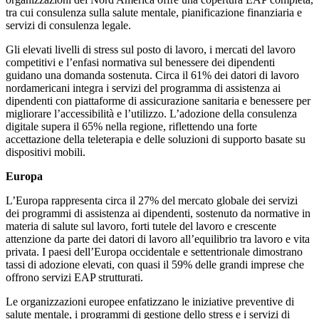
tra cui consulenza sulla salute mentale, pianificazione finanziaria e
servizi di consulenza legale.
Gli elevati livelli di stress sul posto di lavoro, i mercati del lavoro
competitivi e l’enfasi normativa sul benessere dei dipendenti
guidano una domanda sostenuta. Circa il 61% dei datori di lavoro
nordamericani integra i servizi del programma di assistenza ai
dipendenti con piattaforme di assicurazione sanitaria e benessere per
migliorare l’accessibilità e l’utilizzo. L’adozione della consulenza
digitale supera il 65% nella regione, riflettendo una forte
accettazione della teleterapia e delle soluzioni di supporto basate su
dispositivi mobili.
Europa
L’Europa rappresenta circa il 27% del mercato globale dei servizi
dei programmi di assistenza ai dipendenti, sostenuto da normative in
materia di salute sul lavoro, forti tutele del lavoro e crescente
attenzione da parte dei datori di lavoro all’equilibrio tra lavoro e vita
privata. I paesi dell’Europa occidentale e settentrionale dimostrano
tassi di adozione elevati, con quasi il 59% delle grandi imprese che
offrono servizi EAP strutturati.
Le organizzazioni europee enfatizzano le iniziative preventive di
salute mentale, i programmi di gestione dello stress e i servizi di