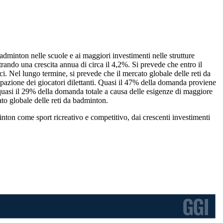
adminton nelle scuole e ai maggiori investimenti nelle strutture
trando una crescita annua di circa il 4,2%. Si prevede che entro il
ici. Nel lungo termine, si prevede che il mercato globale delle reti da
cipazione dei giocatori dilettanti. Quasi il 47% della domanda proviene
 quasi il 29% della domanda totale a causa delle esigenze di maggiore
ato globale delle reti da badminton.
inton come sport ricreativo e competitivo, dai crescenti investimenti