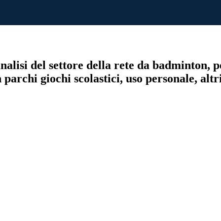
alisi del settore della rete da badminton, per
n parchi giochi scolastici, uso personale, alt