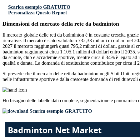
Scarica esempio GRATUITO
Personalizza Questo Report
Dimensioni del mercato della rete da badminton
Il mercato globale delle reti da badminton è in costante crescita grazi
ricreative. Il mercato è stato valutato a 732,33 milioni di dollari nel 
2027 il mercato raggiungerà quasi 795,2 milioni di dollari, grazie al cre
badminton raggiungerà circa 1.105,1 milioni di dollari entro il 2035, s
da scuole, club e accademie sportive, mentre circa il 34% è legato ad 
qualità e durata. La domanda di sostituzione contribuisce per circa il 
Si prevede che il mercato delle reti da badminton negli Stati Uniti reg
nelle infrastrutture sportive e dalla crescente domanda di reti durevoli
Ho bisogno delle
tabelle dati complete, segmentazione e panoramica 
Scarica esempio GRATUITO