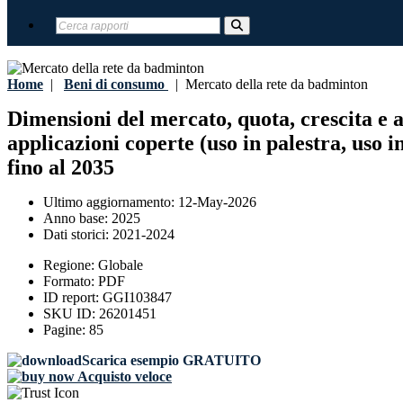
Home
|
Beni di consumo
|
Mercato della rete da badminton
Dimensioni del mercato, quota, crescita e an
applicazioni coperte (uso in palestra, uso i
fino al 2035
Ultimo aggiornamento:
12-May-2026
Anno base:
2025
Dati storici:
2021-2024
Regione:
Globale
Formato:
PDF
ID report:
GGI103847
SKU ID:
26201451
Pagine:
85
Scarica esempio GRATUITO
Acquisto veloce