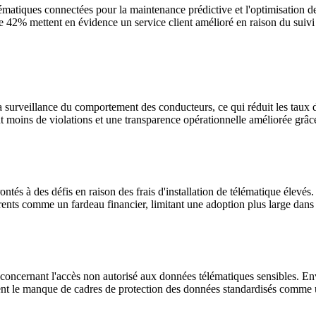
ématiques connectées pour la maintenance prédictive et l'optimisation de
ue 42% mettent en évidence un service client amélioré en raison du suivi 
la surveillance du comportement des conducteurs, ce qui réduit les taux 
 moins de violations et une transparence opérationnelle améliorée grâce 
ntés à des défis en raison des frais d'installation de télématique élevés
rents comme un fardeau financier, limitant une adoption plus large dans l
 concernant l'accès non autorisé aux données télématiques sensibles. E
fient le manque de cadres de protection des données standardisés comme 