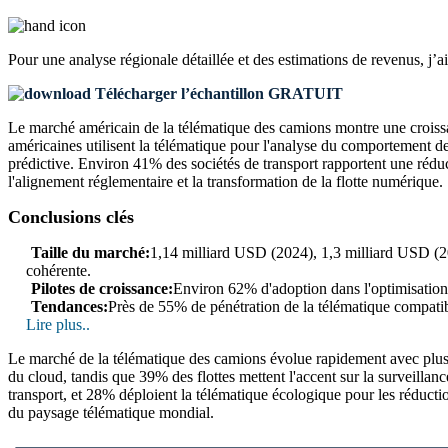
Pour une analyse régionale détaillée et des estimations de revenus, j’a
Télécharger l’échantillon GRATUIT
Le marché américain de la télématique des camions montre une croissan
américaines utilisent la télématique pour l'analyse du comportement 
prédictive. Environ 41% des sociétés de transport rapportent une réducti
l'alignement réglementaire et la transformation de la flotte numérique.
Conclusions clés
Taille du marché:
1,14 milliard USD (2024), 1,3 milliard USD (2
cohérente.
Pilotes de croissance:
Environ 62% d'adoption dans l'optimisation d
Tendances:
Près de 55% de pénétration de la télématique compatib
Lire plus..
Le marché de la télématique des camions évolue rapidement avec plus d
du cloud, tandis que 39% des flottes mettent l'accent sur la surveilla
transport, et 28% déploient la télématique écologique pour les réductio
du paysage télématique mondial.