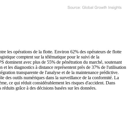
tre les opérations de la flotte. Environ 62% des opérateurs de flotte
gistique comptent sur la télématique pour le suivi de la
 GPS dominent avec plus de 55% de pénétration du marché, soutenant
on et les diagnostics à distance représentent près de 37% de l'utilisation
égration transparente de l'analyse et de la maintenance prédictive.
le des outils numériques dans la surveillance de la conformité. La
tème, ce qui réduit considérablement les risques d'accident. Dans
 réduits grâce à des décisions basées sur les données.