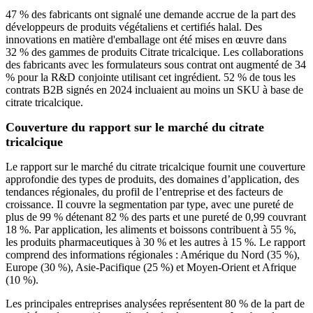
47 % des fabricants ont signalé une demande accrue de la part des
développeurs de produits végétaliens et certifiés halal. Des
innovations en matière d'emballage ont été mises en œuvre dans
32 % des gammes de produits Citrate tricalcique. Les collaborations
des fabricants avec les formulateurs sous contrat ont augmenté de 34
% pour la R&D conjointe utilisant cet ingrédient. 52 % de tous les
contrats B2B signés en 2024 incluaient au moins un SKU à base de
citrate tricalcique.
Couverture du rapport sur le marché du citrate
tricalcique
Le rapport sur le marché du citrate tricalcique fournit une couverture
approfondie des types de produits, des domaines d’application, des
tendances régionales, du profil de l’entreprise et des facteurs de
croissance. Il couvre la segmentation par type, avec une pureté de
plus de 99 % détenant 82 % des parts et une pureté de 0,99 couvrant
18 %. Par application, les aliments et boissons contribuent à 55 %,
les produits pharmaceutiques à 30 % et les autres à 15 %. Le rapport
comprend des informations régionales : Amérique du Nord (35 %),
Europe (30 %), Asie-Pacifique (25 %) et Moyen-Orient et Afrique
(10 %).
Les principales entreprises analysées représentent 80 % de la part de