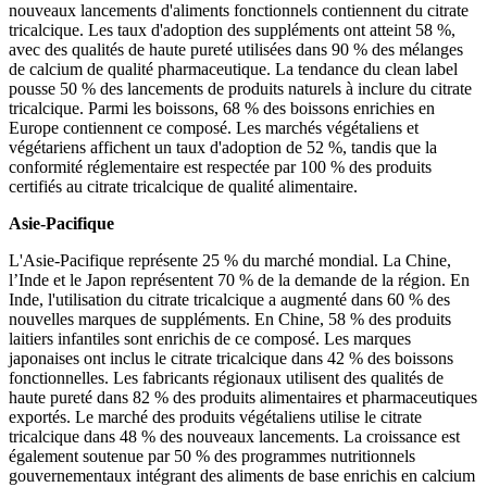
nouveaux lancements d'aliments fonctionnels contiennent du citrate
tricalcique. Les taux d'adoption des suppléments ont atteint 58 %,
avec des qualités de haute pureté utilisées dans 90 % des mélanges
de calcium de qualité pharmaceutique. La tendance du clean label
pousse 50 % des lancements de produits naturels à inclure du citrate
tricalcique. Parmi les boissons, 68 % des boissons enrichies en
Europe contiennent ce composé. Les marchés végétaliens et
végétariens affichent un taux d'adoption de 52 %, tandis que la
conformité réglementaire est respectée par 100 % des produits
certifiés au citrate tricalcique de qualité alimentaire.
Asie-Pacifique
L'Asie-Pacifique représente 25 % du marché mondial. La Chine,
l’Inde et le Japon représentent 70 % de la demande de la région. En
Inde, l'utilisation du citrate tricalcique a augmenté dans 60 % des
nouvelles marques de suppléments. En Chine, 58 % des produits
laitiers infantiles sont enrichis de ce composé. Les marques
japonaises ont inclus le citrate tricalcique dans 42 % des boissons
fonctionnelles. Les fabricants régionaux utilisent des qualités de
haute pureté dans 82 % des produits alimentaires et pharmaceutiques
exportés. Le marché des produits végétaliens utilise le citrate
tricalcique dans 48 % des nouveaux lancements. La croissance est
également soutenue par 50 % des programmes nutritionnels
gouvernementaux intégrant des aliments de base enrichis en calcium