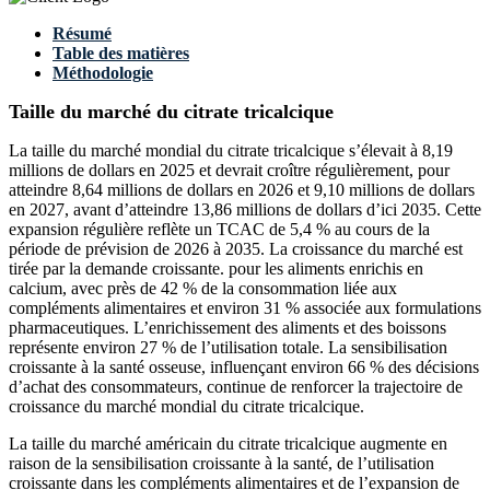
Résumé
Table des matières
Méthodologie
Taille du marché du citrate tricalcique
La taille du marché mondial du citrate tricalcique s’élevait à 8,19
millions de dollars en 2025 et devrait croître régulièrement, pour
atteindre 8,64 millions de dollars en 2026 et 9,10 millions de dollars
en 2027, avant d’atteindre 13,86 millions de dollars d’ici 2035. Cette
expansion régulière reflète un TCAC de 5,4 % au cours de la
période de prévision de 2026 à 2035. La croissance du marché est
tirée par la demande croissante. pour les aliments enrichis en
calcium, avec près de 42 % de la consommation liée aux
compléments alimentaires et environ 31 % associée aux formulations
pharmaceutiques. L’enrichissement des aliments et des boissons
représente environ 27 % de l’utilisation totale. La sensibilisation
croissante à la santé osseuse, influençant environ 66 % des décisions
d’achat des consommateurs, continue de renforcer la trajectoire de
croissance du marché mondial du citrate tricalcique.
La taille du marché américain du citrate tricalcique augmente en
raison de la sensibilisation croissante à la santé, de l’utilisation
croissante dans les compléments alimentaires et de l’expansion de