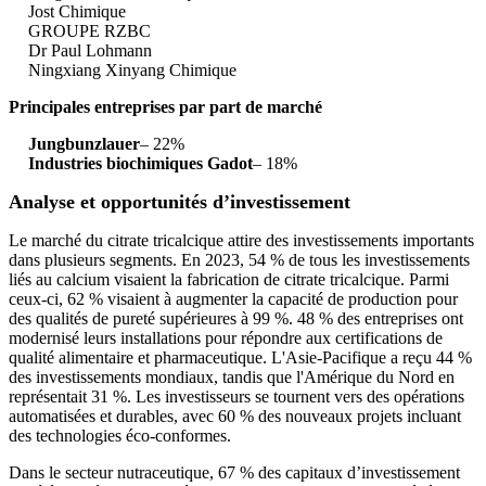
Jost Chimique
GROUPE RZBC
Dr Paul Lohmann
Ningxiang Xinyang Chimique
Principales entreprises par part de marché
Jungbunzlauer
– 22%
Industries biochimiques Gadot
– 18%
Analyse et opportunités d’investissement
Le marché du citrate tricalcique attire des investissements importants
dans plusieurs segments. En 2023, 54 % de tous les investissements
liés au calcium visaient la fabrication de citrate tricalcique. Parmi
ceux-ci, 62 % visaient à augmenter la capacité de production pour
des qualités de pureté supérieures à 99 %. 48 % des entreprises ont
modernisé leurs installations pour répondre aux certifications de
qualité alimentaire et pharmaceutique. L'Asie-Pacifique a reçu 44 %
des investissements mondiaux, tandis que l'Amérique du Nord en
représentait 31 %. Les investisseurs se tournent vers des opérations
automatisées et durables, avec 60 % des nouveaux projets incluant
des technologies éco-conformes.
Dans le secteur nutraceutique, 67 % des capitaux d’investissement