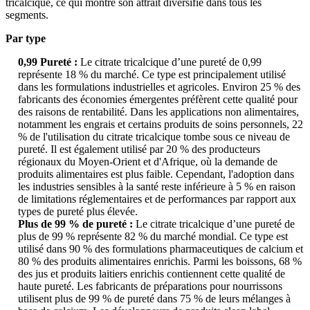
tricalcique, ce qui montre son attrait diversifié dans tous les
segments.
Par type
0,99 Pureté :
Le citrate tricalcique d’une pureté de 0,99
représente 18 % du marché. Ce type est principalement utilisé
dans les formulations industrielles et agricoles. Environ 25 % des
fabricants des économies émergentes préfèrent cette qualité pour
des raisons de rentabilité. Dans les applications non alimentaires,
notamment les engrais et certains produits de soins personnels, 22
% de l'utilisation du citrate tricalcique tombe sous ce niveau de
pureté. Il est également utilisé par 20 % des producteurs
régionaux du Moyen-Orient et d'Afrique, où la demande de
produits alimentaires est plus faible. Cependant, l'adoption dans
les industries sensibles à la santé reste inférieure à 5 % en raison
de limitations réglementaires et de performances par rapport aux
types de pureté plus élevée.
Plus de 99 % de pureté :
Le citrate tricalcique d’une pureté de
plus de 99 % représente 82 % du marché mondial. Ce type est
utilisé dans 90 % des formulations pharmaceutiques de calcium et
80 % des produits alimentaires enrichis. Parmi les boissons, 68 %
des jus et produits laitiers enrichis contiennent cette qualité de
haute pureté. Les fabricants de préparations pour nourrissons
utilisent plus de 99 % de pureté dans 75 % de leurs mélanges à