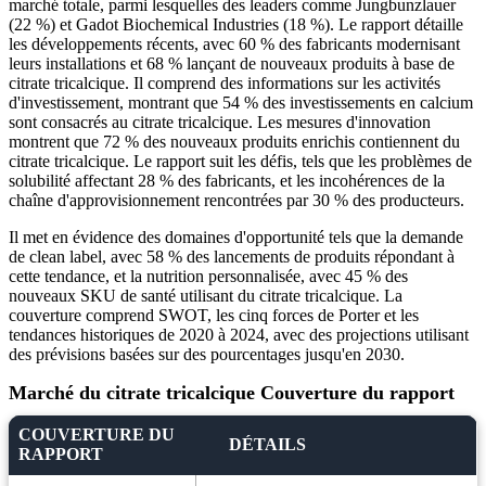
marché totale, parmi lesquelles des leaders comme Jungbunzlauer
(22 %) et Gadot Biochemical Industries (18 %). Le rapport détaille
les développements récents, avec 60 % des fabricants modernisant
leurs installations et 68 % lançant de nouveaux produits à base de
citrate tricalcique. Il comprend des informations sur les activités
d'investissement, montrant que 54 % des investissements en calcium
sont consacrés au citrate tricalcique. Les mesures d'innovation
montrent que 72 % des nouveaux produits enrichis contiennent du
citrate tricalcique. Le rapport suit les défis, tels que les problèmes de
solubilité affectant 28 % des fabricants, et les incohérences de la
chaîne d'approvisionnement rencontrées par 30 % des producteurs.
Il met en évidence des domaines d'opportunité tels que la demande
de clean label, avec 58 % des lancements de produits répondant à
cette tendance, et la nutrition personnalisée, avec 45 % des
nouveaux SKU de santé utilisant du citrate tricalcique. La
couverture comprend SWOT, les cinq forces de Porter et les
tendances historiques de 2020 à 2024, avec des projections utilisant
des prévisions basées sur des pourcentages jusqu'en 2030.
Marché du citrate tricalcique Couverture du rapport
COUVERTURE DU
DÉTAILS
RAPPORT