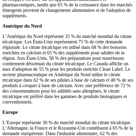
pharmaceutiques, tandis que 65 % de la croissance dans les marchés
émergents provient de changements alimentaires et de l'adoption de
suppléments.
Amérique du Nord
L’Amérique du Nord représente 35 % du marché mondial du citrate
tricalcique. Les États-Unis représentent 75 % de cette demande
régionale. Le citrate tricalcique est utilisé dans 68 % des boissons
enrichies en calcium et 65 % des suppléments pour adultes de la
région. Aux États-Unis, 58 % des préparations pour nourrissons
contiennent désormais du citrate tricalcique. Le Canada affiche un
taux d'adoption de 55 % pour les produits enrichis Clean Label. Le
secteur pharmaceutique en Amérique du Nord utilise le citrate
tricalcique dans 62 % de ses pilules à base de calcium et 48 % de ses
produits à croquer à base de calcium. Avec une préférence de 72 %
des consommateurs pour les additifs sans allergènes, le citrate
tricalcique est préféré dans les gammes de produits biologiques et
conventionnels.
Europe
L’Europe représente 30 % du marché mondial du citrate tricalcique.
L’Allemagne, la France et le Royaume-Uni contribuent à 65 % de la
demande européenne. Dans l'industrie alimentaire, 62 % des