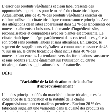
L’essor des produits végétaliens et clean label présente des
opportunités importantes pour le marché du citrate tricalcique.
Actuellement, plus de 45 % des produits végétaliens enrichis en
calcium utilisent le citrate tricalcique comme source principale. Avec
des allégations clean label apparaissant dans 52 % des lancements de
nouveaux aliments et boissons, la demande d’ingrédients sûrs,
reconnaissables et compatibles avec les plantes est croissante. Le
citrate tricalcique s’intègre parfaitement dans ces tendances grâce à
son profil sans produits laitiers et sans allergènes. En Europe, le
segment des suppléments végétaliens a connu une croissance de 48
% sur un an, le citrate tricalcique étant inclus dans 40 % des
nouveaux lancements. La tendance vers des formulations sans sucre
et sans additifs s’aligne également sur l’utilisation du citrate
tricalcique dans les applications de santé naturelle.
DÉFI
"
Variabilité de la fabrication et de la chaîne
d’approvisionnement
"
L’un des principaux défis du marché du citrate tricalcique est la
cohérence de la fabrication et la stabilité de la chaîne
d’approvisionnement en matières premières. Environ 26 % des
fabricants signalent une variabilité dans la qualité des produits en