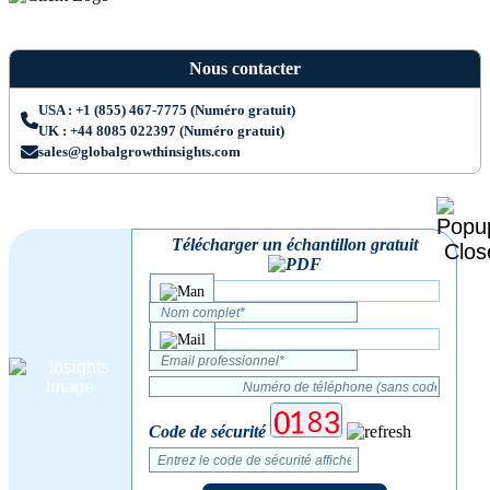
Nous contacter
USA : +1 (855) 467-7775 (Numéro gratuit)
UK : +44 8085 022397 (Numéro gratuit)
sales@globalgrowthinsights.com
Télécharger un échantillon gratuit
Code de sécurité