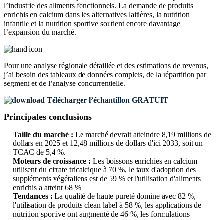
l’industrie des aliments fonctionnels. La demande de produits
enrichis en calcium dans les alternatives laitières, la nutrition
infantile et la nutrition sportive soutient encore davantage
l’expansion du marché.
Pour une analyse régionale détaillée et des estimations de revenus,
j’ai besoin des
tableaux de données complets, de la répartition par
segment et de l’analyse concurrentielle
.
Télécharger l’échantillon GRATUIT
Principales conclusions
Taille du marché :
Le marché devrait atteindre 8,19 millions de
dollars en 2025 et 12,48 millions de dollars d'ici 2033, soit un
TCAC de 5,4 %.
Moteurs de croissance :
Les boissons enrichies en calcium
utilisent du citrate tricalcique à 70 %, le taux d'adoption des
suppléments végétaliens est de 59 % et l'utilisation d'aliments
enrichis a atteint 68 %
Tendances :
La qualité de haute pureté domine avec 82 %,
l'utilisation de produits clean label à 58 %, les applications de
nutrition sportive ont augmenté de 46 %, les formulations