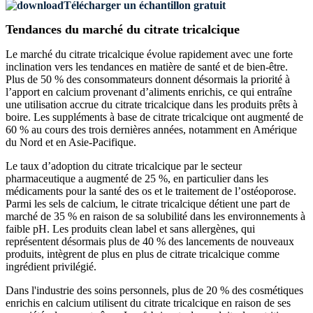
Télécharger un échantillon gratuit
Tendances du marché du citrate tricalcique
Le marché du citrate tricalcique évolue rapidement avec une forte
inclination vers les tendances en matière de santé et de bien-être.
Plus de 50 % des consommateurs donnent désormais la priorité à
l’apport en calcium provenant d’aliments enrichis, ce qui entraîne
une utilisation accrue du citrate tricalcique dans les produits prêts à
boire. Les suppléments à base de citrate tricalcique ont augmenté de
60 % au cours des trois dernières années, notamment en Amérique
du Nord et en Asie-Pacifique.
Le taux d’adoption du citrate tricalcique par le secteur
pharmaceutique a augmenté de 25 %, en particulier dans les
médicaments pour la santé des os et le traitement de l’ostéoporose.
Parmi les sels de calcium, le citrate tricalcique détient une part de
marché de 35 % en raison de sa solubilité dans les environnements à
faible pH. Les produits clean label et sans allergènes, qui
représentent désormais plus de 40 % des lancements de nouveaux
produits, intègrent de plus en plus de citrate tricalcique comme
ingrédient privilégié.
Dans l'industrie des soins personnels, plus de 20 % des cosmétiques
enrichis en calcium utilisent du citrate tricalcique en raison de ses