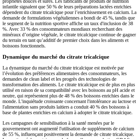
propriétés douces et sûres. Les fabricants de produits de nutrition
infantile signalent que 50 % de leurs préparations lactées enrichies
dépendent du citrate tricalcique pour l’enrichissement en calcium. La
demande de formulations végétaliennes a bondi de 45 %, tandis que
le segment de la nutrition sportive affiche un taux d'inclusion de 38
%. Avec 33 % des consommateurs mondiaux recherchant des
minéraux d’origine végétale, le citrate tricalcique continue de gagner
du terrain en tant qu’additif de premier choix dans les aliments et
boissons fonctionnels.
Dynamique du marché du citrate tricalcique
La dynamique du marché du citrate tricalcique est motivée par
l’évolution des préférences alimentaires des consommateurs, les
demandes de clean label et les progrès des technologies de
transformation des aliments. Le citrate tricalcique est de plus en plus
utilisé en raison de sa compatibilité avec les boissons au pH acide et
neutre, qui représentent plus de 48 % des boissons enrichies dans le
monde. L'inquiétude croissante concernant l'intolérance au lactose et
l'alimentation sans produits laitiers a conduit 40 % des boissons à
base de plantes enrichies en calcium à adopter le citrate tricalcique.
Les campagnes de sensibilisation à la santé menées par le
gouvernement ont augmenté l'utilisation de suppléments de calcium
de 55 %, influençant positivement la demande de citrate tricalcique.