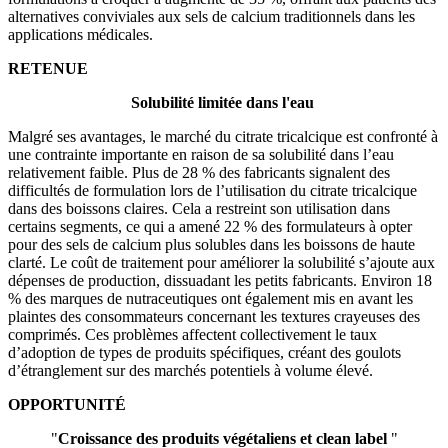
alternatives conviviales aux sels de calcium traditionnels dans les
applications médicales.
RETENUE
Solubilité limitée dans l'eau
Malgré ses avantages, le marché du citrate tricalcique est confronté à
une contrainte importante en raison de sa solubilité dans l’eau
relativement faible. Plus de 28 % des fabricants signalent des
difficultés de formulation lors de l’utilisation du citrate tricalcique
dans des boissons claires. Cela a restreint son utilisation dans
certains segments, ce qui a amené 22 % des formulateurs à opter
pour des sels de calcium plus solubles dans les boissons de haute
clarté. Le coût de traitement pour améliorer la solubilité s’ajoute aux
dépenses de production, dissuadant les petits fabricants. Environ 18
% des marques de nutraceutiques ont également mis en avant les
plaintes des consommateurs concernant les textures crayeuses des
comprimés. Ces problèmes affectent collectivement le taux
d’adoption de types de produits spécifiques, créant des goulots
d’étranglement sur des marchés potentiels à volume élevé.
OPPORTUNITÉ
"
Croissance des produits végétaliens et clean label
"