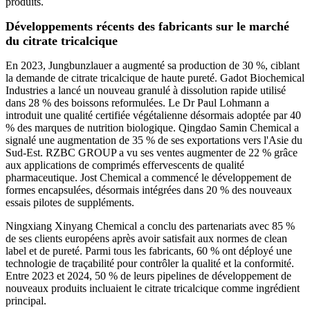
produits.
Développements récents des fabricants sur le marché
du citrate tricalcique
En 2023, Jungbunzlauer a augmenté sa production de 30 %, ciblant
la demande de citrate tricalcique de haute pureté. Gadot Biochemical
Industries a lancé un nouveau granulé à dissolution rapide utilisé
dans 28 % des boissons reformulées. Le Dr Paul Lohmann a
introduit une qualité certifiée végétalienne désormais adoptée par 40
% des marques de nutrition biologique. Qingdao Samin Chemical a
signalé une augmentation de 35 % de ses exportations vers l'Asie du
Sud-Est. RZBC GROUP a vu ses ventes augmenter de 22 % grâce
aux applications de comprimés effervescents de qualité
pharmaceutique. Jost Chemical a commencé le développement de
formes encapsulées, désormais intégrées dans 20 % des nouveaux
essais pilotes de suppléments.
Ningxiang Xinyang Chemical a conclu des partenariats avec 85 %
de ses clients européens après avoir satisfait aux normes de clean
label et de pureté. Parmi tous les fabricants, 60 % ont déployé une
technologie de traçabilité pour contrôler la qualité et la conformité.
Entre 2023 et 2024, 50 % de leurs pipelines de développement de
nouveaux produits incluaient le citrate tricalcique comme ingrédient
principal.