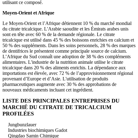
utilisant ce composé.
Moyen-Orient et Afrique
Le Moyen-Orient et l’Afrique détiennent 10 % du marché mondial
du citrate tricalcique. L'Arabie saoudite et les Émirats arabes unis
sont en tête avec 60 % de la demande régionale. Le citrate
tricalcique est utilisé dans 45 % des boissons enrichies en calcium et
50 % des suppléments. Dans les soins personnels, 28 % des marques
de dentifrices le présentent comme principale source de calcium.
L’Afrique du Sud connaît une adoption de 38 % des compléments
alimentaires. L'industrie de la nutrition animale utilise le citrate
tricalcique dans 20 % des aliments enrichis. La dépendance aux
importations est élevée, avec 72 % de l’approvisionnement régional
provenant d’Europe et d’Asie. L'utilisation de produits
pharmaceutiques augmente avec 30 % des approbations de
nouveaux médicaments incluant cet ingrédient.
LISTE DES PRINCIPALES ENTREPRISES DU
MARCHÉ DU CITRATE DE TRICALCIUM
PROFILÉES
Jungbunzlauer
Industries biochimiques Gadot
Qingdao Samin Chimique