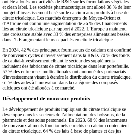
ont été alloués aux activités de R&D sur les formulations végétales
et clean label. Les sociétés pharmaceutiques ont alloué 38 % de leur
budget d’investissement basé sur le calcium aux produits à base de
citrate tricalcique. Les marchés émergents du Moyen-Orient et
d’Afrique ont connu une augmentation de 26 % des financements
liés au citrate tricalcique par rapport à 2022. L’Europe a maintenu
une croissance stable avec 33 % des entreprises alimentaires basées
dans l’UE augmentant leurs capacités en citrate tricalcique.
En 2024, 42 % des principaux fournisseurs de calcium ont confirmé
de nouveaux cycles d'investissement dans la R&D. 70 % des fonds
de capital-investissement ciblant le secteur des suppléments
incluaient des fabricants de citrate tricalcique dans leur portefeuille.
57 % des entreprises multinationales ont annoncé des partenariats
d'investissement visant à étendre la distribution du citrate tricalcique.
61 % des aides à l'innovation dans la catégorie des composés
calciques ont été allouées à ce marché.
Développement de nouveaux produits
Le développement de produits impliquant du citrate tricalcique se
développe dans les secteurs de l’alimentation, des boissons, de la
pharmacie et des soins personnels. En 2023, 68 % des lancements
de nouveaux aliments fonctionnels enrichis en calcium contenaient
du citrate tricalcique. 64 % des laits à base de plantes et des jus