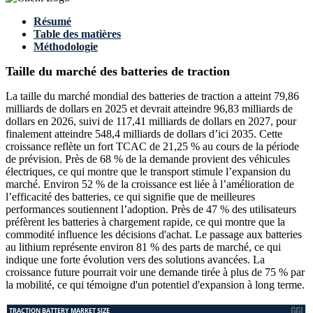
Résumé
Table des matières
Méthodologie
Taille du marché des batteries de traction
La taille du marché mondial des batteries de traction a atteint 79,86
milliards de dollars en 2025 et devrait atteindre 96,83 milliards de
dollars en 2026, suivi de 117,41 milliards de dollars en 2027, pour
finalement atteindre 548,4 milliards de dollars d’ici 2035. Cette
croissance reflète un fort TCAC de 21,25 % au cours de la période
de prévision. Près de 68 % de la demande provient des véhicules
électriques, ce qui montre que le transport stimule l’expansion du
marché. Environ 52 % de la croissance est liée à l’amélioration de
l’efficacité des batteries, ce qui signifie que de meilleures
performances soutiennent l’adoption. Près de 47 % des utilisateurs
préfèrent les batteries à chargement rapide, ce qui montre que la
commodité influence les décisions d'achat. Le passage aux batteries
au lithium représente environ 81 % des parts de marché, ce qui
indique une forte évolution vers des solutions avancées. La
croissance future pourrait voir une demande tirée à plus de 75 % par
la mobilité, ce qui témoigne d'un potentiel d'expansion à long terme.