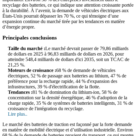
recyclage des batteries, ce qui indique une attention croissante portée
à la durabilité. À l’avenir, la demande de véhicules électriques aux
États-Unis pourrait dépasser les 70 %, ce qui témoigne d’une
expansion continue du marché tirée par les tendances en matière
d’énergie propre.
Principales conclusions
Taille du marché :
Le marché devrait passer de 79,86 milliards
de dollars en 2025 à 96,83 milliards de dollars en 2026, pour
atteindre 548,4 milliards de dollars d'ici 2035, soit un TCAC de
21,25 %.
Moteurs de croissance :
68 % de demande de véhicules
électriques, 52 % de passage aux batteries au lithium, 47 % de
préférence pour la recharge rapide, 44 % d'expansion des
infrastructures, 39 % d'électrification de la flotte.
Tendances :
81 % de domination du lithium-ion, 58 % de
concentration sur la densité énergétique, 46 % d'adoption de la
charge rapide, 35 % de systèmes de batteries intelligents, 31 % de
croissance de l'intégration du recyclage.
Lire plus..
Le marché des batteries de traction est façonné par la forte demande
en matière de mobilité électrique et d’utilisation industrielle. Environ
68 % de la demande de batteries provient du transport, ce qui montre