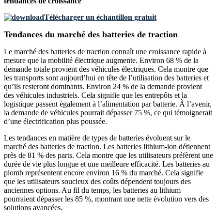
tendances de croissance
Télécharger un échantillon gratuit
Tendances du marché des batteries de traction
Le marché des batteries de traction connaît une croissance rapide à
mesure que la mobilité électrique augmente. Environ 68 % de la
demande totale provient des véhicules électriques. Cela montre que
les transports sont aujourd’hui en tête de l’utilisation des batteries et
qu’ils resteront dominants. Environ 24 % de la demande provient
des véhicules industriels. Cela signifie que les entrepôts et la
logistique passent également à l’alimentation par batterie. À l’avenir,
la demande de véhicules pourrait dépasser 75 %, ce qui témoignerait
d’une électrification plus poussée.
Les tendances en matière de types de batteries évoluent sur le
marché des batteries de traction. Les batteries lithium-ion détiennent
près de 81 % des parts. Cela montre que les utilisateurs préfèrent une
durée de vie plus longue et une meilleure efficacité. Les batteries au
plomb représentent encore environ 16 % du marché. Cela signifie
que les utilisateurs soucieux des coûts dépendent toujours des
anciennes options. Au fil du temps, les batteries au lithium
pourraient dépasser les 85 %, montrant une nette évolution vers des
solutions avancées.