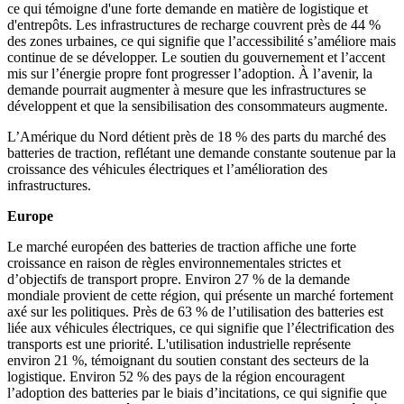
ce qui témoigne d'une forte demande en matière de logistique et
d'entrepôts. Les infrastructures de recharge couvrent près de 44 %
des zones urbaines, ce qui signifie que l’accessibilité s’améliore mais
continue de se développer. Le soutien du gouvernement et l’accent
mis sur l’énergie propre font progresser l’adoption. À l’avenir, la
demande pourrait augmenter à mesure que les infrastructures se
développent et que la sensibilisation des consommateurs augmente.
L’Amérique du Nord détient près de 18 % des parts du marché des
batteries de traction, reflétant une demande constante soutenue par la
croissance des véhicules électriques et l’amélioration des
infrastructures.
Europe
Le marché européen des batteries de traction affiche une forte
croissance en raison de règles environnementales strictes et
d’objectifs de transport propre. Environ 27 % de la demande
mondiale provient de cette région, qui présente un marché fortement
axé sur les politiques. Près de 63 % de l’utilisation des batteries est
liée aux véhicules électriques, ce qui signifie que l’électrification des
transports est une priorité. L'utilisation industrielle représente
environ 21 %, témoignant du soutien constant des secteurs de la
logistique. Environ 52 % des pays de la région encouragent
l’adoption des batteries par le biais d’incitations, ce qui signifie que