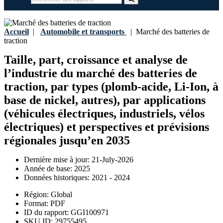
Accueil
|
Automobile et transports
|
Marché des batteries de
traction
Taille, part, croissance et analyse de
l’industrie du marché des batteries de
traction, par types (plomb-acide, Li-Ion, à
base de nickel, autres), par applications
(véhicules électriques, industriels, vélos
électriques) et perspectives et prévisions
régionales jusqu’en 2035
Dernière mise à jour:
21-July-2026
Année de base:
2025
Données historiques:
2021 - 2024
Région:
Global
Format:
PDF
ID du rapport:
GGI100971
SKU ID:
29755495