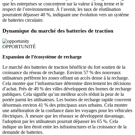
que les entreprises se concentrent sur la valeur à long terme et le
respect de l’environnement. À l’avenir, les taux de réutilisation
pourraient dépasser 40 %, indiquant une évolution vers un système
de batteries circulaire.
Dynamique du marché des batteries de traction
OPPORTUNITÉ
Expansion de l’écosystème de recharge
Le marché des batteries de traction bénéficie du fort soutien de la
croissance du réseau de recharge. Environ 57 % des nouveaux
utilisateurs préfèrent les zones offrant un accès dense à la recharge.
Cela montre que l’infrastructure détermine directement les décisions
d’achat. Près de 49 % des villes développent des bornes de recharge
publiques. Cela signifie qu’un meilleur accès réduit la peur de la
portée parmi les utilisateurs. Les bornes de recharge rapide couvrent
désormais environ 41 % des principaux axes urbains. Cela montre
une amélioration de la confiance dans les voyages pour les véhicules
électriques. À mesure que les réseaux se développent davantage,
l'adoption par les utilisateurs pourrait dépasser les 65 %. Cela
indique un lien étroit entre les infrastructures et la croissance de la
demande de batteries.