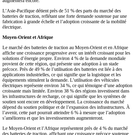
augmentera encore.
L’Asie-Pacifique détient près de 51 % des parts du marché des
batteries de traction, reflétant une forte demande soutenue par une
fabrication à grande échelle et l’adoption croissante de la mobilité
électrique.
Moyen-Orient et Afrique
Le marché des batteries de traction au Moyen-Orient et en Afrique
affiche une croissance progressive avec un intérêt croissant pour les
solutions d’énergie propre. Environ 4 % de la demande mondiale
provient de cette région, qui présente une adoption à un stade
précoce. Près de 49 % de l’utilisation des batteries est liée à des
applications industrielles, ce qui signifie que la logistique et les
équipements stimulent la demande. L’utilisation des véhicules
électriques représente environ 34 %, ce qui témoigne d’une adoption
croissante mais limitée. Environ 38 % des régions investissent dans
les infrastructures de recharge, ce qui signifie que les systèmes de
soutien sont encore en développement. La croissance du marché
dépend du soutien politique et de l’expansion des infrastructures. À
l’avenir, cette part pourrait atteindre 6 % à mesure que l’adoption
s’améliorera et que les investissements augmenteront.
Le Moyen-Orient et l’Afrique représentent près de 4 % du marché
des batteries de traction, affichant une croissance précoce soutenue