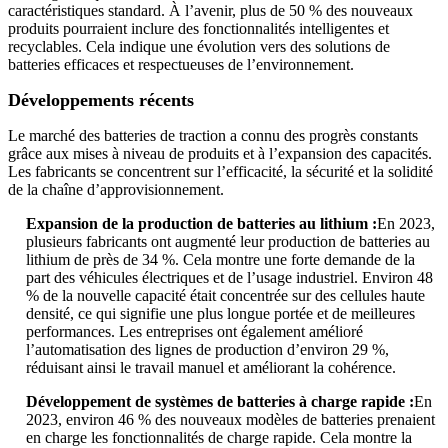
caractéristiques standard. À l’avenir, plus de 50 % des nouveaux
produits pourraient inclure des fonctionnalités intelligentes et
recyclables. Cela indique une évolution vers des solutions de
batteries efficaces et respectueuses de l’environnement.
Développements récents
Le marché des batteries de traction a connu des progrès constants
grâce aux mises à niveau de produits et à l’expansion des capacités.
Les fabricants se concentrent sur l’efficacité, la sécurité et la solidité
de la chaîne d’approvisionnement.
Expansion de la production de batteries au lithium :
En 2023,
plusieurs fabricants ont augmenté leur production de batteries au
lithium de près de 34 %. Cela montre une forte demande de la
part des véhicules électriques et de l’usage industriel. Environ 48
% de la nouvelle capacité était concentrée sur des cellules haute
densité, ce qui signifie une plus longue portée et de meilleures
performances. Les entreprises ont également amélioré
l’automatisation des lignes de production d’environ 29 %,
réduisant ainsi le travail manuel et améliorant la cohérence.
Développement de systèmes de batteries à charge rapide :
En
2023, environ 46 % des nouveaux modèles de batteries prenaient
en charge les fonctionnalités de charge rapide. Cela montre la