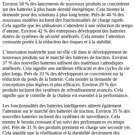
Environ 58 % des lancements de nouveaux produits se concentrent
sur des batteries à plus haute densité énergétique. Cela montre la
demande pour des solutions à plus long terme. Près de 46 % des
nouveaux modèles incluent des fonctionnalités de charge rapide.
Cela signifie que les utilisateurs s’attendent à une réduction du temps
d’attente. Environ 42 % des entreprises développent des batteries
dotées de systèmes de sécurité améliorés. Cela montre l’attention
croissante portée à la réduction des risques et à la stabilité.
L’innovation matérielle joue un rôle clé dans le développement de
nouveaux produits sur le marché des batteries de traction. Environ
37 % des nouvelles batteries utilisent des matériaux cathodiques
améliorés. Cela signifie une meilleure efficacité et des cycles de vie
plus longs. Près de 33 % des développeurs se concentrent sur la
réduction du poids de la batterie. Cela montre la demande de
conceptions plus légères et plus efficaces. Environ 29 % des
produits incluent des systèmes de refroidissement avancés. Cela
signifie que le contrôle de la chaleur est essentiel à la performance.
Les fonctionnalités des batteries intelligentes attirent également
l’attention sur le marché des batteries de traction. Environ 35 % des
nouvelles batteries incluent des systèmes de surveillance. Cela
montre le besoin croissant d’un suivi des performances en temps
réel. Près de 31 % des produits prennent en charge une seconde vie.
Cela signifie que la réutilisation et la durabilité deviennent des