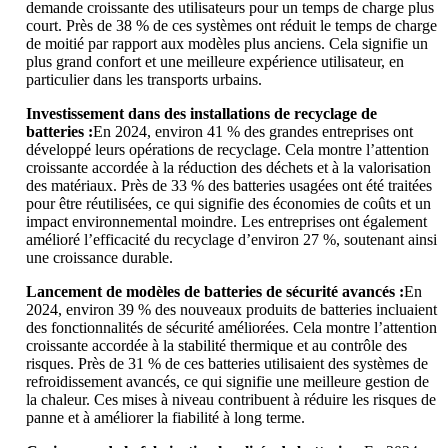
demande croissante des utilisateurs pour un temps de charge plus
court. Près de 38 % de ces systèmes ont réduit le temps de charge
de moitié par rapport aux modèles plus anciens. Cela signifie un
plus grand confort et une meilleure expérience utilisateur, en
particulier dans les transports urbains.
Investissement dans des installations de recyclage de
batteries :
En 2024, environ 41 % des grandes entreprises ont
développé leurs opérations de recyclage. Cela montre l’attention
croissante accordée à la réduction des déchets et à la valorisation
des matériaux. Près de 33 % des batteries usagées ont été traitées
pour être réutilisées, ce qui signifie des économies de coûts et un
impact environnemental moindre. Les entreprises ont également
amélioré l’efficacité du recyclage d’environ 27 %, soutenant ainsi
une croissance durable.
Lancement de modèles de batteries de sécurité avancés :
En
2024, environ 39 % des nouveaux produits de batteries incluaient
des fonctionnalités de sécurité améliorées. Cela montre l’attention
croissante accordée à la stabilité thermique et au contrôle des
risques. Près de 31 % de ces batteries utilisaient des systèmes de
refroidissement avancés, ce qui signifie une meilleure gestion de
la chaleur. Ces mises à niveau contribuent à réduire les risques de
panne et à améliorer la fiabilité à long terme.