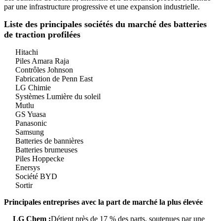
par une infrastructure progressive et une expansion industrielle.
Liste des principales sociétés du marché des batteries
de traction profilées
Hitachi
Piles Amara Raja
Contrôles Johnson
Fabrication de Penn East
LG Chimie
Systèmes Lumière du soleil
Mutlu
GS Yuasa
Panasonic
Samsung
Batteries de bannières
Batteries brumeuses
Piles Hoppecke
Enersys
Société BYD
Sortir
Principales entreprises avec la part de marché la plus élevée
LG Chem :
Détient près de 17 % des parts, soutenues par une