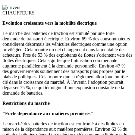
CHAUFFEURS
Evolution croissante vers la mobilité électrique
Le marché des batteries de traction est stimulé par une forte
demande de transport électrique. Environ 69 % des consommateurs
considèrent désormais les véhicules électriques comme une option
privilégiée. Cela montre un net changement dans la mentalité des
acheteurs. Près de 53 % des exploitants de flottes s'orientent vers des
flottes électriques. Cela signifie que l’utilisation commerciale
augmente parallèlement à la demande personnelle. Environ 47 %
des gouvernements soutiennent des transports plus propres par le
biais de politiques. Cela montre que la réglementation joue un rôle
clé dans la croissance du marché. À l’avenir, l’adoption pourrait
dépasser 75 %, ce qui témoigne d’une expansion constante de la
demande de batteries.
Restrictions du marché
"Forte dépendance aux matières premières"
Le marché des batteries de traction est confronté à des limites en
raison de la dépendance aux matières premières. Environ 62 % du
coût des batteries dépend de matériaux clés comme le lithium et le