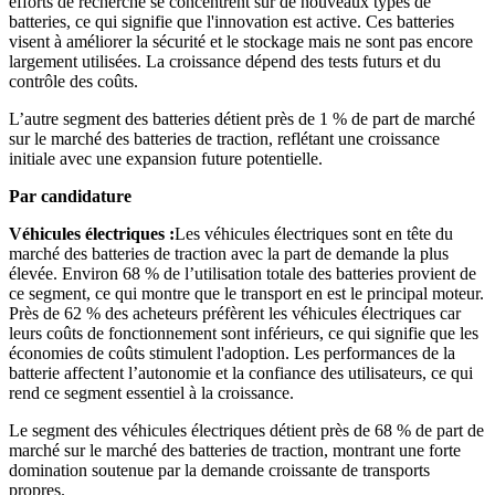
efforts de recherche se concentrent sur de nouveaux types de
batteries, ce qui signifie que l'innovation est active. Ces batteries
visent à améliorer la sécurité et le stockage mais ne sont pas encore
largement utilisées. La croissance dépend des tests futurs et du
contrôle des coûts.
L’autre segment des batteries détient près de 1 % de part de marché
sur le marché des batteries de traction, reflétant une croissance
initiale avec une expansion future potentielle.
Par candidature
Véhicules électriques :
Les véhicules électriques sont en tête du
marché des batteries de traction avec la part de demande la plus
élevée. Environ 68 % de l’utilisation totale des batteries provient de
ce segment, ce qui montre que le transport en est le principal moteur.
Près de 62 % des acheteurs préfèrent les véhicules électriques car
leurs coûts de fonctionnement sont inférieurs, ce qui signifie que les
économies de coûts stimulent l'adoption. Les performances de la
batterie affectent l’autonomie et la confiance des utilisateurs, ce qui
rend ce segment essentiel à la croissance.
Le segment des véhicules électriques détient près de 68 % de part de
marché sur le marché des batteries de traction, montrant une forte
domination soutenue par la demande croissante de transports
propres.