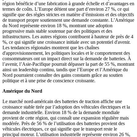
région bénéficie d’une fabrication à grande échelle et d’avantages en
termes de coûts. L’Europe détient une part d’environ 27 %, ce qui
signifie que des règles strictes en matière d’émissions et des objectifs
de transport propre soutiennent une demande constante. L’Amérique
du Nord représente environ 18 %, montrant une adoption
progressive mais stable soutenue par des politiques et des
infrastructures. Les autres régions contribuent à hauteur de près de 4
%, ce qui signifie une croissance initiale avec un potentiel d'avenir.
Les tendances régionales montrent que les chaînes
d'approvisionnement, les politiques locales et le comportement des
consommateurs ont un impact direct sur la demande de batteries. À
l’avenir, l’Asie-Pacifique pourrait dépasser la part de 55 %, montrant
ainsi un leadership continu, tandis que l’Europe et l’Amérique du
Nord pourraient connaître des gains constants grâce au soutien
politique et à une prise de conscience croissante.
Amérique du Nord
Le marché nord-américain des batteries de traction affiche une
croissance stable tirée par l’adoption des véhicules électriques et la
demande industrielle. Environ 18 % de la demande mondiale
provient de cette région, qui connaît une expansion régulière mais
modérée. Près de 56 % de l’utilisation des batteries provient des
véhicules électriques, ce qui signifie que le transport reste le
principal moteur. L'utilisation industrielle représente environ 26 %,