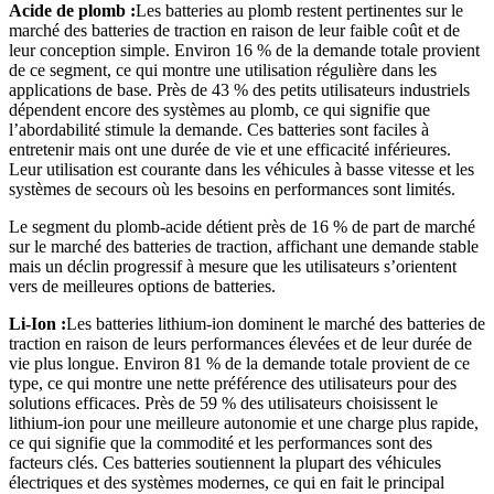
Acide de plomb :
Les batteries au plomb restent pertinentes sur le
marché des batteries de traction en raison de leur faible coût et de
leur conception simple. Environ 16 % de la demande totale provient
de ce segment, ce qui montre une utilisation régulière dans les
applications de base. Près de 43 % des petits utilisateurs industriels
dépendent encore des systèmes au plomb, ce qui signifie que
l’abordabilité stimule la demande. Ces batteries sont faciles à
entretenir mais ont une durée de vie et une efficacité inférieures.
Leur utilisation est courante dans les véhicules à basse vitesse et les
systèmes de secours où les besoins en performances sont limités.
Le segment du plomb-acide détient près de 16 % de part de marché
sur le marché des batteries de traction, affichant une demande stable
mais un déclin progressif à mesure que les utilisateurs s’orientent
vers de meilleures options de batteries.
Li-Ion :
Les batteries lithium-ion dominent le marché des batteries de
traction en raison de leurs performances élevées et de leur durée de
vie plus longue. Environ 81 % de la demande totale provient de ce
type, ce qui montre une nette préférence des utilisateurs pour des
solutions efficaces. Près de 59 % des utilisateurs choisissent le
lithium-ion pour une meilleure autonomie et une charge plus rapide,
ce qui signifie que la commodité et les performances sont des
facteurs clés. Ces batteries soutiennent la plupart des véhicules
électriques et des systèmes modernes, ce qui en fait le principal