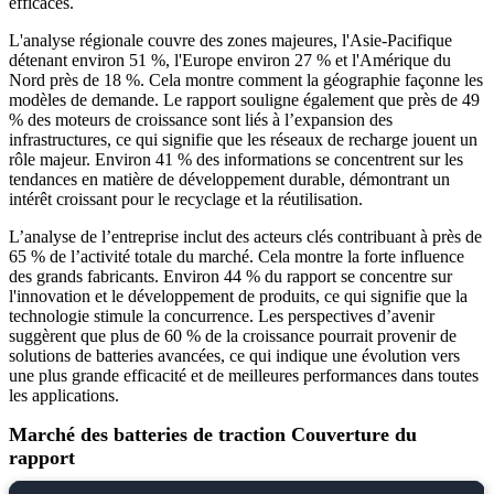
efficaces.
L'analyse régionale couvre des zones majeures, l'Asie-Pacifique
détenant environ 51 %, l'Europe environ 27 % et l'Amérique du
Nord près de 18 %. Cela montre comment la géographie façonne les
modèles de demande. Le rapport souligne également que près de 49
% des moteurs de croissance sont liés à l’expansion des
infrastructures, ce qui signifie que les réseaux de recharge jouent un
rôle majeur. Environ 41 % des informations se concentrent sur les
tendances en matière de développement durable, démontrant un
intérêt croissant pour le recyclage et la réutilisation.
L’analyse de l’entreprise inclut des acteurs clés contribuant à près de
65 % de l’activité totale du marché. Cela montre la forte influence
des grands fabricants. Environ 44 % du rapport se concentre sur
l'innovation et le développement de produits, ce qui signifie que la
technologie stimule la concurrence. Les perspectives d’avenir
suggèrent que plus de 60 % de la croissance pourrait provenir de
solutions de batteries avancées, ce qui indique une évolution vers
une plus grande efficacité et de meilleures performances dans toutes
les applications.
Marché des batteries de traction Couverture du
rapport