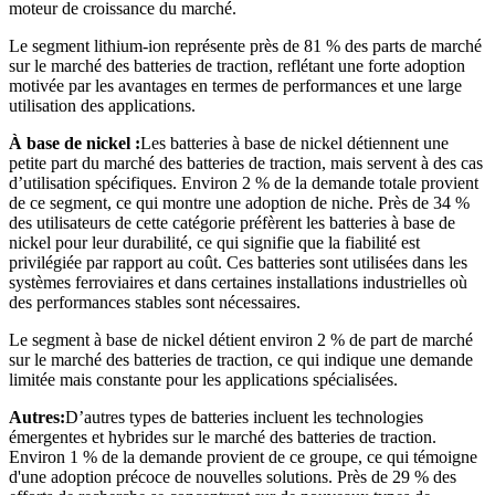
moteur de croissance du marché.
Le segment lithium-ion représente près de 81 % des parts de marché
sur le marché des batteries de traction, reflétant une forte adoption
motivée par les avantages en termes de performances et une large
utilisation des applications.
À base de nickel :
Les batteries à base de nickel détiennent une
petite part du marché des batteries de traction, mais servent à des cas
d’utilisation spécifiques. Environ 2 % de la demande totale provient
de ce segment, ce qui montre une adoption de niche. Près de 34 %
des utilisateurs de cette catégorie préfèrent les batteries à base de
nickel pour leur durabilité, ce qui signifie que la fiabilité est
privilégiée par rapport au coût. Ces batteries sont utilisées dans les
systèmes ferroviaires et dans certaines installations industrielles où
des performances stables sont nécessaires.
Le segment à base de nickel détient environ 2 % de part de marché
sur le marché des batteries de traction, ce qui indique une demande
limitée mais constante pour les applications spécialisées.
Autres:
D’autres types de batteries incluent les technologies
émergentes et hybrides sur le marché des batteries de traction.
Environ 1 % de la demande provient de ce groupe, ce qui témoigne
d'une adoption précoce de nouvelles solutions. Près de 29 % des