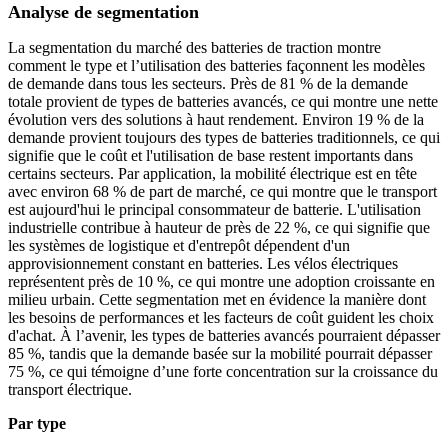
Analyse de segmentation
La segmentation du marché des batteries de traction montre
comment le type et l’utilisation des batteries façonnent les modèles
de demande dans tous les secteurs. Près de 81 % de la demande
totale provient de types de batteries avancés, ce qui montre une nette
évolution vers des solutions à haut rendement. Environ 19 % de la
demande provient toujours des types de batteries traditionnels, ce qui
signifie que le coût et l'utilisation de base restent importants dans
certains secteurs. Par application, la mobilité électrique est en tête
avec environ 68 % de part de marché, ce qui montre que le transport
est aujourd'hui le principal consommateur de batterie. L'utilisation
industrielle contribue à hauteur de près de 22 %, ce qui signifie que
les systèmes de logistique et d'entrepôt dépendent d'un
approvisionnement constant en batteries. Les vélos électriques
représentent près de 10 %, ce qui montre une adoption croissante en
milieu urbain. Cette segmentation met en évidence la manière dont
les besoins de performances et les facteurs de coût guident les choix
d'achat. À l’avenir, les types de batteries avancés pourraient dépasser
85 %, tandis que la demande basée sur la mobilité pourrait dépasser
75 %, ce qui témoigne d’une forte concentration sur la croissance du
transport électrique.
Par type