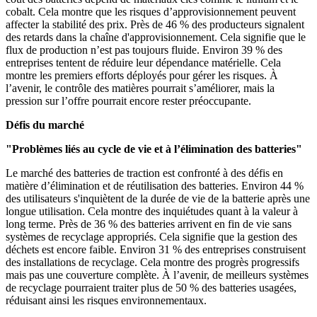
cobalt. Cela montre que les risques d’approvisionnement peuvent
affecter la stabilité des prix. Près de 46 % des producteurs signalent
des retards dans la chaîne d'approvisionnement. Cela signifie que le
flux de production n’est pas toujours fluide. Environ 39 % des
entreprises tentent de réduire leur dépendance matérielle. Cela
montre les premiers efforts déployés pour gérer les risques. À
l’avenir, le contrôle des matières pourrait s’améliorer, mais la
pression sur l’offre pourrait encore rester préoccupante.
Défis du marché
"Problèmes liés au cycle de vie et à l’élimination des batteries"
Le marché des batteries de traction est confronté à des défis en
matière d’élimination et de réutilisation des batteries. Environ 44 %
des utilisateurs s'inquiètent de la durée de vie de la batterie après une
longue utilisation. Cela montre des inquiétudes quant à la valeur à
long terme. Près de 36 % des batteries arrivent en fin de vie sans
systèmes de recyclage appropriés. Cela signifie que la gestion des
déchets est encore faible. Environ 31 % des entreprises construisent
des installations de recyclage. Cela montre des progrès progressifs
mais pas une couverture complète. À l’avenir, de meilleurs systèmes
de recyclage pourraient traiter plus de 50 % des batteries usagées,
réduisant ainsi les risques environnementaux.