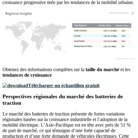
croissance progressive tirée par les tendances de la mobilité urbaine.
USD 17.43 Billion
18%
USD 26.14 Billion
27%
USD 49.37 Billion
51%
USD 3.87 Billion
4%
Obtenez des informations complètes sur la
taille du marché
et les
tendances de croissance
Télécharger un échantillon gratuit
Perspectives régionales du marché des batteries de
traction
Le marché des batteries de traction présente de fortes variations
régionales basées sur la croissance industrielle et l’adoption de la
mobilité électrique. L’Asie-Pacifique est en tête avec près de 51 %
de part de marché, ce qui témoigne d’une forte capacité de
production et d’une forte demande de véhicules électriques. Cette