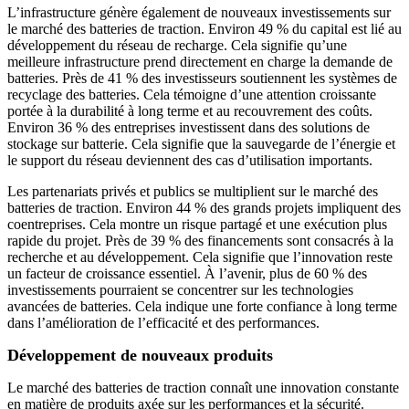
L’infrastructure génère également de nouveaux investissements sur
le marché des batteries de traction. Environ 49 % du capital est lié au
développement du réseau de recharge. Cela signifie qu’une
meilleure infrastructure prend directement en charge la demande de
batteries. Près de 41 % des investisseurs soutiennent les systèmes de
recyclage des batteries. Cela témoigne d’une attention croissante
portée à la durabilité à long terme et au recouvrement des coûts.
Environ 36 % des entreprises investissent dans des solutions de
stockage sur batterie. Cela signifie que la sauvegarde de l’énergie et
le support du réseau deviennent des cas d’utilisation importants.
Les partenariats privés et publics se multiplient sur le marché des
batteries de traction. Environ 44 % des grands projets impliquent des
coentreprises. Cela montre un risque partagé et une exécution plus
rapide du projet. Près de 39 % des financements sont consacrés à la
recherche et au développement. Cela signifie que l’innovation reste
un facteur de croissance essentiel. À l’avenir, plus de 60 % des
investissements pourraient se concentrer sur les technologies
avancées de batteries. Cela indique une forte confiance à long terme
dans l’amélioration de l’efficacité et des performances.
Développement de nouveaux produits
Le marché des batteries de traction connaît une innovation constante
en matière de produits axée sur les performances et la sécurité.