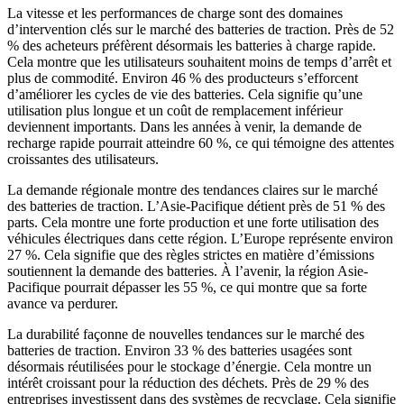
La vitesse et les performances de charge sont des domaines
d’intervention clés sur le marché des batteries de traction. Près de 52
% des acheteurs préfèrent désormais les batteries à charge rapide.
Cela montre que les utilisateurs souhaitent moins de temps d’arrêt et
plus de commodité. Environ 46 % des producteurs s’efforcent
d’améliorer les cycles de vie des batteries. Cela signifie qu’une
utilisation plus longue et un coût de remplacement inférieur
deviennent importants. Dans les années à venir, la demande de
recharge rapide pourrait atteindre 60 %, ce qui témoigne des attentes
croissantes des utilisateurs.
La demande régionale montre des tendances claires sur le marché
des batteries de traction. L’Asie-Pacifique détient près de 51 % des
parts. Cela montre une forte production et une forte utilisation des
véhicules électriques dans cette région. L’Europe représente environ
27 %. Cela signifie que des règles strictes en matière d’émissions
soutiennent la demande des batteries. À l’avenir, la région Asie-
Pacifique pourrait dépasser les 55 %, ce qui montre que sa forte
avance va perdurer.
La durabilité façonne de nouvelles tendances sur le marché des
batteries de traction. Environ 33 % des batteries usagées sont
désormais réutilisées pour le stockage d’énergie. Cela montre un
intérêt croissant pour la réduction des déchets. Près de 29 % des
entreprises investissent dans des systèmes de recyclage. Cela signifie