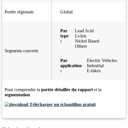
Portée régionale
Global
Par
Lead Acid
type
Li-Ion
:
Nickel Based
Others
Segments couverts
Par
Electric Vehicles
application
Industrial
:
E-bikes
Pour comprendre la
portée détaillée du rapport
et la
segmentation
Télécharger un échantillon gratuit