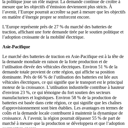
la politique joue un rôle majeur. La demande continue de croître à
mesure que les objectifs d’émission deviennent plus stricts. À
l’avenir, l’Europe pourrait accroître sa part à mesure que les objectifs
en matière d’énergie propre se renforcent encore.
L’Europe représente près de 27 % du marché des batteries de
traction, affichant une forte demande tirée par le soutien politique et
l’adoption croissante de la mobilité électrique.
Asie-Pacifique
Le marché des batteries de traction en Asie-Pacifique est à la tête de
la demande mondiale en raison de la forte production et de
l’utilisation élevée des véhicules électriques. Environ 51 % de la
demande totale provient de cette région, qui affiche sa position
dominante. Près de 66 % de l’utilisation des batteries est liée aux
véhicules électriques, ce qui signifie que le transport est le principal
moteur de la croissance. L'utilisation industrielle contribue à hauteur
d'environ 23 %, ce qui témoigne du fort soutien des secteurs
manufacturiers et logistiques. Environ 58 % de la production de
batteries est basée dans cette région, ce qui signifie que les chaînes
d'approvisionnement sont bien établies. Les avantages en termes de
coûts et la demande locale contribuent à maintenir la dynamique de
croissance. À l’avenir, la région pourrait dépasser 55 % de part de
marché à mesure que la production se développera et que l’adoption