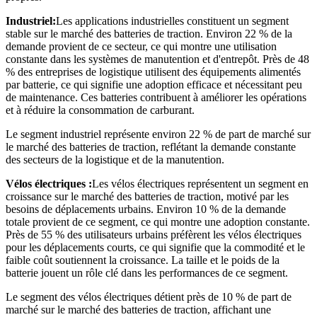
Industriel:
Les applications industrielles constituent un segment
stable sur le marché des batteries de traction. Environ 22 % de la
demande provient de ce secteur, ce qui montre une utilisation
constante dans les systèmes de manutention et d'entrepôt. Près de 48
% des entreprises de logistique utilisent des équipements alimentés
par batterie, ce qui signifie une adoption efficace et nécessitant peu
de maintenance. Ces batteries contribuent à améliorer les opérations
et à réduire la consommation de carburant.
Le segment industriel représente environ 22 % de part de marché sur
le marché des batteries de traction, reflétant la demande constante
des secteurs de la logistique et de la manutention.
Vélos électriques :
Les vélos électriques représentent un segment en
croissance sur le marché des batteries de traction, motivé par les
besoins de déplacements urbains. Environ 10 % de la demande
totale provient de ce segment, ce qui montre une adoption constante.
Près de 55 % des utilisateurs urbains préfèrent les vélos électriques
pour les déplacements courts, ce qui signifie que la commodité et le
faible coût soutiennent la croissance. La taille et le poids de la
batterie jouent un rôle clé dans les performances de ce segment.
Le segment des vélos électriques détient près de 10 % de part de
marché sur le marché des batteries de traction, affichant une