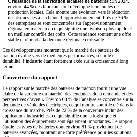
Croissance de la fabrication localisée de batteries :
En 2024,
environ 44 % des fabricants ont développé leurs unités de
production locales. Cela montre une évolution vers la réduction
des risques liés à la chaîne d’approvisionnement. Près de 36 %
des entreprises se sont concentrées sur l'approvisionnement
régional en matériaux, ce qui signifie une livraison plus rapide et
un meilleur contrôle des coûts. Cette tendance soutient une offre
stable et répond à la demande régionale croissante.
Ces développements montrent que le marché des batteries de
traction évolue vers de meilleures performances, sécurité et
durabilité, l’industrie étant fortement axée sur la croissance à long
terme.
Couverture du rapport
Le rapport sur le marché des batteries de traction fournit une vue
claire de la structure du marché, des tendances de la demande et des
perspectives d’avenir. Environ 68 % de l’analyse se concentre sur la
demande de véhicules électriques, ce qui montre son rôle clé dans la
croissance du marché. Près de 22 % de la couverture inclut des
applications industrielles, ce qui signifie que la logistique et
l'utilisation des équipements sont également importantes. Le rapport
étudie les types de batteries dont environ 81 % proviennent de
batteries avancées, montrant une forte préférence pour les solutions