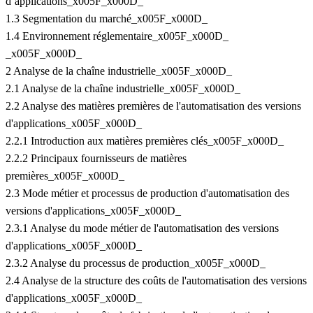
d’applications_x005F_x000D_
1.3 Segmentation du marché_x005F_x000D_
1.4 Environnement réglementaire_x005F_x000D_
_x005F_x000D_
2 Analyse de la chaîne industrielle_x005F_x000D_
2.1 Analyse de la chaîne industrielle_x005F_x000D_
2.2 Analyse des matières premières de l'automatisation des versions
d'applications_x005F_x000D_
2.2.1 Introduction aux matières premières clés_x005F_x000D_
2.2.2 Principaux fournisseurs de matières
premières_x005F_x000D_
2.3 Mode métier et processus de production d'automatisation des
versions d'applications_x005F_x000D_
2.3.1 Analyse du mode métier de l'automatisation des versions
d'applications_x005F_x000D_
2.3.2 Analyse du processus de production_x005F_x000D_
2.4 Analyse de la structure des coûts de l'automatisation des versions
d'applications_x005F_x000D_