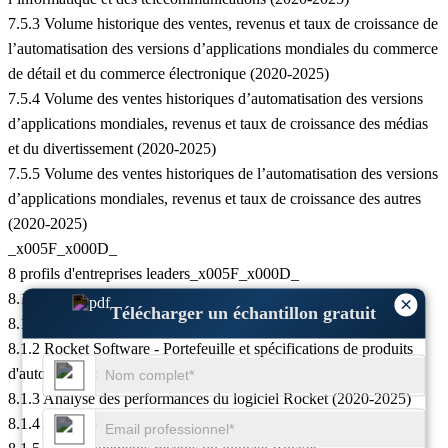
7.5.3 Volume historique des ventes, revenus et taux de croissance de
l’automatisation des versions d’applications mondiales du commerce
de détail et du commerce électronique (2020-2025)
7.5.4 Volume des ventes historiques d’automatisation des versions
d’applications mondiales, revenus et taux de croissance des médias
et du divertissement (2020-2025)
7.5.5 Volume des ventes historiques de l’automatisation des versions
d’applications mondiales, revenus et taux de croissance des autres
(2020-2025)
_x005F_x000D_
8 profils d'entreprises leaders_x005F_x000D_
8.1 Logiciel Rocket
×
Télécharger un échantillon gratuit
8.1.1 Informations sur Rocket Software Corporation
8.1.2 Rocket Software - Portefeuille et spécifications de produits
d'automatisation des versions d'applications
8.1.3 Analyse des performances du logiciel Rocket (2020-2025)
8.1.4 Activités de Rocket Software et marchés desservis