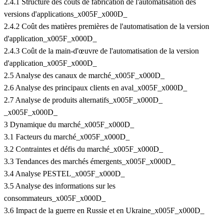
2.4.1 Structure des coûts de fabrication de l'automatisation des
versions d'applications_x005F_x000D_
2.4.2 Coût des matières premières de l'automatisation de la version
d'application_x005F_x000D_
2.4.3 Coût de la main-d'œuvre de l'automatisation de la version
d'application_x005F_x000D_
2.5 Analyse des canaux de marché_x005F_x000D_
2.6 Analyse des principaux clients en aval_x005F_x000D_
2.7 Analyse de produits alternatifs_x005F_x000D_
_x005F_x000D_
3 Dynamique du marché_x005F_x000D_
3.1 Facteurs du marché_x005F_x000D_
3.2 Contraintes et défis du marché_x005F_x000D_
3.3 Tendances des marchés émergents_x005F_x000D_
3.4 Analyse PESTEL_x005F_x000D_
3.5 Analyse des informations sur les
consommateurs_x005F_x000D_
3.6 Impact de la guerre en Russie et en Ukraine_x005F_x000D_