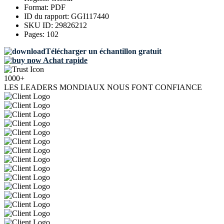
Format:
PDF
ID du rapport:
GGI117440
SKU ID:
29826212
Pages:
102
Télécharger un échantillon gratuit
Achat rapide
1000+
LES LEADERS MONDIAUX NOUS FONT CONFIANCE