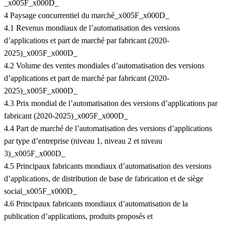
_x005F_x000D_
4 Paysage concurrentiel du marché_x005F_x000D_
4.1 Revenus mondiaux de l’automatisation des versions
d’applications et part de marché par fabricant (2020-
2025)_x005F_x000D_
4.2 Volume des ventes mondiales d’automatisation des versions
d’applications et part de marché par fabricant (2020-
2025)_x005F_x000D_
4.3 Prix mondial de l’automatisation des versions d’applications par
fabricant (2020-2025)_x005F_x000D_
4.4 Part de marché de l’automatisation des versions d’applications
par type d’entreprise (niveau 1, niveau 2 et niveau
3)_x005F_x000D_
4.5 Principaux fabricants mondiaux d’automatisation des versions
d’applications, de distribution de base de fabrication et de siège
social_x005F_x000D_
4.6 Principaux fabricants mondiaux d’automatisation de la
publication d’applications, produits proposés et