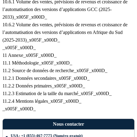
10.6.1 Volume des ventes, prévisions de revenus et croissance de
l’automatisation des versions d’applications GCC (2025-
2033)_x005F_x000D_
10.6.2 Volume des ventes, prévisions de revenus et croissance de
l’automatisation des versions d’applications en Afrique du Sud
(2025-2033)_x005F_x000D_
_x005F_x000D_
11 Annexe_x005F_x000D_
11.1 Méthodologie_x005F_x000D_
11.2 Source de données de recherche_x005F_x000D_
11.2.1 Données secondaires_x005F_x000D_
11.2.2 Données primaires_x005F_x000D_
11.2.3 Estimation de la taille du marché_x005F_x000D_
11.2.4 Mentions légales_x005F_x000D_
_x005F_x000D_
Nous contacter
USA : +1 (855) 467-7775 (Numéro gratuit)