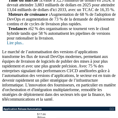
Taille du marché :
Évalué à 3,25 milliards de dollars en 2024, il
devrait atteindre 3,883 milliards de dollars en 2025 pour atteindre
13,04 milliards de dollars d'ici 2033, avec un TCAC de 16,35 %.
Moteurs de croissance :
Augmentation de 68 % de l'adoption de
DevOps et augmentation de 73 % de la demande de déploiement
continu et de cycles de livraison plus rapides.
Tendances :
62 % des organisations se tournent vers le cloud
hybride tandis que 58 % automatisent les pipelines de versions
pour rationaliser la livraison.
Lire plus..
Le marché de l’automatisation des versions d’applications
transforme les flux de travail DevOps modernes, permettant aux
équipes de livraison de logiciels de publier des mises à jour plus
rapidement et avec une plus grande précision. Avec 75 % des
entreprises signalant des performances CI/CD améliorées grâce à
l’automatisation des versions d’applications, le secteur est en train de
devenir rapidement un pilier stratégique de l’infrastructure
informatique. L'innovation des fournisseurs, en particulier en matière
d'orchestration et d'intégration multiplateforme, remodèle les
stratégies de déploiement dans des secteurs tels que la finance, les
télécommunications et la santé.