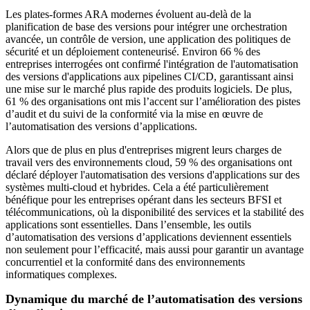
Les plates-formes ARA modernes évoluent au-delà de la
planification de base des versions pour intégrer une orchestration
avancée, un contrôle de version, une application des politiques de
sécurité et un déploiement conteneurisé. Environ 66 % des
entreprises interrogées ont confirmé l'intégration de l'automatisation
des versions d'applications aux pipelines CI/CD, garantissant ainsi
une mise sur le marché plus rapide des produits logiciels. De plus,
61 % des organisations ont mis l’accent sur l’amélioration des pistes
d’audit et du suivi de la conformité via la mise en œuvre de
l’automatisation des versions d’applications.
Alors que de plus en plus d'entreprises migrent leurs charges de
travail vers des environnements cloud, 59 % des organisations ont
déclaré déployer l'automatisation des versions d'applications sur des
systèmes multi-cloud et hybrides. Cela a été particulièrement
bénéfique pour les entreprises opérant dans les secteurs BFSI et
télécommunications, où la disponibilité des services et la stabilité des
applications sont essentielles. Dans l’ensemble, les outils
d’automatisation des versions d’applications deviennent essentiels
non seulement pour l’efficacité, mais aussi pour garantir un avantage
concurrentiel et la conformité dans des environnements
informatiques complexes.
Dynamique du marché de l’automatisation des versions