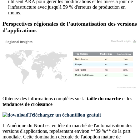
utilisent ARA pour gérer les modifications et les mises à jour de
l'infrastructure avec jusqu'à 59 % d'erreurs de production en
moins.
Perspectives régionales de l’automatisation des versions
d’applications
XX
XX%
XX
XX%
XX
XX%
XX
XX%
Obtenez des informations complètes sur la
taille du marché
et les
tendances de croissance
Télécharger un échantillon gratuit
L'Amérique du Nord est en tête du marché de l'automatisation des
versions d'applications, représentant environ **39 %** de la part
mondiale. Cette domination découle de l'adoption mature de