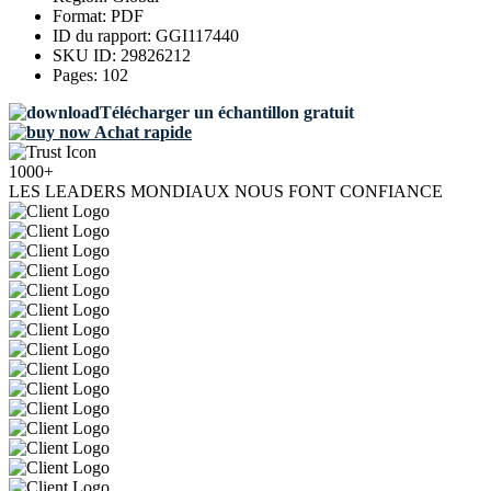
Format:
PDF
ID du rapport:
GGI117440
SKU ID:
29826212
Pages:
102
Télécharger un échantillon gratuit
Achat rapide
1000+
LES LEADERS MONDIAUX NOUS FONT CONFIANCE