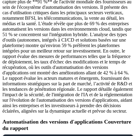
capture plus de **91 %** de l'activité mondiale des fournisseurs au
sein de l'écosystème d'automatisation des versions. Il présente des
cas d'utilisation critiques dans les principaux secteurs verticaux,
notamment BFSI, les télécommunications, la vente au détail, les
médias et la santé. L'étude révèle que plus de 69 % des entreprises
automatisent les versions dans les environnements cloud, tandis que
51 % se concentrent sur l'intégration hybride. L'analyse des types
d'outils (autonomes, intégrés à CI/CD et solutions basées sur une
plateforme) montre qu'environ 59 % préfèrent les plateformes
intégrées pour un meilleur retour sur investissement. En outre, le
rapport évalue des mesures de performances telles que la fréquence
de déploiement, les taux d'échec des modifications et le temps de
récupération, où les outils d'automatisation des versions
d'applications ont montré des améliorations allant de 42 % à 64 %.
Le rapport évalue les acteurs matures et émergents, fournissant des
informations stratégiques sur la part de marché, l’activité de R&D et
les tendances de pénétration régionale. Le rapport détaille également
l'impact de la sécurité, de l'intégration de l'IA et de la réglementation
sur l'évolution de l'automatisation des versions d'applications, aidant
ainsi les entreprises et les investisseurs à prendre des décisions
éclairées, alignées sur la dynamique actuelle et prévue du secteur.
Automatisation des versions d'applications Couverture
du rapport