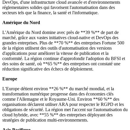
DevOps, d'une infrastructure cloud avancée et d'environnements
réglementaires solides qui favorisent l'automatisation dans des
secteurs tels que la finance, la santé et l'informatique.
Amérique du Nord
L'Amérique du Nord domine avec près de **39 %** de part de
marché, grâce aux vastes initiatives cloud-native et DevOps des
grandes entreprises. Plus de **70 %** des entreprises Fortune 500
de la région utilisent des outils d'automatisation des versions
d'applications pour améliorer la vitesse de publication et la
conformité. La région continue d'approfondir l'adoption du BFSI et
des soins de santé, où **65 %** des entreprises ont constaté une
réduction significative des échecs de déploiement.
Europe
L'Europe détient environ **26 %** du marché mondial, et la
transformation numérique progresse dans des économies clés
comme l'Allemagne et le Royaume-Uni. Environ **60 %** des
organisations déclarent utiliser ARA pour respecter le RGPD et les
obligations de sécurité. La région met l'accent sur l'automatisation du
cloud hybride, avec **55 %** des entreprises déployant des
stratégies de publication multi-environnements.
Asie-Pacifique