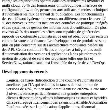
charge les organisations opérant dans des architectures hybrides et
multi-cloud. 36 % des fournisseurs ont introduit des interfaces de
configuration low-code, permettant aux utilisateurs moins techniques
d'automatiser les flux de travail de publication. Les fonctionnalités
de sécurité sont également devenues un différenciateur clé, avec 47
% des nouveaux produits incluant des contrôles de politique intégrés
et des systèmes de gestion des informations d'identification. De plus,
environ 42 % des nouvelles offres sont capables de générer des
rapports de conformité automatisés, ce qui est idéal pour des secteurs
comme la santé et la finance. Le développement de produits s'est de
plus en plus concentré sur des architectures modulaires basées sur
des API. Cela a conduit 29 % des entreprises à intégrer des outils
d'automatisation des versions d'applications à des plateformes de
gestion de projet et de suivi des problèmes telles que Jira et
ServiceNow, rationalisant ainsi l'ensemble du cycle de vie DevOps.
Développements récents
Logiciel de fusée :
Introduction d'une couche d'automatisation
améliorée par l'IA qui réduit les instances de restauration de
versions de
37%
, tout en améliorant la vitesse en
22%
. Cette mise
à niveau s'adresse particulièrement aux grandes entreprises
clientes disposant de systèmes informatiques existants et hybrides.
Chapeau rouge :
Lancement des extensions Ansible Automation
Platform axées sur la publication d'applications, désormais