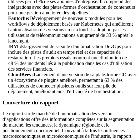
utilisées par 51 % de ses abonnés d'entreprise. Il comprend des
intégrations avec des plates-formes d'orchestration de conteneurs
pour une gestion améliorée des pipelines.
Fantoche:
Développement de nouveaux modules pour les
workflows de déploiement basés sur Kubernetes qui améliorent
l'automatisation des versions cross-cloud. L'adoption par les
utilisateurs de télécommunications a augmenté de 33 % après le
lancement.
IBM :
Élargissement de sa suite d'automatisation DevOps pour
inclure des pistes d'audit en temps réel et des capacités de
restauration. Les premiers essais montrent une diminution de
48 % des incidents liés à la publication dans les cas d'utilisation
des services financiers.
CloudBees :
Lancement d'une version de sa plate-forme CD avec
un écosystème de plugins amélioré, permettant à 63 % des
utilisateurs de connecter plusieurs outils sur leur pile de
déploiement, améliorant ainsi l'efficacité de l'orchestration.
Couverture du rapport
Le rapport sur le marché de l’automatisation des versions
d’applications offre des informations complètes sur la segmentation
du marché, les tendances, la dynamique régionale et le
positionnement concurrentiel. Couvrant à la fois les influences
macroéconomiques et microéconomiques de l'industrie, le rapport