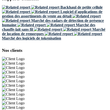
Backhaul de petite cellule
Logiciel d'applications de
gestion des assortiments de vente au détail
Marché des radars de détection de présence
humaine
Marché des
chauffe-lait sans fil
Marché
de location de remorques
Marché des logiciels de tokenisation
Nos clients