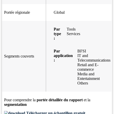
Portée régionale
Global
Par
Tools
type
Services
:
Par
BFSI
application
IT and
Segments couverts
:
Telecommunications
Retail and E-
commerce
Media and
Entertainment
Others
Pour comprendre la
portée détaillée du rapport
et la
segmentation
Télécharger un échantillon gratuit