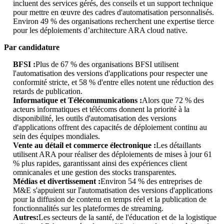
incluent des services gérés, des conseils et un support technique
pour mettre en œuvre des cadres d'automatisation personnalisés.
Environ 49 % des organisations recherchent une expertise tierce
pour les déploiements d’architecture ARA cloud native.
Par candidature
BFSI :
Plus de 67 % des organisations BFSI utilisent
l'automatisation des versions d'applications pour respecter une
conformité stricte, et 58 % d'entre elles notent une réduction des
retards de publication.
Informatique et Télécommunications :
Alors que 72 % des
acteurs informatiques et télécoms donnent la priorité à la
disponibilité, les outils d'automatisation des versions
d'applications offrent des capacités de déploiement continu au
sein des équipes mondiales.
Vente au détail et commerce électronique :
Les détaillants
utilisent ARA pour réaliser des déploiements de mises à jour 61
% plus rapides, garantissant ainsi des expériences client
omnicanales et une gestion des stocks transparentes.
Médias et divertissement :
Environ 54 % des entreprises de
M&E s'appuient sur l'automatisation des versions d'applications
pour la diffusion de contenu en temps réel et la publication de
fonctionnalités sur les plateformes de streaming.
Autres:
Les secteurs de la santé, de l'éducation et de la logistique