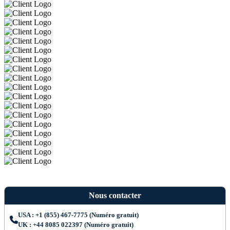
Nous contacter
USA : +1 (855) 467-7775 (Numéro gratuit)
UK : +44 8085 022397 (Numéro gratuit)