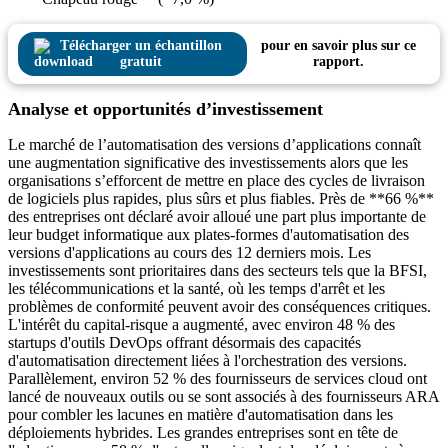
Télécharger un échantillon
pour en savoir plus sur ce
gratuit
rapport.
Analyse et opportunités d’investissement
Le marché de l’automatisation des versions d’applications connaît
une augmentation significative des investissements alors que les
organisations s’efforcent de mettre en place des cycles de livraison
de logiciels plus rapides, plus sûrs et plus fiables. Près de **66 %**
des entreprises ont déclaré avoir alloué une part plus importante de
leur budget informatique aux plates-formes d'automatisation des
versions d'applications au cours des 12 derniers mois. Les
investissements sont prioritaires dans des secteurs tels que la BFSI,
les télécommunications et la santé, où les temps d'arrêt et les
problèmes de conformité peuvent avoir des conséquences critiques.
L'intérêt du capital-risque a augmenté, avec environ 48 % des
startups d'outils DevOps offrant désormais des capacités
d'automatisation directement liées à l'orchestration des versions.
Parallèlement, environ 52 % des fournisseurs de services cloud ont
lancé de nouveaux outils ou se sont associés à des fournisseurs ARA
pour combler les lacunes en matière d'automatisation dans les
déploiements hybrides. Les grandes entreprises sont en tête de