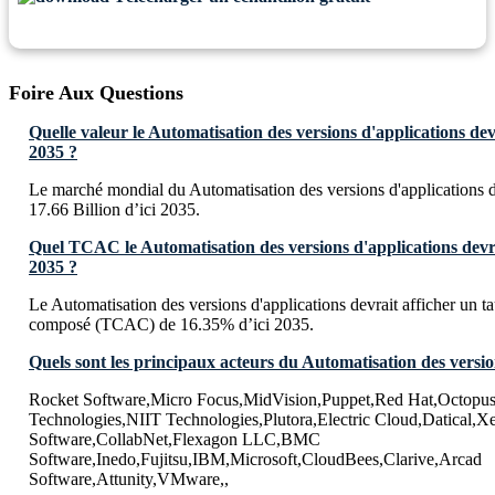
Foire Aux Questions
Quelle valeur le Automatisation des versions d'applications devra
2035 ?
Le marché mondial du Automatisation des versions d'applications 
17.66 Billion d’ici 2035.
Quel TCAC le Automatisation des versions d'applications devrait
2035 ?
Le Automatisation des versions d'applications devrait afficher un t
composé (TCAC) de 16.35% d’ici 2035.
Quels sont les principaux acteurs du Automatisation des versio
Rocket Software,Micro Focus,MidVision,Puppet,Red Hat,Octopu
Technologies,NIIT Technologies,Plutora,Electric Cloud,Datical,X
Software,CollabNet,Flexagon LLC,BMC
Software,Inedo,Fujitsu,IBM,Microsoft,CloudBees,Clarive,Arcad
Software,Attunity,VMware,,