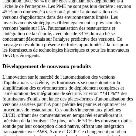
l'adoption, avec 58 % d'entre elles signalant des déploiements à
l'échelle de l'entreprise. Les PME ne sont pas loin derrière : environ
45 % ont commencé à tester ou à piloter l'automatisation des
versions d'applications dans des environnements limités. Les
investissements stratégiques ciblent également la prévision des
versions basée sur l'IA, l'automatisation des restaurations et
l'intégration de la sécurité, avec plus de 33 % du marché se
concentrant désormais sur l'analyse prédictive des versions. Ce
paysage en évolution présente de fortes opportunités à la fois pour
les fournisseurs de technologies historiques et pour les innovateurs
DevOps émergents.
Développement de nouveaux produits
L'innovation sur le marché de l'automatisation des versions
d'applications s'accélère, les fournisseurs se concentrant sur la
simplification des environnements de déploiement complexes et
l'amélioration des intégrations de sécurité. Environ **41 %** des
fournisseurs d'outils ont lancé des plates-formes d'automatisation des
versions assistées par l'IA pour prédire les pannes et optimiser les
procédures de restauration. Ces outils s'intègrent aux pipelines
CI/CD, offrant des commentaires en temps réel et améliorant la
précision de la livraison. De plus, près de 53 % des nouveaux outils
sont de par leur conception cloud-native, offrant une intégration
transparente avec AWS, Azure et GCP. Ce changement prend en