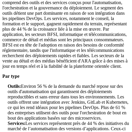
comprend des outils et des services conçus pour l'automatisation,
l'orchestration et la gouvernance du déploiement. Le segment des
outils détient une part dominante en raison de son intégration dans
les pipelines DevOps. Les services, notamment le conseil, la
formation et le support, gagnent rapidement du terrain, représentant
plus de 44 % de la croissance liée à la mise en œuvre. Par
application, les secteurs BFSI, informatique et télécommunications,
commerce de détail et médias sont les principaux consommateurs.
BFSI est en tête de l'adoption en raison des besoins de conformité
réglementaire, tandis que l'informatique et les télécommunications
recherchent des déploiements rapides et fiables. Les secteurs de la
vente au détail et des médias bénéficient d'ARA grâce à des mises à
jour en temps réel et à la fiabilité de la plateforme orientée client.
Par type
Outils:
Environ 56 % de la demande du marché repose sur des
outils d'automatisation qui garantissent des déploiements
reproductibles et sans erreur dans tous les environnements. Les
outils offrent une intégration avec Jenkins, GitLab et Kubernetes,
ce qui les rend idéaux pour les pipelines DevOps. Plus de 61 %
des entreprises utilisent des outils pour l'orchestration de bout en
bout des applications basées sur des microservices.
Services:
Les services représentent près de 44 % des initiatives du
marché de l’automatisation des versions d’applications. Ceux-ci