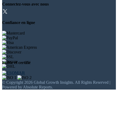
Connectez-vous avec nous
Confiance en ligne
Fiable et certifié
© Copyright 2026 Global Growth Insights. All Rights Reserved |
Powered by Absolute Reports.