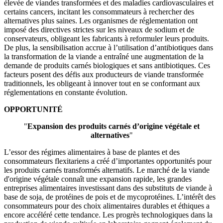
élevée de viandes transformées et des maladies cardiovasculaires et
certains cancers, incitant les consommateurs à rechercher des
alternatives plus saines. Les organismes de réglementation ont
imposé des directives strictes sur les niveaux de sodium et de
conservateurs, obligeant les fabricants à reformuler leurs produits.
De plus, la sensibilisation accrue à l’utilisation d’antibiotiques dans
la transformation de la viande a entraîné une augmentation de la
demande de produits carnés biologiques et sans antibiotiques. Ces
facteurs posent des défis aux producteurs de viande transformée
traditionnels, les obligeant à innover tout en se conformant aux
réglementations en constante évolution.
OPPORTUNITÉ
"
Expansion des produits carnés d’origine végétale et
alternatives
"
L’essor des régimes alimentaires à base de plantes et des
consommateurs flexitariens a créé d’importantes opportunités pour
les produits carnés transformés alternatifs. Le marché de la viande
d'origine végétale connaît une expansion rapide, les grandes
entreprises alimentaires investissant dans des substituts de viande à
base de soja, de protéines de pois et de mycoprotéines. L’intérêt des
consommateurs pour des choix alimentaires durables et éthiques a
encore accéléré cette tendance. Les progrès technologiques dans la