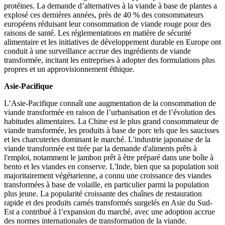
protéines. La demande d’alternatives à la viande à base de plantes a
explosé ces dernières années, près de 40 % des consommateurs
européens réduisant leur consommation de viande rouge pour des
raisons de santé. Les réglementations en matière de sécurité
alimentaire et les initiatives de développement durable en Europe ont
conduit à une surveillance accrue des ingrédients de viande
transformée, incitant les entreprises à adopter des formulations plus
propres et un approvisionnement éthique.
Asie-Pacifique
L’Asie-Pacifique connaît une augmentation de la consommation de
viande transformée en raison de l’urbanisation et de l’évolution des
habitudes alimentaires. La Chine est le plus grand consommateur de
viande transformée, les produits à base de porc tels que les saucisses
et les charcuteries dominant le marché. L'industrie japonaise de la
viande transformée est tirée par la demande d'aliments prêts à
l'emploi, notamment le jambon prêt à être préparé dans une boîte à
bento et les viandes en conserve. L'Inde, bien que sa population soit
majoritairement végétarienne, a connu une croissance des viandes
transformées à base de volaille, en particulier parmi la population
plus jeune. La popularité croissante des chaînes de restauration
rapide et des produits carnés transformés surgelés en Asie du Sud-
Est a contribué à l’expansion du marché, avec une adoption accrue
des normes internationales de transformation de la viande.