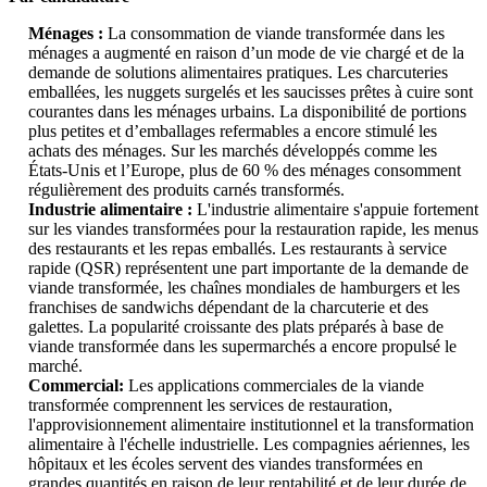
Ménages :
La consommation de viande transformée dans les
ménages a augmenté en raison d’un mode de vie chargé et de la
demande de solutions alimentaires pratiques. Les charcuteries
emballées, les nuggets surgelés et les saucisses prêtes à cuire sont
courantes dans les ménages urbains. La disponibilité de portions
plus petites et d’emballages refermables a encore stimulé les
achats des ménages. Sur les marchés développés comme les
États-Unis et l’Europe, plus de 60 % des ménages consomment
régulièrement des produits carnés transformés.
Industrie alimentaire :
L'industrie alimentaire s'appuie fortement
sur les viandes transformées pour la restauration rapide, les menus
des restaurants et les repas emballés. Les restaurants à service
rapide (QSR) représentent une part importante de la demande de
viande transformée, les chaînes mondiales de hamburgers et les
franchises de sandwichs dépendant de la charcuterie et des
galettes. La popularité croissante des plats préparés à base de
viande transformée dans les supermarchés a encore propulsé le
marché.
Commercial:
Les applications commerciales de la viande
transformée comprennent les services de restauration,
l'approvisionnement alimentaire institutionnel et la transformation
alimentaire à l'échelle industrielle. Les compagnies aériennes, les
hôpitaux et les écoles servent des viandes transformées en
grandes quantités en raison de leur rentabilité et de leur durée de