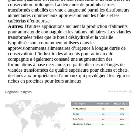
conservation prolongée. La demande de produits carnés
transformés emballés en vrac a augmenté parmi les distributeurs
alimentaires commerciaux approvisionnant les hôtels et les
cafétérias d’entreprise.
Autres:
D'autres applications incluent la production d'aliments
pour animaux de compagnie et les rations militaires. Les viandes
transformées telles que le bœuf déshydraté et la volaille
lyophilisée sont couramment utilisées dans les
approvisionnements alimentaires d’urgence à longue durée de
conservation. L’industrie des aliments pour animaux de
compagnie a également constaté une augmentation des
formulations à base de viande, en particulier des mélanges de
viandes transformées de qualité supérieure pour chiens et chats,
destinés aux propriétaires d’animaux qui privilégient les régimes
riches en protéines pour leurs animaux.
XX
XX%
XX
XX%
XX
XX%
XX
XX%