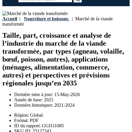
Accueil
|
Nourriture et boissons
|
Marché de la viande
transformée
Taille, part, croissance et analyse de
l’industrie du marché de la viande
transformée, par types (agneau, volaille,
bœuf, poisson, autres), applications
(ménages, alimentation, commerce,
autres) et perspectives et prévisions
régionales jusqu’en 2035
Dernière mise à jour:
15-May-2026
Année de base:
2025
Données historiques:
2021-2024
Région:
Global
Format:
PDF
ID du rapport:
GGI111085
SKU ID:
25127243