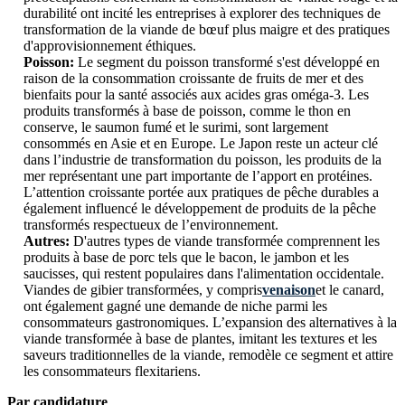
durabilité ont incité les entreprises à explorer des techniques de
transformation de la viande de bœuf plus maigre et des pratiques
d'approvisionnement éthiques.
Poisson:
Le segment du poisson transformé s'est développé en
raison de la consommation croissante de fruits de mer et des
bienfaits pour la santé associés aux acides gras oméga-3. Les
produits transformés à base de poisson, comme le thon en
conserve, le saumon fumé et le surimi, sont largement
consommés en Asie et en Europe. Le Japon reste un acteur clé
dans l’industrie de transformation du poisson, les produits de la
mer représentant une part importante de l’apport en protéines.
L’attention croissante portée aux pratiques de pêche durables a
également influencé le développement de produits de la pêche
transformés respectueux de l’environnement.
Autres:
D'autres types de viande transformée comprennent les
produits à base de porc tels que le bacon, le jambon et les
saucisses, qui restent populaires dans l'alimentation occidentale.
Viandes de gibier transformées, y compris
venaison
et le canard,
ont également gagné une demande de niche parmi les
consommateurs gastronomiques. L’expansion des alternatives à la
viande transformée à base de plantes, imitant les textures et les
saveurs traditionnelles de la viande, remodèle ce segment et attire
les consommateurs flexitariens.
Par candidature