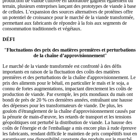
production de viande cultivée en laboratoire gagnent également du
terrain, plusieurs entreprises lançant des prototypes de viande à base
de cellules. L’expansion des sources alternatives de protéines offre
un potentiel de croissance pour le marché de la viande transformée,
permettant aux fabricants de répondre à la fois aux segments de
consommation traditionnels et végétaux.
DÉFI
"
Fluctuations des prix des matières premières et perturbations
de la chaîne d’approvisionnement
"
Le marché de la viande transformée est confronté à des défis
importants en raison de la fluctuation des coûts des matières
premières et des perturbations de la chaîne d'approvisionnement. Le
prix des aliments pour le bétail, en particulier le maïs et le soja, a
connu de fortes augmentations, impactant directement les coûts de
production de viande. Par exemple, les prix mondiaux du maïs ont
bondi de près de 20 % ces dernières années, entraînant une hausse
des dépenses pour les transformateurs de viande. De plus, les
goulots d'étranglement de la chaîne d'approvisionnement causés par
la pénurie de main-d'œuvre, les retards de transport et les tensions
géopolitiques ont perturbé la distribution de viande. La hausse des
coûts de l'énergie et de l'emballage a mis encore plus à rude épreuve
les fabricants, rendant difficile le maintien de prix compétitifs tout en
garantissant une disponibilité constante des produits sur le marché.