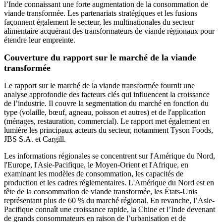
l’Inde connaissant une forte augmentation de la consommation de
viande transformée. Les partenariats stratégiques et les fusions
façonnent également le secteur, les multinationales du secteur
alimentaire acquérant des transformateurs de viande régionaux pour
étendre leur empreinte.
Couverture du rapport sur le marché de la viande
transformée
Le rapport sur le marché de la viande transformée fournit une
analyse approfondie des facteurs clés qui influencent la croissance
de l’industrie. Il couvre la segmentation du marché en fonction du
type (volaille, bœuf, agneau, poisson et autres) et de l'application
(ménages, restauration, commercial). Le rapport met également en
lumière les principaux acteurs du secteur, notamment Tyson Foods,
JBS S.A. et Cargill.
Les informations régionales se concentrent sur l'Amérique du Nord,
l'Europe, l'Asie-Pacifique, le Moyen-Orient et l'Afrique, en
examinant les modèles de consommation, les capacités de
production et les cadres réglementaires. L'Amérique du Nord est en
tête de la consommation de viande transformée, les États-Unis
représentant plus de 60 % du marché régional. En revanche, l’Asie-
Pacifique connaît une croissance rapide, la Chine et l’Inde devenant
de grands consommateurs en raison de l’urbanisation et de