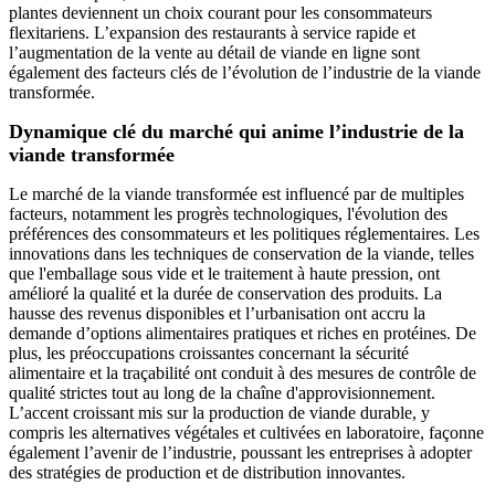
plantes deviennent un choix courant pour les consommateurs
flexitariens. L’expansion des restaurants à service rapide et
l’augmentation de la vente au détail de viande en ligne sont
également des facteurs clés de l’évolution de l’industrie de la viande
transformée.
Dynamique clé du marché qui anime l’industrie de la
viande transformée
Le marché de la viande transformée est influencé par de multiples
facteurs, notamment les progrès technologiques, l'évolution des
préférences des consommateurs et les politiques réglementaires. Les
innovations dans les techniques de conservation de la viande, telles
que l'emballage sous vide et le traitement à haute pression, ont
amélioré la qualité et la durée de conservation des produits. La
hausse des revenus disponibles et l’urbanisation ont accru la
demande d’options alimentaires pratiques et riches en protéines. De
plus, les préoccupations croissantes concernant la sécurité
alimentaire et la traçabilité ont conduit à des mesures de contrôle de
qualité strictes tout au long de la chaîne d'approvisionnement.
L’accent croissant mis sur la production de viande durable, y
compris les alternatives végétales et cultivées en laboratoire, façonne
également l’avenir de l’industrie, poussant les entreprises à adopter
des stratégies de production et de distribution innovantes.