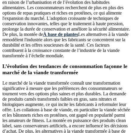
en raison de l’urbanisation et de l’évolution des habitudes
alimentaires. Les consommateurs recherchent de plus en plus des
options de repas pratiques et riches en protéines, ce qui alimente
l'expansion du marché. L'adoption croissante de techniques de
conservation innovantes, telles que le traitement à haute pression,
prolonge la durée de conservation et améliore la sécurité alimentaire.
De plus, la montée de
À base de plantes
Les alternatives à la viande
remodèlent l'industrie alors que les fabricants se concentrent sur la
durabilité et les offres soucieuses de la santé. Ces facteurs
contribuent à la croissance constante de l’industrie de la viande
transformée à l’échelle mondiale.
L’évolution des tendances de consommation façonne le
marché de la viande transformée
Le marché de la viande transformée connaît une transformation
significative à mesure que les préférences des consommateurs se
tournent vers des options plus saines et plus durables. La demande
de produits carnés transformés faibles en gras, sans nitrates et
biologiques augmente, ce qui incite les fabricants à reformuler leur
offre. Les collations à base de viande, en particulier la viande séchée
et les bâtonnets riches en protéines, ont gagné en popularité parmi
les amateurs de fitness. La montée en puissance des produits clean
label, sans conservateurs artificiels, a encore influencé les décisions
d’achat. De plus, les alternatives à la viande transformée à base de