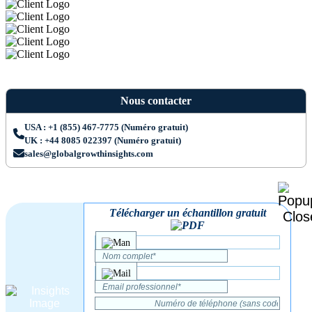
Nous contacter
USA : +1 (855) 467-7775 (Numéro gratuit)
UK : +44 8085 022397 (Numéro gratuit)
sales@globalgrowthinsights.com
Télécharger un échantillon gratuit