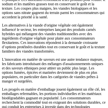
sodium et les matières grasses tout en conservant le goût et la
texture. Les coupes plus maigres, les viandes biologiques et les
options sans nitrate gagnent du terrain parmi les consommateurs qui
accordent la priorité à la santé.
Les alternatives à la viande d'origine végétale ont également
influencé le secteur, les entreprises lançant des produits carnés
hybrides qui mélangent des viandes traditionnelles avec des
ingrédients d'origine végétale pour plaire aux consommateurs
flexitariens. Ces innovations répondent à la demande croissante
d’options protéinées durables tout en conservant le goût et la texture
familiers des viandes transformées.
L'innovation en matière de saveurs est une autre tendance majeure,
les fabricants introduisant des mélanges d'assaisonnements uniques
et des saveurs ethniques pour attirer un public plus large. Les
options fumées, épicées et marinées deviennent de plus en plus
populaires, en particulier dans les catégories de viandes prêtes à
manger et surgelées.
Les progrès en matière d'emballage jouent également un rôle clé, les
emballages refermables, les portions individuelles et les matériaux
biodégradables gagnant en popularité. Les consommateurs
recherchent la commodité tout en exigeant des solutions durables, ce
qui conduit les entreprises à investir dans des technologies