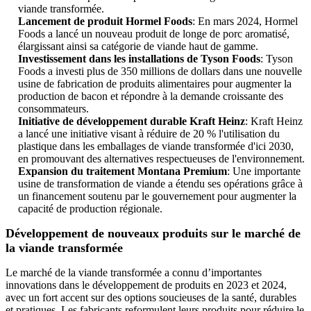
viande transformée.
Lancement de produit Hormel Foods
: En mars 2024, Hormel
Foods a lancé un nouveau produit de longe de porc aromatisé,
élargissant ainsi sa catégorie de viande haut de gamme.
Investissement dans les installations de Tyson Foods
: Tyson
Foods a investi plus de 350 millions de dollars dans une nouvelle
usine de fabrication de produits alimentaires pour augmenter la
production de bacon et répondre à la demande croissante des
consommateurs.
Initiative de développement durable Kraft Heinz
: Kraft Heinz
a lancé une initiative visant à réduire de 20 % l'utilisation du
plastique dans les emballages de viande transformée d'ici 2030,
en promouvant des alternatives respectueuses de l'environnement.
Expansion du traitement Montana Premium
: Une importante
usine de transformation de viande a étendu ses opérations grâce à
un financement soutenu par le gouvernement pour augmenter la
capacité de production régionale.
Développement de nouveaux produits sur le marché de
la viande transformée
Le marché de la viande transformée a connu d’importantes
innovations dans le développement de produits en 2023 et 2024,
avec un fort accent sur des options soucieuses de la santé, durables
et pratiques. Les fabricants reformulent leurs produits pour réduire le