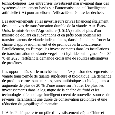
technologiques. Les entreprises investissent massivement dans des
systèmes de traitement basés sur l’automatisation et l’intelligence
artificielle (IA) pour améliorer l’efficacité et réduire les déchets.
Les gouvernements et les investisseurs privés financent également
des initiatives de transformation durable de la viande. Aux États-
Unis, le ministère de l'Agriculture (USDA) a alloué plus d'un
milliard de dollars en subventions et en prêts pour soutenir les
transformateurs de viande indépendants, dans le but de renforcer la
chaîne d'approvisionnement et de promouvoir la concurrence.
Parallèlement, en Europe, les investissements dans les installations
de transformation de viande végétale et hybride ont augmenté de 35
% en 2023, reflétant la demande croissante de sources alternatives
de protéines.
Les opportunités sur le marché incluent l’expansion des segments de
viande transformée de qualité supérieure et biologique. La demande
de produits carnés sans nitrates, sans antibiotiques et biologiques a
augmenté de plus de 20 % d’une année sur l’autre. De plus, les
investissements dans la logistique de la chaîne du froid et les
technologies d’emballage intelligent créent de nouvelles sources de
revenus, garantissant une durée de conservation prolongée et une
réduction du gaspillage alimentaire.
L’Asie-Pacifique reste un pôle d’investissement clé, la Chine et