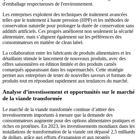
d'emballage respectueuses de l'environnement.
Les entreprises exploitent des techniques de traitement avancées
telles que le traitement à haute pression (HPP) et les méthodes de
conservation naturelle pour prolonger la durée de conservation sans
additifs artificiels. Ces progrès améliorent non seulement la sécurité
alimentaire, mais s’alignent également sur les préférences des
consommateurs en matière de clean label.
La collaboration entre les fabricants de produits alimentaires et les
détaillants stimule le lancement de nouveaux produits, avec des
offres saisonnières en édition limitée et des produits carnés
comarqués apparaissant dans les supermarchés. Cette stratégie
permet aux entreprises de tester de nouvelles saveurs et formats de
produits tout en répondant rapidement aux tendances du marché.
Analyse d’investissement et opportunités sur le marché
de la viande transformée
Le marché de la viande transformée continue d’attirer des
investissements importants à mesure que la demande des
consommateurs augmente pour des options alimentaires pratiques et
riches en protéines. En 2023, les investissements mondiaux dans les
installations de transformation de la viande ont dépassé 2,5 milliards
de dollars, grâce aux efforts d'expansion et aux progrès