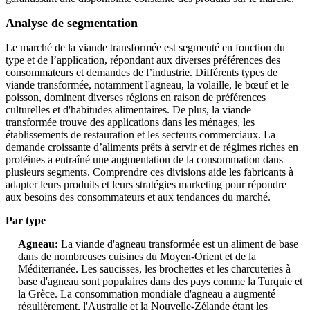
Analyse de segmentation
Le marché de la viande transformée est segmenté en fonction du
type et de l’application, répondant aux diverses préférences des
consommateurs et demandes de l’industrie. Différents types de
viande transformée, notamment l'agneau, la volaille, le bœuf et le
poisson, dominent diverses régions en raison de préférences
culturelles et d'habitudes alimentaires. De plus, la viande
transformée trouve des applications dans les ménages, les
établissements de restauration et les secteurs commerciaux. La
demande croissante d’aliments prêts à servir et de régimes riches en
protéines a entraîné une augmentation de la consommation dans
plusieurs segments. Comprendre ces divisions aide les fabricants à
adapter leurs produits et leurs stratégies marketing pour répondre
aux besoins des consommateurs et aux tendances du marché.
Par type
Agneau:
La viande d'agneau transformée est un aliment de base
dans de nombreuses cuisines du Moyen-Orient et de la
Méditerranée. Les saucisses, les brochettes et les charcuteries à
base d'agneau sont populaires dans des pays comme la Turquie et
la Grèce. La consommation mondiale d'agneau a augmenté
régulièrement, l'Australie et la Nouvelle-Zélande étant les