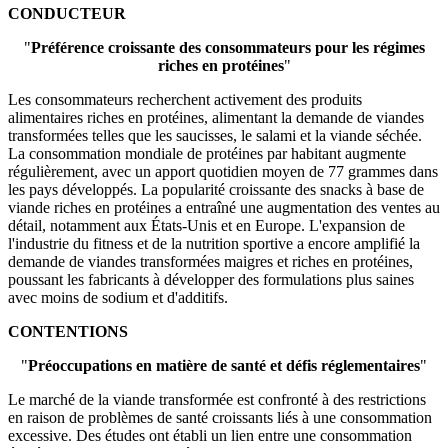
CONDUCTEUR
"
Préférence croissante des consommateurs pour les régimes
riches en protéines
"
Les consommateurs recherchent activement des produits
alimentaires riches en protéines, alimentant la demande de viandes
transformées telles que les saucisses, le salami et la viande séchée.
La consommation mondiale de protéines par habitant augmente
régulièrement, avec un apport quotidien moyen de 77 grammes dans
les pays développés. La popularité croissante des snacks à base de
viande riches en protéines a entraîné une augmentation des ventes au
détail, notamment aux États-Unis et en Europe. L'expansion de
l'industrie du fitness et de la nutrition sportive a encore amplifié la
demande de viandes transformées maigres et riches en protéines,
poussant les fabricants à développer des formulations plus saines
avec moins de sodium et d'additifs.
CONTENTIONS
"
Préoccupations en matière de santé et défis réglementaires
"
Le marché de la viande transformée est confronté à des restrictions
en raison de problèmes de santé croissants liés à une consommation
excessive. Des études ont établi un lien entre une consommation