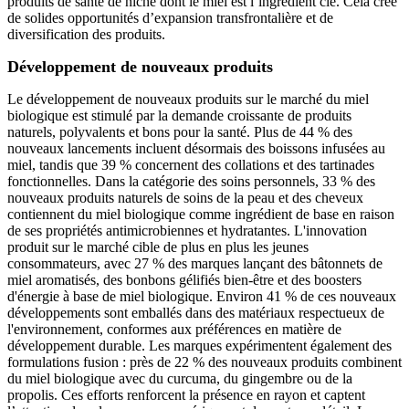
produits de santé de niche dont le miel est l’ingrédient clé. Cela crée
de solides opportunités d’expansion transfrontalière et de
diversification des produits.
Développement de nouveaux produits
Le développement de nouveaux produits sur le marché du miel
biologique est stimulé par la demande croissante de produits
naturels, polyvalents et bons pour la santé. Plus de 44 % des
nouveaux lancements incluent désormais des boissons infusées au
miel, tandis que 39 % concernent des collations et des tartinades
fonctionnelles. Dans la catégorie des soins personnels, 33 % des
nouveaux produits naturels de soins de la peau et des cheveux
contiennent du miel biologique comme ingrédient de base en raison
de ses propriétés antimicrobiennes et hydratantes. L'innovation
produit sur le marché cible de plus en plus les jeunes
consommateurs, avec 27 % des marques lançant des bâtonnets de
miel aromatisés, des bonbons gélifiés bien-être et des boosters
d'énergie à base de miel biologique. Environ 41 % de ces nouveaux
développements sont emballés dans des matériaux respectueux de
l'environnement, conformes aux préférences en matière de
développement durable. Les marques expérimentent également des
formulations fusion : près de 22 % des nouveaux produits combinent
du miel biologique avec du curcuma, du gingembre ou de la
propolis. Ces efforts renforcent la présence en rayon et captent