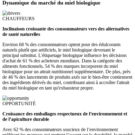
Dynamique du marché du miel biologique
CHAUFFEURS
Inclinaison croissante des consommateurs vers des alternatives
de santé naturelles
Environ 68 % des consommateurs optent pour des édulcorants
naturels plutôt que artificiels, le miel biologique devenant le
principal substitut. L'étiquetage biologique influence les décisions
d'achat de 61 % des acheteurs mondiaux. Dans la catégorie des
aliments fonctionnels, 54 % des marques incorporent du miel
biologique pour un attrait nutritionnel supplémentaire. De plus, près
de 46 % des lancements de produits axés sur le bien-être contiennent
des ingrédients dérivés du miel, contribuant ainsi à accroître l'attrait
du miel biologique en tant qu'exhausteur propre.
OPPORTUNITÉ
Croissance des emballages respectueux de l’environnement et
de l’apiculture durable
Avec 62 % des consommateurs soucieux de l’environnement
préférant les marques qui mettent l’accent sur la durabilité, le marché