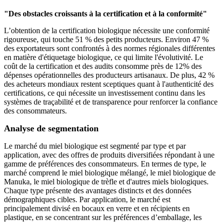
"Des obstacles croissants à la certification et à la conformité"
L’obtention de la certification biologique nécessite une conformité
rigoureuse, qui touche 51 % des petits producteurs. Environ 47 %
des exportateurs sont confrontés à des normes régionales différentes
en matière d'étiquetage biologique, ce qui limite l'évolutivité. Le
coût de la certification et des audits consomme près de 12% des
dépenses opérationnelles des producteurs artisanaux. De plus, 42 %
des acheteurs mondiaux restent sceptiques quant à l'authenticité des
certifications, ce qui nécessite un investissement continu dans les
systèmes de traçabilité et de transparence pour renforcer la confiance
des consommateurs.
Analyse de segmentation
Le marché du miel biologique est segmenté par type et par
application, avec des offres de produits diversifiées répondant à une
gamme de préférences des consommateurs. En termes de type, le
marché comprend le miel biologique mélangé, le miel biologique de
Manuka, le miel biologique de trèfle et d'autres miels biologiques.
Chaque type présente des avantages distincts et des données
démographiques cibles. Par application, le marché est
principalement divisé en bocaux en verre et en récipients en
plastique, en se concentrant sur les préférences d’emballage, les