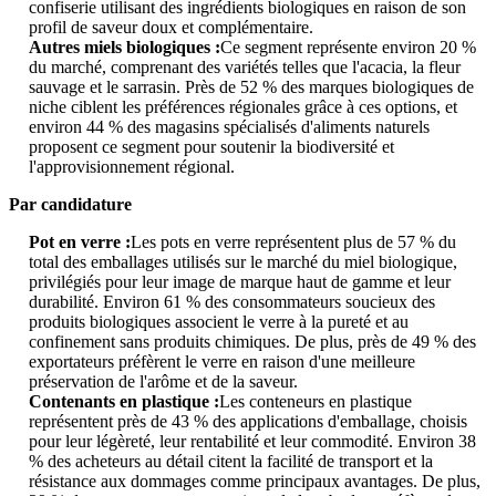
confiserie utilisant des ingrédients biologiques en raison de son
profil de saveur doux et complémentaire.
Autres miels biologiques :
Ce segment représente environ 20 %
du marché, comprenant des variétés telles que l'acacia, la fleur
sauvage et le sarrasin. Près de 52 % des marques biologiques de
niche ciblent les préférences régionales grâce à ces options, et
environ 44 % des magasins spécialisés d'aliments naturels
proposent ce segment pour soutenir la biodiversité et
l'approvisionnement régional.
Par candidature
Pot en verre :
Les pots en verre représentent plus de 57 % du
total des emballages utilisés sur le marché du miel biologique,
privilégiés pour leur image de marque haut de gamme et leur
durabilité. Environ 61 % des consommateurs soucieux des
produits biologiques associent le verre à la pureté et au
confinement sans produits chimiques. De plus, près de 49 % des
exportateurs préfèrent le verre en raison d'une meilleure
préservation de l'arôme et de la saveur.
Contenants en plastique :
Les conteneurs en plastique
représentent près de 43 % des applications d'emballage, choisis
pour leur légèreté, leur rentabilité et leur commodité. Environ 38
% des acheteurs au détail citent la facilité de transport et la
résistance aux dommages comme principaux avantages. De plus,