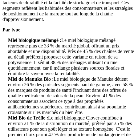
facteurs de durabilité et la facilité de stockage et de transport. Ces
segments reflètent les habitudes des consommateurs et les stratégies
de positionnement de la marque tout au long de la chaîne
d'approvisionnement.
Par type
Miel biologique mélangé :
Le miel biologique mélangé
représente plus de 33 % du marché global, offrant un prix
abordable et une disponibilité. Près de 45 % des chaînes de vente
au détail préfèrent proposer cette variante en raison de sa
polyvalence. Il séduit 38 % des ménages utilisant du miel
quotidiennement, car il mélange plusieurs sources florales et
équilibre la saveur avec la rentabilité.
Miel de Manuka Bio :
Le miel biologique de Manuka détient
environ 26 % des parts des segments haut de gamme, avec 58 %
des marques de produits de santé l'incluant dans des offres de
qualité médicale ou de soins de la peau. Environ 41 % des
consommateurs associent ce type à des propriétés
antibactériennes supérieures, contribuant ainsi à sa popularité
croissante sur les marchés du bien-être.
Miel Bio de Trèfle :
Le miel biologique Clover contribue à
environ 21 % de la distribution du marché, préféré par 35 % des
utilisateurs pour son goût léger et sa texture homogène. C'est le
premier choix parmi 47 % des producteurs de boulangerie et de