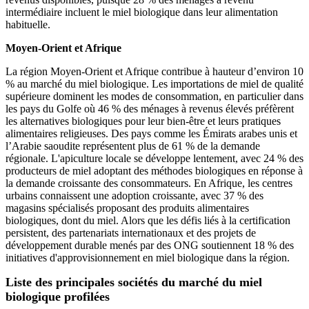
intermédiaire incluent le miel biologique dans leur alimentation
habituelle.
Moyen-Orient et Afrique
La région Moyen-Orient et Afrique contribue à hauteur d’environ 10
% au marché du miel biologique. Les importations de miel de qualité
supérieure dominent les modes de consommation, en particulier dans
les pays du Golfe où 46 % des ménages à revenus élevés préfèrent
les alternatives biologiques pour leur bien-être et leurs pratiques
alimentaires religieuses. Des pays comme les Émirats arabes unis et
l’Arabie saoudite représentent plus de 61 % de la demande
régionale. L'apiculture locale se développe lentement, avec 24 % des
producteurs de miel adoptant des méthodes biologiques en réponse à
la demande croissante des consommateurs. En Afrique, les centres
urbains connaissent une adoption croissante, avec 37 % des
magasins spécialisés proposant des produits alimentaires
biologiques, dont du miel. Alors que les défis liés à la certification
persistent, des partenariats internationaux et des projets de
développement durable menés par des ONG soutiennent 18 % des
initiatives d'approvisionnement en miel biologique dans la région.
Liste des principales sociétés du marché du miel
biologique profilées