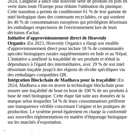
2024, Langnese a lancé une nouvelle série de produits en pots en
verre dans toute l'Europe pour réduire l'utilisation du plastique.
Cette transition a permis de conditionner 61 % de leur gamme de
miel biologique dans des contenants recyclables, ce qui soutient
les 46 % de consommateurs européens qui privilégient désormais
les emballages respectueux de l'environnement lors de leurs
décisions d'achat.
Initiative d’approvisionnement direct de Heavenly
Organics :
En 2023, Heavenly Organics a élargi son modèle
d'approvisionnement direct pour inclure 18 % de communautés
apicoles biologiques rurales supplémentaires en Inde et au Népal.
L'initiative a amélioré la traçabilité de ses produits et réduit la
dépendance à l'égard des intermédiaires, avec 29 % de son miel
désormais traçable jusqu'à des régions de récolte spécifiques via
des emballages compatibles QR.
Intégration Blockchain de Madhava pour la traçabilité :
En
2024, Madhava a mis en œuvre la technologie blockchain pour
assurer une traçabilité de bout en bout de 100 % de ses produits à
base de miel biologique. Cette étape fait suite aux données de la
marque selon lesquelles 54 % de leurs consommateurs préfèrent
une transparence vérifiée concernant l’origine et les pratiques de
production. Le système prend également en charge la conformité
aux nouvelles réglementations en matière d'étiquetage biologique
sur les marchés d'exportation.