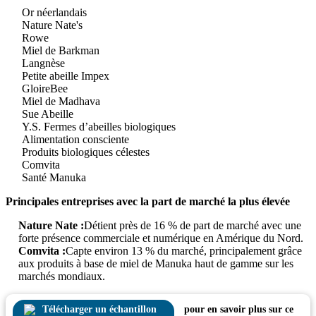
Or néerlandais
Nature Nate's
Rowe
Miel de Barkman
Langnèse
Petite abeille Impex
GloireBee
Miel de Madhava
Sue Abeille
Y.S. Fermes d’abeilles biologiques
Alimentation consciente
Produits biologiques célestes
Comvita
Santé Manuka
Principales entreprises avec la part de marché la plus élevée
Nature Nate :
Détient près de 16 % de part de marché avec une
forte présence commerciale et numérique en Amérique du Nord.
Comvita :
Capte environ 13 % du marché, principalement grâce
aux produits à base de miel de Manuka haut de gamme sur les
marchés mondiaux.
Télécharger un échantillon
pour en savoir plus sur ce