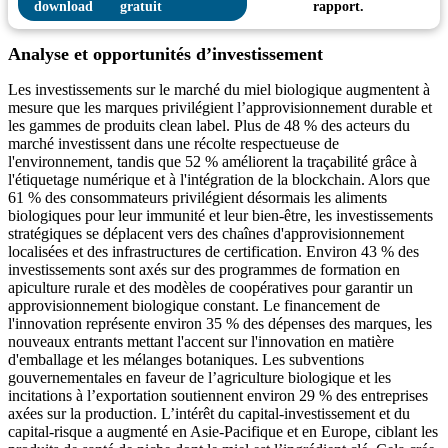
gratuit
rapport.
Analyse et opportunités d’investissement
Les investissements sur le marché du miel biologique augmentent à
mesure que les marques privilégient l’approvisionnement durable et
les gammes de produits clean label. Plus de 48 % des acteurs du
marché investissent dans une récolte respectueuse de
l'environnement, tandis que 52 % améliorent la traçabilité grâce à
l'étiquetage numérique et à l'intégration de la blockchain. Alors que
61 % des consommateurs privilégient désormais les aliments
biologiques pour leur immunité et leur bien-être, les investissements
stratégiques se déplacent vers des chaînes d'approvisionnement
localisées et des infrastructures de certification. Environ 43 % des
investissements sont axés sur des programmes de formation en
apiculture rurale et des modèles de coopératives pour garantir un
approvisionnement biologique constant. Le financement de
l'innovation représente environ 35 % des dépenses des marques, les
nouveaux entrants mettant l'accent sur l'innovation en matière
d'emballage et les mélanges botaniques. Les subventions
gouvernementales en faveur de l’agriculture biologique et les
incitations à l’exportation soutiennent environ 29 % des entreprises
axées sur la production. L’intérêt du capital-investissement et du
capital-risque a augmenté en Asie-Pacifique et en Europe, ciblant les