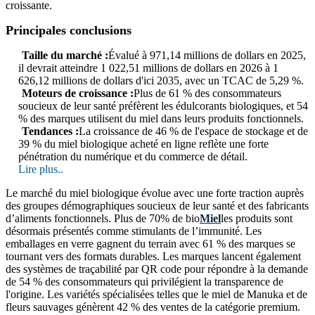
croissante.
Principales conclusions
Taille du marché :
Évalué à 971,14 millions de dollars en 2025,
il devrait atteindre 1 022,51 millions de dollars en 2026 à 1
626,12 millions de dollars d'ici 2035, avec un TCAC de 5,29 %.
Moteurs de croissance :
Plus de 61 % des consommateurs
soucieux de leur santé préfèrent les édulcorants biologiques, et 54
% des marques utilisent du miel dans leurs produits fonctionnels.
Tendances :
La croissance de 46 % de l'espace de stockage et de
39 % du miel biologique acheté en ligne reflète une forte
pénétration du numérique et du commerce de détail.
Lire plus..
Le marché du miel biologique évolue avec une forte traction auprès
des groupes démographiques soucieux de leur santé et des fabricants
d’aliments fonctionnels. Plus de 70% de bio
Miel
les produits sont
désormais présentés comme stimulants de l’immunité. Les
emballages en verre gagnent du terrain avec 61 % des marques se
tournant vers des formats durables. Les marques lancent également
des systèmes de traçabilité par QR code pour répondre à la demande
de 54 % des consommateurs qui privilégient la transparence de
l'origine. Les variétés spécialisées telles que le miel de Manuka et de
fleurs sauvages génèrent 42 % des ventes de la catégorie premium.