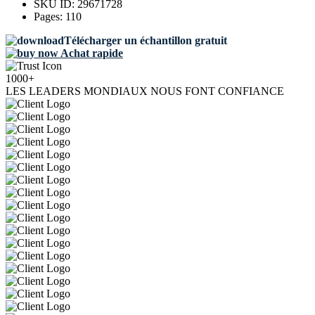
SKU ID:
29671728
Pages:
110
Télécharger un échantillon gratuit
Achat rapide
1000+
LES LEADERS MONDIAUX NOUS FONT CONFIANCE