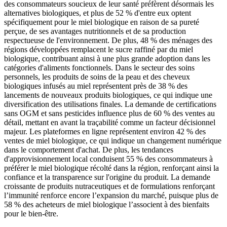
des consommateurs soucieux de leur santé préfèrent désormais les
alternatives biologiques, et plus de 52 % d'entre eux optent
spécifiquement pour le miel biologique en raison de sa pureté
perçue, de ses avantages nutritionnels et de sa production
respectueuse de l'environnement. De plus, 48 ​​% des ménages des
régions développées remplacent le sucre raffiné par du miel
biologique, contribuant ainsi à une plus grande adoption dans les
catégories d'aliments fonctionnels. Dans le secteur des soins
personnels, les produits de soins de la peau et des cheveux
biologiques infusés au miel représentent près de 38 % des
lancements de nouveaux produits biologiques, ce qui indique une
diversification des utilisations finales. La demande de certifications
sans OGM et sans pesticides influence plus de 60 % des ventes au
détail, mettant en avant la traçabilité comme un facteur décisionnel
majeur. Les plateformes en ligne représentent environ 42 % des
ventes de miel biologique, ce qui indique un changement numérique
dans le comportement d'achat. De plus, les tendances
d'approvisionnement local conduisent 55 % des consommateurs à
préférer le miel biologique récolté dans la région, renforçant ainsi la
confiance et la transparence sur l'origine du produit. La demande
croissante de produits nutraceutiques et de formulations renforçant
l’immunité renforce encore l’expansion du marché, puisque plus de
58 % des acheteurs de miel biologique l’associent à des bienfaits
pour le bien-être.