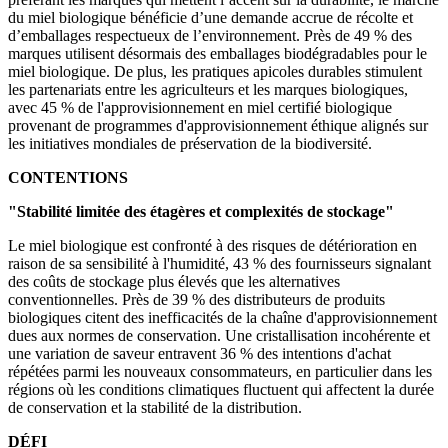
du miel biologique bénéficie d’une demande accrue de récolte et
d’emballages respectueux de l’environnement. Près de 49 % des
marques utilisent désormais des emballages biodégradables pour le
miel biologique. De plus, les pratiques apicoles durables stimulent
les partenariats entre les agriculteurs et les marques biologiques,
avec 45 % de l'approvisionnement en miel certifié biologique
provenant de programmes d'approvisionnement éthique alignés sur
les initiatives mondiales de préservation de la biodiversité.
CONTENTIONS
"Stabilité limitée des étagères et complexités de stockage"
Le miel biologique est confronté à des risques de détérioration en
raison de sa sensibilité à l'humidité, 43 % des fournisseurs signalant
des coûts de stockage plus élevés que les alternatives
conventionnelles. Près de 39 % des distributeurs de produits
biologiques citent des inefficacités de la chaîne d'approvisionnement
dues aux normes de conservation. Une cristallisation incohérente et
une variation de saveur entravent 36 % des intentions d'achat
répétées parmi les nouveaux consommateurs, en particulier dans les
régions où les conditions climatiques fluctuent qui affectent la durée
de conservation et la stabilité de la distribution.
DÉFI