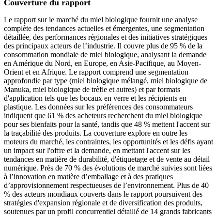
Couverture du rapport
Le rapport sur le marché du miel biologique fournit une analyse
complète des tendances actuelles et émergentes, une segmentation
détaillée, des performances régionales et des initiatives stratégiques
des principaux acteurs de l’industrie. Il couvre plus de 95 % de la
consommation mondiale de miel biologique, analysant la demande
en Amérique du Nord, en Europe, en Asie-Pacifique, au Moyen-
Orient et en Afrique. Le rapport comprend une segmentation
approfondie par type (miel biologique mélangé, miel biologique de
Manuka, miel biologique de trèfle et autres) et par formats
d'application tels que les bocaux en verre et les récipients en
plastique. Les données sur les préférences des consommateurs
indiquent que 61 % des acheteurs recherchent du miel biologique
pour ses bienfaits pour la santé, tandis que 48 % mettent l'accent sur
la traçabilité des produits. La couverture explore en outre les
moteurs du marché, les contraintes, les opportunités et les défis ayant
un impact sur l'offre et la demande, en mettant l'accent sur les
tendances en matière de durabilité, d'étiquetage et de vente au détail
numérique. Près de 70 % des évolutions de marché suivies sont liées
à l’innovation en matière d’emballage et à des pratiques
d’approvisionnement respectueuses de l’environnement. Plus de 40
% des acteurs mondiaux couverts dans le rapport poursuivent des
stratégies d'expansion régionale et de diversification des produits,
soutenues par un profil concurrentiel détaillé de 14 grands fabricants