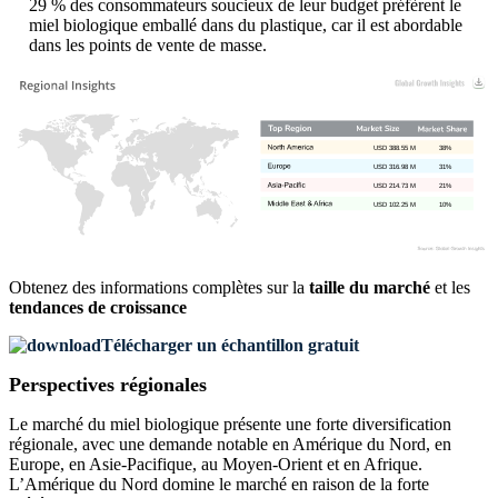
29 % des consommateurs soucieux de leur budget préfèrent le
miel biologique emballé dans du plastique, car il est abordable
dans les points de vente de masse.
USD 388.55 M
38%
USD 316.98 M
31%
USD 214.73 M
21%
USD 102.25 M
10%
Obtenez des informations complètes sur la
taille du marché
et les
tendances de croissance
Télécharger un échantillon gratuit
Perspectives régionales
Le marché du miel biologique présente une forte diversification
régionale, avec une demande notable en Amérique du Nord, en
Europe, en Asie-Pacifique, au Moyen-Orient et en Afrique.
L’Amérique du Nord domine le marché en raison de la forte