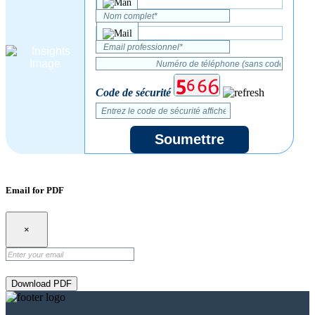
Code de sécurité
Soumettre
Email for PDF
×
Download PDF