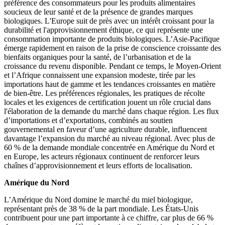
préférence des consommateurs pour les produits alimentaires
soucieux de leur santé et de la présence de grandes marques
biologiques. L'Europe suit de près avec un intérêt croissant pour la
durabilité et l'approvisionnement éthique, ce qui représente une
consommation importante de produits biologiques. L’Asie-Pacifique
émerge rapidement en raison de la prise de conscience croissante des
bienfaits organiques pour la santé, de l’urbanisation et de la
croissance du revenu disponible. Pendant ce temps, le Moyen-Orient
et l’Afrique connaissent une expansion modeste, tirée par les
importations haut de gamme et les tendances croissantes en matière
de bien-être. Les préférences régionales, les pratiques de récolte
locales et les exigences de certification jouent un rôle crucial dans
l'élaboration de la demande du marché dans chaque région. Les flux
d’importations et d’exportations, combinés au soutien
gouvernemental en faveur d’une agriculture durable, influencent
davantage l’expansion du marché au niveau régional. Avec plus de
60 % de la demande mondiale concentrée en Amérique du Nord et
en Europe, les acteurs régionaux continuent de renforcer leurs
chaînes d’approvisionnement et leurs efforts de localisation.
Amérique du Nord
L’Amérique du Nord domine le marché du miel biologique,
représentant près de 38 % de la part mondiale. Les États-Unis
contribuent pour une part importante à ce chiffre, car plus de 66 %