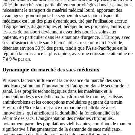
20 % du marché, sont particulièrement privilégiés dans les situations
nécessitant le transport de matériel médical lourd, apportant des
avantages ergonomiques. Le segment des sacs pour dispositifs
médicaux est l'un des plus dynamiques, tiré par l'utilisation accrue
d'équipements diagnostiques et thérapeutiques portables, tandis que
les sacs de transport deviennent essentiels pour les soins aux
patients, en particulier dans les situations d'urgence. L'Europe, avec
ses infrastructures de santé bien établies, reste un marché solide,
détenant environ 30 % des parts, tandis que l'Asie-Pacifique est la
région à la croissance la plus rapide, avec une croissance attendue de
7 à 9 % par an.
Dynamique du marché des sacs médicaux
Plusieurs facteurs influencent la croissance du marché des sacs
médicaux, stimulant l’innovation et l’adoption dans le secteur de la
santé. Les progrès technologiques dans les matériaux et la
conception des sacs médicaux transforment le marché, les tissus
antimicrobiens et les conceptions modulaires gagnant du terrain.
Environ 40 % de la croissance du marché est attribuée à ces
innovations, qui améliorent la durabilité, la fonctionnalité et la
sécurité des sacs. L'augmentation des maladies chroniques,
notamment parmi les populations vieillissantes, contribue de manière
significative à l'augmentation de la demande de sacs médicaux,
notamment à des fins de transport et de consultation, qui