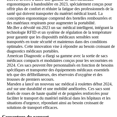
ergonomiques à bandoulière en 2023, spécialement conçus pour
offrir plus de confort et réduire la fatigue des professionnels de la
santé qui doivent transporter du matériel médical lourd. La
conception ergonomique comprend des bretelles rembourrées et
des matériaux respirants pour augmenter la portabilité.
Me.Ber a dévoilé mi-2023 un sac médical intelligent, intégrant la
technologie RFID et un système de régulation de la température
pour garantir que les dispositifs médicaux sensibles sont
transportés en toute sécurité et maintenus dans des conditions
optimales. Cette innovation vise à répondre au besoin croissant de
diagnostics médicaux portables.
American Diagnostic a élargi sa gamme avec la sortie de sacs
médicaux compacts et modulaires conçus pour les secouristes en
2024. Ces sacs peuvent être personnalisés en fonction de besoins
spécifiques et transporter des équipements médicaux essentiels
tels que des défibrillateurs, des réservoirs d'oxygène et des
trousses de premiers secours.
Marsden a lancé un nouveau sac médical à roulettes début 2024,
axé sur une durabilité et une mobilité améliorées. Ces sacs sont
dotés de roues de haute qualité et de poignées renforcées pour
faciliter le transport du matériel médical dans les hôpitaux et les
situations d'urgence, répondant ainsi au besoin croissant de
solutions de transport efficaces.
Couverture du rapport