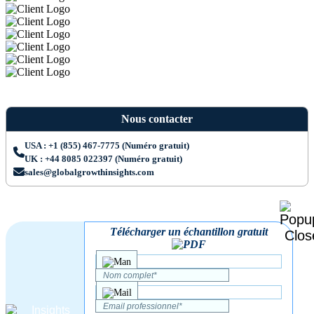
Nous contacter
USA : +1 (855) 467-7775 (Numéro gratuit)
UK : +44 8085 022397 (Numéro gratuit)
sales@globalgrowthinsights.com
Télécharger un échantillon gratuit