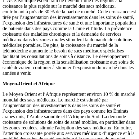
L’Asie-Pacifique est en train de devenir l’une des régions à la
croissance la plus rapide sur le marché des sacs médicaux,
contribuant à près de 30 % de la part de marché. Cette croissance est
tirée par l’augmentation des investissements dans les soins de santé,
l’expansion des infrastructures de santé et une importante population
de patients dans des pays comme la Chine et l’Inde. La prévalence
croissante des maladies chroniques et la demande de services
médicaux dans les zones rurales stimulent la demande de solutions
médicales portables. De plus, la croissance du marché de la
télémédecine augmente le besoin de sacs médicaux spécialisés
facilitant les consultations de soins à distance. Le développement
économique de la région et la sensibilisation croissante aux soins de
santé devraient continuer à stimuler l’expansion du marché dans les
années à venir.
Moyen-Orient et Afrique
Le Moyen-Orient et l’Afrique représentent environ 10 % du marché
mondial des sacs médicaux. Le marché est stimulé par
l’augmentation des investissements dans les soins de santé et
l’expansion des infrastructures dans des pays comme les Émirats
arabes unis, l’Arabie saoudite et l’Afrique du Sud. La demande
croissante de solutions de soins de santé mobiles, en particulier dans
les zones reculées, stimule l'adoption des sacs médicaux. En outre,
l’attention croissante portée aux services médicaux d’urgence et à la
mobilité des soins de santé contribue à la croissance du marché.