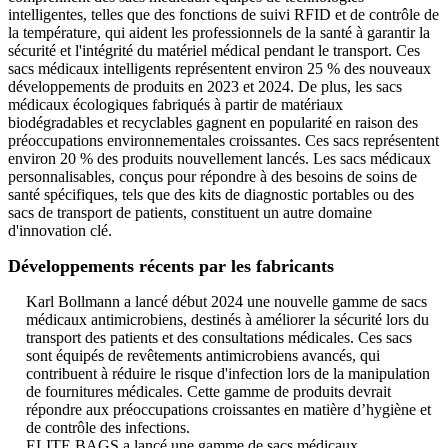
intelligentes, telles que des fonctions de suivi RFID et de contrôle de
la température, qui aident les professionnels de la santé à garantir la
sécurité et l'intégrité du matériel médical pendant le transport. Ces
sacs médicaux intelligents représentent environ 25 % des nouveaux
développements de produits en 2023 et 2024. De plus, les sacs
médicaux écologiques fabriqués à partir de matériaux
biodégradables et recyclables gagnent en popularité en raison des
préoccupations environnementales croissantes. Ces sacs représentent
environ 20 % des produits nouvellement lancés. Les sacs médicaux
personnalisables, conçus pour répondre à des besoins de soins de
santé spécifiques, tels que des kits de diagnostic portables ou des
sacs de transport de patients, constituent un autre domaine
d'innovation clé.
Développements récents par les fabricants
Karl Bollmann a lancé début 2024 une nouvelle gamme de sacs
médicaux antimicrobiens, destinés à améliorer la sécurité lors du
transport des patients et des consultations médicales. Ces sacs
sont équipés de revêtements antimicrobiens avancés, qui
contribuent à réduire le risque d'infection lors de la manipulation
de fournitures médicales. Cette gamme de produits devrait
répondre aux préoccupations croissantes en matière d’hygiène et
de contrôle des infections.
ELITE BAGS a lancé une gamme de sacs médicaux