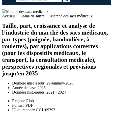
Accueil
|
Soins de santé
|
Marché des sacs médicaux
Taille, part, croissance et analyse de
l’industrie du marché des sacs médicaux,
par types (poignée, bandoulière, à
roulettes), par applications couvertes
(pour les dispositifs médicaux, le
transport, la consultation médicale),
perspectives régionales et prévisions
jusqu’en 2035
Dernière mise à jour:
29-January-2026
Année de base:
2025
Données historiques:
2021 - 2024
Région:
Global
Format:
PDF
ID du rapport:
GGI109393