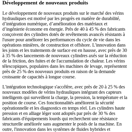
Développement de nouveaux produits
Le développement de nouveaux produits sur le marché des vérins
hydrauliques est motivé par les progrès en matière de durabilité,
d’intégration numérique, d’amélioration des matériaux et
d’ingénierie économe en énergie. Près de 40 à 45 % des fabricants
conçoivent des cylindres dotés de revêtements avancés résistants à
l'usure pour améliorer les performances du cycle de vie dans les
opérations minières, de construction et offshore. L'innovation dans
les joints et les traitements de surface est en hausse, avec près de 30
à 35 % des lancements de nouveaux cylindres axés sur la réduction
de la friction, des fuites et de l'accumulation de chaleur. Les vérins
télescopiques, populaires dans les machines de levage, représentent
près de 25 % des nouveaux produits en raison de la demande
croissante de capacités à longue course.
L'intégration technologique s'accélère, avec près de 20 à 25 % des
nouveaux modèles de vérins hydrauliques intégrant des capteurs
intelligents qui surveillent la charge, la pression, la température et la
position de course. Ces fonctionnalités améliorent la sécurité
opérationnelle et les diagnostics en temps réel. Les cylindres haute
pression et en alliage léger sont adoptés par près de 30 % des
fabricants d'équipements lourds qui recherchent une résistance
structurelle améliorée sans augmenter le poids de la machine. En
outre, l'innovation dans les systèmes de fluides hybrides et