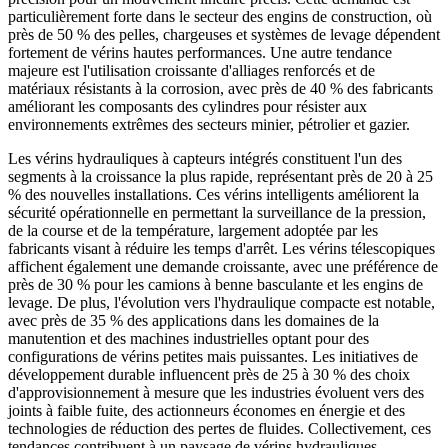
particulièrement forte dans le secteur des engins de construction, où
près de 50 % des pelles, chargeuses et systèmes de levage dépendent
fortement de vérins hautes performances. Une autre tendance
majeure est l'utilisation croissante d'alliages renforcés et de
matériaux résistants à la corrosion, avec près de 40 % des fabricants
améliorant les composants des cylindres pour résister aux
environnements extrêmes des secteurs minier, pétrolier et gazier.
Les vérins hydrauliques à capteurs intégrés constituent l'un des
segments à la croissance la plus rapide, représentant près de 20 à 25
% des nouvelles installations. Ces vérins intelligents améliorent la
sécurité opérationnelle en permettant la surveillance de la pression,
de la course et de la température, largement adoptée par les
fabricants visant à réduire les temps d'arrêt. Les vérins télescopiques
affichent également une demande croissante, avec une préférence de
près de 30 % pour les camions à benne basculante et les engins de
levage. De plus, l'évolution vers l'hydraulique compacte est notable,
avec près de 35 % des applications dans les domaines de la
manutention et des machines industrielles optant pour des
configurations de vérins petites mais puissantes. Les initiatives de
développement durable influencent près de 25 à 30 % des choix
d'approvisionnement à mesure que les industries évoluent vers des
joints à faible fuite, des actionneurs économes en énergie et des
technologies de réduction des pertes de fluides. Collectivement, ces
tendances contribuent à un paysage de vérins hydrauliques