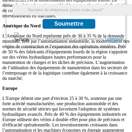
demande régionale varie considérablement en fonction de l'activité
de construction, de la croissance du secteur manufacturier et des
investissements en machines.
Soumettre
Amérique du Nord
L’Amérique du Nord représente près de 30 à 35 % de la demande
Nous garantissons la confidentialité totale de vos données personnelles.
Confidentialité
mondiale, tirée par l’automatisation industrielle, la modernisation des
engins de construction et l’expansion des opérations minières. Près
de 50 % des fabricants d'équipements lourds de la région s'appuient
sur des vérins hydrauliques hautes performances pour la
manutention de charges et les tâches de précision. L’augmentation
de l’utilisation des équipements de manutention dans les secteurs de
l’entreposage et de la logistique contribue également à la croissance
du marché.
Europe
L'Europe détient une part d'environ 25 à 30 %, soutenue par une
forte activité manufacturière, une production automobile et des
normes de sécurité strictes qui favorisent l'adoption de systèmes
hydrauliques avancés. Près de 40 % des équipements industriels en
Europe utilisent des vérins à double effet pour plus de précision et
d'efficacité opérationnelle. Les investissements croissants dans
l’automatisation et les machines économes en énergie augmentent