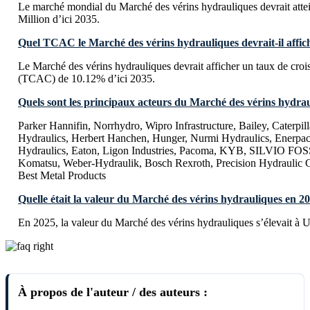
Le marché mondial du Marché des vérins hydrauliques devrait at
Million d’ici 2035.
Quel TCAC le Marché des vérins hydrauliques devrait-il affich
Le Marché des vérins hydrauliques devrait afficher un taux de cr
(TCAC) de 10.12% d’ici 2035.
Quels sont les principaux acteurs du Marché des vérins hydrau
Parker Hannifin, Norrhydro, Wipro Infrastructure, Bailey, Caterpi
Hydraulics, Herbert Hanchen, Hunger, Nurmi Hydraulics, Enerpac
Hydraulics, Eaton, Ligon Industries, Pacoma, KYB, SILVIO FO
Komatsu, Weber-Hydraulik, Bosch Rexroth, Precision Hydraulic C
Best Metal Products
Quelle était la valeur du Marché des vérins hydrauliques en 2
En 2025, la valeur du Marché des vérins hydrauliques s’élevait à
À propos de l'auteur / des auteurs :