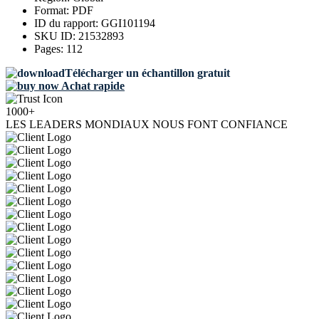
Format:
PDF
ID du rapport:
GGI101194
SKU ID:
21532893
Pages:
112
Télécharger un échantillon gratuit
Achat rapide
1000+
LES LEADERS MONDIAUX NOUS FONT CONFIANCE