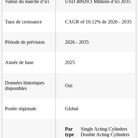
Valeur du marché d’ici
USD 40929.1 Millions d’ici 2035
Taux de croissance
CAGR of 10.12% de 2026 - 2035
Période de prévision
2026 - 2035
Année de base
2025
Données historiques
Oui
disponibles
Portée régionale
Global
Par
Single Acting Cylinders
type
Double Acting Cylinders