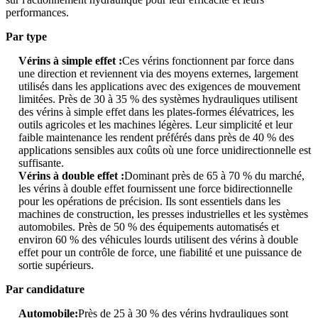
performances.
Par type
Vérins à simple effet :
Ces vérins fonctionnent par force dans
une direction et reviennent via des moyens externes, largement
utilisés dans les applications avec des exigences de mouvement
limitées. Près de 30 à 35 % des systèmes hydrauliques utilisent
des vérins à simple effet dans les plates-formes élévatrices, les
outils agricoles et les machines légères. Leur simplicité et leur
faible maintenance les rendent préférés dans près de 40 % des
applications sensibles aux coûts où une force unidirectionnelle est
suffisante.
Vérins à double effet :
Dominant près de 65 à 70 % du marché,
les vérins à double effet fournissent une force bidirectionnelle
pour les opérations de précision. Ils sont essentiels dans les
machines de construction, les presses industrielles et les systèmes
automobiles. Près de 50 % des équipements automatisés et
environ 60 % des véhicules lourds utilisent des vérins à double
effet pour un contrôle de force, une fiabilité et une puissance de
sortie supérieurs.
Par candidature
Automobile:
Près de 25 à 30 % des vérins hydrauliques sont