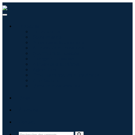
Industries
Informatique
Soins de santé
Machines et équipements
Automobile et transports
Nourriture et boissons
Énergie et puissance
Aérospatiale et défense
Agriculture
Produits chimiques et matériaux
Architecture
Biens de consommation
Blogs
À propos
Contact