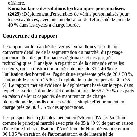
offshore.
Komatsu lance des solutions hydrauliques personnalisées
(2025) :
Déploiement d'ensembles de vérins personnalisés pour
les excavatrices, avec une amélioration de l'efficacité de près de
40 % dans les cycles à charge lourde.
Couverture du rapport
Le rapport sur le marché des vérins hydrauliques fournit une
couverture détaillée de la segmentation du marché, du paysage
concurrentiel, des performances régionales et des progrès
technologiques. Il analyse la répartition de la demande entre les
secteurs, où la construction représente près de 35 à 40 % de
l'utilisation des bouteilles, l'agriculture représente près de 20 à 30 %,
l'automobile environ 25 % et l'exploitation minière près de 30 à 35
%. Le rapport met en évidence le déploiement basé sur le type, dans
lequel les vérins à double effet dominent près de 65 à 70 % des parts
en raison de leurs capacités de manutention de charge
bidirectionnelle, tandis que les vérins à simple effet prennent en
charge près de 30 à 35 % des applications.
Les perspectives régionales mettent en évidence l'Asie-Pacifique
comme le principal marché avec près de 35 à 40 % de part en raison
d'une forte industrialisation, l'Amérique du Nord détenant environ
30 à 35 % en raison de l'automatisation et de l'intensité de