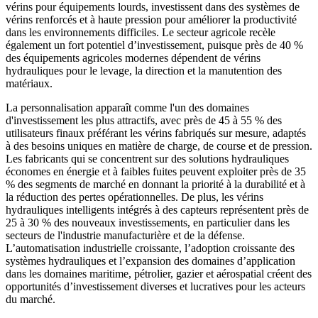
vérins pour équipements lourds, investissent dans des systèmes de
vérins renforcés et à haute pression pour améliorer la productivité
dans les environnements difficiles. Le secteur agricole recèle
également un fort potentiel d’investissement, puisque près de 40 %
des équipements agricoles modernes dépendent de vérins
hydrauliques pour le levage, la direction et la manutention des
matériaux.
La personnalisation apparaît comme l'un des domaines
d'investissement les plus attractifs, avec près de 45 à 55 % des
utilisateurs finaux préférant les vérins fabriqués sur mesure, adaptés
à des besoins uniques en matière de charge, de course et de pression.
Les fabricants qui se concentrent sur des solutions hydrauliques
économes en énergie et à faibles fuites peuvent exploiter près de 35
% des segments de marché en donnant la priorité à la durabilité et à
la réduction des pertes opérationnelles. De plus, les vérins
hydrauliques intelligents intégrés à des capteurs représentent près de
25 à 30 % des nouveaux investissements, en particulier dans les
secteurs de l'industrie manufacturière et de la défense.
L’automatisation industrielle croissante, l’adoption croissante des
systèmes hydrauliques et l’expansion des domaines d’application
dans les domaines maritime, pétrolier, gazier et aérospatial créent des
opportunités d’investissement diverses et lucratives pour les acteurs
du marché.