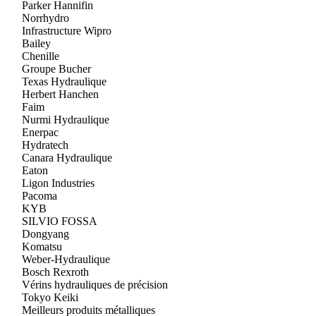
Parker Hannifin
Norrhydro
Infrastructure Wipro
Bailey
Chenille
Groupe Bucher
Texas Hydraulique
Herbert Hanchen
Faim
Nurmi Hydraulique
Enerpac
Hydratech
Canara Hydraulique
Eaton
Ligon Industries
Pacoma
KYB
SILVIO FOSSA
Dongyang
Komatsu
Weber-Hydraulique
Bosch Rexroth
Vérins hydrauliques de précision
Tokyo Keiki
Meilleurs produits métalliques