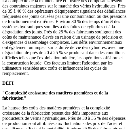
La complexité de la maintenance et l’usure des composants restent
des contraintes majeures sur le marché des vérins hydrauliques. Près
de 35 à 40 % des opérateurs d'équipement signalent des défaillances
fréquentes des joints causées par une contamination ou des pressions
de fonctionnement extrêmes. Environ 30 % des temps d’arrêt des
systèmes hydrauliques sont liés à des fuites de cylindres et à la
dégradation des joints. Près de 25 % des fabricants soulignent des
coûts de maintenance élevés en raison d'un usinage de précision et
d'exigences d'assemblage complexes. Les défis environnementaux
ont également un impact sur la durée de vie des cylindres, avec une
dégradation de près de 20 à 25 % se produisant dans des conditions
difficiles telles que l'exploitation minière, les opérations offshore et
la construction lourde. Ces facteurs limitent l'adoption par les
utilisateurs sensibles aux coûts et influencent les cycles de
remplacement.
DÉFI
"Complexité croissante des matières premières et de la
fabrication"
La hausse des coûts des matières premières et la complexité
croissante de la fabrication posent des défis importants aux
producteurs de vérins hydrauliques. Près de 30 à 35 % des dépenses
de production sont attribuées aux fluctuations des prix de l’acier et
des alliages, affectant la rentabilité. Environ 25 % des fabricants ont