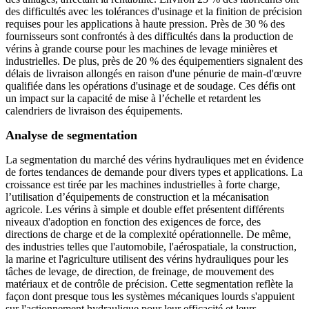
des difficultés avec les tolérances d'usinage et la finition de précision
requises pour les applications à haute pression. Près de 30 % des
fournisseurs sont confrontés à des difficultés dans la production de
vérins à grande course pour les machines de levage minières et
industrielles. De plus, près de 20 % des équipementiers signalent des
délais de livraison allongés en raison d'une pénurie de main-d'œuvre
qualifiée dans les opérations d'usinage et de soudage. Ces défis ont
un impact sur la capacité de mise à l’échelle et retardent les
calendriers de livraison des équipements.
Analyse de segmentation
La segmentation du marché des vérins hydrauliques met en évidence
de fortes tendances de demande pour divers types et applications. La
croissance est tirée par les machines industrielles à forte charge,
l’utilisation d’équipements de construction et la mécanisation
agricole. Les vérins à simple et double effet présentent différents
niveaux d'adoption en fonction des exigences de force, des
directions de charge et de la complexité opérationnelle. De même,
des industries telles que l'automobile, l'aérospatiale, la construction,
la marine et l'agriculture utilisent des vérins hydrauliques pour les
tâches de levage, de direction, de freinage, de mouvement des
matériaux et de contrôle de précision. Cette segmentation reflète la
façon dont presque tous les systèmes mécaniques lourds s'appuient
sur l'actionnement hydraulique pour leur efficacité et leurs