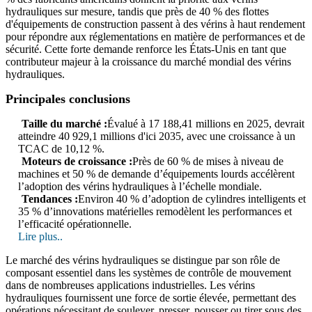
hydrauliques sur mesure, tandis que près de 40 % des flottes
d'équipements de construction passent à des vérins à haut rendement
pour répondre aux réglementations en matière de performances et de
sécurité. Cette forte demande renforce les États-Unis en tant que
contributeur majeur à la croissance du marché mondial des vérins
hydrauliques.
Principales conclusions
Taille du marché :
Évalué à 17 188,41 millions en 2025, devrait
atteindre 40 929,1 millions d'ici 2035, avec une croissance à un
TCAC de 10,12 %.
Moteurs de croissance :
Près de 60 % de mises à niveau de
machines et 50 % de demande d’équipements lourds accélèrent
l’adoption des vérins hydrauliques à l’échelle mondiale.
Tendances :
Environ 40 % d’adoption de cylindres intelligents et
35 % d’innovations matérielles remodèlent les performances et
l’efficacité opérationnelle.
Lire plus..
Le marché des vérins hydrauliques se distingue par son rôle de
composant essentiel dans les systèmes de contrôle de mouvement
dans de nombreuses applications industrielles. Les vérins
hydrauliques fournissent une force de sortie élevée, permettant des
opérations nécessitant de soulever, presser, pousser ou tirer sous des