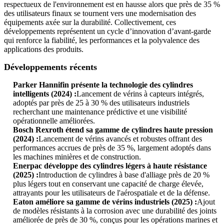
respectueux de l'environnement est en hausse alors que près de 35 %
des utilisateurs finaux se tournent vers une modernisation des
équipements axée sur la durabilité. Collectivement, ces
développements représentent un cycle d’innovation d’avant-garde
qui renforce la fiabilité, les performances et la polyvalence des
applications des produits.
Développements récents
Parker Hannifin présente la technologie des cylindres
intelligents (2024) :
Lancement de vérins à capteurs intégrés,
adoptés par près de 25 à 30 % des utilisateurs industriels
recherchant une maintenance prédictive et une visibilité
opérationnelle améliorées.
Bosch Rexroth étend sa gamme de cylindres haute pression
(2024) :
Lancement de vérins avancés et robustes offrant des
performances accrues de près de 35 %, largement adoptés dans
les machines minières et de construction.
Enerpac développe des cylindres légers à haute résistance
(2025) :
Introduction de cylindres à base d'alliage près de 20 %
plus légers tout en conservant une capacité de charge élevée,
attrayants pour les utilisateurs de l'aérospatiale et de la défense.
Eaton améliore sa gamme de vérins industriels (2025) :
Ajout
de modèles résistants à la corrosion avec une durabilité des joints
améliorée de près de 30 %, conçus pour les opérations marines et