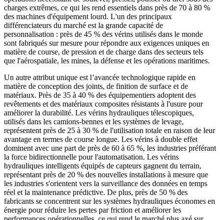
charges extrêmes, ce qui les rend essentiels dans près de 70 à 80 %
des machines d'équipement lourd. L'un des principaux
différenciateurs du marché est la grande capacité de
personnalisation : près de 45 % des vérins utilisés dans le monde
sont fabriqués sur mesure pour répondre aux exigences uniques en
matière de course, de pression et de charge dans des secteurs tels
que l'aérospatiale, les mines, la défense et les opérations maritimes.
Un autre attribut unique est l’avancée technologique rapide en
matière de conception des joints, de finition de surface et de
matériaux. Près de 35 à 40 % des équipementiers adoptent des
revêtements et des matériaux composites résistants à l'usure pour
améliorer la durabilité. Les vérins hydrauliques télescopiques,
utilisés dans les camions-bennes et les systèmes de levage,
représentent près de 25 à 30 % de l'utilisation totale en raison de leur
avantage en termes de course longue. Les vérins à double effet
dominent avec une part de près de 60 à 65 %, les industries préférant
la force bidirectionnelle pour l'automatisation. Les vérins
hydrauliques intelligents équipés de capteurs gagnent du terrain,
représentant près de 20 % des nouvelles installations à mesure que
les industries s'orientent vers la surveillance des données en temps
réel et la maintenance prédictive. De plus, près de 50 % des
fabricants se concentrent sur les systèmes hydrauliques économes en
énergie pour réduire les pertes par friction et améliorer les
performances opérationnelles, ce qui rend le marché plus axé sur