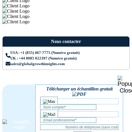
Nous contacter
USA : +1 (855) 467-7775 (Numéro gratuit)
UK : +44 8085 022397 (Numéro gratuit)
sales@globalgrowthinsights.com
Télécharger un échantillon gratuit