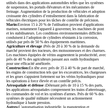
utilisés dans des applications automobiles telles que les systèmes
de suspension, les portails élévateurs et les mécanismes de
freinage. Augmentation de la production de véhicules et adoption
croissante des cylindres d’entraînement dans la fabrication de
véhicules électriques pour les tâches de contrôle de précision.
Marin:
Environ 15 à 20 % de l'utilisation provient d'applications
marines, notamment l'appareil à gouverner, les machines de pont
et les stabilisateurs. Les conditions environnementales difficiles
conduisent à l’adoption de cylindres résistants à la corrosion,
utilisés par près de 50 % des équipements maritimes.
Agriculture et élevage :
Près de 20 à 30 % de la demande du
marché provient des tracteurs, des moissonneuses et des charrues.
Les machines équipées de vérins augmentent la productivité, avec
près de 40 % des agriculteurs passant aux outils hydrauliques
pour une efficacité améliorée.
Construction:
En tête avec près de 35 à 40 % de part de marché,
les engins de construction tels que les excavatrices, les chargeuses
et les grues s'appuient fortement sur les vérins hydrauliques pour
les opérations à force élevée et un contrôle précis.
Aérospatiale et défense :
Détenant près de 10 à 15 % des parts,
les applications aérospatiales comprennent les trains d'atterrissage,
les commandes de vol et les systèmes d'armes. Près de 60 % des
systèmes de qualité militaire nécessitent un actionnement
hydraulique à haute pression.
Autres:
L'automatisation industrielle, la manutention et