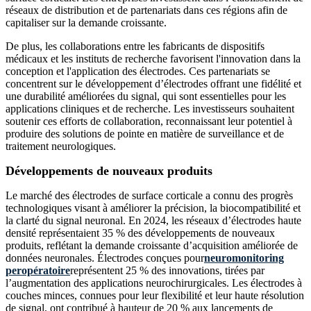
réseaux de distribution et de partenariats dans ces régions afin de
capitaliser sur la demande croissante.
De plus, les collaborations entre les fabricants de dispositifs
médicaux et les instituts de recherche favorisent l'innovation dans la
conception et l'application des électrodes. Ces partenariats se
concentrent sur le développement d’électrodes offrant une fidélité et
une durabilité améliorées du signal, qui sont essentielles pour les
applications cliniques et de recherche. Les investisseurs souhaitent
soutenir ces efforts de collaboration, reconnaissant leur potentiel à
produire des solutions de pointe en matière de surveillance et de
traitement neurologiques.
Développements de nouveaux produits
Le marché des électrodes de surface corticale a connu des progrès
technologiques visant à améliorer la précision, la biocompatibilité et
la clarté du signal neuronal. En 2024, les réseaux d’électrodes haute
densité représentaient 35 % des développements de nouveaux
produits, reflétant la demande croissante d’acquisition améliorée de
données neuronales. Électrodes conçues pour
neuromonitoring
peropératoire
représentent 25 % des innovations, tirées par
l’augmentation des applications neurochirurgicales. Les électrodes à
couches minces, connues pour leur flexibilité et leur haute résolution
de signal, ont contribué à hauteur de 20 % aux lancements de