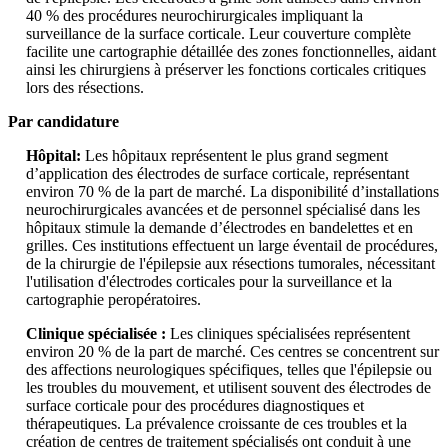
40 % des procédures neurochirurgicales impliquant la
surveillance de la surface corticale. Leur couverture complète
facilite une cartographie détaillée des zones fonctionnelles, aidant
ainsi les chirurgiens à préserver les fonctions corticales critiques
lors des résections.
Par candidature
Hôpital:
Les hôpitaux représentent le plus grand segment
d’application des électrodes de surface corticale, représentant
environ 70 % de la part de marché. La disponibilité d’installations
neurochirurgicales avancées et de personnel spécialisé dans les
hôpitaux stimule la demande d’électrodes en bandelettes et en
grilles. Ces institutions effectuent un large éventail de procédures,
de la chirurgie de l'épilepsie aux résections tumorales, nécessitant
l'utilisation d'électrodes corticales pour la surveillance et la
cartographie peropératoires.
Clinique spécialisée :
Les cliniques spécialisées représentent
environ 20 % de la part de marché. Ces centres se concentrent sur
des affections neurologiques spécifiques, telles que l'épilepsie ou
les troubles du mouvement, et utilisent souvent des électrodes de
surface corticale pour des procédures diagnostiques et
thérapeutiques. La prévalence croissante de ces troubles et la
création de centres de traitement spécialisés ont conduit à une