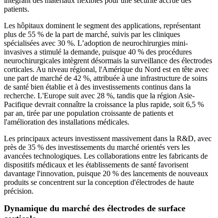
intégrant des matériaux flexibles pour une sécurité accrue des
patients.
Les hôpitaux dominent le segment des applications, représentant
plus de 55 % de la part de marché, suivis par les cliniques
spécialisées avec 30 %. L’adoption de neurochirurgies mini-
invasives a stimulé la demande, puisque 40 % des procédures
neurochirurgicales intègrent désormais la surveillance des électrodes
corticales. Au niveau régional, l'Amérique du Nord est en tête avec
une part de marché de 42 %, attribuée à une infrastructure de soins
de santé bien établie et à des investissements continus dans la
recherche. L'Europe suit avec 28 %, tandis que la région Asie-
Pacifique devrait connaître la croissance la plus rapide, soit 6,5 %
par an, tirée par une population croissante de patients et
l'amélioration des installations médicales.
Les principaux acteurs investissent massivement dans la R&D, avec
près de 35 % des investissements du marché orientés vers les
avancées technologiques. Les collaborations entre les fabricants de
dispositifs médicaux et les établissements de santé favorisent
davantage l'innovation, puisque 20 % des lancements de nouveaux
produits se concentrent sur la conception d'électrodes de haute
précision.
Dynamique du marché des électrodes de surface