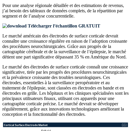
Pour une analyse régionale détaillée et des estimations de revenus,
j’ai besoin des
tableaux de données complets, de la répartition par
segment et de l’analyse concurrentielle
.
Télécharger l’échantillon GRATUIT
Le marché américain des électrodes de surface corticale devrait
connaître une croissance régulière en raison de l’adoption croissante
des procédures neurochirurgicales. Grâce aux progrès de la
cartographie cérébrale et de la surveillance de l’épilepsie, le marché
détient une part significative dépassant 35 % en Amérique du Nord.
Le marché des électrodes de surface corticale connaît une croissance
significative, tirée par les progrès des procédures neurochirurgicales
et la prévalence croissante des troubles neurologiques. Ces
électrodes, essentielles à la surveillance peropératoire et au
traitement de l'épilepsie, sont classées en électrodes en bande et en
électrodes en grille. Les hôpitaux et les cliniques spécialisées sont les
principaux utilisateurs finaux, utilisant ces appareils pour une
cartographie corticale précise. Le marché devrait se développer
régulièrement, grâce aux innovations technologiques améliorant la
conception et la fonctionnalité des électrodes.