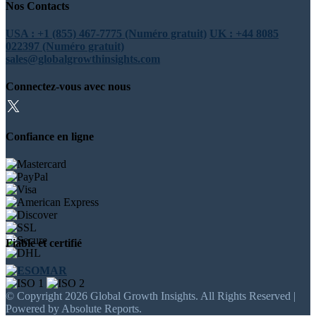
Nos Contacts
USA : +1 (855) 467-7775 (Numéro gratuit)
UK : +44 8085
022397 (Numéro gratuit)
sales@globalgrowthinsights.com
Connectez-vous avec nous
Confiance en ligne
Fiable et certifié
© Copyright 2026 Global Growth Insights. All Rights Reserved |
Powered by Absolute Reports.