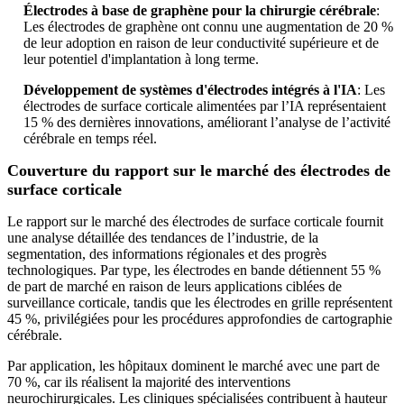
Électrodes à base de graphène pour la chirurgie cérébrale
:
Les électrodes de graphène ont connu une augmentation de 20 %
de leur adoption en raison de leur conductivité supérieure et de
leur potentiel d'implantation à long terme.
Développement de systèmes d'électrodes intégrés à l'IA
: Les
électrodes de surface corticale alimentées par l’IA représentaient
15 % des dernières innovations, améliorant l’analyse de l’activité
cérébrale en temps réel.
Couverture du rapport sur le marché des électrodes de
surface corticale
Le rapport sur le marché des électrodes de surface corticale fournit
une analyse détaillée des tendances de l’industrie, de la
segmentation, des informations régionales et des progrès
technologiques. Par type, les électrodes en bande détiennent 55 %
de part de marché en raison de leurs applications ciblées de
surveillance corticale, tandis que les électrodes en grille représentent
45 %, privilégiées pour les procédures approfondies de cartographie
cérébrale.
Par application, les hôpitaux dominent le marché avec une part de
70 %, car ils réalisent la majorité des interventions
neurochirurgicales. Les cliniques spécialisées contribuent à hauteur