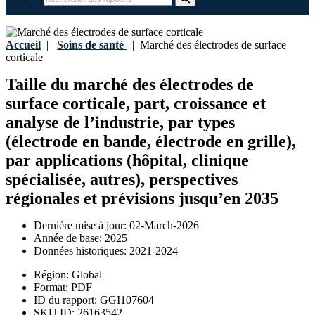
Accueil
|
Soins de santé
|
Marché des électrodes de surface
corticale
Taille du marché des électrodes de
surface corticale, part, croissance et
analyse de l’industrie, par types
(électrode en bande, électrode en grille),
par applications (hôpital, clinique
spécialisée, autres), perspectives
régionales et prévisions jusqu’en 2035
Dernière mise à jour:
02-March-2026
Année de base:
2025
Données historiques:
2021-2024
Région:
Global
Format:
PDF
ID du rapport:
GGI107604
SKU ID:
26163542