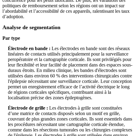
concurrence pour les petits fabricants. De plus, les variations des
politiques de remboursement selon les régions ont un impact sur
l’abordabilité et l’accessibilité de ces appareils, ralentissant les taux
d’adoption.
Analyse de segmentation
Par type
Électrode en bande :
Les électrodes en bande sont des réseaux
linéaires de contacts utilisés principalement pour la surveillance
peropératoire et la cartographie corticale. Ils sont privilégiés pour
leur flexibilité et leur facilité de placement dans des espaces sous-
duraux étroits. En milieu clinique, les bandes d'électrodes sont
utilisées dans environ 60 % des interventions chirurgicales contre
l'épilepsie nécessitant une surveillance corticale. Leur conception
permet un enregistrement efficace de l’activité électrique le long
de régions corticales spécifiques, contribuant ainsi à la
localisation précise des zones épileptogènes.
Électrode de grille :
Les électrodes à grille sont constituées
d’une matrice de contacts disposés selon un motif en grille,
couvrant de plus grandes zones corticales. Ils sont essentiels dans
les procédures nécessitant une cartographie corticale étendue,
comme dans les résections tumorales ou les chirurgies complexes
de l'épilepsie. Les électrodes à grille sont utilisées dans environ