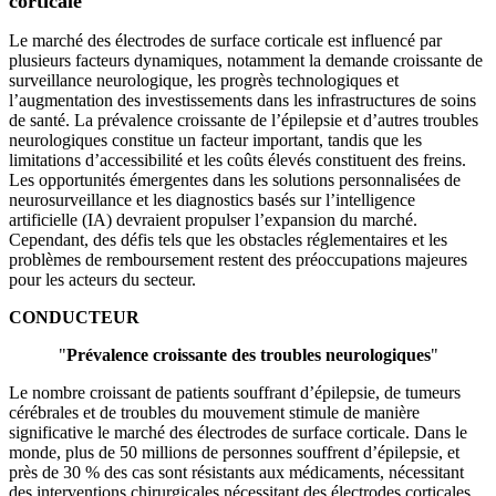
corticale
Le marché des électrodes de surface corticale est influencé par
plusieurs facteurs dynamiques, notamment la demande croissante de
surveillance neurologique, les progrès technologiques et
l’augmentation des investissements dans les infrastructures de soins
de santé. La prévalence croissante de l’épilepsie et d’autres troubles
neurologiques constitue un facteur important, tandis que les
limitations d’accessibilité et les coûts élevés constituent des freins.
Les opportunités émergentes dans les solutions personnalisées de
neurosurveillance et les diagnostics basés sur l’intelligence
artificielle (IA) devraient propulser l’expansion du marché.
Cependant, des défis tels que les obstacles réglementaires et les
problèmes de remboursement restent des préoccupations majeures
pour les acteurs du secteur.
CONDUCTEUR
"
Prévalence croissante des troubles neurologiques
"
Le nombre croissant de patients souffrant d’épilepsie, de tumeurs
cérébrales et de troubles du mouvement stimule de manière
significative le marché des électrodes de surface corticale. Dans le
monde, plus de 50 millions de personnes souffrent d’épilepsie, et
près de 30 % des cas sont résistants aux médicaments, nécessitant
des interventions chirurgicales nécessitant des électrodes corticales.