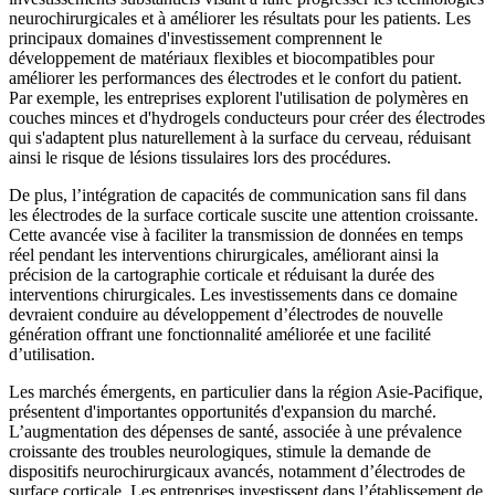
neurochirurgicales et à améliorer les résultats pour les patients. Les
principaux domaines d'investissement comprennent le
développement de matériaux flexibles et biocompatibles pour
améliorer les performances des électrodes et le confort du patient.
Par exemple, les entreprises explorent l'utilisation de polymères en
couches minces et d'hydrogels conducteurs pour créer des électrodes
qui s'adaptent plus naturellement à la surface du cerveau, réduisant
ainsi le risque de lésions tissulaires lors des procédures.
De plus, l’intégration de capacités de communication sans fil dans
les électrodes de la surface corticale suscite une attention croissante.
Cette avancée vise à faciliter la transmission de données en temps
réel pendant les interventions chirurgicales, améliorant ainsi la
précision de la cartographie corticale et réduisant la durée des
interventions chirurgicales. Les investissements dans ce domaine
devraient conduire au développement d’électrodes de nouvelle
génération offrant une fonctionnalité améliorée et une facilité
d’utilisation.
Les marchés émergents, en particulier dans la région Asie-Pacifique,
présentent d'importantes opportunités d'expansion du marché.
L’augmentation des dépenses de santé, associée à une prévalence
croissante des troubles neurologiques, stimule la demande de
dispositifs neurochirurgicaux avancés, notamment d’électrodes de
surface corticale. Les entreprises investissent dans l’établissement de