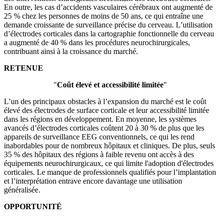
En outre, les cas d’accidents vasculaires cérébraux ont augmenté de
25 % chez les personnes de moins de 50 ans, ce qui entraîne une
demande croissante de surveillance précise du cerveau. L’utilisation
d’électrodes corticales dans la cartographie fonctionnelle du cerveau
a augmenté de 40 % dans les procédures neurochirurgicales,
contribuant ainsi à la croissance du marché.
RETENUE
"
Coût élevé et accessibilité limitée
"
L’un des principaux obstacles à l’expansion du marché est le coût
élevé des électrodes de surface corticale et leur accessibilité limitée
dans les régions en développement. En moyenne, les systèmes
avancés d’électrodes corticales coûtent 20 à 30 % de plus que les
appareils de surveillance EEG conventionnels, ce qui les rend
inabordables pour de nombreux hôpitaux et cliniques. De plus, seuls
35 % des hôpitaux des régions à faible revenu ont accès à des
équipements neurochirurgicaux, ce qui limite l'adoption d'électrodes
corticales. Le manque de professionnels qualifiés pour l’implantation
et l’interprétation entrave encore davantage une utilisation
généralisée.
OPPORTUNITÉ