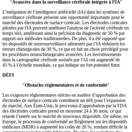
"
Avancées dans la surveillance cérébrale intégrée à l’IA
"
L’intégration de l’intelligence artificielle (IA) dans les systèmes de
surveillance cérébrale présente une opportunité importante pour le
marché des électrodes de surface corticale. Les électrodes corticales
pilotées par l'IA peuvent améliorer l'analyse de l'activité cérébrale en
temps réel, améliorant ainsi la précision du diagnostic de 50 % par
rapport aux méthodes traditionnelles. De plus, il a été rapporté que
les dispositifs de neurosurveillance alimentés par l’IA réduisent les
erreurs chirurgicales de 30 %, ce qui en fait un choix privilégié pour
les procédures neurochirurgicales avancées. Les investissements
dans la cartographie cérébrale assistée par l’IA ont augmenté de
45 % à l’échelle mondiale, ce qui indique un fort potentiel futur.
DÉFI
"
Obstacles réglementaires et de conformité
"
Les exigences réglementaires strictes en matière d’approbation des
électrodes de surface corticale constituent un défi pour l’expansion
du marché. Aux États-Unis, le processus d’approbation par la FDA
des électrodes corticales prend en moyenne 24 à 36 mois, ce qui
retarde l’entrée sur le marché de nouveaux dispositifs. De même, en
Europe, le processus de conformité au Règlement sur les dispositifs
médicaux (MDR) a augmenté les coûts de 20 %, rendant difficile la