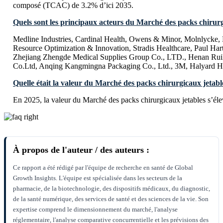
composé (TCAC) de 3.2% d’ici 2035.
Quels sont les principaux acteurs du Marché des packs chirurg
Medline Industries, Cardinal Health, Owens & Minor, Molnlycke
Resource Optimization & Innovation, Stradis Healthcare, Paul H
Zhejiang Zhengde Medical Supplies Group Co., LTD., Henan Rui
Co.Ltd, Anqing Kangmingna Packaging Co., Ltd., 3M, Halyard He
Quelle était la valeur du Marché des packs chirurgicaux jetabl
En 2025, la valeur du Marché des packs chirurgicaux jetables s’éle
À propos de l'auteur / des auteurs :
Ce rapport a été rédigé par l'équipe de recherche en santé de Global
Growth Insights. L'équipe est spécialisée dans les secteurs de la
pharmacie, de la biotechnologie, des dispositifs médicaux, du diagnostic,
de la santé numérique, des services de santé et des sciences de la vie. Son
expertise comprend le dimensionnement du marché, l'analyse
réglementaire, l'analyse comparative concurrentielle et les prévisions des