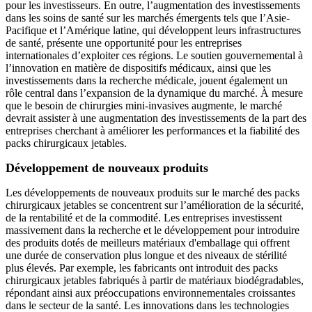
pour les investisseurs. En outre, l’augmentation des investissements
dans les soins de santé sur les marchés émergents tels que l’Asie-
Pacifique et l’Amérique latine, qui développent leurs infrastructures
de santé, présente une opportunité pour les entreprises
internationales d’exploiter ces régions. Le soutien gouvernemental à
l’innovation en matière de dispositifs médicaux, ainsi que les
investissements dans la recherche médicale, jouent également un
rôle central dans l’expansion de la dynamique du marché. À mesure
que le besoin de chirurgies mini-invasives augmente, le marché
devrait assister à une augmentation des investissements de la part des
entreprises cherchant à améliorer les performances et la fiabilité des
packs chirurgicaux jetables.
Développement de nouveaux produits
Les développements de nouveaux produits sur le marché des packs
chirurgicaux jetables se concentrent sur l’amélioration de la sécurité,
de la rentabilité et de la commodité. Les entreprises investissent
massivement dans la recherche et le développement pour introduire
des produits dotés de meilleurs matériaux d'emballage qui offrent
une durée de conservation plus longue et des niveaux de stérilité
plus élevés. Par exemple, les fabricants ont introduit des packs
chirurgicaux jetables fabriqués à partir de matériaux biodégradables,
répondant ainsi aux préoccupations environnementales croissantes
dans le secteur de la santé. Les innovations dans les technologies