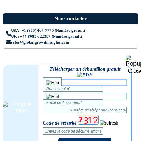
Nous contacter
USA : +1 (855) 467-7775 (Numéro gratuit)
UK : +44 8085 022397 (Numéro gratuit)
sales@globalgrowthinsights.com
Télécharger un échantillon gratuit
Code de sécurité