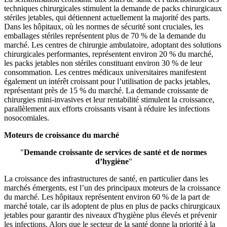
techniques chirurgicales stimulent la demande de packs chirurgicaux
stériles jetables, qui détiennent actuellement la majorité des parts.
Dans les hôpitaux, où les normes de sécurité sont cruciales, les
emballages stériles représentent plus de 70 % de la demande du
marché. Les centres de chirurgie ambulatoire, adoptant des solutions
chirurgicales performantes, représentent environ 20 % du marché,
les packs jetables non stériles constituant environ 30 % de leur
consommation. Les centres médicaux universitaires manifestent
également un intérêt croissant pour l’utilisation de packs jetables,
représentant près de 15 % du marché. La demande croissante de
chirurgies mini-invasives et leur rentabilité stimulent la croissance,
parallèlement aux efforts croissants visant à réduire les infections
nosocomiales.
Moteurs de croissance du marché
"
Demande croissante de services de santé et de normes
d’hygiène
"
La croissance des infrastructures de santé, en particulier dans les
marchés émergents, est l’un des principaux moteurs de la croissance
du marché. Les hôpitaux représentent environ 60 % de la part de
marché totale, car ils adoptent de plus en plus de packs chirurgicaux
jetables pour garantir des niveaux d'hygiène plus élevés et prévenir
les infections. Alors que le secteur de la santé donne la priorité à la