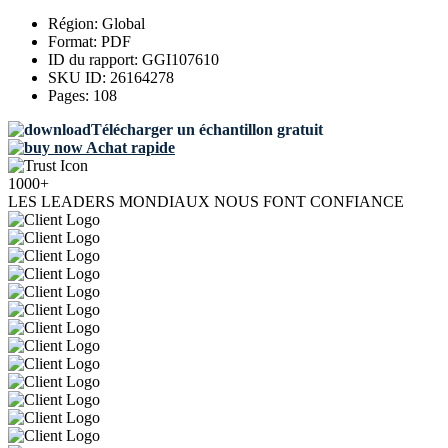
Région:
Global
Format:
PDF
ID du rapport:
GGI107610
SKU ID:
26164278
Pages:
108
Télécharger un échantillon gratuit
Achat rapide
1000+
LES LEADERS MONDIAUX NOUS FONT CONFIANCE