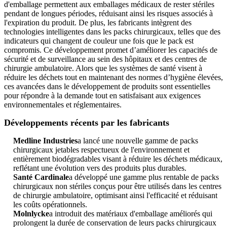
d'emballage permettent aux emballages médicaux de rester stériles
pendant de longues périodes, réduisant ainsi les risques associés à
l'expiration du produit. De plus, les fabricants intègrent des
technologies intelligentes dans les packs chirurgicaux, telles que des
indicateurs qui changent de couleur une fois que le pack est
compromis. Ce développement promet d’améliorer les capacités de
sécurité et de surveillance au sein des hôpitaux et des centres de
chirurgie ambulatoire. Alors que les systèmes de santé visent à
réduire les déchets tout en maintenant des normes d’hygiène élevées,
ces avancées dans le développement de produits sont essentielles
pour répondre à la demande tout en satisfaisant aux exigences
environnementales et réglementaires.
Développements récents par les fabricants
Medline Industries
a lancé une nouvelle gamme de packs
chirurgicaux jetables respectueux de l'environnement et
entièrement biodégradables visant à réduire les déchets médicaux,
reflétant une évolution vers des produits plus durables.
Santé Cardinale
a développé une gamme plus rentable de packs
chirurgicaux non stériles conçus pour être utilisés dans les centres
de chirurgie ambulatoire, optimisant ainsi l'efficacité et réduisant
les coûts opérationnels.
Molnlycke
a introduit des matériaux d'emballage améliorés qui
prolongent la durée de conservation de leurs packs chirurgicaux