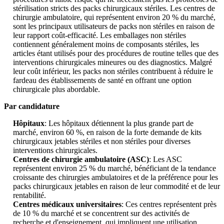
stérilisation stricts des packs chirurgicaux stériles. Les centres de
chirurgie ambulatoire, qui représentent environ 20 % du marché,
sont les principaux utilisateurs de packs non stériles en raison de
leur rapport coût-efficacité. Les emballages non stériles
contiennent généralement moins de composants stériles, les
articles étant utilisés pour des procédures de routine telles que des
interventions chirurgicales mineures ou des diagnostics. Malgré
leur coût inférieur, les packs non stériles contribuent à réduire le
fardeau des établissements de santé en offrant une option
chirurgicale plus abordable.
Par candidature
Hôpitaux
: Les hôpitaux détiennent la plus grande part de
marché, environ 60 %, en raison de la forte demande de kits
chirurgicaux jetables stériles et non stériles pour diverses
interventions chirurgicales.
Centres de chirurgie ambulatoire (ASC)
: Les ASC
représentent environ 25 % du marché, bénéficiant de la tendance
croissante des chirurgies ambulatoires et de la préférence pour les
packs chirurgicaux jetables en raison de leur commodité et de leur
rentabilité.
Centres médicaux universitaires
: Ces centres représentent près
de 10 % du marché et se concentrent sur des activités de
recherche et d'enseignement, qui impliquent une utilisation