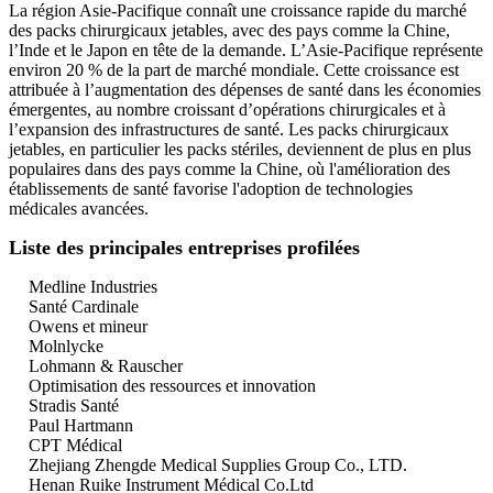
La région Asie-Pacifique connaît une croissance rapide du marché
des packs chirurgicaux jetables, avec des pays comme la Chine,
l’Inde et le Japon en tête de la demande. L’Asie-Pacifique représente
environ 20 % de la part de marché mondiale. Cette croissance est
attribuée à l’augmentation des dépenses de santé dans les économies
émergentes, au nombre croissant d’opérations chirurgicales et à
l’expansion des infrastructures de santé. Les packs chirurgicaux
jetables, en particulier les packs stériles, deviennent de plus en plus
populaires dans des pays comme la Chine, où l'amélioration des
établissements de santé favorise l'adoption de technologies
médicales avancées.
Liste des principales entreprises profilées
Medline Industries
Santé Cardinale
Owens et mineur
Molnlycke
Lohmann & Rauscher
Optimisation des ressources et innovation
Stradis Santé
Paul Hartmann
CPT Médical
Zhejiang Zhengde Medical Supplies Group Co., LTD.
Henan Ruike Instrument Médical Co.Ltd