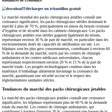
tendances de croissance
Télécharger un échantillon gratuit
Le marché mondial des packs chirurgicaux jetables connaît une
croissance significative, les packs chirurgicaux stériles dominant le
marché à plus de 70 %, principalement en raison du besoin croissant
d’hygiène et de sécurité dans les cabinets chirurgicaux. Les packs
chirurgicaux jetables non stériles gagnent également du terrain,
représentant environ 30 % de part de marché, en particulier dans les
environnements dotés de capacités de stérilisation sur site. Les
hôpitaux sont les plus gros consommateurs, contribuant à environ 60
% de la demande du marché, suivis par les centres de chirurgie
ambulatoire et les centres médicaux universitaires, chacun
représentant respectivement environ 20 % et 15 % de la part de
marché totale. Les progrès technologiques continus dans les
matériaux d’emballage alimentent davantage la croissance du
marché, garantissant une sécurité accrue et le respect des
réglementations sanitaires strictes.
Tendances du marché des packs chirurgicaux jetables
Le marché des packs chirurgicaux jetables connaît une croissance
significative, les hôpitaux représentant plus de 60 % de la demande
totale du marché. Les centres de chirurgie ambulatoire, qui
contribuent à hauteur d'environ 20 %, connaissent une hausse de la