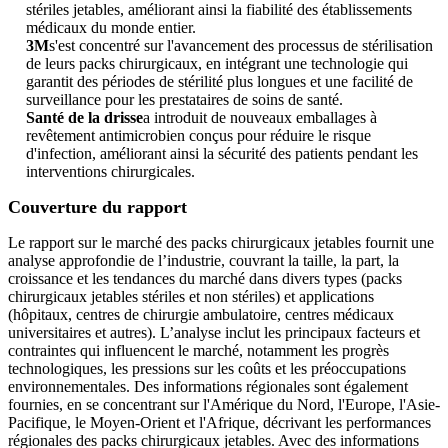
stériles jetables, améliorant ainsi la fiabilité des établissements
médicaux du monde entier.
3M
s'est concentré sur l'avancement des processus de stérilisation
de leurs packs chirurgicaux, en intégrant une technologie qui
garantit des périodes de stérilité plus longues et une facilité de
surveillance pour les prestataires de soins de santé.
Santé de la drisse
a introduit de nouveaux emballages à
revêtement antimicrobien conçus pour réduire le risque
d'infection, améliorant ainsi la sécurité des patients pendant les
interventions chirurgicales.
Couverture du rapport
Le rapport sur le marché des packs chirurgicaux jetables fournit une
analyse approfondie de l’industrie, couvrant la taille, la part, la
croissance et les tendances du marché dans divers types (packs
chirurgicaux jetables stériles et non stériles) et applications
(hôpitaux, centres de chirurgie ambulatoire, centres médicaux
universitaires et autres). L’analyse inclut les principaux facteurs et
contraintes qui influencent le marché, notamment les progrès
technologiques, les pressions sur les coûts et les préoccupations
environnementales. Des informations régionales sont également
fournies, en se concentrant sur l'Amérique du Nord, l'Europe, l'Asie-
Pacifique, le Moyen-Orient et l'Afrique, décrivant les performances
régionales des packs chirurgicaux jetables. Avec des informations