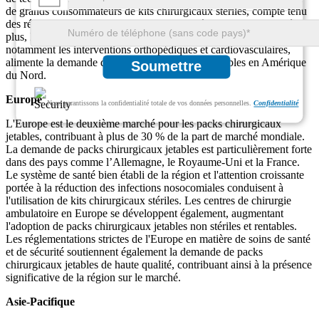
de grands consommateurs de kits chirurgicaux stériles, compte tenu
des réglementations strictes du pays en matière de soins de santé. De
plus, la prévalence croissante des interventions chirurgicales,
notamment les interventions orthopédiques et cardiovasculaires,
alimente la demande de trousses chirurgicales jetables en Amérique
Soumettre
du Nord.
Europe
Nous garantissons la confidentialité totale de vos données personnelles.
Confidentialité
L'Europe est le deuxième marché pour les packs chirurgicaux
jetables, contribuant à plus de 30 % de la part de marché mondiale.
La demande de packs chirurgicaux jetables est particulièrement forte
dans des pays comme l’Allemagne, le Royaume-Uni et la France.
Le système de santé bien établi de la région et l'attention croissante
portée à la réduction des infections nosocomiales conduisent à
l'utilisation de kits chirurgicaux stériles. Les centres de chirurgie
ambulatoire en Europe se développent également, augmentant
l'adoption de packs chirurgicaux jetables non stériles et rentables.
Les réglementations strictes de l'Europe en matière de soins de santé
et de sécurité soutiennent également la demande de packs
chirurgicaux jetables de haute qualité, contribuant ainsi à la présence
significative de la région sur le marché.
Asie-Pacifique