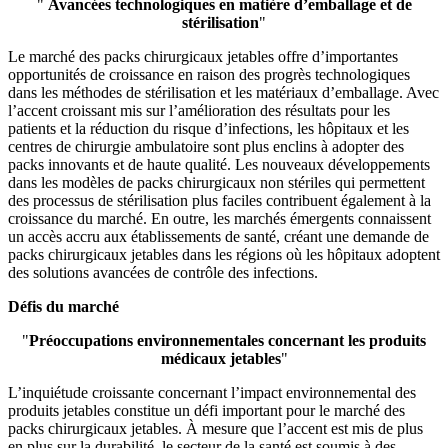
"
Avancées technologiques en matière d’emballage et de
stérilisation
"
Le marché des packs chirurgicaux jetables offre d’importantes
opportunités de croissance en raison des progrès technologiques
dans les méthodes de stérilisation et les matériaux d’emballage. Avec
l’accent croissant mis sur l’amélioration des résultats pour les
patients et la réduction du risque d’infections, les hôpitaux et les
centres de chirurgie ambulatoire sont plus enclins à adopter des
packs innovants et de haute qualité. Les nouveaux développements
dans les modèles de packs chirurgicaux non stériles qui permettent
des processus de stérilisation plus faciles contribuent également à la
croissance du marché. En outre, les marchés émergents connaissent
un accès accru aux établissements de santé, créant une demande de
packs chirurgicaux jetables dans les régions où les hôpitaux adoptent
des solutions avancées de contrôle des infections.
Défis du marché
"
Préoccupations environnementales concernant les produits
médicaux jetables
"
L’inquiétude croissante concernant l’impact environnemental des
produits jetables constitue un défi important pour le marché des
packs chirurgicaux jetables. À mesure que l’accent est mis de plus
en plus sur la durabilité, le secteur de la santé est soumis à des