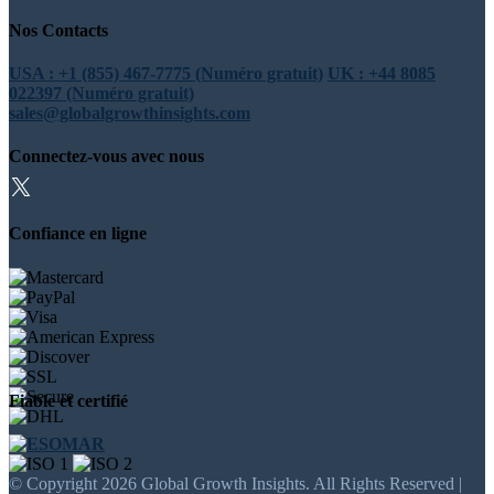
Nos Contacts
USA : +1 (855) 467-7775 (Numéro gratuit)
UK : +44 8085
022397 (Numéro gratuit)
sales@globalgrowthinsights.com
Connectez-vous avec nous
Confiance en ligne
Fiable et certifié
© Copyright 2026 Global Growth Insights. All Rights Reserved |