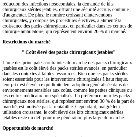
réduction des infections nosocomiales, la demande de kits
chirurgicaux stériles jetables, offrant une sécurité accrue, continue
d'augmenter. De plus, le nombre croissant d'interventions
chirurgicales, y compris les procédures électives, a alimenté la
croissance des packs chirurgicaux, en particulier dans les centres de
chirurgie ambulatoire, qui représentent environ 20 % du marché.
Restrictions du marché
"
Coût élevé des packs chirurgicaux jetables
"
L’une des principales contraintes du marché des packs chirurgicaux
jetables est le coût élevé des packs stériles avancés, en particulier
dans les contextes à faibles ressources. Bien que les packs stériles
soient essentiels pour les interventions chirurgicales à haut risque,
leur prix est élevé, ce qui limite leur adoption généralisée dans des
environnements sensibles aux coûts, comme les petites cliniques ou
les centres médicaux non spécialisés. La préférence pour les packs
chirurgicaux non stériles, qui représentent environ 30 % de la part de
marché, est motivée par la rentabilité. Cependant, malgré leur
utilisation croissante, le coût élevé des kits chirurgicaux stériles
jetables reste un défi pour une pénétration plus large du marché.
Opportunités de marché