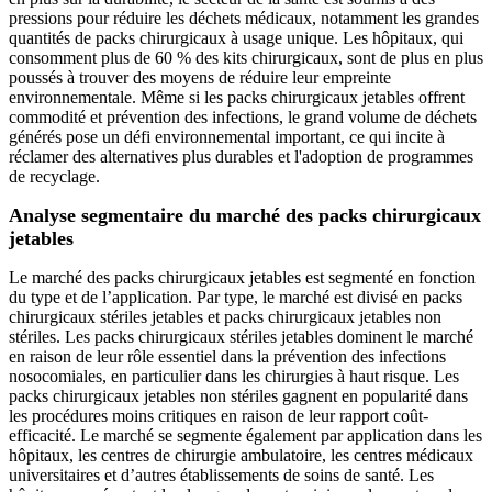
pressions pour réduire les déchets médicaux, notamment les grandes
quantités de packs chirurgicaux à usage unique. Les hôpitaux, qui
consomment plus de 60 % des kits chirurgicaux, sont de plus en plus
poussés à trouver des moyens de réduire leur empreinte
environnementale. Même si les packs chirurgicaux jetables offrent
commodité et prévention des infections, le grand volume de déchets
générés pose un défi environnemental important, ce qui incite à
réclamer des alternatives plus durables et l'adoption de programmes
de recyclage.
Analyse segmentaire du marché des packs chirurgicaux
jetables
Le marché des packs chirurgicaux jetables est segmenté en fonction
du type et de l’application. Par type, le marché est divisé en packs
chirurgicaux stériles jetables et packs chirurgicaux jetables non
stériles. Les packs chirurgicaux stériles jetables dominent le marché
en raison de leur rôle essentiel dans la prévention des infections
nosocomiales, en particulier dans les chirurgies à haut risque. Les
packs chirurgicaux jetables non stériles gagnent en popularité dans
les procédures moins critiques en raison de leur rapport coût-
efficacité. Le marché se segmente également par application dans les
hôpitaux, les centres de chirurgie ambulatoire, les centres médicaux
universitaires et d’autres établissements de soins de santé. Les