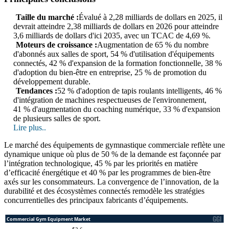
Taille du marché :
Évalué à 2,28 milliards de dollars en 2025, il
devrait atteindre 2,38 milliards de dollars en 2026 pour atteindre
3,6 milliards de dollars d'ici 2035, avec un TCAC de 4,69 %.
Moteurs de croissance :
Augmentation de 65 % du nombre
d'abonnés aux salles de sport, 54 % d'utilisation d'équipements
connectés, 42 % d'expansion de la formation fonctionnelle, 38 %
d'adoption du bien-être en entreprise, 25 % de promotion du
développement durable.
Tendances :
52 % d'adoption de tapis roulants intelligents, 46 %
d'intégration de machines respectueuses de l'environnement,
41 % d'augmentation du coaching numérique, 33 % d'expansion
de plusieurs salles de sport.
Lire plus..
Le marché des équipements de gymnastique commerciale reflète une
dynamique unique où plus de 50 % de la demande est façonnée par
l’intégration technologique, 45 % par les priorités en matière
d’efficacité énergétique et 40 % par les programmes de bien-être
axés sur les consommateurs. La convergence de l’innovation, de la
durabilité et des écosystèmes connectés remodèle les stratégies
concurrentielles des principaux fabricants d’équipements.