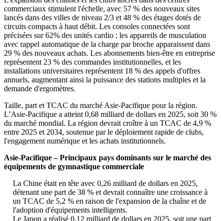
commerciaux stimulent l'échelle, avec 57 % des nouveaux sites
lancés dans des villes de niveau 2/3 et 48 % des étages dotés de
circuits compacts à haut débit. Les consoles connectées sont
précisées sur 62% des unités cardio ; les appareils de musculation
avec rappel automatique de la charge par broche apparaissent dans
29 % des nouveaux achats. Les abonnements bien-être en entreprise
représentent 23 % des commandes institutionnelles, et les
installations universitaires représentent 18 % des appels d'offres
annuels, augmentant ainsi la puissance des stations multiples et la
demande d'ergomètres.
Taille, part et TCAC du marché Asie-Pacifique pour la région.
L’Asie-Pacifique a atteint 0,68 milliard de dollars en 2025, soit 30 %
du marché mondial. La région devrait croître à un TCAC de 4,9 %
entre 2025 et 2034, soutenue par le déploiement rapide de clubs,
l'engagement numérique et les achats institutionnels.
Asie-Pacifique – Principaux pays dominants sur le marché des
équipements de gymnastique commerciale
La Chine était en tête avec 0,26 milliard de dollars en 2025,
détenant une part de 38 % et devrait connaître une croissance à
un TCAC de 5,2 % en raison de l'expansion de la chaîne et de
l'adoption d'équipements intelligents.
Le Japon a réalisé 0,12 milliard de dollars en 2025, soit une part