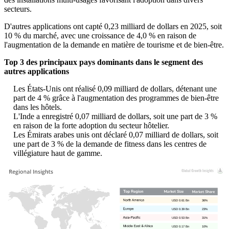
secteurs.
D'autres applications ont capté 0,23 milliard de dollars en 2025, soit
10 % du marché, avec une croissance de 4,0 % en raison de
l'augmentation de la demande en matière de tourisme et de bien-être.
Top 3 des principaux pays dominants dans le segment des
autres applications
Les États-Unis ont réalisé 0,09 milliard de dollars, détenant une
part de 4 % grâce à l'augmentation des programmes de bien-être
dans les hôtels.
L'Inde a enregistré 0,07 milliard de dollars, soit une part de 3 %
en raison de la forte adoption du secteur hôtelier.
Les Émirats arabes unis ont déclaré 0,07 milliard de dollars, soit
une part de 3 % de la demande de fitness dans les centres de
villégiature haut de gamme.
USD 0.61 Bn
36%
USD 0.39 Bn
23%
USD 0.53 Bn
31%
USD 0.17 Bn
10%