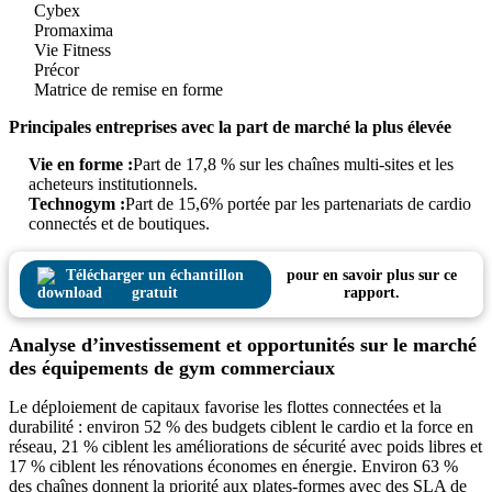
Cybex
Promaxima
Vie Fitness
Précor
Matrice de remise en forme
Principales entreprises avec la part de marché la plus élevée
Vie en forme :
Part de 17,8 % sur les chaînes multi-sites et les
acheteurs institutionnels.
Technogym :
Part de 15,6% portée par les partenariats de cardio
connectés et de boutiques.
Télécharger un échantillon
pour en savoir plus sur ce
gratuit
rapport.
Analyse d’investissement et opportunités sur le marché
des équipements de gym commerciaux
Le déploiement de capitaux favorise les flottes connectées et la
durabilité : environ 52 % des budgets ciblent le cardio et la force en
réseau, 21 % ciblent les améliorations de sécurité avec poids libres et
17 % ciblent les rénovations économes en énergie. Environ 63 %
des chaînes donnent la priorité aux plates-formes avec des SLA de