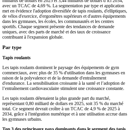
milliards de dollars en 2025 et 3,44 milliards de dollars d’ici 2034,
avec un TCAC de 4,69 %. La segmentation par type et application
met en évidence l'adoption diversifiée de tapis roulants, d'elliptiques,
de vélos d'exercice, d'ergomètres supérieurs et d'autres équipements
dans les gymnases, les écoles, les communautés et les centres
sportifs. Chaque segment présente des tendances de demande
uniques, avec des parts de marché et des taux de croissance
contribuant à l'expansion globale.
Par type
Tapis roulants
Les tapis roulants dominent le paysage des équipements de gym
commerciaux, avec plus de 35 % d'utilisation dans les gymnases en
raison de la polyvalence et de la demande d'entraînement
d'endurance. La sensibilisation croissante à la santé et l’adoption de
l’entraînement cardiovasculaire stimulent une croissance constante.
Les tapis roulants détenaient la plus grande part du marché,
représentant 0,80 milliard de dollars en 2025, soit 35 % du marché
total. Ce segment devrait croître à un TCAC de 4,9 % de 2025 à
2034, grâce à l'intégration numérique et à une utilisation accrue dans
les gymnases urbains.
Top 3 des principaux pays dominants dans le segment des tapis