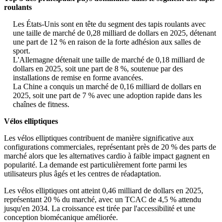
roulants
Les États-Unis sont en tête du segment des tapis roulants avec
une taille de marché de 0,28 milliard de dollars en 2025, détenant
une part de 12 % en raison de la forte adhésion aux salles de
sport.
L'Allemagne détenait une taille de marché de 0,18 milliard de
dollars en 2025, soit une part de 8 %, soutenue par des
installations de remise en forme avancées.
La Chine a conquis un marché de 0,16 milliard de dollars en
2025, soit une part de 7 % avec une adoption rapide dans les
chaînes de fitness.
Vélos elliptiques
Les vélos elliptiques contribuent de manière significative aux
configurations commerciales, représentant près de 20 % des parts de
marché alors que les alternatives cardio à faible impact gagnent en
popularité. La demande est particulièrement forte parmi les
utilisateurs plus âgés et les centres de réadaptation.
Les vélos elliptiques ont atteint 0,46 milliard de dollars en 2025,
représentant 20 % du marché, avec un TCAC de 4,5 % attendu
jusqu'en 2034. La croissance est tirée par l'accessibilité et une
conception biomécanique améliorée.