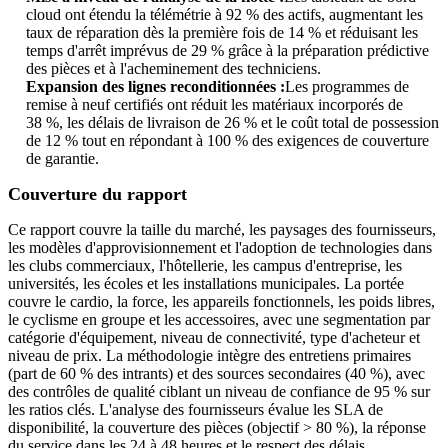
cloud ont étendu la télémétrie à 92 % des actifs, augmentant les
taux de réparation dès la première fois de 14 % et réduisant les
temps d'arrêt imprévus de 29 % grâce à la préparation prédictive
des pièces et à l'acheminement des techniciens.
Expansion des lignes reconditionnées :
Les programmes de
remise à neuf certifiés ont réduit les matériaux incorporés de
38 %, les délais de livraison de 26 % et le coût total de possession
de 12 % tout en répondant à 100 % des exigences de couverture
de garantie.
Couverture du rapport
Ce rapport couvre la taille du marché, les paysages des fournisseurs,
les modèles d'approvisionnement et l'adoption de technologies dans
les clubs commerciaux, l'hôtellerie, les campus d'entreprise, les
universités, les écoles et les installations municipales. La portée
couvre le cardio, la force, les appareils fonctionnels, les poids libres,
le cyclisme en groupe et les accessoires, avec une segmentation par
catégorie d'équipement, niveau de connectivité, type d'acheteur et
niveau de prix. La méthodologie intègre des entretiens primaires
(part de 60 % des intrants) et des sources secondaires (40 %), avec
des contrôles de qualité ciblant un niveau de confiance de 95 % sur
les ratios clés. L'analyse des fournisseurs évalue les SLA de
disponibilité, la couverture des pièces (objectif > 80 %), la réponse
du service dans les 24 à 48 heures et le respect des délais