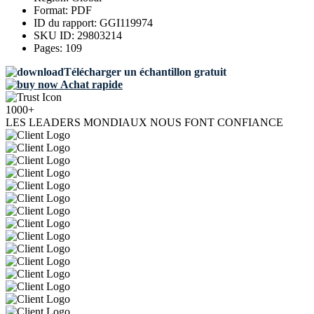
Format:
PDF
ID du rapport:
GGI119974
SKU ID:
29803214
Pages:
109
Télécharger un échantillon gratuit
Achat rapide
1000+
LES LEADERS MONDIAUX NOUS FONT CONFIANCE