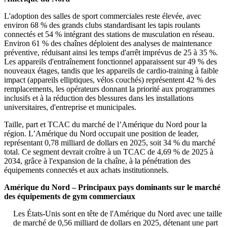
L'adoption des salles de sport commerciales reste élevée, avec
environ 68 % des grands clubs standardisant les tapis roulants
connectés et 54 % intégrant des stations de musculation en réseau.
Environ 61 % des chaînes déploient des analyses de maintenance
préventive, réduisant ainsi les temps d'arrêt imprévus de 25 à 35 %.
Les appareils d'entraînement fonctionnel apparaissent sur 49 % des
nouveaux étages, tandis que les appareils de cardio-training à faible
impact (appareils elliptiques, vélos couchés) représentent 42 % des
remplacements, les opérateurs donnant la priorité aux programmes
inclusifs et à la réduction des blessures dans les installations
universitaires, d'entreprise et municipales.
Taille, part et TCAC du marché de l’Amérique du Nord pour la
région. L’Amérique du Nord occupait une position de leader,
représentant 0,78 milliard de dollars en 2025, soit 34 % du marché
total. Ce segment devrait croître à un TCAC de 4,69 % de 2025 à
2034, grâce à l'expansion de la chaîne, à la pénétration des
équipements connectés et aux achats institutionnels.
Amérique du Nord – Principaux pays dominants sur le marché
des équipements de gym commerciaux
Les États-Unis sont en tête de l'Amérique du Nord avec une taille
de marché de 0,56 milliard de dollars en 2025, détenant une part