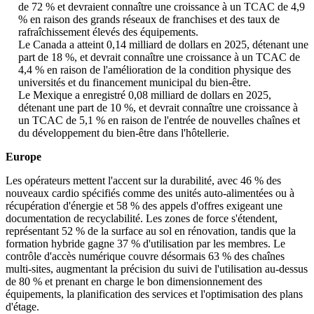
de 72 % et devraient connaître une croissance à un TCAC de 4,9
% en raison des grands réseaux de franchises et des taux de
rafraîchissement élevés des équipements.
Le Canada a atteint 0,14 milliard de dollars en 2025, détenant une
part de 18 %, et devrait connaître une croissance à un TCAC de
4,4 % en raison de l'amélioration de la condition physique des
universités et du financement municipal du bien-être.
Le Mexique a enregistré 0,08 milliard de dollars en 2025,
détenant une part de 10 %, et devrait connaître une croissance à
un TCAC de 5,1 % en raison de l'entrée de nouvelles chaînes et
du développement du bien-être dans l'hôtellerie.
Europe
Les opérateurs mettent l'accent sur la durabilité, avec 46 % des
nouveaux cardio spécifiés comme des unités auto-alimentées ou à
récupération d'énergie et 58 % des appels d'offres exigeant une
documentation de recyclabilité. Les zones de force s'étendent,
représentant 52 % de la surface au sol en rénovation, tandis que la
formation hybride gagne 37 % d'utilisation par les membres. Le
contrôle d'accès numérique couvre désormais 63 % des chaînes
multi-sites, augmentant la précision du suivi de l'utilisation au-dessus
de 80 % et prenant en charge le bon dimensionnement des
équipements, la planification des services et l'optimisation des plans
d'étage.