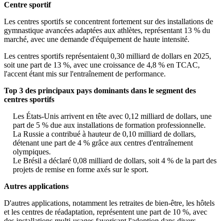
Centre sportif
Les centres sportifs se concentrent fortement sur des installations de
gymnastique avancées adaptées aux athlètes, représentant 13 % du
marché, avec une demande d'équipement de haute intensité.
Les centres sportifs représentaient 0,30 milliard de dollars en 2025,
soit une part de 13 %, avec une croissance de 4,8 % en TCAC,
l'accent étant mis sur l'entraînement de performance.
Top 3 des principaux pays dominants dans le segment des
centres sportifs
Les États-Unis arrivent en tête avec 0,12 milliard de dollars, une
part de 5 % due aux installations de formation professionnelle.
La Russie a contribué à hauteur de 0,10 milliard de dollars,
détenant une part de 4 % grâce aux centres d'entraînement
olympiques.
Le Brésil a déclaré 0,08 milliard de dollars, soit 4 % de la part des
projets de remise en forme axés sur le sport.
Autres applications
D'autres applications, notamment les retraites de bien-être, les hôtels
et les centres de réadaptation, représentent une part de 10 %, avec
des installations multi-usages favorisant l'adoption dans divers