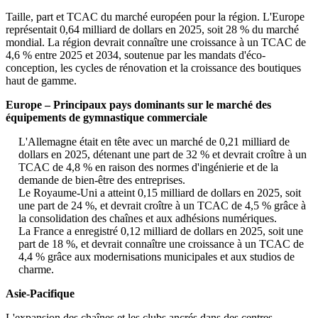
Taille, part et TCAC du marché européen pour la région. L'Europe
représentait 0,64 milliard de dollars en 2025, soit 28 % du marché
mondial. La région devrait connaître une croissance à un TCAC de
4,6 % entre 2025 et 2034, soutenue par les mandats d'éco-
conception, les cycles de rénovation et la croissance des boutiques
haut de gamme.
Europe – Principaux pays dominants sur le marché des
équipements de gymnastique commerciale
L'Allemagne était en tête avec un marché de 0,21 milliard de
dollars en 2025, détenant une part de 32 % et devrait croître à un
TCAC de 4,8 % en raison des normes d'ingénierie et de la
demande de bien-être des entreprises.
Le Royaume-Uni a atteint 0,15 milliard de dollars en 2025, soit
une part de 24 %, et devrait croître à un TCAC de 4,5 % grâce à
la consolidation des chaînes et aux adhésions numériques.
La France a enregistré 0,12 milliard de dollars en 2025, soit une
part de 18 %, et devrait connaître une croissance à un TCAC de
4,4 % grâce aux modernisations municipales et aux studios de
charme.
Asie-Pacifique
L'expansion des chaînes et les clubs ancrés dans des centres