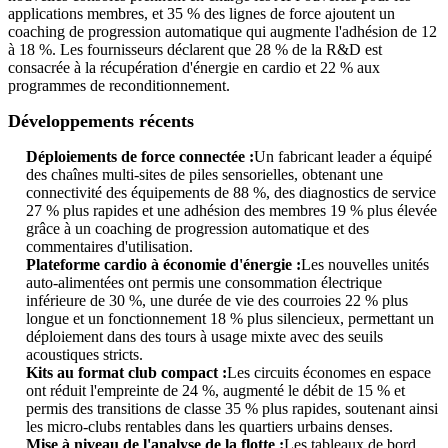
applications membres, et 35 % des lignes de force ajoutent un
coaching de progression automatique qui augmente l'adhésion de 12
à 18 %. Les fournisseurs déclarent que 28 % de la R&D est
consacrée à la récupération d'énergie en cardio et 22 % aux
programmes de reconditionnement.
Développements récents
Déploiements de force connectée :
Un fabricant leader a équipé
des chaînes multi-sites de piles sensorielles, obtenant une
connectivité des équipements de 88 %, des diagnostics de service
27 % plus rapides et une adhésion des membres 19 % plus élevée
grâce à un coaching de progression automatique et des
commentaires d'utilisation.
Plateforme cardio à économie d'énergie :
Les nouvelles unités
auto-alimentées ont permis une consommation électrique
inférieure de 30 %, une durée de vie des courroies 22 % plus
longue et un fonctionnement 18 % plus silencieux, permettant un
déploiement dans des tours à usage mixte avec des seuils
acoustiques stricts.
Kits au format club compact :
Les circuits économes en espace
ont réduit l'empreinte de 24 %, augmenté le débit de 15 % et
permis des transitions de classe 35 % plus rapides, soutenant ainsi
les micro-clubs rentables dans les quartiers urbains denses.
Mise à niveau de l'analyse de la flotte :
Les tableaux de bord