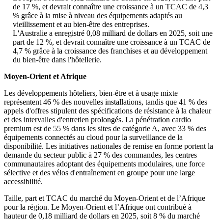
de 17 %, et devrait connaître une croissance à un TCAC de 4,3
% grâce à la mise à niveau des équipements adaptés au
vieillissement et au bien-être des entreprises.
L'Australie a enregistré 0,08 milliard de dollars en 2025, soit une
part de 12 %, et devrait connaître une croissance à un TCAC de
4,7 % grâce à la croissance des franchises et au développement
du bien-être dans l'hôtellerie.
Moyen-Orient et Afrique
Les développements hôteliers, bien-être et à usage mixte
représentent 46 % des nouvelles installations, tandis que 41 % des
appels d'offres stipulent des spécifications de résistance à la chaleur
et des intervalles d'entretien prolongés. La pénétration cardio
premium est de 55 % dans les sites de catégorie A, avec 33 % des
équipements connectés au cloud pour la surveillance de la
disponibilité. Les initiatives nationales de remise en forme portent la
demande du secteur public à 27 % des commandes, les centres
communautaires adoptant des équipements modulaires, une force
sélective et des vélos d'entraînement en groupe pour une large
accessibilité.
Taille, part et TCAC du marché du Moyen-Orient et de l’Afrique
pour la région. Le Moyen-Orient et l’Afrique ont contribué à
hauteur de 0,18 milliard de dollars en 2025, soit 8 % du marché