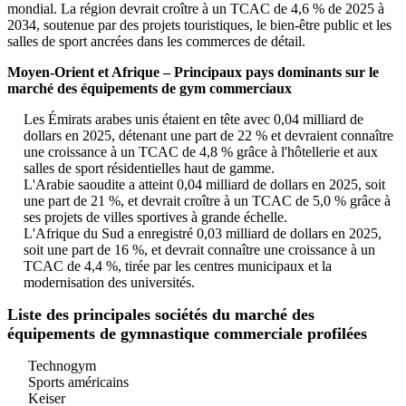
mondial. La région devrait croître à un TCAC de 4,6 % de 2025 à
2034, soutenue par des projets touristiques, le bien-être public et les
salles de sport ancrées dans les commerces de détail.
Moyen-Orient et Afrique – Principaux pays dominants sur le
marché des équipements de gym commerciaux
Les Émirats arabes unis étaient en tête avec 0,04 milliard de
dollars en 2025, détenant une part de 22 % et devraient connaître
une croissance à un TCAC de 4,8 % grâce à l'hôtellerie et aux
salles de sport résidentielles haut de gamme.
L'Arabie saoudite a atteint 0,04 milliard de dollars en 2025, soit
une part de 21 %, et devrait croître à un TCAC de 5,0 % grâce à
ses projets de villes sportives à grande échelle.
L'Afrique du Sud a enregistré 0,03 milliard de dollars en 2025,
soit une part de 16 %, et devrait connaître une croissance à un
TCAC de 4,4 %, tirée par les centres municipaux et la
modernisation des universités.
Liste des principales sociétés du marché des
équipements de gymnastique commerciale profilées
Technogym
Sports américains
Keiser