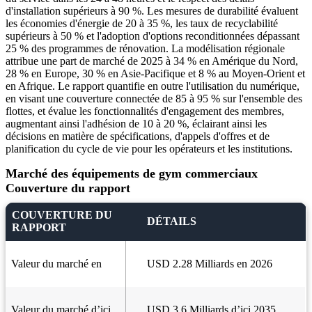
d'installation supérieurs à 90 %. Les mesures de durabilité évaluent
les économies d'énergie de 20 à 35 %, les taux de recyclabilité
supérieurs à 50 % et l'adoption d'options reconditionnées dépassant
25 % des programmes de rénovation. La modélisation régionale
attribue une part de marché de 2025 à 34 % en Amérique du Nord,
28 % en Europe, 30 % en Asie-Pacifique et 8 % au Moyen-Orient et
en Afrique. Le rapport quantifie en outre l'utilisation du numérique,
en visant une couverture connectée de 85 à 95 % sur l'ensemble des
flottes, et évalue les fonctionnalités d'engagement des membres,
augmentant ainsi l'adhésion de 10 à 20 %, éclairant ainsi les
décisions en matière de spécifications, d'appels d'offres et de
planification du cycle de vie pour les opérateurs et les institutions.
Marché des équipements de gym commerciaux
Couverture du rapport
COUVERTURE DU
DÉTAILS
RAPPORT
Valeur du marché en
USD 2.28 Milliards en 2026
Valeur du marché d’ici
USD 3.6 Milliards d’ici 2035