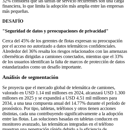
32% considera que las tarifas de servicio recurrentes son una carga
financiera, lo que limita la adopción más amplia entre las empresas
más pequeñas.
DESAFÍO
"Seguridad de datos y preocupaciones de privacidad"
Cerca del 45% de los gerentes de flotas expresan su preocupación
por el acceso no autorizado a datos telemáticos confidenciales.
Alrededor del 36% resalta los riesgos relacionados con las amenazas
cibernéticas dirigidas a camiones conectados, mientras que el 33%
de los usuarios identifican la falta de marcos de protección de datos
estandarizados como un desafío importante.
Análisis de segmentación
Se proyecta que el mercado global de telemática de camiones,
valorado en USD 1.14 mil millones en 2024, alcanzará USD 1.300
millones en 2025 y se expandirá a USD 4.51 mil millones para
2034, a una tasa compuesta anual del 14.77% durante el período de
pronóstico. Por tipo, tabletas, teléfonos y otros tienen acciones
distintas, cada una contribuyendo significativamente a la adopción
entre las flotas. Las soluciones basadas en tabletas conducen en
monitoreo avanzado, las telemáticas integradas en el teléfono
muestran una penetración rápida debido a la eficiencia de