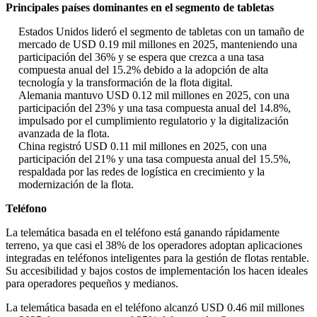
Principales países dominantes en el segmento de tabletas
Estados Unidos lideró el segmento de tabletas con un tamaño de
mercado de USD 0.19 mil millones en 2025, manteniendo una
participación del 36% y se espera que crezca a una tasa
compuesta anual del 15.2% debido a la adopción de alta
tecnología y la transformación de la flota digital.
Alemania mantuvo USD 0.12 mil millones en 2025, con una
participación del 23% y una tasa compuesta anual del 14.8%,
impulsado por el cumplimiento regulatorio y la digitalización
avanzada de la flota.
China registró USD 0.11 mil millones en 2025, con una
participación del 21% y una tasa compuesta anual del 15.5%,
respaldada por las redes de logística en crecimiento y la
modernización de la flota.
Teléfono
La telemática basada en el teléfono está ganando rápidamente
terreno, ya que casi el 38% de los operadores adoptan aplicaciones
integradas en teléfonos inteligentes para la gestión de flotas rentable.
Su accesibilidad y bajos costos de implementación los hacen ideales
para operadores pequeños y medianos.
La telemática basada en el teléfono alcanzó USD 0.46 mil millones