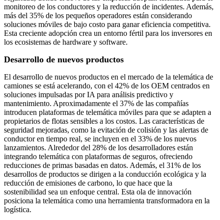
monitoreo de los conductores y la reducción de incidentes. Además,
más del 35% de los pequeños operadores están considerando
soluciones móviles de bajo costo para ganar eficiencia competitiva.
Esta creciente adopción crea un entorno fértil para los inversores en
los ecosistemas de hardware y software.
Desarrollo de nuevos productos
El desarrollo de nuevos productos en el mercado de la telemática de
camiones se está acelerando, con el 42% de los OEM centrados en
soluciones impulsadas por IA para análisis predictivo y
mantenimiento. Aproximadamente el 37% de las compañías
introducen plataformas de telemática móviles para que se adapten a
propietarios de flotas sensibles a los costos. Las características de
seguridad mejoradas, como la evitación de colisión y las alertas de
conductor en tiempo real, se incluyen en el 33% de los nuevos
lanzamientos. Alrededor del 28% de los desarrolladores están
integrando telemática con plataformas de seguros, ofreciendo
reducciones de primas basadas en datos. Además, el 31% de los
desarrollos de productos se dirigen a la conducción ecológica y la
reducción de emisiones de carbono, lo que hace que la
sostenibilidad sea un enfoque central. Esta ola de innovación
posiciona la telemática como una herramienta transformadora en la
logística.