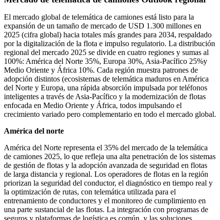
El mercado global de telemática de camiones está listo para la
expansión de un tamaño de mercado de USD 1.300 millones en
2025 (cifra global) hacia totales más grandes para 2034, respaldado
por la digitalización de la flota e impulso regulatorio. La distribución
regional del mercado 2025 se divide en cuatro regiones y sumas al
100%: América del Norte 35%, Europa 30%, Asia-Pacífico 25%y
Medio Oriente y África 10%. Cada región muestra patrones de
adopción distintos (ecosistemas de telemática maduros en América
del Norte y Europa, una rápida absorción impulsada por teléfonos
inteligentes a través de Asia-Pacífico y la modernización de flotas
enfocada en Medio Oriente y África, todos impulsando el
crecimiento variado pero complementario en todo el mercado global.
América del norte
América del Norte representa el 35% del mercado de la telemática
de camiones 2025, lo que refleja una alta penetración de los sistemas
de gestión de flotas y la adopción avanzada de seguridad en flotas
de larga distancia y regional. Los operadores de flotas en la región
priorizan la seguridad del conductor, el diagnóstico en tiempo real y
la optimización de rutas, con telemática utilizada para el
entrenamiento de conductores y el monitoreo de cumplimiento en
una parte sustancial de las flotas. La integración con programas de
seguros y plataformas de logística es común, y las soluciones