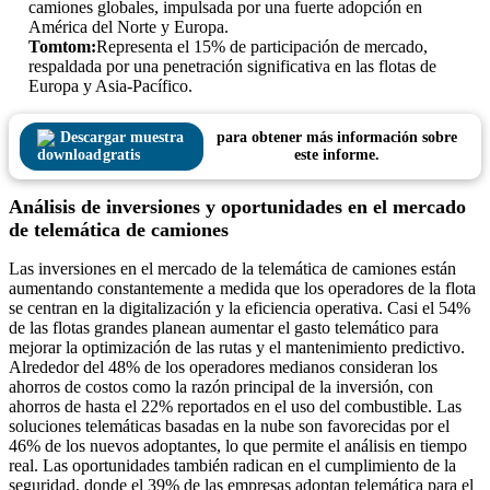
camiones globales, impulsada por una fuerte adopción en
América del Norte y Europa.
Tomtom:
Representa el 15% de participación de mercado,
respaldada por una penetración significativa en las flotas de
Europa y Asia-Pacífico.
Descargar muestra
para obtener más información sobre
gratis
este informe.
Análisis de inversiones y oportunidades en el mercado
de telemática de camiones
Las inversiones en el mercado de la telemática de camiones están
aumentando constantemente a medida que los operadores de la flota
se centran en la digitalización y la eficiencia operativa. Casi el 54%
de las flotas grandes planean aumentar el gasto telemático para
mejorar la optimización de las rutas y el mantenimiento predictivo.
Alrededor del 48% de los operadores medianos consideran los
ahorros de costos como la razón principal de la inversión, con
ahorros de hasta el 22% reportados en el uso del combustible. Las
soluciones telemáticas basadas en la nube son favorecidas por el
46% de los nuevos adoptantes, lo que permite el análisis en tiempo
real. Las oportunidades también radican en el cumplimiento de la
seguridad, donde el 39% de las empresas adoptan telemática para el