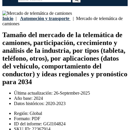
Inicio
|
Automoción y transporte
|
Mercado de telemática de
camiones
Tamaño del mercado de la telemática de
camiones, participación, crecimiento y
análisis de la industria, por tipos (tableta,
teléfono, otros), por aplicaciones (datos
del vehículo, comportamiento del
conductor) y ideas regionales y pronóstico
para 2034
Última actualización:
26-September-2025
Año base:
2024
Datos históricos:
2020-2023
Región:
Global
Formato:
PDF
ID del informe:
GGI104824
SKU ID:
22367914