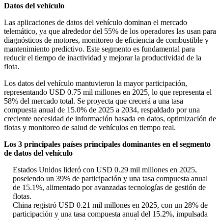
Datos del vehículo
Las aplicaciones de datos del vehículo dominan el mercado
telemático, ya que alrededor del 55% de los operadores las usan para
diagnósticos de motores, monitoreo de eficiencia de combustible y
mantenimiento predictivo. Este segmento es fundamental para
reducir el tiempo de inactividad y mejorar la productividad de la
flota.
Los datos del vehículo mantuvieron la mayor participación,
representando USD 0.75 mil millones en 2025, lo que representa el
58% del mercado total. Se proyecta que crecerá a una tasa
compuesta anual de 15.0% de 2025 a 2034, respaldado por una
creciente necesidad de información basada en datos, optimización de
flotas y monitoreo de salud de vehículos en tiempo real.
Los 3 principales países principales dominantes en el segmento
de datos del vehículo
Estados Unidos lideró con USD 0.29 mil millones en 2025,
poseiendo un 39% de participación y una tasa compuesta anual
de 15.1%, alimentado por avanzadas tecnologías de gestión de
flotas.
China registró USD 0.21 mil millones en 2025, con un 28% de
participación y una tasa compuesta anual del 15.2%, impulsada