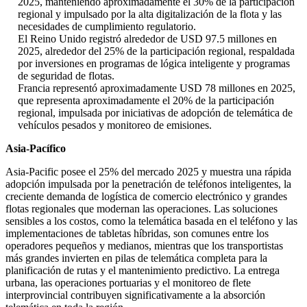
2025, manteniendo aproximadamente el 30% de la participación
regional y impulsado por la alta digitalización de la flota y las
necesidades de cumplimiento regulatorio.
El Reino Unido registró alrededor de USD 97.5 millones en
2025, alrededor del 25% de la participación regional, respaldada
por inversiones en programas de lógica inteligente y programas
de seguridad de flotas.
Francia representó aproximadamente USD 78 millones en 2025,
que representa aproximadamente el 20% de la participación
regional, impulsada por iniciativas de adopción de telemática de
vehículos pesados ​​y monitoreo de emisiones.
Asia-Pacífico
Asia-Pacific posee el 25% del mercado 2025 y muestra una rápida
adopción impulsada por la penetración de teléfonos inteligentes, la
creciente demanda de logística de comercio electrónico y grandes
flotas regionales que modernan las operaciones. Las soluciones
sensibles a los costos, como la telemática basada en el teléfono y las
implementaciones de tabletas híbridas, son comunes entre los
operadores pequeños y medianos, mientras que los transportistas
más grandes invierten en pilas de telemática completa para la
planificación de rutas y el mantenimiento predictivo. La entrega
urbana, las operaciones portuarias y el monitoreo de flete
interprovincial contribuyen significativamente a la absorción