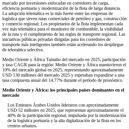
marcado por inversiones enfocadas en corredores de carga,
eficiencia portuaria y modernización de la flota de larga distancia.
La adopción telemática es la más fuerte entre las empresas de
logística que sirven rutas comerciales de petróleo y gas, construcción
y comercio regional; Los propietarios de la flota implementan cada
vez más telemática para el monitoreo de combustible, la visibilidad
de la ruta y el cumplimiento de las reglas de transporte regional. Las
iniciativas públicas privadas dirigidas para los corredores de
transporte más inteligentes también están acelerando los despliegue
de telemática selectiva.
Medio Oriente y África Tamaño del mercado en 2025, participación
y tasa CAGR para la región: Medio Oriente y África mantuvieron el
10% del mercado global en 2025, representando aproximadamente
USD 130 millones del mercado 2025 y esperaban expandirse a una
tasa compuesta anual del 14.77% durante el período de pronóstico.
Medio Oriente y África: los principales países dominantes en el
mercado
Los Emiratos Árabes Unidos lideraron con aproximadamente
USD 52 millones en 2025, que representan aproximadamente el
40% de la participación regional, impulsada por la modernización
de la logística portuaria y la alta digitalización de la flota en los
centros urbanos.