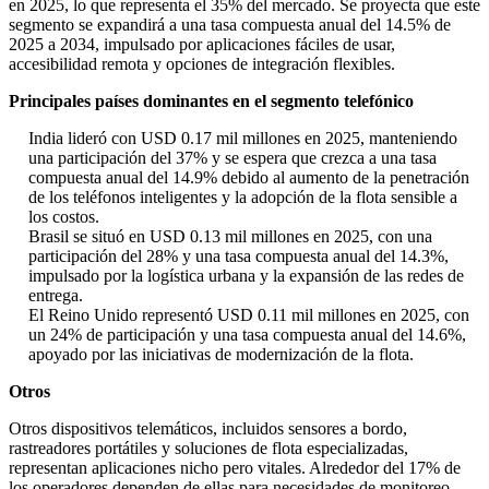
en 2025, lo que representa el 35% del mercado. Se proyecta que este
segmento se expandirá a una tasa compuesta anual del 14.5% de
2025 a 2034, impulsado por aplicaciones fáciles de usar,
accesibilidad remota y opciones de integración flexibles.
Principales países dominantes en el segmento telefónico
India lideró con USD 0.17 mil millones en 2025, manteniendo
una participación del 37% y se espera que crezca a una tasa
compuesta anual del 14.9% debido al aumento de la penetración
de los teléfonos inteligentes y la adopción de la flota sensible a
los costos.
Brasil se situó en USD 0.13 mil millones en 2025, con una
participación del 28% y una tasa compuesta anual del 14.3%,
impulsado por la logística urbana y la expansión de las redes de
entrega.
El Reino Unido representó USD 0.11 mil millones en 2025, con
un 24% de participación y una tasa compuesta anual del 14.6%,
apoyado por las iniciativas de modernización de la flota.
Otros
Otros dispositivos telemáticos, incluidos sensores a bordo,
rastreadores portátiles y soluciones de flota especializadas,
representan aplicaciones nicho pero vitales. Alrededor del 17% de
los operadores dependen de ellas para necesidades de monitoreo