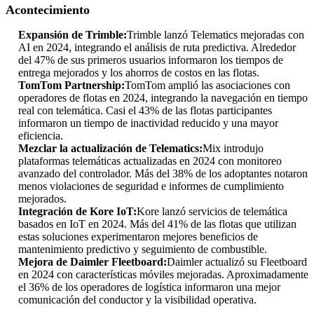
Acontecimiento
Expansión de Trimble:
Trimble lanzó Telematics mejoradas con
AI en 2024, integrando el análisis de ruta predictiva. Alrededor
del 47% de sus primeros usuarios informaron los tiempos de
entrega mejorados y los ahorros de costos en las flotas.
TomTom Partnership:
TomTom amplió las asociaciones con
operadores de flotas en 2024, integrando la navegación en tiempo
real con telemática. Casi el 43% de las flotas participantes
informaron un tiempo de inactividad reducido y una mayor
eficiencia.
Mezclar la actualización de Telematics:
Mix introdujo
plataformas telemáticas actualizadas en 2024 con monitoreo
avanzado del controlador. Más del 38% de los adoptantes notaron
menos violaciones de seguridad e informes de cumplimiento
mejorados.
Integración de Kore IoT:
Kore lanzó servicios de telemática
basados ​​en IoT en 2024. Más del 41% de las flotas que utilizan
estas soluciones experimentaron mejores beneficios de
mantenimiento predictivo y seguimiento de combustible.
Mejora de Daimler Fleetboard:
Daimler actualizó su Fleetboard
en 2024 con características móviles mejoradas. Aproximadamente
el 36% de los operadores de logística informaron una mejor
comunicación del conductor y la visibilidad operativa.