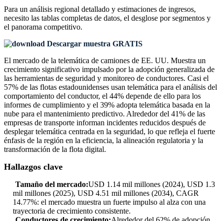
Para un análisis regional detallado y estimaciones de ingresos,
necesito las
tablas completas de datos, el desglose por segmentos y
el panorama competitivo
.
Descargar muestra GRATIS
El mercado de la telemática de camiones de EE. UU. Muestra un
crecimiento significativo impulsado por la adopción generalizada de
las herramientas de seguridad y monitoreo de conductores. Casi el
57% de las flotas estadounidenses usan telemática para el análisis del
comportamiento del conductor, el 44% depende de ello para los
informes de cumplimiento y el 39% adopta telemática basada en la
nube para el mantenimiento predictivo. Alrededor del 41% de las
empresas de transporte informan incidentes reducidos después de
desplegar telemática centrada en la seguridad, lo que refleja el fuerte
énfasis de la región en la eficiencia, la alineación regulatoria y la
transformación de la flota digital.
Hallazgos clave
Tamaño del mercado:
USD 1.14 mil millones (2024), USD 1.3
mil millones (2025), USD 4.51 mil millones (2034), CAGR
14.77%: el mercado muestra un fuerte impulso al alza con una
trayectoria de crecimiento consistente.
Conductores de crecimiento:
Alrededor del 62% de adopción