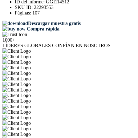
ID del informe:
GGI114512
SKU ID:
22293553
Páginas:
107
Descargar muestra gratis
Compra rápida
1000+
LÍDERES GLOBALES CONFÍAN EN NOSOTROS