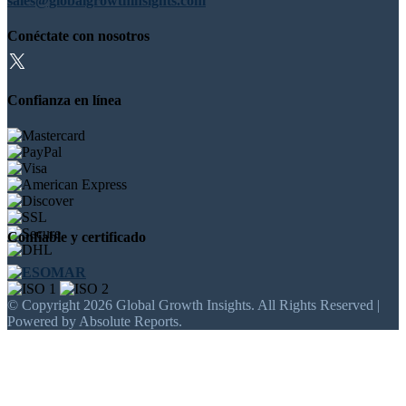
sales@globalgrowthinsights.com
Conéctate con nosotros
Confianza en línea
Confiable y certificado
© Copyright 2026 Global Growth Insights. All Rights Reserved |
Powered by Absolute Reports.