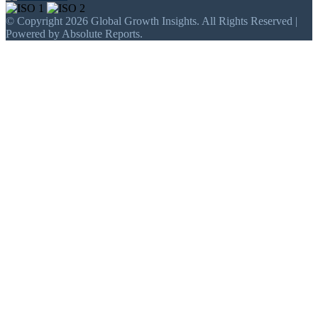
© Copyright 2026 Global Growth Insights. All Rights Reserved |
Powered by Absolute Reports.