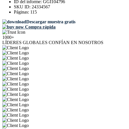
ID del informe:
GGI104796
SKU ID:
24334567
Páginas:
115
Descargar muestra gratis
Compra rápida
1000+
LÍDERES GLOBALES CONFÍAN EN NOSOTROS