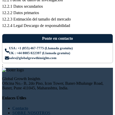
12.2.1 Datos secundarios
12.2.2 Datos primarios
12.2.3 Estimación del tamaño del mercado
12.2.4 Legal Descargo de responsabilidad
Ponte en contacto
USA : +1 (855) 467-7775 (Llamada gratuita)
UK : +44 8085 022397 (Llamada gratuita)
sales@globalgrowthinsights.com
;
Global Growth Insights
Oficina No.- B, 2do Piso, Icon Tower, Baner-Mhalunge Road,
Baner, Pune 411045, Maharashtra, India.
Enlaces Útiles
Contacto
SOBRE NOSOTROS