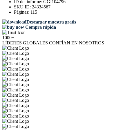
ID del informe:
GGI104796
SKU ID:
24334567
Páginas:
115
Descargar muestra gratis
Compra rápida
1000+
LÍDERES GLOBALES CONFÍAN EN NOSOTROS