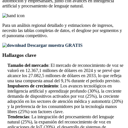
automoción y empresariales, junto con avances en inteligencia
artificial y procesamiento de lenguaje natural.
Para un análisis regional detallado y estimaciones de ingresos,
necesito las
tablas completas de datos, el desglose por segmentos y
el panorama competitivo
.
Descargar muestra GRATIS
Hallazgos clave
Tamaño del mercado
: El mercado de reconocimiento de voz se
valoró en 12.367,1 millones de dólares en 2024 y se prevé que
alcance los 27.082,5 millones de dólares en 2033, lo que refleja
una tasa compuesta anual del 9,1% durante el período previsto.
Impulsores de crecimiento
: Los avances tecnológicos en
inteligencia artificial y aprendizaje profundo (30%), la creciente
demanda de dispositivos activados por voz (25%), la creciente
adopción en los sectores de atención médica y automotriz (20%)
y la preferencia de los consumidores por la tecnología manos
libres (25%) son factores clave.
Tendencias
: La integración del procesamiento del lenguaje
natural (25%), la expansión del reconocimiento de voz en
aplicaciones de IoT (20%), el desarrollo de sistemas de