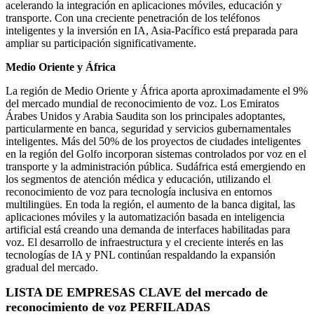
acelerando la integración en aplicaciones móviles, educación y
transporte. Con una creciente penetración de los teléfonos
inteligentes y la inversión en IA, Asia-Pacífico está preparada para
ampliar su participación significativamente.
Medio Oriente y África
La región de Medio Oriente y África aporta aproximadamente el 9%
del mercado mundial de reconocimiento de voz. Los Emiratos
Árabes Unidos y Arabia Saudita son los principales adoptantes,
particularmente en banca, seguridad y servicios gubernamentales
inteligentes. Más del 50% de los proyectos de ciudades inteligentes
en la región del Golfo incorporan sistemas controlados por voz en el
transporte y la administración pública. Sudáfrica está emergiendo en
los segmentos de atención médica y educación, utilizando el
reconocimiento de voz para tecnología inclusiva en entornos
multilingües. En toda la región, el aumento de la banca digital, las
aplicaciones móviles y la automatización basada en inteligencia
artificial está creando una demanda de interfaces habilitadas para
voz. El desarrollo de infraestructura y el creciente interés en las
tecnologías de IA y PNL continúan respaldando la expansión
gradual del mercado.
LISTA DE EMPRESAS CLAVE del mercado de
reconocimiento de voz PERFILADAS