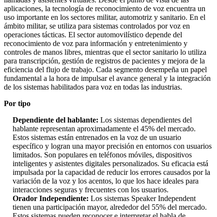
aplicaciones, la tecnología de reconocimiento de voz encuentra un
uso importante en los sectores militar, automotriz y sanitario. En el
ámbito militar, se utiliza para sistemas controlados por voz en
operaciones tácticas. El sector automovilístico depende del
reconocimiento de voz para información y entretenimiento y
controles de manos libres, mientras que el sector sanitario lo utiliza
para transcripción, gestión de registros de pacientes y mejora de la
eficiencia del flujo de trabajo. Cada segmento desempeña un papel
fundamental a la hora de impulsar el avance general y la integración
de los sistemas habilitados para voz en todas las industrias.
Por tipo
Dependiente del hablante:
Los sistemas dependientes del
hablante representan aproximadamente el 45% del mercado.
Estos sistemas están entrenados en la voz de un usuario
específico y logran una mayor precisión en entornos con usuarios
limitados. Son populares en teléfonos móviles, dispositivos
inteligentes y asistentes digitales personalizados. Su eficacia está
impulsada por la capacidad de reducir los errores causados ​​por la
variación de la voz y los acentos, lo que los hace ideales para
interacciones seguras y frecuentes con los usuarios.
Orador Independiente:
Los sistemas Speaker Independent
tienen una participación mayor, alrededor del 55% del mercado.
Estos sistemas pueden reconocer e interpretar el habla de