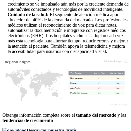
crecimiento se ve impulsado aún más por la creciente demanda de
automóviles conectados y tecnologías de movilidad inteligente.
Cuidado de la salud:
El segmento de atención médica aporta
alrededor del 40% de la demanda del mercado. Los profesionales
médicos utilizan el reconocimiento de voz para dictar notas,
automatizar la documentación e integrarse con registros médicos
electrónicos (EHR). Los hospitales y clínicas adoptan cada vez
más esta tecnología para ahorrar tiempo, reducir errores y mejorar
la atención al paciente. También apoya la telemedicina y mejora
la accesibilidad para usuarios con discapacidad visual.
XX
XX%
XX
XX%
XX
XX%
XX
XX%
Obtenga información completa sobre el
tamaño del mercado
y las
tendencias de crecimiento
Descargar muestra gratis