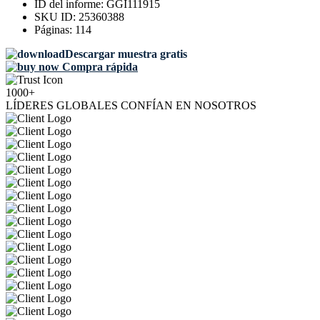
ID del informe:
GGI111915
SKU ID:
25360388
Páginas:
114
Descargar muestra gratis
Compra rápida
1000+
LÍDERES GLOBALES CONFÍAN EN NOSOTROS