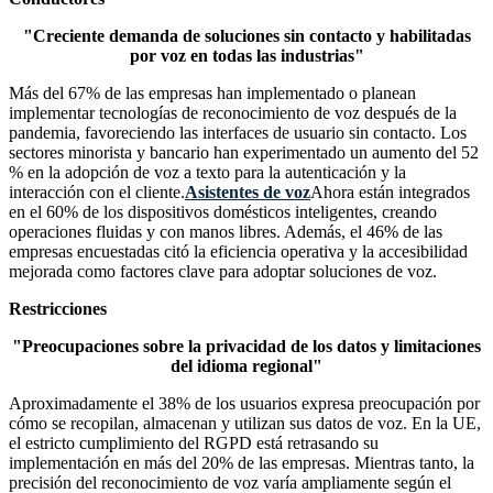
"Creciente demanda de soluciones sin contacto y habilitadas
por voz en todas las industrias"
Más del 67% de las empresas han implementado o planean
implementar tecnologías de reconocimiento de voz después de la
pandemia, favoreciendo las interfaces de usuario sin contacto. Los
sectores minorista y bancario han experimentado un aumento del 52
% en la adopción de voz a texto para la autenticación y la
interacción con el cliente.
Asistentes de voz
Ahora están integrados
en el 60% de los dispositivos domésticos inteligentes, creando
operaciones fluidas y con manos libres. Además, el 46% de las
empresas encuestadas citó la eficiencia operativa y la accesibilidad
mejorada como factores clave para adoptar soluciones de voz.
Restricciones
"Preocupaciones sobre la privacidad de los datos y limitaciones
del idioma regional"
Aproximadamente el 38% de los usuarios expresa preocupación por
cómo se recopilan, almacenan y utilizan sus datos de voz. En la UE,
el estricto cumplimiento del RGPD está retrasando su
implementación en más del 20% de las empresas. Mientras tanto, la
precisión del reconocimiento de voz varía ampliamente según el