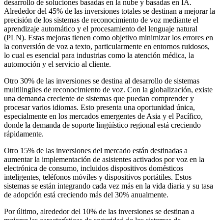
desarrollo de soluciones basadas en la nube y basadas en IA.
Alrededor del 45% de las inversiones totales se destinan a mejorar la
precisión de los sistemas de reconocimiento de voz mediante el
aprendizaje automático y el procesamiento del lenguaje natural
(PLN). Estas mejoras tienen como objetivo minimizar los errores en
la conversión de voz a texto, particularmente en entornos ruidosos,
lo cual es esencial para industrias como la atención médica, la
automoción y el servicio al cliente.
Otro 30% de las inversiones se destina al desarrollo de sistemas
multilingües de reconocimiento de voz. Con la globalización, existe
una demanda creciente de sistemas que puedan comprender y
procesar varios idiomas. Esto presenta una oportunidad única,
especialmente en los mercados emergentes de Asia y el Pacífico,
donde la demanda de soporte lingüístico regional está creciendo
rápidamente.
Otro 15% de las inversiones del mercado están destinadas a
aumentar la implementación de asistentes activados por voz en la
electrónica de consumo, incluidos dispositivos domésticos
inteligentes, teléfonos móviles y dispositivos portátiles. Estos
sistemas se están integrando cada vez más en la vida diaria y su tasa
de adopción está creciendo más del 30% anualmente.
Por último, alrededor del 10% de las inversiones se destinan a