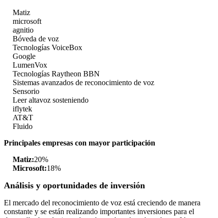
Matiz
microsoft
agnitio
Bóveda de voz
Tecnologías VoiceBox
Google
LumenVox
Tecnologías Raytheon BBN
Sistemas avanzados de reconocimiento de voz
Sensorio
Leer altavoz sosteniendo
iflytek
AT&T
Fluido
Principales empresas con mayor participación
Matiz:
20%
Microsoft:
18%
Análisis y oportunidades de inversión
El mercado del reconocimiento de voz está creciendo de manera
constante y se están realizando importantes inversiones para el