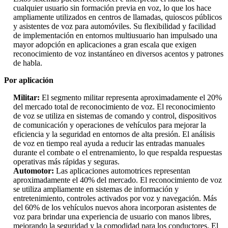
cualquier usuario sin formación previa en voz, lo que los hace
ampliamente utilizados en centros de llamadas, quioscos públicos
y asistentes de voz para automóviles. Su flexibilidad y facilidad
de implementación en entornos multiusuario han impulsado una
mayor adopción en aplicaciones a gran escala que exigen
reconocimiento de voz instantáneo en diversos acentos y patrones
de habla.
Por aplicación
Militar:
El segmento militar representa aproximadamente el 20%
del mercado total de reconocimiento de voz. El reconocimiento
de voz se utiliza en sistemas de comando y control, dispositivos
de comunicación y operaciones de vehículos para mejorar la
eficiencia y la seguridad en entornos de alta presión. El análisis
de voz en tiempo real ayuda a reducir las entradas manuales
durante el combate o el entrenamiento, lo que respalda respuestas
operativas más rápidas y seguras.
Automotor:
Las aplicaciones automotrices representan
aproximadamente el 40% del mercado. El reconocimiento de voz
se utiliza ampliamente en sistemas de información y
entretenimiento, controles activados por voz y navegación. Más
del 60% de los vehículos nuevos ahora incorporan asistentes de
voz para brindar una experiencia de usuario con manos libres,
mejorando la seguridad y la comodidad para los conductores. El