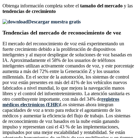
Obtenga información completa sobre el
tamaño del mercado
y las
tendencias de crecimiento
Descargar muestra gratis
Tendencias del mercado de reconocimiento de voz
El mercado del reconocimiento de voz está experimentando un
fuerte crecimiento debido a la proliferación de dispositivos
inteligentes y al mayor despliegue de soluciones de voz basadas en
IA. Aproximadamente el 58% de los usuarios de teléfonos
inteligentes utilizan activamente comandos de voz, y este porcentaje
aumenta a más del 72% entre la Generación Z y los usuarios
millennials. En el sector de la automoción, los sistemas de control
por voz están presentes en más del 41% de los vehículos nuevos
fabricados a nivel mundial, lo que mejora la navegación manos
libres y el control del infoentretenimiento. La atención sanitaria es
otro contribuyente importante, con más del 34% de
registros
médicos electrónicos (EHR)
Los sistemas ahora integran
capacidades de voz a texto para reducir el agotamiento de los
médicos y aumentar la eficiencia del flujo de trabajo. Los sistemas
de reconocimiento de voz basados ​​en la nube están ganando
impulso y representan casi el 43 % de las implementaciones,
impulsados ​​por una mejor escalabilidad y rentabilidad. Se están
adoptando herramientas de análisis de voz multilingües y en tiempo