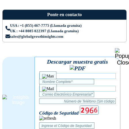
Ponte en contacto
USA : +1 (855) 467-7775 (Llamada gratuita)
UK : +44 8085 022397 (Llamada gratuita)
sales@globalgrowthinsights.com
Descargar muestra gratis
Código de Seguridad