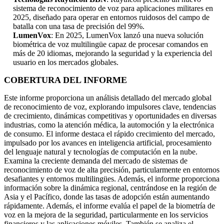
sistema de reconocimiento de voz para aplicaciones militares en
2025, diseñado para operar en entornos ruidosos del campo de
batalla con una tasa de precisión del 99%.
LumenVox
: En 2025, LumenVox lanzó una nueva solución
biométrica de voz multilingüe capaz de procesar comandos en
más de 20 idiomas, mejorando la seguridad y la experiencia del
usuario en los mercados globales.
COBERTURA DEL INFORME
Este informe proporciona un análisis detallado del mercado global
de reconocimiento de voz, explorando impulsores clave, tendencias
de crecimiento, dinámicas competitivas y oportunidades en diversas
industrias, como la atención médica, la automoción y la electrónica
de consumo. El informe destaca el rápido crecimiento del mercado,
impulsado por los avances en inteligencia artificial, procesamiento
del lenguaje natural y tecnologías de computación en la nube.
Examina la creciente demanda del mercado de sistemas de
reconocimiento de voz de alta precisión, particularmente en entornos
desafiantes y entornos multilingües. Además, el informe proporciona
información sobre la dinámica regional, centrándose en la región de
Asia y el Pacífico, donde las tasas de adopción están aumentando
rápidamente. Además, el informe evalúa el papel de la biometría de
voz en la mejora de la seguridad, particularmente en los servicios
financieros y las aplicaciones móviles. También se analiza el