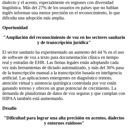
dialecto y el acento, especialmente en regiones con diversidad
lingüística. Más del 27% de los usuarios en países que no hablan
inglés informan una menor precisión en el reconocimiento, lo que
dificulta una adopción más amplia.
Oportunidad
"Ampliación del reconocimiento de voz en los sectores sanitario
y de transcripción jurídica"
El sector sanitario ha experimentado un aumento del 44 % en el uso
de software de voz a texto para documentación clínica en tiempo
real y entradas de EHR. Las firmas legales están adoptando cada
vez más herramientas de dictado automatizado, y más del 36% pasa
de la transcripción manual a la transcripción basada en inteligencia
artificial. Las aplicaciones emergentes en diagnóstico remoto,
atención virtual y asistencia quirúrgica controlada por voz están
ganando terreno y ofrecen un gran potencial de crecimiento. La
demanda de plataformas de datos de voz seguras y que cumplan con
HIPAA también está aumentando.
Desafío
"Dificultad para lograr una alta precisión en acentos, dialectos
y entornos ruidosos"