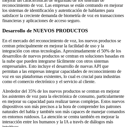
mejorar las características de seguridad de los sistemas de
reconocimiento de voz. Las empresas se están centrando en mejorar
los sistemas de identificación y autenticación de hablantes para
satisfacer la creciente demanda de biometría de voz en transacciones
financieras y aplicaciones de acceso seguro.
Desarrollo de NUEVOS PRODUCTOS
En el mercado del reconocimiento de voz, los nuevos productos se
centran principalmente en mejorar la facilidad de uso y la
integración con otras tecnologías. Aproximadamente el 50% de los
desarrollos de nuevos productos se centran en soluciones basadas en
la nube que pueden integrarse fácilmente con otros sistemas
empresariales. Esto incluye el desarrollo de nuevas API que
permitan a las empresas integrar capacidades de reconocimiento de
voz en sus plataformas existentes, lo cual es crucial para industrias
como el comercio electrónico y el servicio al cliente.
Alrededor del 35% de los nuevos productos se centran en mejorar
los asistentes de voz para la electrónica de consumo, particularmente
en mejorar su capacidad para realizar tareas complejas. Estos nuevos
dispositivos son más precisos a la hora de comprender los patrones
naturales del habla y también son más capaces de manejar comandos
en entornos ruidosos. La atención se centra también en mejorar la
interacción entre los humanos y la IA a través de diálogos más
intuitivos.