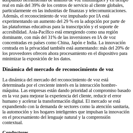
real en más del 39% de los centros de servicio al cliente globales,
particularmente en las industrias de finanzas y telecomunicaciones.
Además, el reconocimiento de voz impulsado por IA está
experimentando un aumento del 29 % en la adopción por parte de
las plataformas educativas para la transcripción y el soporte de
accesibilidad. Asia-Pacífico está emergiendo como una región
dominante, con más del 31% de las inversiones en IA de voz
concentradas en países como China, Japón e India. La innovación
centrada en la privacidad también está aumentando: más del 20% de
los proveedores ofrecen ahora procesamiento en el dispositivo para
minimizar la exposición de los datos.
Dinámica del mercado de reconocimiento de voz
La dinámica del mercado del reconocimiento de voz está
determinada por el creciente interés en la interacción hombre-
máquina. Las empresas están dando prioridad al compromiso basado
en la voz para mejorar la experiencia del cliente, reducir el error
humano y acelerar la transformación digital. El mercado se está
expandiendo con la demanda de sectores como la atención sanitaria,
la automoción y los hogares inteligentes que impulsan la innovación
en el procesamiento del lenguaje natural y la comprensión
contextual.
Conductores