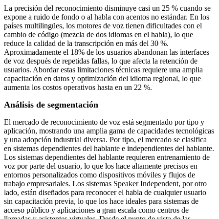
La precisión del reconocimiento disminuye casi un 25 % cuando se
expone a ruido de fondo o al habla con acentos no estándar. En los
países multilingües, los motores de voz tienen dificultades con el
cambio de código (mezcla de dos idiomas en el habla), lo que
reduce la calidad de la transcripción en más del 30 %.
Aproximadamente el 18% de los usuarios abandonan las interfaces
de voz después de repetidas fallas, lo que afecta la retención de
usuarios. Abordar estas limitaciones técnicas requiere una amplia
capacitación en datos y optimización del idioma regional, lo que
aumenta los costos operativos hasta en un 22 %.
Análisis de segmentación
El mercado de reconocimiento de voz está segmentado por tipo y
aplicación, mostrando una amplia gama de capacidades tecnológicas
y una adopción industrial diversa. Por tipo, el mercado se clasifica
en sistemas dependientes del hablante e independientes del hablante.
Los sistemas dependientes del hablante requieren entrenamiento de
voz por parte del usuario, lo que los hace altamente precisos en
entornos personalizados como dispositivos móviles y flujos de
trabajo empresariales. Los sistemas Speaker Independent, por otro
lado, están diseñados para reconocer el habla de cualquier usuario
sin capacitación previa, lo que los hace ideales para sistemas de
acceso público y aplicaciones a gran escala como centros de
llamadas y asistentes virtuales. Desde el punto de vista de las