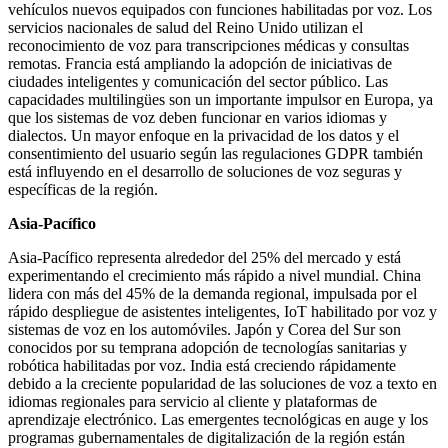
vehículos nuevos equipados con funciones habilitadas por voz. Los
servicios nacionales de salud del Reino Unido utilizan el
reconocimiento de voz para transcripciones médicas y consultas
remotas. Francia está ampliando la adopción de iniciativas de
ciudades inteligentes y comunicación del sector público. Las
capacidades multilingües son un importante impulsor en Europa, ya
que los sistemas de voz deben funcionar en varios idiomas y
dialectos. Un mayor enfoque en la privacidad de los datos y el
consentimiento del usuario según las regulaciones GDPR también
está influyendo en el desarrollo de soluciones de voz seguras y
específicas de la región.
Asia-Pacífico
Asia-Pacífico representa alrededor del 25% del mercado y está
experimentando el crecimiento más rápido a nivel mundial. China
lidera con más del 45% de la demanda regional, impulsada por el
rápido despliegue de asistentes inteligentes, IoT habilitado por voz y
sistemas de voz en los automóviles. Japón y Corea del Sur son
conocidos por su temprana adopción de tecnologías sanitarias y
robótica habilitadas por voz. India está creciendo rápidamente
debido a la creciente popularidad de las soluciones de voz a texto en
idiomas regionales para servicio al cliente y plataformas de
aprendizaje electrónico. Las emergentes tecnológicas en auge y los
programas gubernamentales de digitalización de la región están