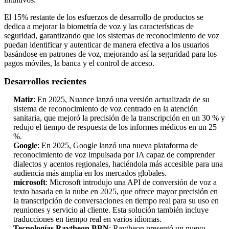
El 15% restante de los esfuerzos de desarrollo de productos se
dedica a mejorar la biometría de voz y las características de
seguridad, garantizando que los sistemas de reconocimiento de voz
puedan identificar y autenticar de manera efectiva a los usuarios
basándose en patrones de voz, mejorando así la seguridad para los
pagos móviles, la banca y el control de acceso.
Desarrollos recientes
Matiz
: En 2025, Nuance lanzó una versión actualizada de su
sistema de reconocimiento de voz centrado en la atención
sanitaria, que mejoró la precisión de la transcripción en un 30 % y
redujo el tiempo de respuesta de los informes médicos en un 25
%.
Google
: En 2025, Google lanzó una nueva plataforma de
reconocimiento de voz impulsada por IA capaz de comprender
dialectos y acentos regionales, haciéndola más accesible para una
audiencia más amplia en los mercados globales.
microsoft
: Microsoft introdujo una API de conversión de voz a
texto basada en la nube en 2025, que ofrece mayor precisión en
la transcripción de conversaciones en tiempo real para su uso en
reuniones y servicio al cliente. Esta solución también incluye
traducciones en tiempo real en varios idiomas.
Tecnologías Raytheon BBN
: Raytheon presentó un nuevo