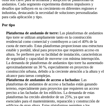
andamios. Cada segmento experimenta distintos impulsores y
desafíos que influyen en su crecimiento en diferentes regiones e
industrias, destacando la necesidad de soluciones personalizadas
para cada aplicación y tipo.
Por tipo
Plataforma de andamio de torre:
Las plataformas de andamios
tipo torre se utilizan ampliamente tanto en la construcción
residencial como comercial y contribuyen a casi el 40% de la
cuota de mercado. Estas plataformas proporcionan una estructura
estable y portátil, ideal para proyectos que requieren acceso en
altura. Se prefieren por su facilidad de instalación, características
de seguridad y capacidad de moverse con mínima interrupción.
La demanda de plataformas de andamios tipo torre ha aumentado
aproximadamente un 30 %, especialmente en proyectos de
construcción urbana, debido a la creciente atención a la altura y el
alcance para tareas complejas.
Plataforma de andamios de acceso a fachadas:
Las
plataformas de andamios de acceso a fachadas están ganando
terreno, especialmente para proyectos que requieren un acceso
preciso a las fachadas de los edificios. La demanda de estas
plataformas ha crecido alrededor de un 25%, ya que son
esenciales para el mantenimiento, reparación y construcción de
edificios de gran altura. Estas plataformas permiten a los