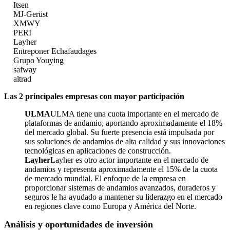
Itsen
MJ-Gerüst
XMWY
PERI
Layher
Entreponer Echafaudages
Grupo Youying
safway
altrad
Las 2 principales empresas con mayor participación
ULMA
ULMA tiene una cuota importante en el mercado de
plataformas de andamio, aportando aproximadamente el 18%
del mercado global. Su fuerte presencia está impulsada por
sus soluciones de andamios de alta calidad y sus innovaciones
tecnológicas en aplicaciones de construcción.
Layher
Layher es otro actor importante en el mercado de
andamios y representa aproximadamente el 15% de la cuota
de mercado mundial. El enfoque de la empresa en
proporcionar sistemas de andamios avanzados, duraderos y
seguros le ha ayudado a mantener su liderazgo en el mercado
en regiones clave como Europa y América del Norte.
Análisis y oportunidades de inversión