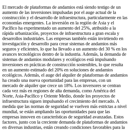
El mercado de plataformas de andamios está siendo testigo de un
aumento de las inversiones impulsadas por el auge actual de la
construcción y el desarrollo de infraestructura, particularmente en las
economías emergentes. La inversión en la región de Asia y el
Pacífico ha experimentado un aumento del 25%, atribuido a la
rápida urbanización, proyectos de infraestructura a gran escala y
desarrollos industriales. Las empresas también están invirtiendo en
investigación y desarrollo para crear sistemas de andamios más
seguros y eficientes, lo que ha llevado a un aumento del 30 % en los
avances tecnológicos dentro de la industria. Además, la demanda de
sistemas de andamios modulares y ecológicos está impulsando
inversiones en prácticas de construcción sostenibles, lo que resulta
en un aumento estimado del 20% en soluciones de andamios
ecológicos. Además, el auge del alquiler de plataformas de andamios
ha creado una nueva oportunidad para las empresas, con un
mercado de alquiler que crece un 18%. Los inversores se centran
cada vez más en regiones de alta demanda, como América del
Norte, Asia-Pacífico y Oriente Medio, donde los proyectos de
infraestructura siguen impulsando el crecimiento del mercado. A
medida que las normas de seguridad se vuelven más estrictas a nivel
mundial, se están ampliando las oportunidades para que las
empresas innoven en características de seguridad avanzadas. Estos
factores, junto con la creciente demanda de plataformas de andamios
en diversas industrias, están creando condiciones favorables para la