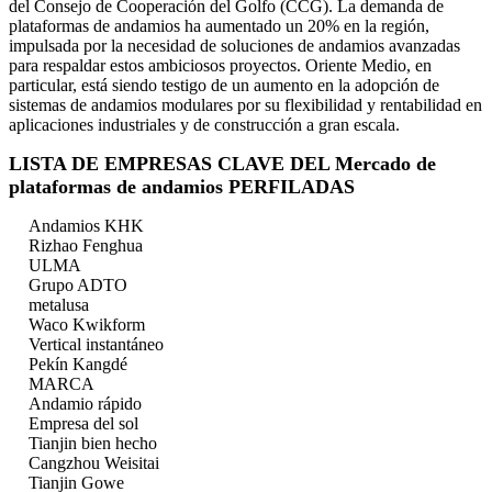
del Consejo de Cooperación del Golfo (CCG). La demanda de
plataformas de andamios ha aumentado un 20% en la región,
impulsada por la necesidad de soluciones de andamios avanzadas
para respaldar estos ambiciosos proyectos. Oriente Medio, en
particular, está siendo testigo de un aumento en la adopción de
sistemas de andamios modulares por su flexibilidad y rentabilidad en
aplicaciones industriales y de construcción a gran escala.
LISTA DE EMPRESAS CLAVE DEL Mercado de
plataformas de andamios PERFILADAS
Andamios KHK
Rizhao Fenghua
ULMA
Grupo ADTO
metalusa
Waco Kwikform
Vertical instantáneo
Pekín Kangdé
MARCA
Andamio rápido
Empresa del sol
Tianjin bien hecho
Cangzhou Weisitai
Tianjin Gowe