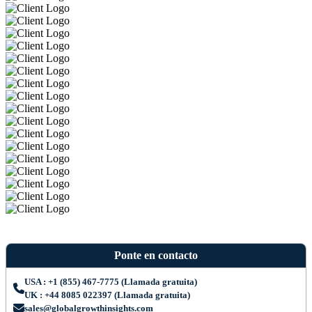
Ponte en contacto
USA : +1 (855) 467-7775 (Llamada gratuita)
UK : +44 8085 022397 (Llamada gratuita)
sales@globalgrowthinsights.com