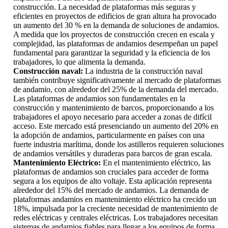
construcción. La necesidad de plataformas más seguras y
eficientes en proyectos de edificios de gran altura ha provocado
un aumento del 30 % en la demanda de soluciones de andamios.
A medida que los proyectos de construcción crecen en escala y
complejidad, las plataformas de andamios desempeñan un papel
fundamental para garantizar la seguridad y la eficiencia de los
trabajadores, lo que alimenta la demanda.
Construcción naval:
La industria de la construcción naval
también contribuye significativamente al mercado de plataformas
de andamio, con alrededor del 25% de la demanda del mercado.
Las plataformas de andamios son fundamentales en la
construcción y mantenimiento de barcos, proporcionando a los
trabajadores el apoyo necesario para acceder a zonas de difícil
acceso. Este mercado está presenciando un aumento del 20% en
la adopción de andamios, particularmente en países con una
fuerte industria marítima, donde los astilleros requieren soluciones
de andamios versátiles y duraderas para barcos de gran escala.
Mantenimiento Eléctrico:
En el mantenimiento eléctrico, las
plataformas de andamios son cruciales para acceder de forma
segura a los equipos de alto voltaje. Esta aplicación representa
alrededor del 15% del mercado de andamios. La demanda de
plataformas andamios en mantenimiento eléctrico ha crecido un
18%, impulsada por la creciente necesidad de mantenimiento de
redes eléctricas y centrales eléctricas. Los trabajadores necesitan
sistemas de andamios fiables para llegar a los equipos de forma