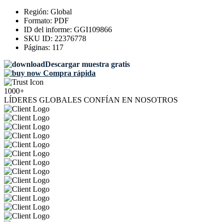
Región:
Global
Formato:
PDF
ID del informe:
GGI109866
SKU ID:
22376778
Páginas:
117
Descargar muestra gratis
Compra rápida
1000+
LÍDERES GLOBALES CONFÍAN EN NOSOTROS