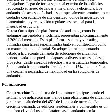
trabajadores llegar de forma segura al exterior de los edificios,
reduciendo el riesgo de caídas y mejorando la eficiencia. Los
andamios de acceso a fachadas son especialmente prominentes en
ciudades con edificios de alta densidad, donde la necesidad de
mantenimiento y renovación regulares es esencial para la
integridad estructural.
Otros:
Otros tipos de plataformas de andamios, como los
andamios suspendidos y rodantes, representan aproximadamente
el 20% del mercado. Estas plataformas son muy versátiles,
utilizadas para tareas especializadas tanto en construcción como
en mantenimiento industrial. Su adopción está aumentando
debido a la creciente demanda de soluciones de andamios
personalizadas que puedan adaptarse a diversas necesidades de
proyectos, desde espacios estrechos hasta estructuras temporales.
Su demanda ha aumentado alrededor de un 15%, lo que refleja
una creciente necesidad de flexibilidad en las soluciones de
andamios.
Por aplicación
Construcción:
La industria de la construcción sigue siendo el
segmento de aplicación más grande para plataformas de andamios
y representa alrededor del 45% de la cuota de mercado. La
creciente demanda de edificios residenciales y comerciales es un
impulsor clave del uso de plataformas de andamios en la