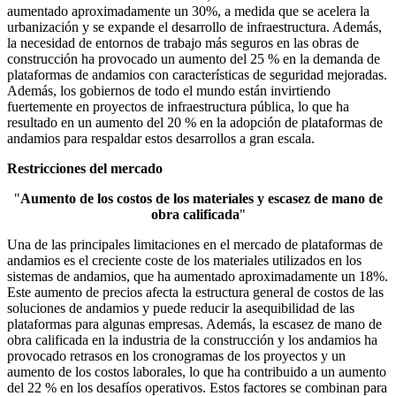
aumentado aproximadamente un 30%, a medida que se acelera la
urbanización y se expande el desarrollo de infraestructura. Además,
la necesidad de entornos de trabajo más seguros en las obras de
construcción ha provocado un aumento del 25 % en la demanda de
plataformas de andamios con características de seguridad mejoradas.
Además, los gobiernos de todo el mundo están invirtiendo
fuertemente en proyectos de infraestructura pública, lo que ha
resultado en un aumento del 20 % en la adopción de plataformas de
andamios para respaldar estos desarrollos a gran escala.
Restricciones del mercado
"
Aumento de los costos de los materiales y escasez de mano de
obra calificada
"
Una de las principales limitaciones en el mercado de plataformas de
andamios es el creciente coste de los materiales utilizados en los
sistemas de andamios, que ha aumentado aproximadamente un 18%.
Este aumento de precios afecta la estructura general de costos de las
soluciones de andamios y puede reducir la asequibilidad de las
plataformas para algunas empresas. Además, la escasez de mano de
obra calificada en la industria de la construcción y los andamios ha
provocado retrasos en los cronogramas de los proyectos y un
aumento de los costos laborales, lo que ha contribuido a un aumento
del 22 % en los desafíos operativos. Estos factores se combinan para