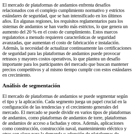
El mercado de plataformas de andamios enfrenta desafíos
relacionados con el complejo cumplimiento normativo y estrictos
estándares de seguridad, que se han intensificado en los últimos
años. En algunas regiones, los requisitos reglamentarios para los
sistemas de andamios se han vuelto más estrictos, lo que genera un
aumento del 20 % en el costo de cumplimiento. Estos marcos
regulatorios a menudo requieren características de seguridad
avanzadas, que aumentan el costo de fabricación e instalación.
Además, la necesidad de actualizar continuamente las certificaciones
de seguridad para las plataformas de andamios puede provocar
retrasos y mayores costos operativos, lo que plantea un desafío
importante para los participantes del mercado que buscan mantener
precios competitivos y al mismo tiempo cumplir con estos estándares
en crecimiento.
Análisis de segmentación
El mercado de plataformas de andamios se puede segmentar según
el tipo y la aplicación. Cada segmento juega un papel crucial en la
configuración de las tendencias y el crecimiento generales del
mercado. El mercado se puede dividir en varios tipos de plataformas
de andamios, como plataformas de andamios de torre, plataformas
de andamios de acceso a fachadas y otros. Además, aplicaciones
como construcción, construcción naval, mantenimiento eléctrico y
otras son clave para la demanda y adopción de plataformas de