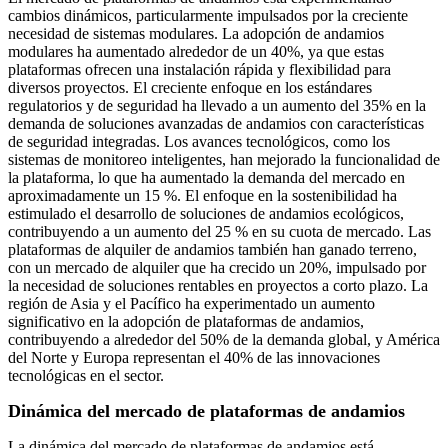
cambios dinámicos, particularmente impulsados ​​por la creciente
necesidad de sistemas modulares. La adopción de andamios
modulares ha aumentado alrededor de un 40%, ya que estas
plataformas ofrecen una instalación rápida y flexibilidad para
diversos proyectos. El creciente enfoque en los estándares
regulatorios y de seguridad ha llevado a un aumento del 35% en la
demanda de soluciones avanzadas de andamios con características
de seguridad integradas. Los avances tecnológicos, como los
sistemas de monitoreo inteligentes, han mejorado la funcionalidad de
la plataforma, lo que ha aumentado la demanda del mercado en
aproximadamente un 15 %. El enfoque en la sostenibilidad ha
estimulado el desarrollo de soluciones de andamios ecológicos,
contribuyendo a un aumento del 25 % en su cuota de mercado. Las
plataformas de alquiler de andamios también han ganado terreno,
con un mercado de alquiler que ha crecido un 20%, impulsado por
la necesidad de soluciones rentables en proyectos a corto plazo. La
región de Asia y el Pacífico ha experimentado un aumento
significativo en la adopción de plataformas de andamios,
contribuyendo a alrededor del 50% de la demanda global, y América
del Norte y Europa representan el 40% de las innovaciones
tecnológicas en el sector.
Dinámica del mercado de plataformas de andamios
La dinámica del mercado de plataformas de andamios está