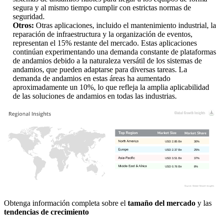
segura y al mismo tiempo cumplir con estrictas normas de
seguridad.
Otros:
Otras aplicaciones, incluido el mantenimiento industrial, la
reparación de infraestructura y la organización de eventos,
representan el 15% restante del mercado. Estas aplicaciones
continúan experimentando una demanda constante de plataformas
de andamios debido a la naturaleza versátil de los sistemas de
andamios, que pueden adaptarse para diversas tareas. La
demanda de andamios en estas áreas ha aumentado
aproximadamente un 10%, lo que refleja la amplia aplicabilidad
de las soluciones de andamios en todas las industrias.
USD 2.85 Bn
30%
USD 2.37 Bn
25%
USD 3.51 Bn
37%
USD 0.76 Bn
8%
Obtenga información completa sobre el
tamaño del mercado
y las
tendencias de crecimiento