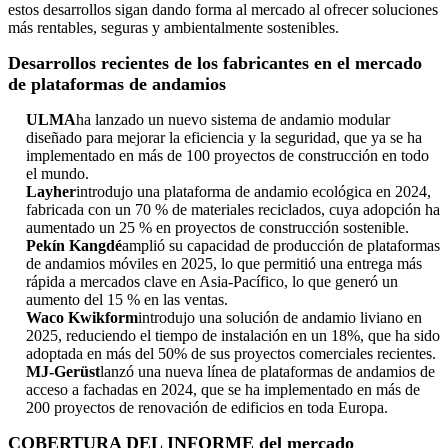
estos desarrollos sigan dando forma al mercado al ofrecer soluciones
más rentables, seguras y ambientalmente sostenibles.
Desarrollos recientes de los fabricantes en el mercado
de plataformas de andamios
ULMA
ha lanzado un nuevo sistema de andamio modular
diseñado para mejorar la eficiencia y la seguridad, que ya se ha
implementado en más de 100 proyectos de construcción en todo
el mundo.
Layher
introdujo una plataforma de andamio ecológica en 2024,
fabricada con un 70 % de materiales reciclados, cuya adopción ha
aumentado un 25 % en proyectos de construcción sostenible.
Pekín Kangdé
amplió su capacidad de producción de plataformas
de andamios móviles en 2025, lo que permitió una entrega más
rápida a mercados clave en Asia-Pacífico, lo que generó un
aumento del 15 % en las ventas.
Waco Kwikform
introdujo una solución de andamio liviano en
2025, reduciendo el tiempo de instalación en un 18%, que ha sido
adoptada en más del 50% de sus proyectos comerciales recientes.
MJ-Gerüst
lanzó una nueva línea de plataformas de andamios de
acceso a fachadas en 2024, que se ha implementado en más de
200 proyectos de renovación de edificios en toda Europa.
COBERTURA DEL INFORME del mercado