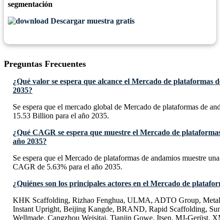
segmentación
Descargar muestra gratis
Preguntas Frecuentes
¿Qué valor se espera que alcance el Mercado de plataformas 
2035?
Se espera que el mercado global de Mercado de plataformas de a
15.53 Billion para el año 2035.
¿Qué CAGR se espera que muestre el Mercado de plataformas
año 2035?
Se espera que el Mercado de plataformas de andamios muestre una
CAGR de 5.63% para el año 2035.
¿Quiénes son los principales actores en el Mercado de plataf
KHK Scaffolding, Rizhao Fenghua, ULMA, ADTO Group, Metal
Instant Upright, Beijing Kangde, BRAND, Rapid Scaffolding, Suns
Wellmade, Cangzhou Weisitai, Tianjin Gowe, Itsen, MJ-Gerüst,