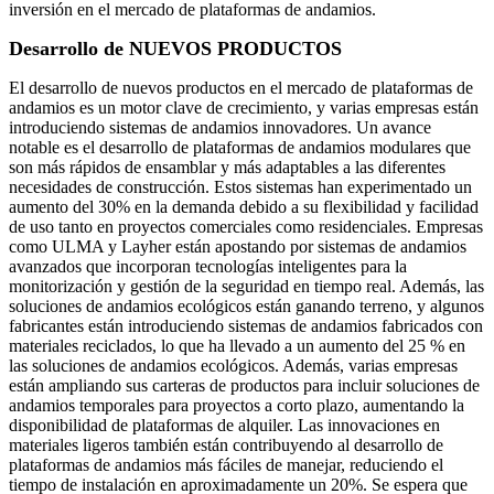
inversión en el mercado de plataformas de andamios.
Desarrollo de NUEVOS PRODUCTOS
El desarrollo de nuevos productos en el mercado de plataformas de
andamios es un motor clave de crecimiento, y varias empresas están
introduciendo sistemas de andamios innovadores. Un avance
notable es el desarrollo de plataformas de andamios modulares que
son más rápidos de ensamblar y más adaptables a las diferentes
necesidades de construcción. Estos sistemas han experimentado un
aumento del 30% en la demanda debido a su flexibilidad y facilidad
de uso tanto en proyectos comerciales como residenciales. Empresas
como ULMA y Layher están apostando por sistemas de andamios
avanzados que incorporan tecnologías inteligentes para la
monitorización y gestión de la seguridad en tiempo real. Además, las
soluciones de andamios ecológicos están ganando terreno, y algunos
fabricantes están introduciendo sistemas de andamios fabricados con
materiales reciclados, lo que ha llevado a un aumento del 25 % en
las soluciones de andamios ecológicos. Además, varias empresas
están ampliando sus carteras de productos para incluir soluciones de
andamios temporales para proyectos a corto plazo, aumentando la
disponibilidad de plataformas de alquiler. Las innovaciones en
materiales ligeros también están contribuyendo al desarrollo de
plataformas de andamios más fáciles de manejar, reduciendo el
tiempo de instalación en aproximadamente un 20%. Se espera que