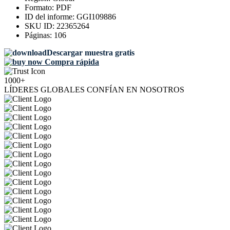
Formato:
PDF
ID del informe:
GGI109886
SKU ID:
22365264
Páginas:
106
Descargar muestra gratis
Compra rápida
1000+
LÍDERES GLOBALES CONFÍAN EN NOSOTROS