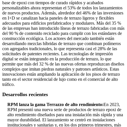
base de epoxi con tiempos de curado rápidos y acabados
personalizables ahora representan el 53% de todos los lanzamientos
de nuevos productos. Además, alrededor del 46% de las inversiones
en I+D se canalizan hacia paneles de terrazo ligeros y flexibles
adecuados para edificios prefabricados y modulares. Más del 35 %
de las empresas han introducido líneas de terrazo fabricadas con más
del 90 % de contenido reciclado para cumplir con los estándares de
construcción ecológica. Los actores del mercado también están
desarrollando mezclas híbridas de terrazo que combinan polímeros
con agregados tradicionales, lo que representa casi el 28% de las
solicitudes de patentes recientes. Las tecnologías de impresión
digital se están integrando en la producción de terrazo, lo que
permite que más del 32 % de las nuevas ofertas reproduzcan diseños
complejos que imitan piedras naturales y patrones artísticos. Estas
innovaciones están ampliando la aplicación de los pisos de terrazo
tanto en el sector residencial de lujo como en el comercial de alto
tráfico.
Desarrollos recientes
RPM lanza la gama Terrazzo de alto rendimiento:
En 2023,
RPM presentó una nueva serie de productos de terrazo epoxi de
alto rendimiento diseñados para una instalación más rápida y una
mayor durabilidad. El lanzamiento se centró en instalaciones
institucionales y sanitarias y, en los dos primeros trimestres, más