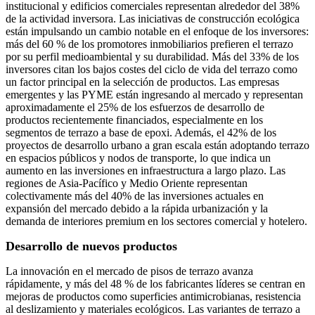
institucional y edificios comerciales representan alrededor del 38%
de la actividad inversora. Las iniciativas de construcción ecológica
están impulsando un cambio notable en el enfoque de los inversores:
más del 60 % de los promotores inmobiliarios prefieren el terrazo
por su perfil medioambiental y su durabilidad. Más del 33% de los
inversores citan los bajos costes del ciclo de vida del terrazo como
un factor principal en la selección de productos. Las empresas
emergentes y las PYME están ingresando al mercado y representan
aproximadamente el 25% de los esfuerzos de desarrollo de
productos recientemente financiados, especialmente en los
segmentos de terrazo a base de epoxi. Además, el 42% de los
proyectos de desarrollo urbano a gran escala están adoptando terrazo
en espacios públicos y nodos de transporte, lo que indica un
aumento en las inversiones en infraestructura a largo plazo. Las
regiones de Asia-Pacífico y Medio Oriente representan
colectivamente más del 40% de las inversiones actuales en
expansión del mercado debido a la rápida urbanización y la
demanda de interiores premium en los sectores comercial y hotelero.
Desarrollo de nuevos productos
La innovación en el mercado de pisos de terrazo avanza
rápidamente, y más del 48 % de los fabricantes líderes se centran en
mejoras de productos como superficies antimicrobianas, resistencia
al deslizamiento y materiales ecológicos. Las variantes de terrazo a