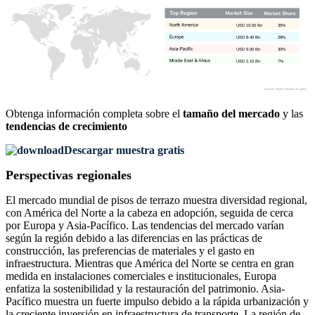
USD 10.50 Bn
35%
USD 8.40 Bn
28%
USD 9.00 Bn
30%
USD 2.10 Bn
7%
Obtenga información completa sobre el
tamaño del mercado
y las
tendencias de crecimiento
Descargar muestra gratis
Perspectivas regionales
El mercado mundial de pisos de terrazo muestra diversidad regional,
con América del Norte a la cabeza en adopción, seguida de cerca
por Europa y Asia-Pacífico. Las tendencias del mercado varían
según la región debido a las diferencias en las prácticas de
construcción, las preferencias de materiales y el gasto en
infraestructura. Mientras que América del Norte se centra en gran
medida en instalaciones comerciales e institucionales, Europa
enfatiza la sostenibilidad y la restauración del patrimonio. Asia-
Pacífico muestra un fuerte impulso debido a la rápida urbanización y
la creciente inversión en infraestructura de transporte. La región de