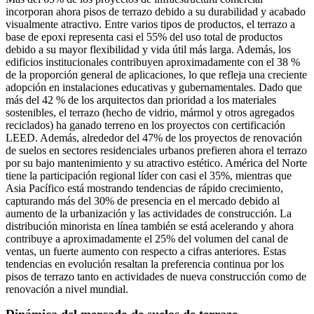
incorporan ahora pisos de terrazo debido a su durabilidad y acabado
visualmente atractivo. Entre varios tipos de productos, el terrazo a
base de epoxi representa casi el 55% del uso total de productos
debido a su mayor flexibilidad y vida útil más larga. Además, los
edificios institucionales contribuyen aproximadamente con el 38 %
de la proporción general de aplicaciones, lo que refleja una creciente
adopción en instalaciones educativas y gubernamentales. Dado que
más del 42 % de los arquitectos dan prioridad a los materiales
sostenibles, el terrazo (hecho de vidrio, mármol y otros agregados
reciclados) ha ganado terreno en los proyectos con certificación
LEED. Además, alrededor del 47% de los proyectos de renovación
de suelos en sectores residenciales urbanos prefieren ahora el terrazo
por su bajo mantenimiento y su atractivo estético. América del Norte
tiene la participación regional líder con casi el 35%, mientras que
Asia Pacífico está mostrando tendencias de rápido crecimiento,
capturando más del 30% de presencia en el mercado debido al
aumento de la urbanización y las actividades de construcción. La
distribución minorista en línea también se está acelerando y ahora
contribuye a aproximadamente el 25% del volumen del canal de
ventas, un fuerte aumento con respecto a cifras anteriores. Estas
tendencias en evolución resaltan la preferencia continua por los
pisos de terrazo tanto en actividades de nueva construcción como de
renovación a nivel mundial.