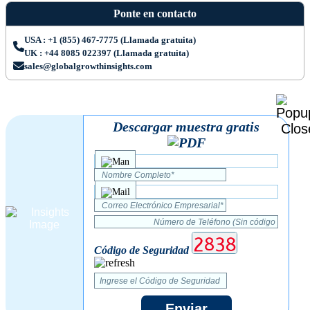
Ponte en contacto
USA : +1 (855) 467-7775 (Llamada gratuita)
UK : +44 8085 022397 (Llamada gratuita)
sales@globalgrowthinsights.com
Descargar muestra gratis
Código de Seguridad
Enviar