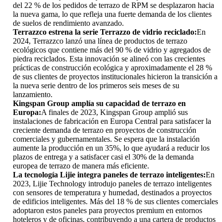
del 22 % de los pedidos de terrazo de RPM se desplazaron hacia
la nueva gama, lo que refleja una fuerte demanda de los clientes
de suelos de rendimiento avanzado.
Terrazzco estrena la serie Terrazzo de vidrio reciclado:
En
2024, Terrazzco lanzó una línea de productos de terrazo
ecológicos que contiene más del 90 % de vidrio y agregados de
piedra reciclados. Esta innovación se alineó con las crecientes
prácticas de construcción ecológica y aproximadamente el 28 %
de sus clientes de proyectos institucionales hicieron la transición a
la nueva serie dentro de los primeros seis meses de su
lanzamiento.
Kingspan Group amplía su capacidad de terrazo en
Europa:
A finales de 2023, Kingspan Group amplió sus
instalaciones de fabricación en Europa Central para satisfacer la
creciente demanda de terrazo en proyectos de construcción
comerciales y gubernamentales. Se espera que la instalación
aumente la producción en un 35%, lo que ayudará a reducir los
plazos de entrega y a satisfacer casi el 30% de la demanda
europea de terrazo de manera más eficiente.
La tecnología Lijie integra paneles de terrazo inteligentes:
En
2023, Lijie Technology introdujo paneles de terrazo inteligentes
con sensores de temperatura y humedad, destinados a proyectos
de edificios inteligentes. Más del 18 % de sus clientes comerciales
adoptaron estos paneles para proyectos premium en entornos
hoteleros y de oficinas, contribuyendo a una cartera de productos