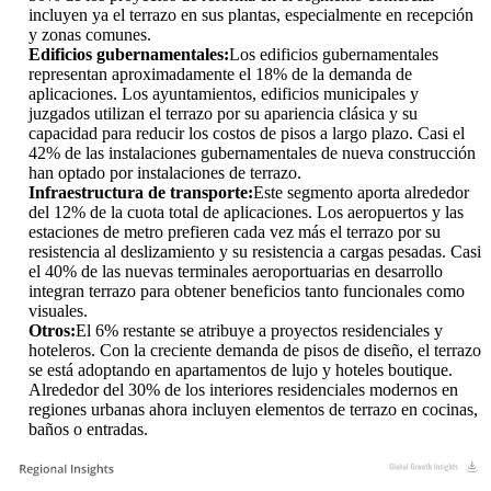
incluyen ya el terrazo en sus plantas, especialmente en recepción
y zonas comunes.
Edificios gubernamentales:
Los edificios gubernamentales
representan aproximadamente el 18% de la demanda de
aplicaciones. Los ayuntamientos, edificios municipales y
juzgados utilizan el terrazo por su apariencia clásica y su
capacidad para reducir los costos de pisos a largo plazo. Casi el
42% de las instalaciones gubernamentales de nueva construcción
han optado por instalaciones de terrazo.
Infraestructura de transporte:
Este segmento aporta alrededor
del 12% de la cuota total de aplicaciones. Los aeropuertos y las
estaciones de metro prefieren cada vez más el terrazo por su
resistencia al deslizamiento y su resistencia a cargas pesadas. Casi
el 40% de las nuevas terminales aeroportuarias en desarrollo
integran terrazo para obtener beneficios tanto funcionales como
visuales.
Otros:
El 6% restante se atribuye a proyectos residenciales y
hoteleros. Con la creciente demanda de pisos de diseño, el terrazo
se está adoptando en apartamentos de lujo y hoteles boutique.
Alrededor del 30% de los interiores residenciales modernos en
regiones urbanas ahora incluyen elementos de terrazo en cocinas,
baños o entradas.