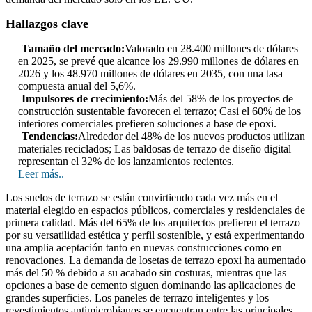
Hallazgos clave
Tamaño del mercado:
Valorado en 28.400 millones de dólares
en 2025, se prevé que alcance los 29.990 millones de dólares en
2026 y los 48.970 millones de dólares en 2035, con una tasa
compuesta anual del 5,6%.
Impulsores de crecimiento:
Más del 58% de los proyectos de
construcción sustentable favorecen el terrazo; Casi el 60% de los
interiores comerciales prefieren soluciones a base de epoxi.
Tendencias:
Alrededor del 48% de los nuevos productos utilizan
materiales reciclados; Las baldosas de terrazo de diseño digital
representan el 32% de los lanzamientos recientes.
Leer más..
Los suelos de terrazo se están convirtiendo cada vez más en el
material elegido en espacios públicos, comerciales y residenciales de
primera calidad. Más del 65% de los arquitectos prefieren el terrazo
por su versatilidad estética y perfil sostenible, y está experimentando
una amplia aceptación tanto en nuevas construcciones como en
renovaciones. La demanda de losetas de terrazo epoxi ha aumentado
más del 50 % debido a su acabado sin costuras, mientras que las
opciones a base de cemento siguen dominando las aplicaciones de
grandes superficies. Los paneles de terrazo inteligentes y los
revestimientos antimicrobianos se encuentran entre las principales