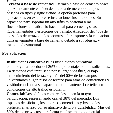
Terrazo a base de cemento:
El terrazo a base de cemento posee
aproximadamente el 45 % de la cuota de mercado de tipos
basados ​​en tipos y sigue siendo la opción preferida para
aplicaciones en exteriores e instalaciones institucionales. Su
capacidad para soportar un alto tránsito peatonal y las
fluctuaciones climáticas lo hace ideal para escuelas, salas
gubernamentales y estaciones de tránsito. Alrededor del 48% de
los suelos de terrazo en los sectores del transporte y la educación
utilizan variantes a base de cemento debido a su robustez y
estabilidad estructural.
Por aplicación
Instituciones educativas:
Las instituciones educativas
contribuyen alrededor del 26% del porcentaje total de solicitudes.
La demanda está impulsada por la larga vida útil y el bajo
mantenimiento del terrazo, y más del 60% de los campus
universitarios eligen pisos de terrazo para salas de conferencias y
vestíbulos debido a su capacidad para mantener la estética en
condiciones de alto tráfico estudiantil.
Comercial:
Los edificios comerciales tienen la mayor
participación, representando casi el 38% del mercado. Los
espacios de oficinas, los entornos comerciales y los hoteles
prefieren el terrazo por su atractivo de lujo y durabilidad. Más del
50% de los proyectos de reforma en el segmento comercial