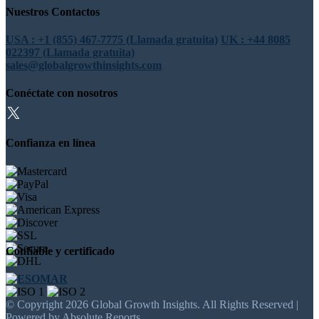
Nuestros Contactos
USA : +1 (855) 467-7775 (Llamada gratuita)
UK : +44 8085
022397 (Llamada gratuita)
sales@globalgrowthinsights.com
Conéctate con nosotros
Confianza en línea
Confiable y certificado
© Copyright 2026 Global Growth Insights. All Rights Reserved |
Powered by Absolute Reports.