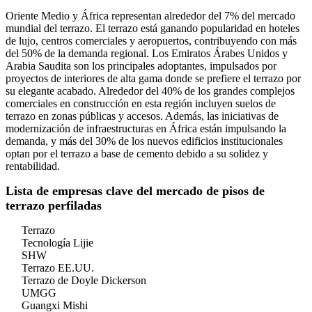
Oriente Medio y África representan alrededor del 7% del mercado
mundial del terrazo. El terrazo está ganando popularidad en hoteles
de lujo, centros comerciales y aeropuertos, contribuyendo con más
del 50% de la demanda regional. Los Emiratos Árabes Unidos y
Arabia Saudita son los principales adoptantes, impulsados ​​por
proyectos de interiores de alta gama donde se prefiere el terrazo por
su elegante acabado. Alrededor del 40% de los grandes complejos
comerciales en construcción en esta región incluyen suelos de
terrazo en zonas públicas y accesos. Además, las iniciativas de
modernización de infraestructuras en África están impulsando la
demanda, y más del 30% de los nuevos edificios institucionales
optan por el terrazo a base de cemento debido a su solidez y
rentabilidad.
Lista de empresas clave del mercado de pisos de
terrazo perfiladas
Terrazo
Tecnología Lijie
SHW
Terrazo EE.UU.
Terrazo de Doyle Dickerson
UMGG
Guangxi Mishi