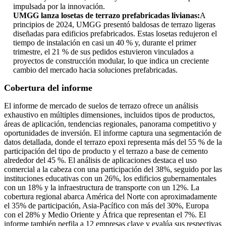
impulsada por la innovación.
UMGG lanza losetas de terrazo prefabricadas livianas:
A
principios de 2024, UMGG presentó baldosas de terrazo ligeras
diseñadas para edificios prefabricados. Estas losetas redujeron el
tiempo de instalación en casi un 40 % y, durante el primer
trimestre, el 21 % de sus pedidos estuvieron vinculados a
proyectos de construcción modular, lo que indica un creciente
cambio del mercado hacia soluciones prefabricadas.
Cobertura del informe
El informe de mercado de suelos de terrazo ofrece un análisis
exhaustivo en múltiples dimensiones, incluidos tipos de productos,
áreas de aplicación, tendencias regionales, panorama competitivo y
oportunidades de inversión. El informe captura una segmentación de
datos detallada, donde el terrazo epoxi representa más del 55 % de la
participación del tipo de producto y el terrazo a base de cemento
alrededor del 45 %. El análisis de aplicaciones destaca el uso
comercial a la cabeza con una participación del 38%, seguido por las
instituciones educativas con un 26%, los edificios gubernamentales
con un 18% y la infraestructura de transporte con un 12%. La
cobertura regional abarca América del Norte con aproximadamente
el 35% de participación, Asia-Pacífico con más del 30%, Europa
con el 28% y Medio Oriente y África que representan el 7%. El
informe también perfila a 12 empresas clave y evalúa sus respectivas