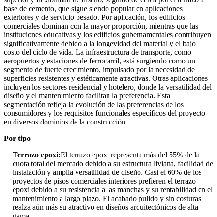
base de cemento, que sigue siendo popular en aplicaciones
exteriores y de servicio pesado. Por aplicación, los edificios
comerciales dominan con la mayor proporción, mientras que las
instituciones educativas y los edificios gubernamentales contribuyen
significativamente debido a la longevidad del material y el bajo
costo del ciclo de vida. La infraestructura de transporte, como
aeropuertos y estaciones de ferrocarril, está surgiendo como un
segmento de fuerte crecimiento, impulsado por la necesidad de
superficies resistentes y estéticamente atractivas. Otras aplicaciones
incluyen los sectores residencial y hotelero, donde la versatilidad del
diseño y el mantenimiento facilitan la preferencia. Esta
segmentación refleja la evolución de las preferencias de los
consumidores y los requisitos funcionales específicos del proyecto
en diversos dominios de la construcción.
Por tipo
Terrazo epoxi:
El terrazo epoxi representa más del 55% de la
cuota total del mercado debido a su estructura liviana, facilidad de
instalación y amplia versatilidad de diseño. Casi el 60% de los
proyectos de pisos comerciales interiores prefieren el terrazo
epoxi debido a su resistencia a las manchas y su rentabilidad en el
mantenimiento a largo plazo. El acabado pulido y sin costuras
realza aún más su atractivo en diseños arquitectónicos de alta
gama.