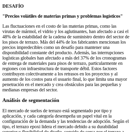
DESAFÍO
"Precios volátiles de materias primas y problemas logísticos"
Las fluctuaciones en el costo de las materias primas, como las
virutas de mármol, el vidrio y los aglutinantes, han afectado a casi el
48% de la estabilidad de la cadena de suministro dentro del sector de
los pisos de terrazo. Más del 44% de los fabricantes mencionan los
precios impredecibles como un desafío para mantener una
disponibilidad constante del producto. Además, las interrupciones
logísticas globales han afectado a más del 37% de los cronogramas
de entrega de materiales para pisos de terrazo, particularmente en
regiones con infraestructura de transporte débil. Estos factores
contribuyen colectivamente a los retrasos en los proyectos y al
aumento de los costos para el usuario final, lo que limita una mayor
penetración en el mercado y crea obstáculos para las pequeñas y
medianas empresas del sector.
Análisis de segmentación
El mercado de suelos de terrazo está segmentado por tipo y
aplicación, y cada categoría desempeña un papel vital en la
configuración de la demanda y las tendencias de adopción. Según el
tipo, el terrazo epoxi lidera el mercado debido a su durabilidad
superior y flexibilidad de diseño, seguido de cerca por el terrazo a