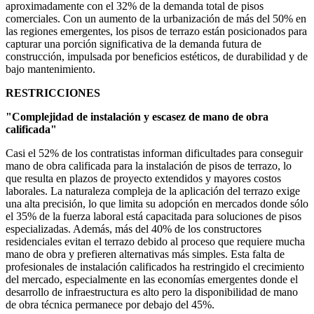
aproximadamente con el 32% de la demanda total de pisos
comerciales. Con un aumento de la urbanización de más del 50% en
las regiones emergentes, los pisos de terrazo están posicionados para
capturar una porción significativa de la demanda futura de
construcción, impulsada por beneficios estéticos, de durabilidad y de
bajo mantenimiento.
RESTRICCIONES
"Complejidad de instalación y escasez de mano de obra
calificada"
Casi el 52% de los contratistas informan dificultades para conseguir
mano de obra calificada para la instalación de pisos de terrazo, lo
que resulta en plazos de proyecto extendidos y mayores costos
laborales. La naturaleza compleja de la aplicación del terrazo exige
una alta precisión, lo que limita su adopción en mercados donde sólo
el 35% de la fuerza laboral está capacitada para soluciones de pisos
especializadas. Además, más del 40% de los constructores
residenciales evitan el terrazo debido al proceso que requiere mucha
mano de obra y prefieren alternativas más simples. Esta falta de
profesionales de instalación calificados ha restringido el crecimiento
del mercado, especialmente en las economías emergentes donde el
desarrollo de infraestructura es alto pero la disponibilidad de mano
de obra técnica permanece por debajo del 45%.