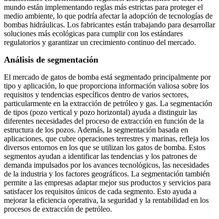
mundo están implementando reglas más estrictas para proteger el
medio ambiente, lo que podría afectar la adopción de tecnologías de
bombas hidráulicas. Los fabricantes están trabajando para desarrollar
soluciones más ecológicas para cumplir con los estándares
regulatorios y garantizar un crecimiento continuo del mercado.
Análisis de segmentación
El mercado de gatos de bomba está segmentado principalmente por
tipo y aplicación, lo que proporciona información valiosa sobre los
requisitos y tendencias específicos dentro de varios sectores,
particularmente en la extracción de petróleo y gas. La segmentación
de tipos (pozo vertical y pozo horizontal) ayuda a distinguir las
diferentes necesidades del proceso de extracción en función de la
estructura de los pozos. Además, la segmentación basada en
aplicaciones, que cubre operaciones terrestres y marinas, refleja los
diversos entornos en los que se utilizan los gatos de bomba. Estos
segmentos ayudan a identificar las tendencias y los patrones de
demanda impulsados ​​por los avances tecnológicos, las necesidades
de la industria y los factores geográficos. La segmentación también
permite a las empresas adaptar mejor sus productos y servicios para
satisfacer los requisitos únicos de cada segmento. Esto ayuda a
mejorar la eficiencia operativa, la seguridad y la rentabilidad en los
procesos de extracción de petróleo.