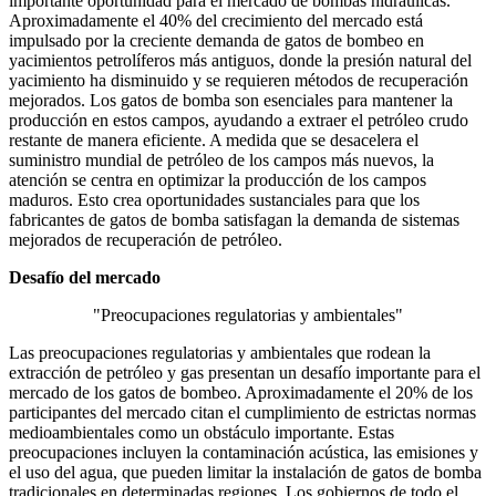
importante oportunidad para el mercado de bombas hidráulicas.
Aproximadamente el 40% del crecimiento del mercado está
impulsado por la creciente demanda de gatos de bombeo en
yacimientos petrolíferos más antiguos, donde la presión natural del
yacimiento ha disminuido y se requieren métodos de recuperación
mejorados. Los gatos de bomba son esenciales para mantener la
producción en estos campos, ayudando a extraer el petróleo crudo
restante de manera eficiente. A medida que se desacelera el
suministro mundial de petróleo de los campos más nuevos, la
atención se centra en optimizar la producción de los campos
maduros. Esto crea oportunidades sustanciales para que los
fabricantes de gatos de bomba satisfagan la demanda de sistemas
mejorados de recuperación de petróleo.
Desafío del mercado
"Preocupaciones regulatorias y ambientales"
Las preocupaciones regulatorias y ambientales que rodean la
extracción de petróleo y gas presentan un desafío importante para el
mercado de los gatos de bombeo. Aproximadamente el 20% de los
participantes del mercado citan el cumplimiento de estrictas normas
medioambientales como un obstáculo importante. Estas
preocupaciones incluyen la contaminación acústica, las emisiones y
el uso del agua, que pueden limitar la instalación de gatos de bomba
tradicionales en determinadas regiones. Los gobiernos de todo el