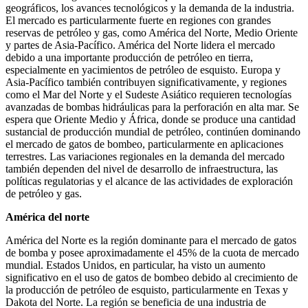
geográficos, los avances tecnológicos y la demanda de la industria.
El mercado es particularmente fuerte en regiones con grandes
reservas de petróleo y gas, como América del Norte, Medio Oriente
y partes de Asia-Pacífico. América del Norte lidera el mercado
debido a una importante producción de petróleo en tierra,
especialmente en yacimientos de petróleo de esquisto. Europa y
Asia-Pacífico también contribuyen significativamente, y regiones
como el Mar del Norte y el Sudeste Asiático requieren tecnologías
avanzadas de bombas hidráulicas para la perforación en alta mar. Se
espera que Oriente Medio y África, donde se produce una cantidad
sustancial de producción mundial de petróleo, continúen dominando
el mercado de gatos de bombeo, particularmente en aplicaciones
terrestres. Las variaciones regionales en la demanda del mercado
también dependen del nivel de desarrollo de infraestructura, las
políticas regulatorias y el alcance de las actividades de exploración
de petróleo y gas.
América del norte
América del Norte es la región dominante para el mercado de gatos
de bomba y posee aproximadamente el 45% de la cuota de mercado
mundial. Estados Unidos, en particular, ha visto un aumento
significativo en el uso de gatos de bombeo debido al crecimiento de
la producción de petróleo de esquisto, particularmente en Texas y
Dakota del Norte. La región se beneficia de una industria de