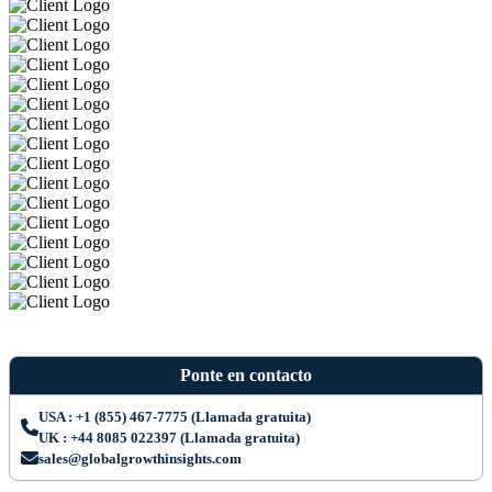
Ponte en contacto
USA : +1 (855) 467-7775 (Llamada gratuita)
UK : +44 8085 022397 (Llamada gratuita)
sales@globalgrowthinsights.com