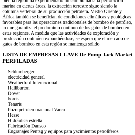
bien la región ha experimentado un cambio hacia la perforación
marina en ciertas áreas, la extracción terrestre sigue siendo la
columna vertebral de su producción petrolera. Medio Oriente y
África también se benefician de condiciones climáticas y geológicas
favorables para las operaciones tradicionales de bombeo de petróleo,
lo que garantiza el predominio continuo de los gatos de bombeo en
estas regiones. A medida que las actividades de exploración y
producción continúen expandiéndose, se espera que el mercado de
gatos de bombeo en esta región se mantenga sólido.
LISTA DE EMPRESAS CLAVE De Pump Jack Market
PERFILADAS
Schlumberger
electricidad general
Weatherford Internacional
Halliburton
Dover
borets
Tenaris
Pozo petrolero nacional Varco
Hesse
Hidráulica estrella
Fabricación Dansco
Engranajes Pentag y equipos para yacimientos petrolíferos