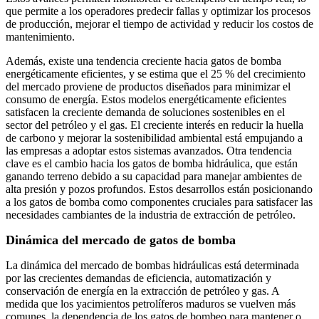
que permite a los operadores predecir fallas y optimizar los procesos
de producción, mejorar el tiempo de actividad y reducir los costos de
mantenimiento.
Además, existe una tendencia creciente hacia gatos de bomba
energéticamente eficientes, y se estima que el 25 % del crecimiento
del mercado proviene de productos diseñados para minimizar el
consumo de energía. Estos modelos energéticamente eficientes
satisfacen la creciente demanda de soluciones sostenibles en el
sector del petróleo y el gas. El creciente interés en reducir la huella
de carbono y mejorar la sostenibilidad ambiental está empujando a
las empresas a adoptar estos sistemas avanzados. Otra tendencia
clave es el cambio hacia los gatos de bomba hidráulica, que están
ganando terreno debido a su capacidad para manejar ambientes de
alta presión y pozos profundos. Estos desarrollos están posicionando
a los gatos de bomba como componentes cruciales para satisfacer las
necesidades cambiantes de la industria de extracción de petróleo.
Dinámica del mercado de gatos de bomba
La dinámica del mercado de bombas hidráulicas está determinada
por las crecientes demandas de eficiencia, automatización y
conservación de energía en la extracción de petróleo y gas. A
medida que los yacimientos petrolíferos maduros se vuelven más
comunes, la dependencia de los gatos de bombeo para mantener o