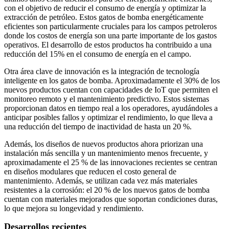
con el objetivo de reducir el consumo de energía y optimizar la
extracción de petróleo. Estos gatos de bomba energéticamente
eficientes son particularmente cruciales para los campos petroleros
donde los costos de energía son una parte importante de los gastos
operativos. El desarrollo de estos productos ha contribuido a una
reducción del 15% en el consumo de energía en el campo.
Otra área clave de innovación es la integración de tecnología
inteligente en los gatos de bomba. Aproximadamente el 30% de los
nuevos productos cuentan con capacidades de IoT que permiten el
monitoreo remoto y el mantenimiento predictivo. Estos sistemas
proporcionan datos en tiempo real a los operadores, ayudándoles a
anticipar posibles fallos y optimizar el rendimiento, lo que lleva a
una reducción del tiempo de inactividad de hasta un 20 %.
Además, los diseños de nuevos productos ahora priorizan una
instalación más sencilla y un mantenimiento menos frecuente, y
aproximadamente el 25 % de las innovaciones recientes se centran
en diseños modulares que reducen el costo general de
mantenimiento. Además, se utilizan cada vez más materiales
resistentes a la corrosión: el 20 % de los nuevos gatos de bomba
cuentan con materiales mejorados que soportan condiciones duras,
lo que mejora su longevidad y rendimiento.
Desarrollos recientes