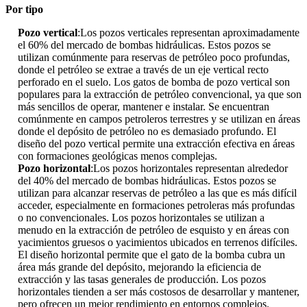
Por tipo
Pozo vertical
:Los pozos verticales representan aproximadamente
el 60% del mercado de bombas hidráulicas. Estos pozos se
utilizan comúnmente para reservas de petróleo poco profundas,
donde el petróleo se extrae a través de un eje vertical recto
perforado en el suelo. Los gatos de bomba de pozo vertical son
populares para la extracción de petróleo convencional, ya que son
más sencillos de operar, mantener e instalar. Se encuentran
comúnmente en campos petroleros terrestres y se utilizan en áreas
donde el depósito de petróleo no es demasiado profundo. El
diseño del pozo vertical permite una extracción efectiva en áreas
con formaciones geológicas menos complejas.
Pozo horizontal
:Los pozos horizontales representan alrededor
del 40% del mercado de bombas hidráulicas. Estos pozos se
utilizan para alcanzar reservas de petróleo a las que es más difícil
acceder, especialmente en formaciones petroleras más profundas
o no convencionales. Los pozos horizontales se utilizan a
menudo en la extracción de petróleo de esquisto y en áreas con
yacimientos gruesos o yacimientos ubicados en terrenos difíciles.
El diseño horizontal permite que el gato de la bomba cubra un
área más grande del depósito, mejorando la eficiencia de
extracción y las tasas generales de producción. Los pozos
horizontales tienden a ser más costosos de desarrollar y mantener,
pero ofrecen un mejor rendimiento en entornos complejos.