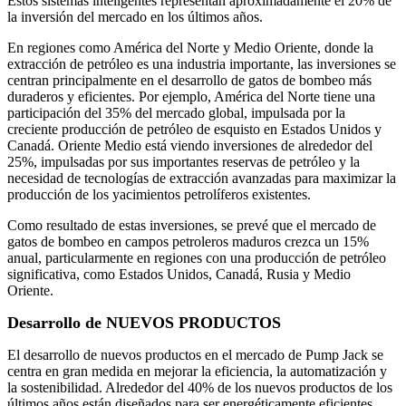
Estos sistemas inteligentes representan aproximadamente el 20% de
la inversión del mercado en los últimos años.
En regiones como América del Norte y Medio Oriente, donde la
extracción de petróleo es una industria importante, las inversiones se
centran principalmente en el desarrollo de gatos de bombeo más
duraderos y eficientes. Por ejemplo, América del Norte tiene una
participación del 35% del mercado global, impulsada por la
creciente producción de petróleo de esquisto en Estados Unidos y
Canadá. Oriente Medio está viendo inversiones de alrededor del
25%, impulsadas por sus importantes reservas de petróleo y la
necesidad de tecnologías de extracción avanzadas para maximizar la
producción de los yacimientos petrolíferos existentes.
Como resultado de estas inversiones, se prevé que el mercado de
gatos de bombeo en campos petroleros maduros crezca un 15%
anual, particularmente en regiones con una producción de petróleo
significativa, como Estados Unidos, Canadá, Rusia y Medio
Oriente.
Desarrollo de NUEVOS PRODUCTOS
El desarrollo de nuevos productos en el mercado de Pump Jack se
centra en gran medida en mejorar la eficiencia, la automatización y
la sostenibilidad. Alrededor del 40% de los nuevos productos de los
últimos años están diseñados para ser energéticamente eficientes,