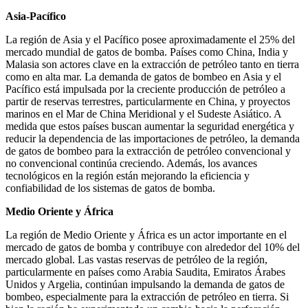
Asia-Pacífico
La región de Asia y el Pacífico posee aproximadamente el 25% del
mercado mundial de gatos de bomba. Países como China, India y
Malasia son actores clave en la extracción de petróleo tanto en tierra
como en alta mar. La demanda de gatos de bombeo en Asia y el
Pacífico está impulsada por la creciente producción de petróleo a
partir de reservas terrestres, particularmente en China, y proyectos
marinos en el Mar de China Meridional y el Sudeste Asiático. A
medida que estos países buscan aumentar la seguridad energética y
reducir la dependencia de las importaciones de petróleo, la demanda
de gatos de bombeo para la extracción de petróleo convencional y
no convencional continúa creciendo. Además, los avances
tecnológicos en la región están mejorando la eficiencia y
confiabilidad de los sistemas de gatos de bomba.
Medio Oriente y África
La región de Medio Oriente y África es un actor importante en el
mercado de gatos de bomba y contribuye con alrededor del 10% del
mercado global. Las vastas reservas de petróleo de la región,
particularmente en países como Arabia Saudita, Emiratos Árabes
Unidos y Argelia, continúan impulsando la demanda de gatos de
bombeo, especialmente para la extracción de petróleo en tierra. Si