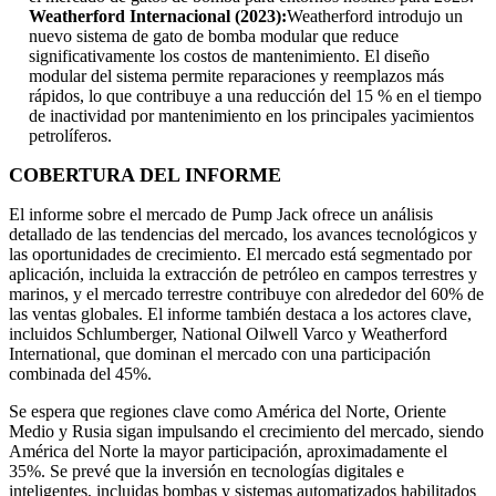
Weatherford Internacional (2023):
Weatherford introdujo un
nuevo sistema de gato de bomba modular que reduce
significativamente los costos de mantenimiento. El diseño
modular del sistema permite reparaciones y reemplazos más
rápidos, lo que contribuye a una reducción del 15 % en el tiempo
de inactividad por mantenimiento en los principales yacimientos
petrolíferos.
COBERTURA DEL INFORME
El informe sobre el mercado de Pump Jack ofrece un análisis
detallado de las tendencias del mercado, los avances tecnológicos y
las oportunidades de crecimiento. El mercado está segmentado por
aplicación, incluida la extracción de petróleo en campos terrestres y
marinos, y el mercado terrestre contribuye con alrededor del 60% de
las ventas globales. El informe también destaca a los actores clave,
incluidos Schlumberger, National Oilwell Varco y Weatherford
International, que dominan el mercado con una participación
combinada del 45%.
Se espera que regiones clave como América del Norte, Oriente
Medio y Rusia sigan impulsando el crecimiento del mercado, siendo
América del Norte la mayor participación, aproximadamente el
35%. Se prevé que la inversión en tecnologías digitales e
inteligentes, incluidas bombas y sistemas automatizados habilitados