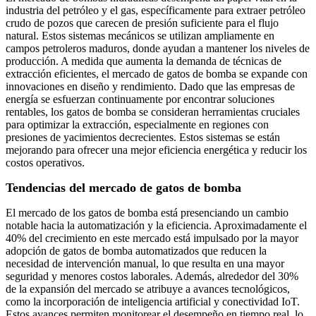
industria del petróleo y el gas, específicamente para extraer petróleo
crudo de pozos que carecen de presión suficiente para el flujo
natural. Estos sistemas mecánicos se utilizan ampliamente en
campos petroleros maduros, donde ayudan a mantener los niveles de
producción. A medida que aumenta la demanda de técnicas de
extracción eficientes, el mercado de gatos de bomba se expande con
innovaciones en diseño y rendimiento. Dado que las empresas de
energía se esfuerzan continuamente por encontrar soluciones
rentables, los gatos de bomba se consideran herramientas cruciales
para optimizar la extracción, especialmente en regiones con
presiones de yacimientos decrecientes. Estos sistemas se están
mejorando para ofrecer una mejor eficiencia energética y reducir los
costos operativos.
Tendencias del mercado de gatos de bomba
El mercado de los gatos de bomba está presenciando un cambio
notable hacia la automatización y la eficiencia. Aproximadamente el
40% del crecimiento en este mercado está impulsado por la mayor
adopción de gatos de bomba automatizados que reducen la
necesidad de intervención manual, lo que resulta en una mayor
seguridad y menores costos laborales. Además, alrededor del 30%
de la expansión del mercado se atribuye a avances tecnológicos,
como la incorporación de inteligencia artificial y conectividad IoT.
Estos avances permiten monitorear el desempeño en tiempo real, lo