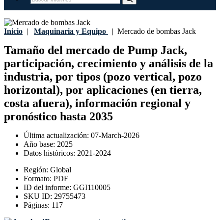
Inicio
|
Maquinaria y Equipo
|
Mercado de bombas Jack
Tamaño del mercado de Pump Jack,
participación, crecimiento y análisis de la
industria, por tipos (pozo vertical, pozo
horizontal), por aplicaciones (en tierra,
costa afuera), información regional y
pronóstico hasta 2035
Última actualización:
07-March-2026
Año base:
2025
Datos históricos:
2021-2024
Región:
Global
Formato:
PDF
ID del informe:
GGI110005
SKU ID:
29755473
Páginas:
117