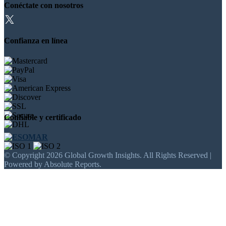
Conéctate con nosotros
Confianza en línea
Confiable y certificado
© Copyright 2026 Global Growth Insights. All Rights Reserved |
Powered by Absolute Reports.