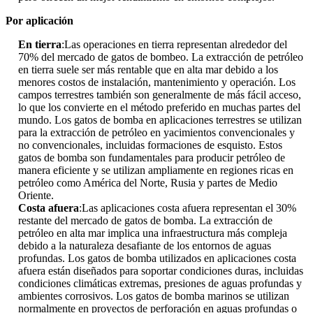
Por aplicación
En tierra
:Las operaciones en tierra representan alrededor del
70% del mercado de gatos de bombeo. La extracción de petróleo
en tierra suele ser más rentable que en alta mar debido a los
menores costos de instalación, mantenimiento y operación. Los
campos terrestres también son generalmente de más fácil acceso,
lo que los convierte en el método preferido en muchas partes del
mundo. Los gatos de bomba en aplicaciones terrestres se utilizan
para la extracción de petróleo en yacimientos convencionales y
no convencionales, incluidas formaciones de esquisto. Estos
gatos de bomba son fundamentales para producir petróleo de
manera eficiente y se utilizan ampliamente en regiones ricas en
petróleo como América del Norte, Rusia y partes de Medio
Oriente.
Costa afuera
:Las aplicaciones costa afuera representan el 30%
restante del mercado de gatos de bomba. La extracción de
petróleo en alta mar implica una infraestructura más compleja
debido a la naturaleza desafiante de los entornos de aguas
profundas. Los gatos de bomba utilizados en aplicaciones costa
afuera están diseñados para soportar condiciones duras, incluidas
condiciones climáticas extremas, presiones de aguas profundas y
ambientes corrosivos. Los gatos de bomba marinos se utilizan
normalmente en proyectos de perforación en aguas profundas o