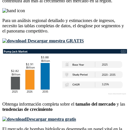
contribuirá aún más al crecimiento del mercado en la región.
Para un análisis regional detallado y estimaciones de ingresos,
necesito las
tablas completas de datos, el desglose por segmentos y
el panorama competitivo
.
Descargar muestra GRATIS
Obtenga información completa sobre el
tamaño del mercado
y las
tendencias de crecimiento
Descargar muestra gratis
El mercado de bombas hidráulicas desempeña un papel vital en la