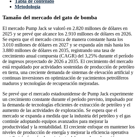
Tabla de contenido
Metodología
Tamaño del mercado del gato de bomba
El mercado Pump Jack se valoró en 2.820 millones de dólares en
2025 y se prevé que alcance los 2.910 millones de dólares en 2026.
Se espera que el mercado crezca de manera constante hasta los
3.010 millones de dólares en 2027 y se expanda aún más hasta los
3.880 millones de dólares en 2035, registrando una tasa de
crecimiento anual compuesta (CAGR) del 3,25% durante el período
de ingresos proyectado de 2026 a 2035. El crecimiento del mercado
está respaldado por actividades sostenidas de producción de petróleo
en tierra, una creciente demanda de sistemas de elevación artificial y
continuas inversiones en optimización de yacimientos petrolíferos
maduros y tecnologías de recuperación mejoradas.
Se prevé que el mercado estadounidense de Pump Jack experimente
un crecimiento constante durante el período previsto, impulsado por
la demanda de tecnologías eficientes de extracción de petróleo y el
aumento de las actividades de exploración. Se espera que el
mercado se expanda a medida que la industria del petróleo y el gas
continúe adoptando equipos avanzados para mejorar la
productividad y la rentabilidad. El creciente enfoque en mantener los
niveles de producción de energía y mejorar la eficiencia operativa