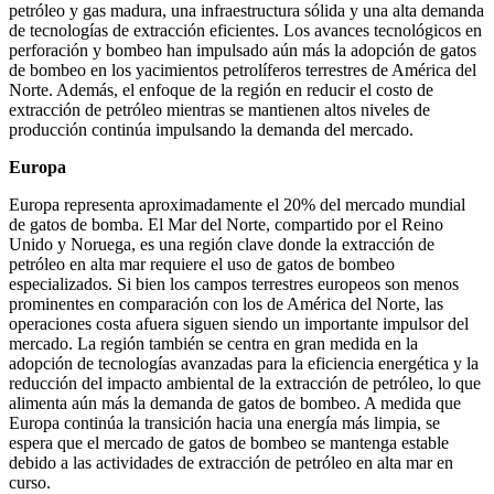
petróleo y gas madura, una infraestructura sólida y una alta demanda
de tecnologías de extracción eficientes. Los avances tecnológicos en
perforación y bombeo han impulsado aún más la adopción de gatos
de bombeo en los yacimientos petrolíferos terrestres de América del
Norte. Además, el enfoque de la región en reducir el costo de
extracción de petróleo mientras se mantienen altos niveles de
producción continúa impulsando la demanda del mercado.
Europa
Europa representa aproximadamente el 20% del mercado mundial
de gatos de bomba. El Mar del Norte, compartido por el Reino
Unido y Noruega, es una región clave donde la extracción de
petróleo en alta mar requiere el uso de gatos de bombeo
especializados. Si bien los campos terrestres europeos son menos
prominentes en comparación con los de América del Norte, las
operaciones costa afuera siguen siendo un importante impulsor del
mercado. La región también se centra en gran medida en la
adopción de tecnologías avanzadas para la eficiencia energética y la
reducción del impacto ambiental de la extracción de petróleo, lo que
alimenta aún más la demanda de gatos de bombeo. A medida que
Europa continúa la transición hacia una energía más limpia, se
espera que el mercado de gatos de bombeo se mantenga estable
debido a las actividades de extracción de petróleo en alta mar en
curso.