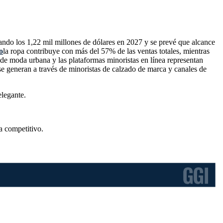
ando los 1,22 mil millones de dólares en 2027 y se prevé que alcance
o
la ropa contribuye con más del 57% de las ventas totales, mientras
 de moda urbana y las plataformas minoristas en línea representan
e generan a través de minoristas de calzado de marca y canales de
elegante.
a competitivo
.