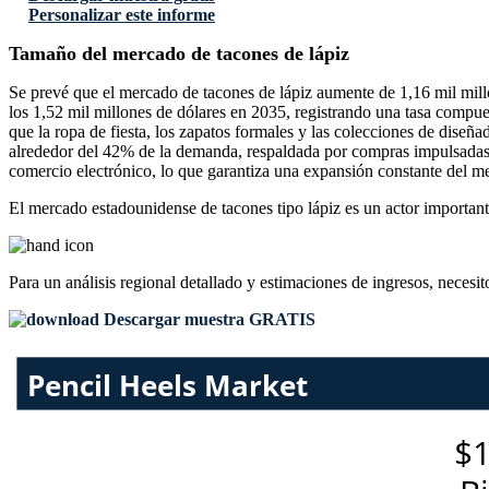
Personalizar este informe
Tamaño del mercado de tacones de lápiz
Se prevé que el mercado de tacones de lápiz aumente de 1,16 mil mill
los 1,52 mil millones de dólares en 2035, registrando una tasa comp
que la ropa de fiesta, los zapatos formales y las colecciones de dise
alrededor del 42% de la demanda, respaldada por compras impulsadas p
comercio electrónico, lo que garantiza una expansión constante del m
El mercado estadounidense de tacones tipo lápiz es un actor importan
Para un análisis regional detallado y estimaciones de ingresos, necesit
Descargar muestra GRATIS