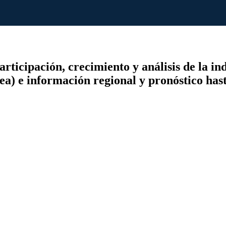
ticipación, crecimiento y análisis de la ind
ínea) e información regional y pronóstico has