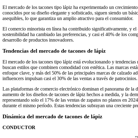
El mercado de los tacones tipo lápiz ha experimentado un crecimiento
conocidos por su diseño elegante y sofisticado, siguen siendo un bási
asequibles, lo que garantiza un amplio atractivo para el consumidor.
El comercio minorista en línea ha contribuido significativamente, y e
sostenibilidad ha cambiado las preferencias, y casi el 40% de los com
desarrollo de productos innovadores.
Tendencias del mercado de tacones de lápiz
El mercado de los tacones tipo lápiz está evolucionando y tendencias 
buscan estilos que combinen comodidad con estética. Las marcas está
enfoque clave, y más del 50% de las principales marcas de calzado a
influencers impulsan casi el 30% de las ventas a través de patrocinios.
Las plataformas de comercio electrónico dominan el panorama de la d
aumento de los diseños de tacones de lápiz hechos a medida, y la de
representando solo el 17% de las ventas de zapatos no planos en 20
durante el mismo período. Estas tendencias subrayan una creciente pr
Dinámica del mercado de tacones de lápiz
CONDUCTOR
"