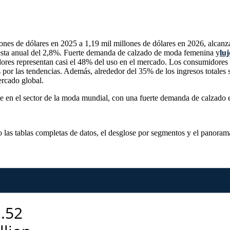
ones de dólares en 2025 a 1,19 mil millones de dólares en 2026, alcanz
uesta anual del 2,8%. Fuerte demanda de calzado de moda femenina y
luj
ñadores representan casi el 48% del uso en el mercado. Los consumidores
or las tendencias. Además, alrededor del 35% de los ingresos totales s
ercado global.
te en el sector de la moda mundial, con una fuerte demanda de calzado 
o las
tablas completas de datos, el desglose por segmentos y el panoram