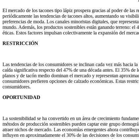
El mercado de los tacones tipo lápiz prospera gracias al poder de las
periódicamente las tendencias de tacones altos, aumentando su visibili
preferencias de moda. Los canales minoristas digitales, que represen
mundo. Además, los productos sostenibles están ganando terreno: el 4
éticas. Estos factores impulsan colectivamente la expansión del merca
RESTRICCIÓN
Las tendencias de los consumidores se inclinan cada vez más hacia la
caída significativa respecto del 47% de una década antes. El 35% de l
planos y de tacón medio dominan el mercado y representan aproximadam
consumidores prefieren opciones de calzado económicas. Estas restric
consumidores.
OPORTUNIDAD
La sostenibilidad se ha convertido en un área de crecimiento fundamen
métodos de producción sostenibles pueden captar este grupo demográf
atraer nichos de mercado. Las economías emergentes ahora contribuyen 
influyen en aproximadamente el 30% de las decisiones de los consumid