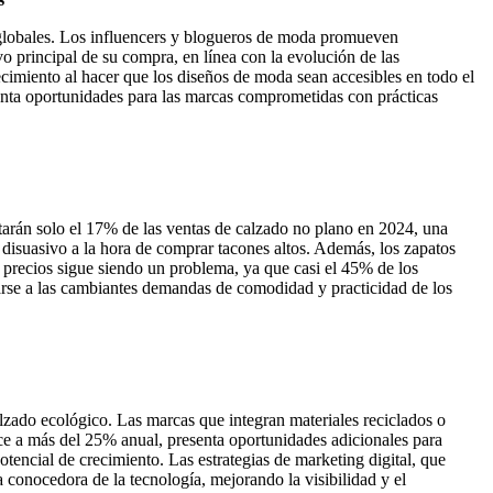
ra globales. Los influencers y blogueros de moda promueven
vo principal de su compra, en línea con la evolución de las
cimiento al hacer que los diseños de moda sean accesibles en todo el
enta oportunidades para las marcas comprometidas con prácticas
tarán solo el 17% de las ventas de calzado no plano en 2024, una
 disuasivo a la hora de comprar tacones altos. Además, los zapatos
precios sigue siendo un problema, ya que casi el 45% de los
tarse a las cambiantes demandas de comodidad y practicidad de los
lzado ecológico. Las marcas que integran materiales reciclados o
e a más del 25% anual, presenta oportunidades adicionales para
encial de crecimiento. Las estrategias de marketing digital, que
conocedora de la tecnología, mejorando la visibilidad y el