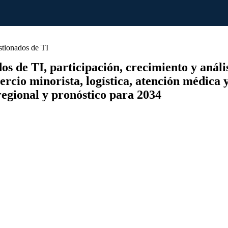
tionados de TI
de TI, participación, crecimiento y análisis 
ercio minorista, logística, atención médica y
regional y pronóstico para 2034