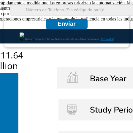
rápidamente a medida que las empresas priorizan la automatización, la 
ientras que el 55 % está adoptando soluciones de nube híbrida para log
do por un aumento del 45 % en el uso de análisis avanzados. La crecient
peraciones empresariales y la mejora de la resiliencia en todas las indus
Enviar
Garantizamos la total confidencialidad de sus datos personales.
Privacidad