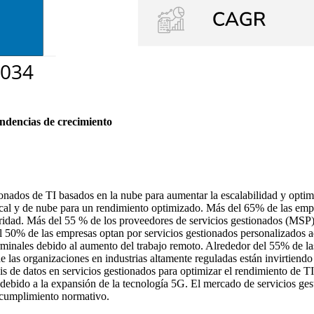
endencias de crecimiento
nados de TI basados ​​en la nube para aumentar la escalabilidad y opti
ocal y de nube para un rendimiento optimizado. Más del 65% de las emp
ridad. Más del 55 % de los proveedores de servicios gestionados (MSP) 
el 50% de las empresas optan por servicios gestionados personalizados a
rminales debido al aumento del trabajo remoto. Alrededor del 55% de l
de las organizaciones en industrias altamente reguladas están invirtiend
sis de datos en servicios gestionados para optimizar el rendimiento de T
s debido a la expansión de la tecnología 5G. El mercado de servicios ge
l cumplimiento normativo.