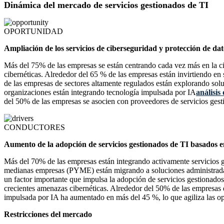
Dinámica del mercado de servicios gestionados de TI
OPORTUNIDAD
Ampliación de los servicios de ciberseguridad y protección de dat
Más del 75% de las empresas se están centrando cada vez más en la cib
cibernéticas. Alrededor del 65 % de las empresas están invirtiendo 
de las empresas de sectores altamente regulados están explorando so
organizaciones están integrando tecnología impulsada por IA
análisis
del 50% de las empresas se asocien con proveedores de servicios gesti
CONDUCTORES
Aumento de la adopción de servicios gestionados de TI basados ​​
Más del 70% de las empresas están integrando activamente servicios ge
medianas empresas (PYME) están migrando a soluciones administradas e
un factor importante que impulsa la adopción de servicios gestionados
crecientes amenazas cibernéticas. Alrededor del 50% de las empresas 
impulsada por IA ha aumentado en más del 45 %, lo que agiliza las ope
Restricciones del mercado