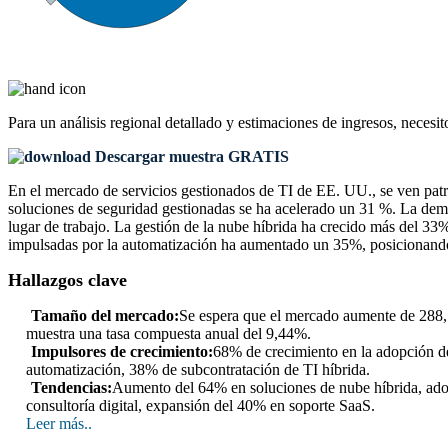
Para un análisis regional detallado y estimaciones de ingresos, necesit
Descargar muestra GRATIS
En el mercado de servicios gestionados de TI de EE. UU., se ven patr
soluciones de seguridad gestionadas se ha acelerado un 31 %. La de
lugar de trabajo. La gestión de la nube híbrida ha crecido más del 33
impulsadas por la automatización ha aumentado un 35%, posicionando 
Hallazgos clave
Tamaño del mercado:
Se espera que el mercado aumente de 288,7
muestra una tasa compuesta anual del 9,44%.
Impulsores de crecimiento:
68% de crecimiento en la adopción d
automatización, 38% de subcontratación de TI híbrida.
Tendencias:
Aumento del 64% en soluciones de nube híbrida, adop
consultoría digital, expansión del 40% en soporte SaaS.
Leer más..