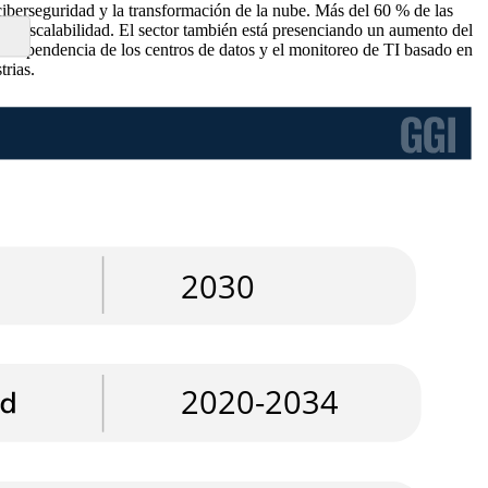
ciberseguridad y la transformación de la nube. Más del 60 % de las
rar escalabilidad. El sector también está presenciando un aumento del
e dependencia de los centros de datos y el monitoreo de TI basado en
trias.