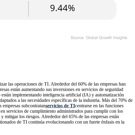
mizar las operaciones de TI. Alrededor del 60% de las empresas han
resas están aumentando sus inversiones en servicios de seguridad
están implementando inteligencia artificial (IA) y automatización
daptados a las necesidades específicas de la industria. Más del 70% de
as empresas subcontratan
servicios de TI
centrarse en las funciones
o en servicios de cumplimiento administrados para cumplir con los
I y mitigar los riesgos. Alrededor del 65% de las empresas están
stionados de TI continúa evolucionando con un fuerte énfasis en la