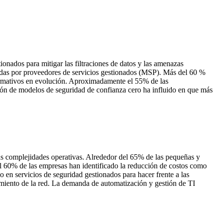
onados para mitigar las filtraciones de datos y las amenazas
nadas por proveedores de servicios gestionados (MSP). Más del 60 %
normativos en evolución. Aproximadamente el 55% de las
ión de modelos de seguridad de confianza cero ha influido en que más
las complejidades operativas. Alrededor del 65% de las pequeñas y
l 60% de las empresas han identificado la reducción de costos como
 en servicios de seguridad gestionados para hacer frente a las
imiento de la red. La demanda de automatización y gestión de TI