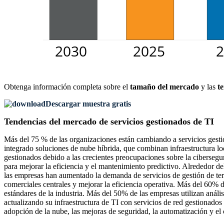
Obtenga información completa sobre el
tamaño del mercado
y las
t
Descargar muestra gratis
Tendencias del mercado de servicios gestionados de TI
Más del 75 % de las organizaciones están cambiando a servicios gestio
integrado soluciones de nube híbrida, que combinan infraestructura l
gestionados debido a las crecientes preocupaciones sobre la cibersegu
para mejorar la eficiencia y el mantenimiento predictivo. Alrededor d
las empresas han aumentado la demanda de servicios de gestión de te
comerciales centrales y mejorar la eficiencia operativa. Más del 60% 
estándares de la industria. Más del 50% de las empresas utilizan análi
actualizando su infraestructura de TI con servicios de red gestionado
adopción de la nube, las mejoras de seguridad, la automatización y e