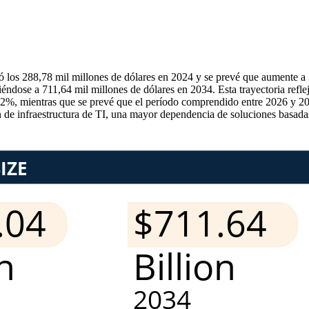
ó los 288,78 mil millones de dólares en 2024 y se prevé que aumente 
iéndose a 711,64 mil millones de dólares en 2034. Esta trayectoria ref
 12%, mientras que se prevé que el período comprendido entre 2026 y 
e infraestructura de TI, una mayor dependencia de soluciones basadas en 