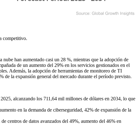
a competitivo
.
a la nube han aumentado casi un 28 %, mientras que la adopción de
mpañada de un aumento del 29% en los servicios gestionados en el
xibles. Además, la adopción de herramientas de monitoreo de TI
 de la expansión general del mercado durante el período previsto.
 2025, alcanzando los 711,64 mil millones de dólares en 2034, lo que
aumento en la demanda de ciberseguridad, 42% de expansión de la
a de centros de datos avanzados del 49%, aumento del 46% en