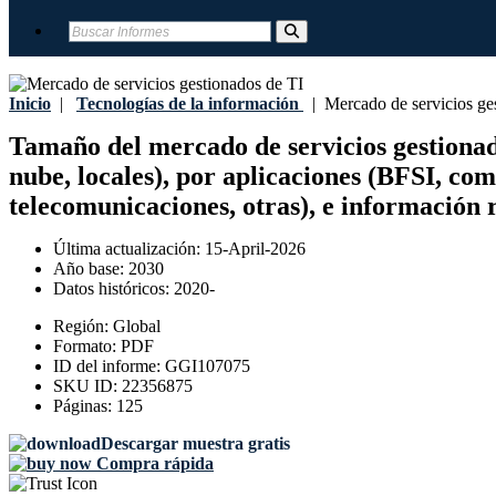
Inicio
|
Tecnologías de la información
|
Mercado de servicios ges
Tamaño del mercado de servicios gestionados 
nube, locales), por aplicaciones (BFSI, com
telecomunicaciones, otras), e información 
Última actualización:
15-April-2026
Año base:
2030
Datos históricos:
2020-
Región:
Global
Formato:
PDF
ID del informe:
GGI107075
SKU ID:
22356875
Páginas:
125
Descargar muestra gratis
Compra rápida