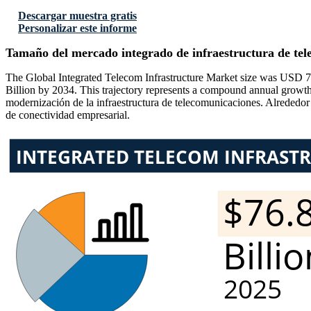
Descargar muestra gratis
Personalizar este informe
Tamaño del mercado integrado de infraestructura de te
The Global Integrated Telecom Infrastructure Market size was USD 7
Billion by 2034. This trajectory represents a compound annual growth 
modernización de la infraestructura de telecomunicaciones. Alrededo
de conectividad empresarial.