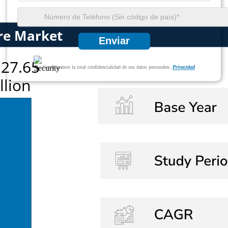
Enviar
Garantizamos la total confidencialidad de sus datos personales.
Privacidad