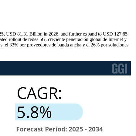
025, USD 81.31 Billion in 2026, and further expand to USD 127.65
ed rollout de redes 5G, creciente penetración global de Internet y
es, el 33% por proveedores de banda ancha y el 26% por soluciones