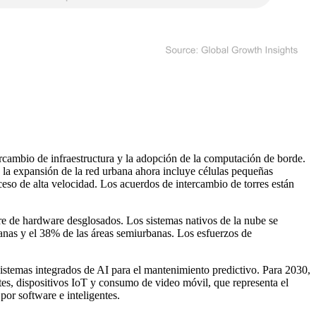
rcambio de infraestructura y la adopción de la computación de borde.
la expansión de la red urbana ahora incluye células pequeñas
eso de alta velocidad. Los acuerdos de intercambio de torres están
 de hardware desglosados. Los sistemas nativos de la nube se
anas y el 38% de las áreas semiurbanas. Los esfuerzos de
sistemas integrados de AI para el mantenimiento predictivo. Para 2030,
tes, dispositivos IoT y consumo de video móvil, que representa el
por software e inteligentes.