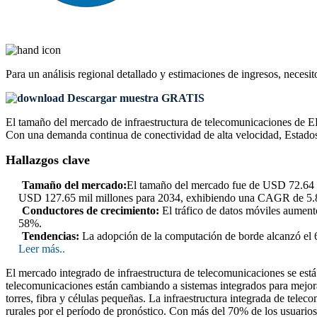
Para un análisis regional detallado y estimaciones de ingresos, necesit
Descargar muestra GRATIS
El tamaño del mercado de infraestructura de telecomunicaciones de EE.
Con una demanda continua de conectividad de alta velocidad, Estados 
Hallazgos clave
Tamaño del mercado:
El tamaño del mercado fue de USD 72.64 m
USD 127.65 mil millones para 2034, exhibiendo una CAGR de 5
Conductores de crecimiento:
El tráfico de datos móviles aumen
58%.
Tendencias:
La adopción de la computación de borde alcanzó el 6
Leer más..
El mercado integrado de infraestructura de telecomunicaciones se e
telecomunicaciones están cambiando a sistemas integrados para mejorar
torres, fibra y células pequeñas. La infraestructura integrada de tel
rurales por el período de pronóstico. Con más del 70% de los usuarios