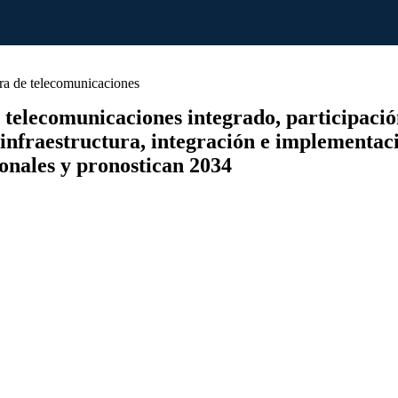
ra de telecomunicaciones
elecomunicaciones integrado, participación,
 infraestructura, integración e implementac
onales y pronostican 2034