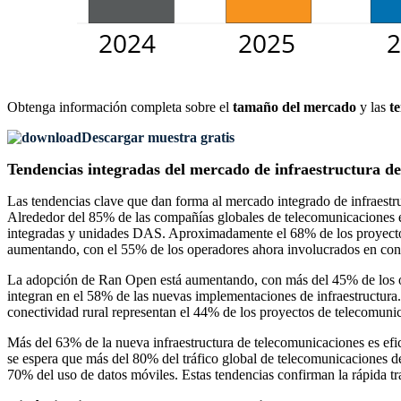
Obtenga información completa sobre el
tamaño del mercado
y las
t
Descargar muestra gratis
Tendencias integradas del mercado de infraestructura d
Las tendencias clave que dan forma al mercado integrado de infraestr
Alrededor del 85% de las compañías globales de telecomunicaciones e
integradas y unidades DAS. Aproximadamente el 68% de los proyectos de
aumentando, con el 55% de los operadores ahora involucrados en confi
La adopción de Ran Open está aumentando, con más del 45% de los op
integran en el 58% de las nuevas implementaciones de infraestructura
conectividad rural representan el 44% de los proyectos de telecomuni
Más del 63% de la nueva infraestructura de telecomunicaciones es efic
se espera que más del 80% del tráfico global de telecomunicaciones de
70% del uso de datos móviles. Estas tendencias confirman la rápida tra