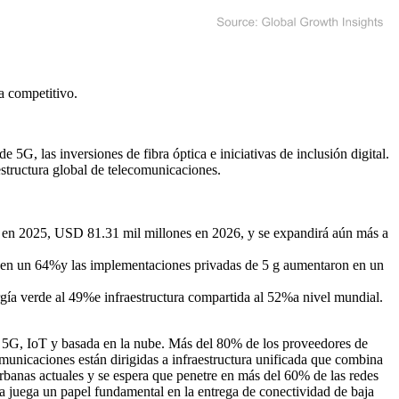
a competitivo
.
, las inversiones de fibra óptica e iniciativas de inclusión digital.
structura global de telecomunicaciones.
 en 2025, USD 81.31 mil millones en 2026, y se expandirá aún más a
a en un 64%y las implementaciones privadas de 5 g aumentaron en un
rgía verde al 49%e infraestructura compartida al 52%a nivel mundial.
 5G, IoT y basada en la nube. Más del 80% de los proveedores de
municaciones están dirigidas a infraestructura unificada que combina
urbanas actuales y se espera que penetre en más del 60% de las redes
da juega un papel fundamental en la entrega de conectividad de baja