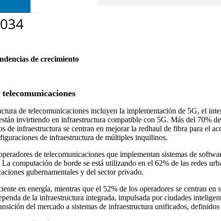
endencias de crecimiento
e telecomunicaciones
uctura de telecomunicaciones incluyen la implementación de 5G, el inte
stán invirtiendo en infraestructura compatible con 5G. Más del 70% de 
 infraestructura se centran en mejorar la redhaul de fibra para el acc
guraciones de infraestructura de múltiples inquilinos.
eradores de telecomunicaciones que implementan sistemas de software
. La computación de borde se está utilizando en el 62% de las redes urb
caciones gubernamentales y del sector privado.
iente en energía, mientras que el 52% de los operadores se centran en 
penda de la infraestructura integrada, impulsada por ciudades inteligen
nsición del mercado a sistemas de infraestructura unificados, definidos 