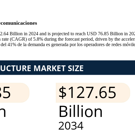
lecomunicaciones
2.64 Billion in 2024 and is projected to reach USD 76.85 Billion in 2
rate (CAGR) of 5.8% during the forecast period, driven by the accelerat
r del 41% de la demanda es generada por los operadores de redes móvil