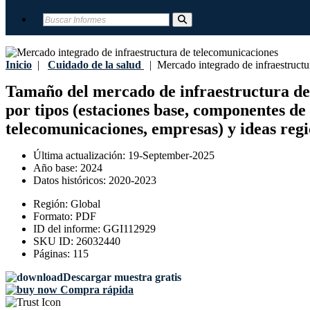
Inicio
|
Cuidado de la salud
|
Mercado integrado de infraestructu
Tamaño del mercado de infraestructura de t
por tipos (estaciones base, componentes de
telecomunicaciones, empresas) y ideas regi
Última actualización:
19-September-2025
Año base:
2024
Datos históricos:
2020-2023
Región:
Global
Formato:
PDF
ID del informe:
GGI112929
SKU ID:
26032440
Páginas:
115
Descargar muestra gratis
Compra rápida