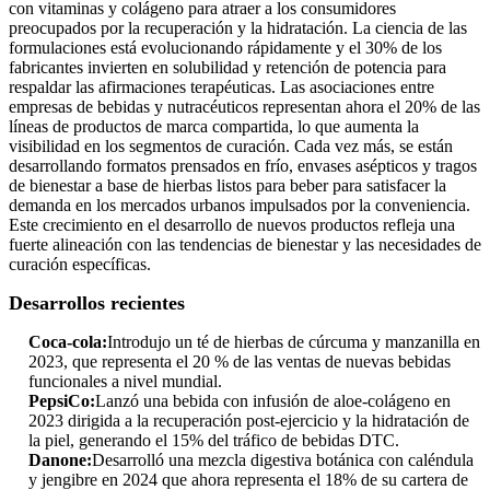
con vitaminas y colágeno para atraer a los consumidores
preocupados por la recuperación y la hidratación. La ciencia de las
formulaciones está evolucionando rápidamente y el 30% de los
fabricantes invierten en solubilidad y retención de potencia para
respaldar las afirmaciones terapéuticas. Las asociaciones entre
empresas de bebidas y nutracéuticos representan ahora el 20% de las
líneas de productos de marca compartida, lo que aumenta la
visibilidad en los segmentos de curación. Cada vez más, se están
desarrollando formatos prensados ​​en frío, envases asépticos y tragos
de bienestar a base de hierbas listos para beber para satisfacer la
demanda en los mercados urbanos impulsados ​​por la conveniencia.
Este crecimiento en el desarrollo de nuevos productos refleja una
fuerte alineación con las tendencias de bienestar y las necesidades de
curación específicas.
Desarrollos recientes
Coca-cola:
Introdujo un té de hierbas de cúrcuma y manzanilla en
2023, que representa el 20 % de las ventas de nuevas bebidas
funcionales a nivel mundial.
PepsiCo:
Lanzó una bebida con infusión de aloe-colágeno en
2023 dirigida a la recuperación post-ejercicio y la hidratación de
la piel, generando el 15% del tráfico de bebidas DTC.
Danone:
Desarrolló una mezcla digestiva botánica con caléndula
y jengibre en 2024 que ahora representa el 18% de su cartera de