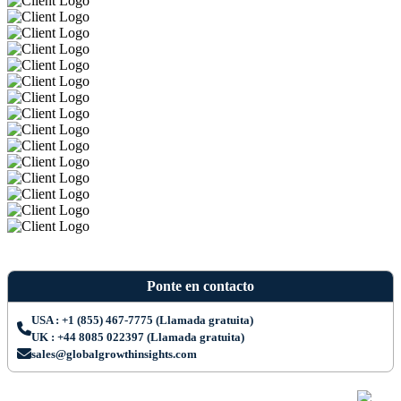
Ponte en contacto
USA : +1 (855) 467-7775 (Llamada gratuita)
UK : +44 8085 022397 (Llamada gratuita)
sales@globalgrowthinsights.com