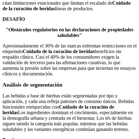
citan limitaciones estacionales que limitan el escalado de
Cuidado
de la curación de heridas
líneas de productos.
DESAFÍO
"Obstáculos regulatorios en las declaraciones de propiedades
saludables"
Aproximadamente el 30% de las marcas enfrentan restricciones en el
etiquetado
Cuidado de la curación de heridas
beneficios sin
respaldo clínico. Casi el 40% de los consumidores exigen la
validación de terceros para las afirmaciones curativas, lo que
aumenta la presión sobre las empresas para que inviertan en ensayos
clínicos y documentación.
Análisis de segmentación
Las bebidas a base de hierbas están segmentadas por tipo y
aplicación, y cada una refleja patrones de consumo únicos. Bebidas
funcionales enriquecidas con
Cuidado de la curación de
heridas
Los ingredientes dominan el crecimiento, especialmente en
la demografía urbana y centrada en el bienestar. Los tés de hierbas
siguen siendo la categoría más popular, mientras que las bebidas
saludables y las variantes energéticas continúan ganando terreno.