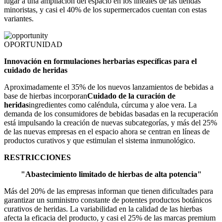
lugar a una ampliación del espacio en los lineales de las tiendas
minoristas, y casi el 40% de los supermercados cuentan con estas
variantes.
OPORTUNIDAD
Innovación en formulaciones herbarias específicas para el
cuidado de heridas
Aproximadamente el 35% de los nuevos lanzamientos de bebidas a
base de hierbas incorporan
Cuidado de la curación de
heridas
ingredientes como caléndula, cúrcuma y aloe vera. La
demanda de los consumidores de bebidas basadas en la recuperación
está impulsando la creación de nuevas subcategorías, y más del 25%
de las nuevas empresas en el espacio ahora se centran en líneas de
productos curativos y que estimulan el sistema inmunológico.
RESTRICCIONES
"Abastecimiento limitado de hierbas de alta potencia"
Más del 20% de las empresas informan que tienen dificultades para
garantizar un suministro constante de potentes productos botánicos
curativos de heridas. La variabilidad en la calidad de las hierbas
afecta la eficacia del producto, y casi el 25% de las marcas premium