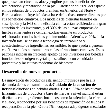
que presentan cúrcuma, aloe y jengibre por sus beneficios de
recuperación y reparación de la piel. Alrededor del 50% del espacio
en los estantes de productos premium en América del Norte y
Europa ahora incluye bebidas a base de hierbas comercializadas por
sus beneficios curativos. Los modelos de bienestar basados ​​en
suscripción y la I+D sobre eficacia clínica están recibiendo una gran
atención de los inversores, y el 30% de las nuevas empresas de
hierbas emergentes se centran exclusivamente en productos
relacionados con las heridas y la inmunidad. Además, el 20% de la
inversión total se destina a tecnología de trazabilidad y
abastecimiento de ingredientes sostenibles, lo que ayuda a generar
confianza en los consumidores en las afirmaciones curativas. Estos
patrones indican un creciente apetito de los inversores por bebidas
funcionales de origen vegetal que se alineen con el cuidado
preventivo y las rutinas modernas de bienestar.
Desarrollo de nuevos productos
La innovación de productos está siendo impulsada por la alta
demanda de los consumidores de
Cuidado de la curación de
heridas
Soluciones en bebidas diarias. Casi el 35% de los nuevos
lanzamientos de productos a base de hierbas a nivel mundial están
diseñados con ingredientes botánicos como la caléndula, la cúrcuma
y el aloe, reconocidos por sus beneficios de reparación de tejidos y
recuperación de la piel. Otro 25% incorpora adaptógenos mezclados