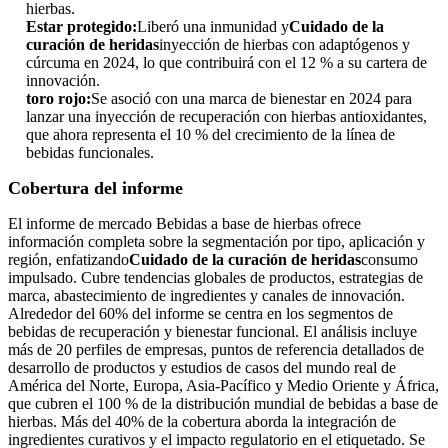
hierbas.
Estar protegido:
Liberó una inmunidad y
Cuidado de la
curación de heridas
inyección de hierbas con adaptógenos y
cúrcuma en 2024, lo que contribuirá con el 12 % a su cartera de
innovación.
toro rojo:
Se asoció con una marca de bienestar en 2024 para
lanzar una inyección de recuperación con hierbas antioxidantes,
que ahora representa el 10 % del crecimiento de la línea de
bebidas funcionales.
Cobertura del informe
El informe de mercado Bebidas a base de hierbas ofrece
información completa sobre la segmentación por tipo, aplicación y
región, enfatizando
Cuidado de la curación de heridas
consumo
impulsado. Cubre tendencias globales de productos, estrategias de
marca, abastecimiento de ingredientes y canales de innovación.
Alrededor del 60% del informe se centra en los segmentos de
bebidas de recuperación y bienestar funcional. El análisis incluye
más de 20 perfiles de empresas, puntos de referencia detallados de
desarrollo de productos y estudios de casos del mundo real de
América del Norte, Europa, Asia-Pacífico y Medio Oriente y África,
que cubren el 100 % de la distribución mundial de bebidas a base de
hierbas. Más del 40% de la cobertura aborda la integración de
ingredientes curativos y el impacto regulatorio en el etiquetado. Se