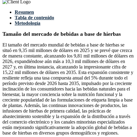
Resumen
Tabla de contenido
Metodología
Tamaño del mercado de bebidas a base de hierbas
El tamaño del mercado mundial de bebidas a base de hierbas se
situó en 9,35 mil millones de dólares en 2025 y se prevé que crezca
de manera constante, alcanzando los 9,81 mil millones de dólares en
2026, expandiéndose aún más a 10,3 mil millones de dólares en
2027 y, en última instancia, alcanzando la impresionante cifra de
15,22 mil millones de dólares en 2035. Esta expansión consistente y
resiliente refleja una tasa compuesta anual del 5% durante todo el
período previsto desde 2026 hasta 2035, impulsado por la creciente
inclinación de los consumidores hacia las bebidas naturales para el
bienestar, la mayor conciencia sobre la nutrición funcional y la
creciente popularidad de las formulaciones de etiqueta limpia a base
de plantas. Además, las continuas innovaciones de productos, las
infusiones de hierbas de primera calidad, las prácticas de
abastecimiento sostenible y la expansión de la distribución a través
del comercio electrónico y los canales minoristas especializados
están mejorando significativamente la adopción global de bebidas a
base de hierbas en diversos grupos demográficos y regiones.