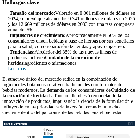
Hallazgos clave
Tamaño del mercado:
Valorado en 8.801 millones de dólares en
2024, se prevé que alcance los 9.341 millones de dólares en 2025
y los 12.669 millones de dólares en 2033 con una tasa compuesta
anual del 5%.
Impulsores de crecimiento:
Aproximadamente el 50% de los
consumidores eligen bebidas a base de hierbas por sus beneficios
para la salud, como reparación de heridas y apoyo digestivo.
Tendencias:
Alrededor del 35% de las nuevas líneas de
productos incluyen
Cuidado de la curación de
heridas
ingredientes o afirmaciones.
Leer más..
El atractivo único del mercado radica en la combinación de
ingredientes botánicos curativos tradicionales con formatos de
bebidas modernos. La demanda de los consumidores de
Cuidado de
la curación de heridas
La funcionalidad está remodelando la
innovación de productos, impulsando la ciencia de la formulación e
influyendo en las prioridades de inversión, creando un nicho
creciente dentro del panorama de las bebidas para el bienestar.