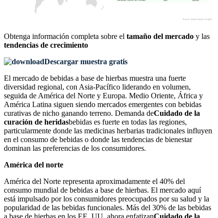
Obtenga información completa sobre el
tamaño del mercado
y las
tendencias de crecimiento
Descargar muestra gratis
El mercado de bebidas a base de hierbas muestra una fuerte
diversidad regional, con Asia-Pacífico liderando en volumen,
seguida de América del Norte y Europa. Medio Oriente, África y
América Latina siguen siendo mercados emergentes con bebidas
curativas de nicho ganando terreno. Demanda de
Cuidado de la
curación de heridas
bebidas es fuerte en todas las regiones,
particularmente donde las medicinas herbarias tradicionales influyen
en el consumo de bebidas o donde las tendencias de bienestar
dominan las preferencias de los consumidores.
América del norte
América del Norte representa aproximadamente el 40% del
consumo mundial de bebidas a base de hierbas. El mercado aquí
está impulsado por los consumidores preocupados por su salud y la
popularidad de las bebidas funcionales. Más del 30% de las bebidas
a base de hierbas en los EE. UU. ahora enfatizan
Cuidado de la