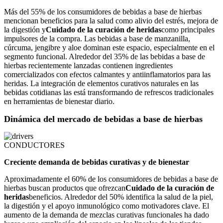
Más del 55% de los consumidores de bebidas a base de hierbas
mencionan beneficios para la salud como alivio del estrés, mejora de
la digestión y
Cuidado de la curación de heridas
como principales
impulsores de la compra. Las bebidas a base de manzanilla,
cúrcuma, jengibre y aloe dominan este espacio, especialmente en el
segmento funcional. Alrededor del 35% de las bebidas a base de
hierbas recientemente lanzadas contienen ingredientes
comercializados con efectos calmantes y antiinflamatorios para las
heridas. La integración de elementos curativos naturales en las
bebidas cotidianas las está transformando de refrescos tradicionales
en herramientas de bienestar diario.
Dinámica del mercado de bebidas a base de hierbas
CONDUCTORES
Creciente demanda de bebidas curativas y de bienestar
Aproximadamente el 60% de los consumidores de bebidas a base de
hierbas buscan productos que ofrezcan
Cuidado de la curación de
heridas
beneficios. Alrededor del 50% identifica la salud de la piel,
la digestión y el apoyo inmunológico como motivadores clave. El
aumento de la demanda de mezclas curativas funcionales ha dado