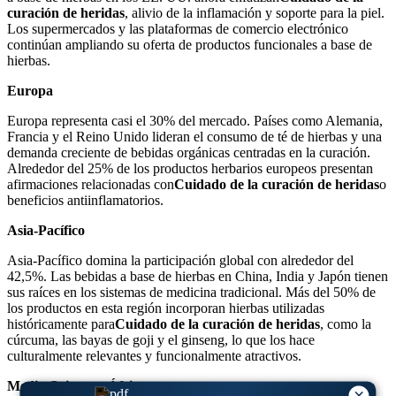
curación de heridas
, alivio de la inflamación y soporte para la piel.
Los supermercados y las plataformas de comercio electrónico
continúan ampliando su oferta de productos funcionales a base de
hierbas.
Europa
Europa representa casi el 30% del mercado. Países como Alemania,
Francia y el Reino Unido lideran el consumo de té de hierbas y una
demanda creciente de bebidas orgánicas centradas en la curación.
Alrededor del 25% de los productos herbarios europeos presentan
afirmaciones relacionadas con
Cuidado de la curación de heridas
o
beneficios antiinflamatorios.
Asia-Pacífico
Asia-Pacífico domina la participación global con alrededor del
42,5%. Las bebidas a base de hierbas en China, India y Japón tienen
sus raíces en los sistemas de medicina tradicional. Más del 50% de
los productos en esta región incorporan hierbas utilizadas
históricamente para
Cuidado de la curación de heridas
, como la
cúrcuma, las bayas de goji y el ginseng, lo que los hace
culturalmente relevantes y funcionalmente atractivos.
Medio Oriente y África
×