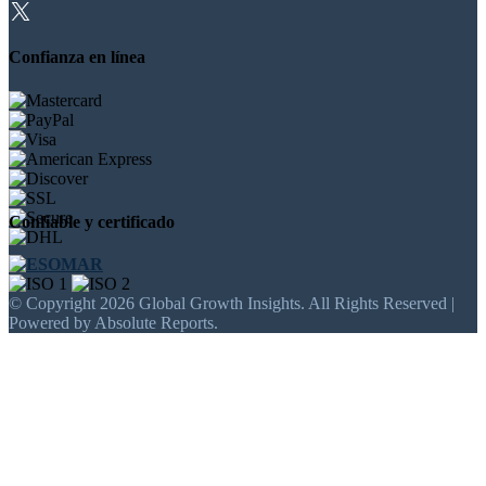
Confianza en línea
Confiable y certificado
© Copyright 2026 Global Growth Insights. All Rights Reserved |
Powered by Absolute Reports.