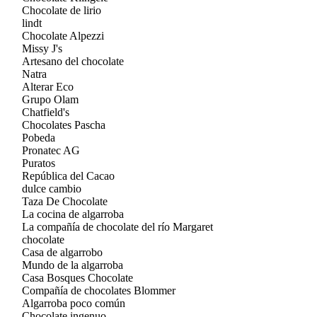
Chocolate de lirio
lindt
Chocolate Alpezzi
Missy J's
Artesano del chocolate
Natra
Alterar Eco
Grupo Olam
Chatfield's
Chocolates Pascha
Pobeda
Pronatec AG
Puratos
República del Cacao
dulce cambio
Taza De Chocolate
La cocina de algarroba
La compañía de chocolate del río Margaret
chocolate
Casa de algarrobo
Mundo de la algarroba
Casa Bosques Chocolate
Compañía de chocolates Blommer
Algarroba poco común
Chocolate ingenuo