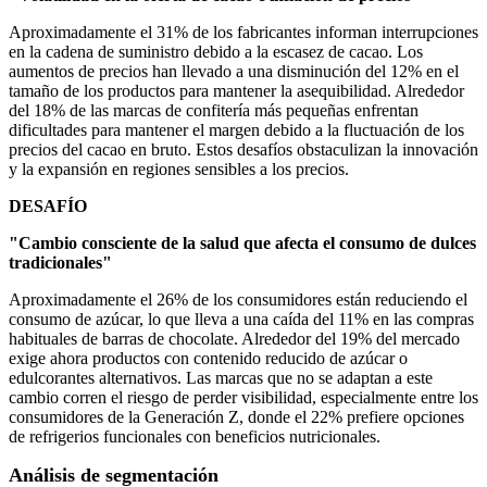
Aproximadamente el 31% de los fabricantes informan interrupciones
en la cadena de suministro debido a la escasez de cacao. Los
aumentos de precios han llevado a una disminución del 12% en el
tamaño de los productos para mantener la asequibilidad. Alrededor
del 18% de las marcas de confitería más pequeñas enfrentan
dificultades para mantener el margen debido a la fluctuación de los
precios del cacao en bruto. Estos desafíos obstaculizan la innovación
y la expansión en regiones sensibles a los precios.
DESAFÍO
"Cambio consciente de la salud que afecta el consumo de dulces
tradicionales"
Aproximadamente el 26% de los consumidores están reduciendo el
consumo de azúcar, lo que lleva a una caída del 11% en las compras
habituales de barras de chocolate. Alrededor del 19% del mercado
exige ahora productos con contenido reducido de azúcar o
edulcorantes alternativos. Las marcas que no se adaptan a este
cambio corren el riesgo de perder visibilidad, especialmente entre los
consumidores de la Generación Z, donde el 22% prefiere opciones
de refrigerios funcionales con beneficios nutricionales.
Análisis de segmentación