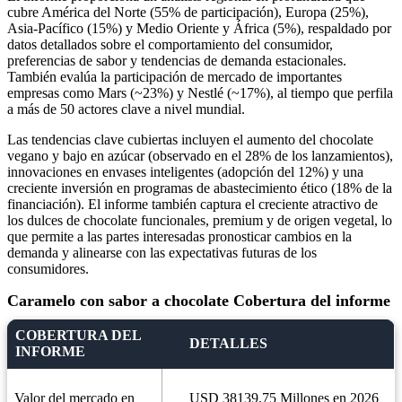
cubre América del Norte (55% de participación), Europa (25%),
Asia-Pacífico (15%) y Medio Oriente y África (5%), respaldado por
datos detallados sobre el comportamiento del consumidor,
preferencias de sabor y tendencias de demanda estacionales.
También evalúa la participación de mercado de importantes
empresas como Mars (~23%) y Nestlé (~17%), al tiempo que perfila
a más de 50 actores clave a nivel mundial.
Las tendencias clave cubiertas incluyen el aumento del chocolate
vegano y bajo en azúcar (observado en el 28% de los lanzamientos),
innovaciones en envases inteligentes (adopción del 12%) y una
creciente inversión en programas de abastecimiento ético (18% de la
financiación). El informe también captura el creciente atractivo de
los dulces de chocolate funcionales, premium y de origen vegetal, lo
que permite a las partes interesadas pronosticar cambios en la
demanda y alinearse con las expectativas futuras de los
consumidores.
Caramelo con sabor a chocolate Cobertura del informe
COBERTURA DEL
DETALLES
INFORME
Valor del mercado en
USD 38139.75 Millones en 2026