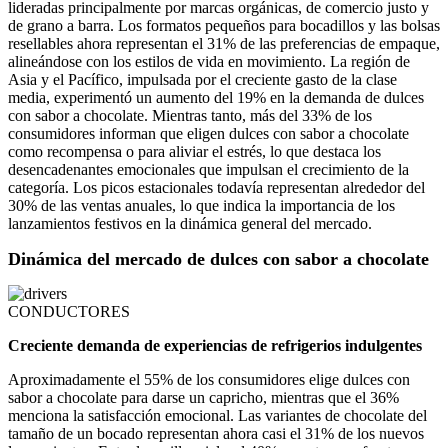
lideradas principalmente por marcas orgánicas, de comercio justo y
de grano a barra. Los formatos pequeños para bocadillos y las bolsas
resellables ahora representan el 31% de las preferencias de empaque,
alineándose con los estilos de vida en movimiento. La región de
Asia y el Pacífico, impulsada por el creciente gasto de la clase
media, experimentó un aumento del 19% en la demanda de dulces
con sabor a chocolate. Mientras tanto, más del 33% de los
consumidores informan que eligen dulces con sabor a chocolate
como recompensa o para aliviar el estrés, lo que destaca los
desencadenantes emocionales que impulsan el crecimiento de la
categoría. Los picos estacionales todavía representan alrededor del
30% de las ventas anuales, lo que indica la importancia de los
lanzamientos festivos en la dinámica general del mercado.
Dinámica del mercado de dulces con sabor a chocolate
CONDUCTORES
Creciente demanda de experiencias de refrigerios indulgentes
Aproximadamente el 55% de los consumidores elige dulces con
sabor a chocolate para darse un capricho, mientras que el 36%
menciona la satisfacción emocional. Las variantes de chocolate del
tamaño de un bocado representan ahora casi el 31% de los nuevos