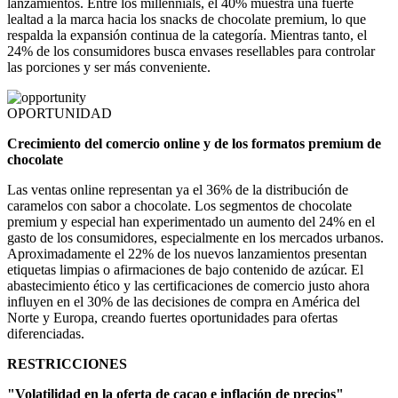
lanzamientos. Entre los millennials, el 40% muestra una fuerte
lealtad a la marca hacia los snacks de chocolate premium, lo que
respalda la expansión continua de la categoría. Mientras tanto, el
24% de los consumidores busca envases resellables para controlar
las porciones y ser más conveniente.
OPORTUNIDAD
Crecimiento del comercio online y de los formatos premium de
chocolate
Las ventas online representan ya el 36% de la distribución de
caramelos con sabor a chocolate. Los segmentos de chocolate
premium y especial han experimentado un aumento del 24% en el
gasto de los consumidores, especialmente en los mercados urbanos.
Aproximadamente el 22% de los nuevos lanzamientos presentan
etiquetas limpias o afirmaciones de bajo contenido de azúcar. El
abastecimiento ético y las certificaciones de comercio justo ahora
influyen en el 30% de las decisiones de compra en América del
Norte y Europa, creando fuertes oportunidades para ofertas
diferenciadas.
RESTRICCIONES
"Volatilidad en la oferta de cacao e inflación de precios"