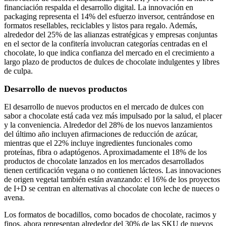
financiación respalda el desarrollo digital. La innovación en
packaging representa el 14% del esfuerzo inversor, centrándose en
formatos resellables, reciclables y listos para regalo. Además,
alrededor del 25% de las alianzas estratégicas y empresas conjuntas
en el sector de la confitería involucran categorías centradas en el
chocolate, lo que indica confianza del mercado en el crecimiento a
largo plazo de productos de dulces de chocolate indulgentes y libres
de culpa.
Desarrollo de nuevos productos
El desarrollo de nuevos productos en el mercado de dulces con
sabor a chocolate está cada vez más impulsado por la salud, el placer
y la conveniencia. Alrededor del 28% de los nuevos lanzamientos
del último año incluyen afirmaciones de reducción de azúcar,
mientras que el 22% incluye ingredientes funcionales como
proteínas, fibra o adaptógenos. Aproximadamente el 18% de los
productos de chocolate lanzados en los mercados desarrollados
tienen certificación vegana o no contienen lácteos. Las innovaciones
de origen vegetal también están avanzando: el 16% de los proyectos
de I+D se centran en alternativas al chocolate con leche de nueces o
avena.
Los formatos de bocadillos, como bocados de chocolate, racimos y
finos, ahora representan alrededor del 30% de las SKU de nuevos