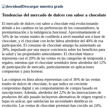
Descargar muestra gratis
Tendencias del mercado de dulces con sabor a chocolate
El mercado de dulces con sabor a chocolate está evolucionando
debido a los cambios en las preferencias de los consumidores, la
premiumización y la indulgencia funcional. Aproximadamente el
54% de las ventas totales de confitería a nivel mundial son a base de
chocolate, y el chocolate con leche lidera alrededor del 40% de esa
participación. El consumo de chocolate amargo ha aumentado un
28%, impulsado por una mayor conciencia sobre los beneficios para
la salud y las propiedades antioxidantes. El chocolate blanco
representa casi el 20% de las ventas en las categorías de temporada y
regalos, mientras que el chocolate semidulce tiene alrededor del 12%
de participación de mercado, particularmente en aplicaciones
compuestas y para hornear.
Las compras en línea ahora representan casi el 36% de las ventas
totales de dulces de chocolate, lo que indica un creciente
compromiso digital y un comportamiento de compra basado en
suscripciones. Además, alrededor del 22% de las innovaciones de
productos del año pasado incluyeron alternativas de origen vegetal o
bajas en azúcar, que satisfacían las necesidades dietéticas en
evolución. Las ventas de chocolate premium han crecido un 24%,