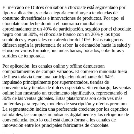
El mercado de Dulces con sabor a chocolate está segmentado por
tipo y aplicación, y cada categoría contribuye a tendencias de
consumo diversificadas e innovaciones de productos. Por tipo, el
chocolate con leche domina el panorama mundial con
aproximadamente un 40% de participación, seguido por el chocolate
negro con un 30%, el chocolate blanco con un 20% y los tipos
semidulces y especiales con alrededor del 10%. Estas categorías
difieren según la preferencia de sabor, la orientación hacia la salud y
el uso en varios formatos, incluidas barras, bocados, coberturas y
surtidos de temporada.
Por aplicación, los canales online y offline demuestran
comportamientos de compra variados. El comercio minorista fuera
de línea todavía tiene una participación dominante del 64%,
impulsado principalmente por supermercados, tiendas de
conveniencia y tiendas de dulces especiales. Sin embargo, las ventas
online han mostrado un crecimiento significativo, representando el
36% de las ventas globales. Estas plataformas son cada vez más
preferidas para regalos, modelos de suscripción y ofertas premium.
La segmentación indica una preferencia creciente por los caprichos
saludables, las compras impulsadas digitalmente y los refrigerios de
conveniencia, todo lo cual está dando forma a los canales de
innovación entre los principales fabricantes de chocolate.