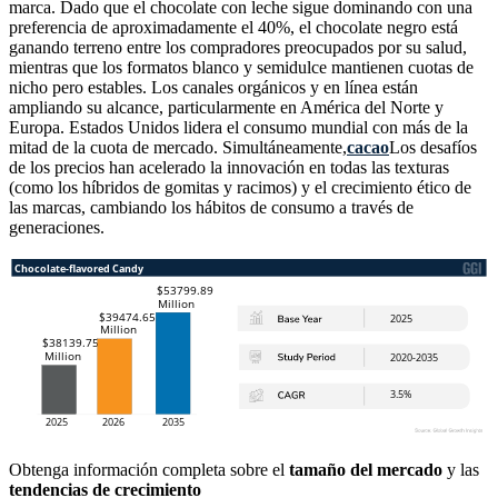
marca. Dado que el chocolate con leche sigue dominando con una
preferencia de aproximadamente el 40%, el chocolate negro está
ganando terreno entre los compradores preocupados por su salud,
mientras que los formatos blanco y semidulce mantienen cuotas de
nicho pero estables. Los canales orgánicos y en línea están
ampliando su alcance, particularmente en América del Norte y
Europa. Estados Unidos lidera el consumo mundial con más de la
mitad de la cuota de mercado. Simultáneamente,
cacao
Los desafíos
de los precios han acelerado la innovación en todas las texturas
(como los híbridos de gomitas y racimos) y el crecimiento ético de
las marcas, cambiando los hábitos de consumo a través de
generaciones.
Obtenga información completa sobre el
tamaño del mercado
y las
tendencias de crecimiento