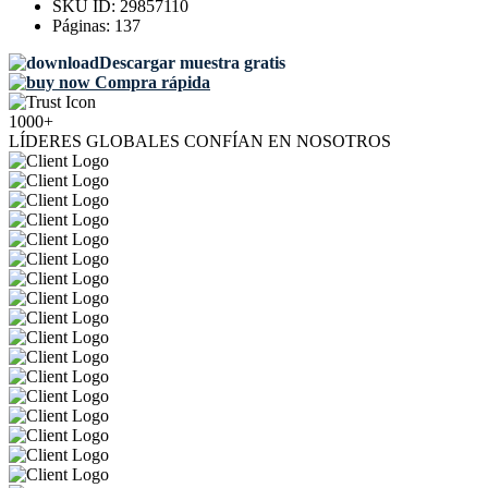
SKU ID:
29857110
Páginas:
137
Descargar muestra gratis
Compra rápida
1000+
LÍDERES GLOBALES CONFÍAN EN NOSOTROS