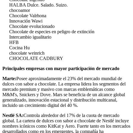
HALBA Dulce. Salado. Suizo.
chocoamor
Chocolate Valrhona
Innovación Wawi
Chocolate evolucionado
Chocolate de especies en peligro de extinción
Intercambio igualitario
HFB
Cocina Hu
chocolate weinrich
CHOCOLATE CADBURY
Principales empresas con mayor participación de mercado
Marte:
Posee aproximadamente el 23% del mercado mundial de
dulces con sabor a chocolate. La empresa lidera los segmentos del
mercado premium y masivo con marcas emblemáticas como
M&M's, Snickers y Dove. Mars se beneficia de un alcance global
generalizado, innovación estacional y distribución multicanal,
incluido un crecimiento digital del 40 %.
Nestlé SA:
Controla alrededor del 17% de la cuota de mercado
global. La cartera de dulces con sabor a chocolate de Nestlé incluye
nombres icónicos como KitKat y Aero. Fuerte tanto en los mercados
desarrollados como en los emergentes, la compañía ha