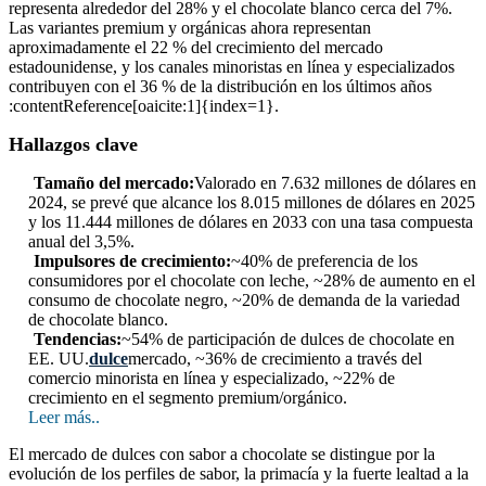
representa alrededor del 28% y el chocolate blanco cerca del 7%.
Las variantes premium y orgánicas ahora representan
aproximadamente el 22 % del crecimiento del mercado
estadounidense, y los canales minoristas en línea y especializados
contribuyen con el 36 % de la distribución en los últimos años
:contentReference[oaicite:1]{index=1}.
Hallazgos clave
Tamaño del mercado:
Valorado en 7.632 millones de dólares en
2024, se prevé que alcance los 8.015 millones de dólares en 2025
y los 11.444 millones de dólares en 2033 con una tasa compuesta
anual del 3,5%.
Impulsores de crecimiento:
~40% de preferencia de los
consumidores por el chocolate con leche, ~28% de aumento en el
consumo de chocolate negro, ~20% de demanda de la variedad
de chocolate blanco.
Tendencias:
~54% de participación de dulces de chocolate en
EE. UU.
dulce
mercado, ~36% de crecimiento a través del
comercio minorista en línea y especializado, ~22% de
crecimiento en el segmento premium/orgánico.
Leer más..
El mercado de dulces con sabor a chocolate se distingue por la
evolución de los perfiles de sabor, la primacía y la fuerte lealtad a la