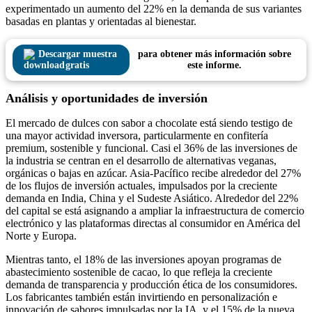
experimentado un aumento del 22% en la demanda de sus variantes
basadas en plantas y orientadas al bienestar.
Descargar muestra
para obtener más información sobre
gratis
este informe.
Análisis y oportunidades de inversión
El mercado de dulces con sabor a chocolate está siendo testigo de
una mayor actividad inversora, particularmente en confitería
premium, sostenible y funcional. Casi el 36% de las inversiones de
la industria se centran en el desarrollo de alternativas veganas,
orgánicas o bajas en azúcar. Asia-Pacífico recibe alrededor del 27%
de los flujos de inversión actuales, impulsados ​​por la creciente
demanda en India, China y el Sudeste Asiático. Alrededor del 22%
del capital se está asignando a ampliar la infraestructura de comercio
electrónico y las plataformas directas al consumidor en América del
Norte y Europa.
Mientras tanto, el 18% de las inversiones apoyan programas de
abastecimiento sostenible de cacao, lo que refleja la creciente
demanda de transparencia y producción ética de los consumidores.
Los fabricantes también están invirtiendo en personalización e
innovación de sabores impulsadas por la IA, y el 15% de la nueva