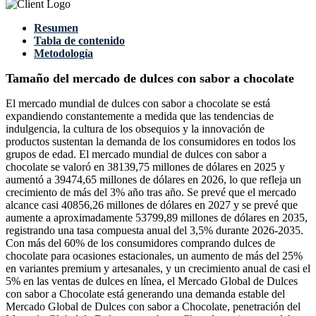
Resumen
Tabla de contenido
Metodología
Tamaño del mercado de dulces con sabor a chocolate
El mercado mundial de dulces con sabor a chocolate se está
expandiendo constantemente a medida que las tendencias de
indulgencia, la cultura de los obsequios y la innovación de
productos sustentan la demanda de los consumidores en todos los
grupos de edad. El mercado mundial de dulces con sabor a
chocolate se valoró en 38139,75 millones de dólares en 2025 y
aumentó a 39474,65 millones de dólares en 2026, lo que refleja un
crecimiento de más del 3% año tras año. Se prevé que el mercado
alcance casi 40856,26 millones de dólares en 2027 y se prevé que
aumente a aproximadamente 53799,89 millones de dólares en 2035,
registrando una tasa compuesta anual del 3,5% durante 2026-2035.
Con más del 60% de los consumidores comprando dulces de
chocolate para ocasiones estacionales, un aumento de más del 25%
en variantes premium y artesanales, y un crecimiento anual de casi el
5% en las ventas de dulces en línea, el Mercado Global de Dulces
con sabor a Chocolate está generando una demanda estable del
Mercado Global de Dulces con sabor a Chocolate, penetración del