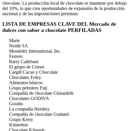
chocolate. La producción local de chocolate se mantiene por debajo
del 10%, lo que crea oportunidades de expansión de la producción
nacional y de las importaciones premium.
LISTA DE EMPRESAS CLAVE DEL Mercado de
dulces con sabor a chocolate PERFILADAS
Marte
Nestlé SA
Mondelēz International, Inc.
Ferrero
Barry Callebaut
El grupo de Cemoi
Cargill Cacao y Chocolate
Chocolates Foley
Alimentos básicos
Grupo petrolero Fuji
Compañía de chocolate Ghirardelli
Chocolates GODIVA
Goodio
La compañía Hershey
Compañía de chocolate Guittard
Grupo Kerry
Kinnerton
Chocolate Klingele