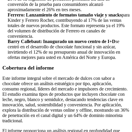
conversión de la prueba para consumidores alcanzó
aproximadamente el 26% en tres meses.
Ferrero: Lanzamiento de formatos tamaño viaje y snacks
para
Kinder y Ferrero Rocher, contribuyendo al 17% de las ventas
totales de nuevos productos. Este formato representa ya el 19%
del volumen de distribución de Ferrero en canales de
conveniencia.
Barry Callebaut: Inaugurado un nuevo centro de I+D
se
centró en el desarrollo de chocolate funcional y sin azúcar,
invirtiendo el 12% de su presupuesto anual de innovación en
ofertas mejores para usted en América del Norte y Europa.
Cobertura del informe
Este informe integral sobre el mercado de dulces con sabor a
chocolate ofrece un análisis estratégico por tipo, aplicación,
consumo regional, líderes del mercado e impulsores de crecimiento.
El estudio examina tipos de productos que incluyen chocolate con
leche, negro, blanco y semidulce, destacando tendencias clave en
innovación, salud, sostenibilidad y conveniencia. Por aplicación,
explora la distribución de ventas online y offline, mostrando un 36%
de penetración en el canal digital y un 64% de dominio minorista
tradicional.
El informe proporciona un análisis regional en profundidad que