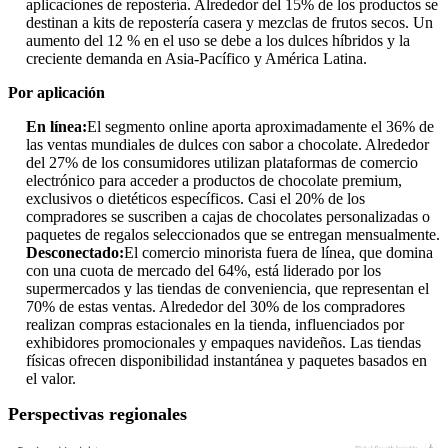
aplicaciones de repostería. Alrededor del 15% de los productos se
destinan a kits de repostería casera y mezclas de frutos secos. Un
aumento del 12 % en el uso se debe a los dulces híbridos y la
creciente demanda en Asia-Pacífico y América Latina.
Por aplicación
En línea:
El segmento online aporta aproximadamente el 36% de
las ventas mundiales de dulces con sabor a chocolate. Alrededor
del 27% de los consumidores utilizan plataformas de comercio
electrónico para acceder a productos de chocolate premium,
exclusivos o dietéticos específicos. Casi el 20% de los
compradores se suscriben a cajas de chocolates personalizadas o
paquetes de regalos seleccionados que se entregan mensualmente.
Desconectado:
El comercio minorista fuera de línea, que domina
con una cuota de mercado del 64%, está liderado por los
supermercados y las tiendas de conveniencia, que representan el
70% de estas ventas. Alrededor del 30% de los compradores
realizan compras estacionales en la tienda, influenciados por
exhibidores promocionales y empaques navideños. Las tiendas
físicas ofrecen disponibilidad instantánea y paquetes basados ​​en
el valor.
Perspectivas regionales