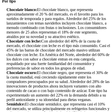
Por tipo
Chocolate blanco:
El chocolate blanco, que representa
aproximadamente el 20 % del mercado, es el favorito para los
surtidos de temporada y para regalos. Alrededor del 25% de los
lanzamientos con temas navideños incluyen chocolate blanco, a
menudo combinado con frutas o inclusiones. Los consumidores
menores de 25 años representan el 18% de este segmento,
atraídos por su novedad y su atractivo estético.
Chocolate con leche:
Con alrededor del 40% de la cuota de
mercado, el chocolate con leche es el tipo más consumido. Casi el
45% de las barras de chocolate del mercado masivo utilizan
chocolate con leche. En América del Norte, alrededor del 60% de
los dulces con sabor a chocolate entran en esta categoría,
respaldado por una fuerte familiaridad del consumidor y
preferencias de sabor en todos los grupos de edad.
Chocolate oscuro:
El chocolate negro, que representa el 30% de
la cuota mundial, está creciendo rápidamente entre los
compradores preocupados por su salud. Alrededor del 28% de las
innovaciones de productos ahora incluyen variantes con alto
contenido de cacao o con bajo contenido de azúcar. Este tipo ha
experimentado un aumento del 22% en la demanda debido a su
perfil antioxidante y su idoneidad para dietas veganas.
Semidulce:
El chocolate semidulce, que representa casi el 10%
del mercado, se utiliza principalmente en refrigerios funcionales y