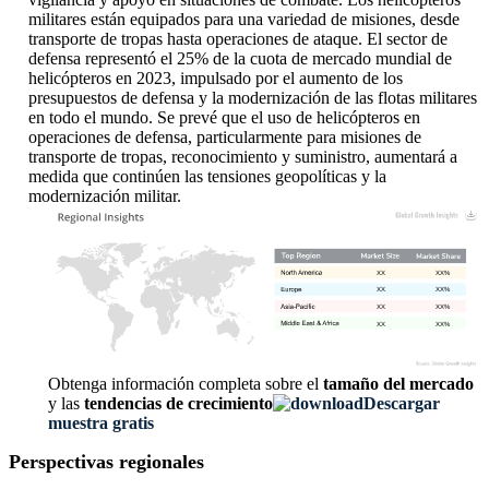
militares están equipados para una variedad de misiones, desde
transporte de tropas hasta operaciones de ataque. El sector de
defensa representó el 25% de la cuota de mercado mundial de
helicópteros en 2023, impulsado por el aumento de los
presupuestos de defensa y la modernización de las flotas militares
en todo el mundo. Se prevé que el uso de helicópteros en
operaciones de defensa, particularmente para misiones de
transporte de tropas, reconocimiento y suministro, aumentará a
medida que continúen las tensiones geopolíticas y la
modernización militar.
XX
XX%
XX
XX%
XX
XX%
XX
XX%
Obtenga información completa sobre el
tamaño del mercado
y las
tendencias de crecimiento
Descargar
muestra gratis
Perspectivas regionales