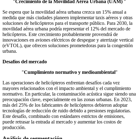
"
Crecimiento de la Movilidad Aérea Urbana (UAM)
"
Se espera que la movilidad aérea urbana crezca un 15% anual a
medida que más ciudades planeen implementar taxis aéreos y otras
soluciones de helicópteros para el transporte público. Para 2030, la
movilidad aérea urbana podría representar el 12% del mercado de
helicópteros. Este crecimiento probablemente provendrá de
innovaciones en aviones eléctricos de despegue y aterrizaje vertical
(eVTOL), que ofrecen soluciones prometedoras para la congestión
urbana.
Desafíos del mercado
"
Cumplimiento normativo y medioambiental
"
Las operaciones de helicópteros enfrentan desafíos cada vez
mayores relacionados con el impacto ambiental y el cumplimiento
normativo. En particular, la contaminación acústica sigue siendo una
preocupación clave, especialmente en las zonas urbanas. En 2023,
más del 25% de los fabricantes de helicópteros debieron adoptar
tecnologías de reducción de ruido debido a presiones regulatorias.
Este desafío, combinado con estándares estrictos de emisiones,
puede retrasar la entrada al mercado y aumentar los costos de
producción.
Análisis de segmentación