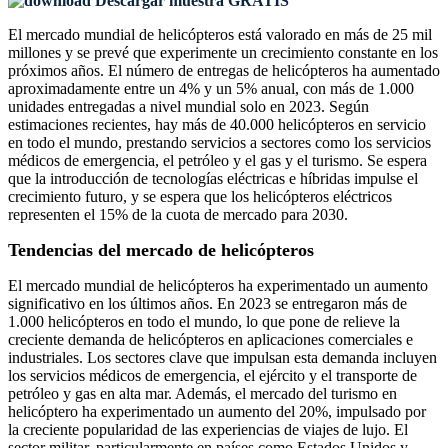
Descargar muestra GRATIS
El mercado mundial de helicópteros está valorado en más de 25 mil
millones y se prevé que experimente un crecimiento constante en los
próximos años. El número de entregas de helicópteros ha aumentado
aproximadamente entre un 4% y un 5% anual, con más de 1.000
unidades entregadas a nivel mundial solo en 2023. Según
estimaciones recientes, hay más de 40.000 helicópteros en servicio
en todo el mundo, prestando servicios a sectores como los servicios
médicos de emergencia, el petróleo y el gas y el turismo. Se espera
que la introducción de tecnologías eléctricas e híbridas impulse el
crecimiento futuro, y se espera que los helicópteros eléctricos
representen el 15% de la cuota de mercado para 2030.
Tendencias del mercado de helicópteros
El mercado mundial de helicópteros ha experimentado un aumento
significativo en los últimos años. En 2023 se entregaron más de
1.000 helicópteros en todo el mundo, lo que pone de relieve la
creciente demanda de helicópteros en aplicaciones comerciales e
industriales. Los sectores clave que impulsan esta demanda incluyen
los servicios médicos de emergencia, el ejército y el transporte de
petróleo y gas en alta mar. Además, el mercado del turismo en
helicóptero ha experimentado un aumento del 20%, impulsado por
la creciente popularidad de las experiencias de viajes de lujo. El
sector militar, particularmente en países como Estados Unidos y