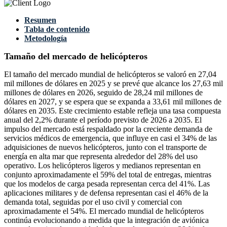
Resumen
Tabla de contenido
Metodología
Tamaño del mercado de helicópteros
El tamaño del mercado mundial de helicópteros se valoró en 27,04
mil millones de dólares en 2025 y se prevé que alcance los 27,63 mil
millones de dólares en 2026, seguido de 28,24 mil millones de
dólares en 2027, y se espera que se expanda a 33,61 mil millones de
dólares en 2035. Este crecimiento estable refleja una tasa compuesta
anual del 2,2% durante el período previsto de 2026 a 2035. El
impulso del mercado está respaldado por la creciente demanda de
servicios médicos de emergencia, que influye en casi el 34% de las
adquisiciones de nuevos helicópteros, junto con el transporte de
energía en alta mar que representa alrededor del 28% del uso
operativo. Los helicópteros ligeros y medianos representan en
conjunto aproximadamente el 59% del total de entregas, mientras
que los modelos de carga pesada representan cerca del 41%. Las
aplicaciones militares y de defensa representan casi el 46% de la
demanda total, seguidas por el uso civil y comercial con
aproximadamente el 54%. El mercado mundial de helicópteros
continúa evolucionando a medida que la integración de aviónica