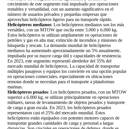
crecimiento de este segmento está impulsado por operaciones
rentables y versatilidad, con un aumento significativo en el
número de usuarios privados y pequeñas empresas que
aprovechan helicópteros ligeros para un transporte rápido.
Helicópteros medianos
: Los helicópteros medianos son los más
versátiles, con un MTOW que oscila entre 3.000 y 6.000 kg.
Estos helicópteros se utilizan ampliamente en operaciones de
petróleo y gas en alta mar, extinción de incendios y misiones de
búsqueda y rescate. La demanda mundial de helicópteros
medianos ha aumentado aproximadamente un 5% anualmente,
impulsada por su mayor carga útil y capacidades de resistencia.
En 2023, este segmento representó alrededor del 35% del
mercado mundial de helicópteros. La capacidad de transportar
múltiples pasajeros y equipos los convierte en una opción popular
en operaciones comerciales, especialmente en ubicaciones
remotas donde se necesitan para el transporte a plataformas
marinas.
Helicópteros pesados
: Los helicópteros pesados, con un MTOW
superior a 6.000 kg, se utilizan principalmente en operaciones
militares, tareas de levantamiento de objetos pesados ​​y transporte
de carga a gran escala. En 2023, los helicópteros pesados ​​
representaron casi el 25% del mercado mundial. Estos
helicópteros están equipados con potentes motores capaces de
transportar grandes cantidades de carga y personal a largas
distancias. Son cruciales en operaciones de defensa, donde se