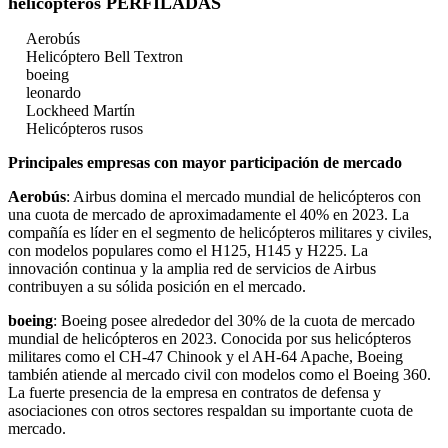
helicópteros PERFILADAS
Aerobús
Helicóptero Bell Textron
boeing
leonardo
Lockheed Martín
Helicópteros rusos
Principales empresas con mayor participación de mercado
Aerobús
: Airbus domina el mercado mundial de helicópteros con
una cuota de mercado de aproximadamente el 40% en 2023. La
compañía es líder en el segmento de helicópteros militares y civiles,
con modelos populares como el H125, H145 y H225. La
innovación continua y la amplia red de servicios de Airbus
contribuyen a su sólida posición en el mercado.
boeing
: Boeing posee alrededor del 30% de la cuota de mercado
mundial de helicópteros en 2023. Conocida por sus helicópteros
militares como el CH-47 Chinook y el AH-64 Apache, Boeing
también atiende al mercado civil con modelos como el Boeing 360.
La fuerte presencia de la empresa en contratos de defensa y
asociaciones con otros sectores respaldan su importante cuota de
mercado.