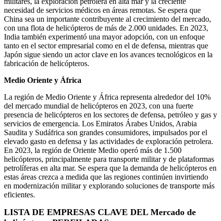
militares, la exploración petrolera en alta mar y la creciente
necesidad de servicios médicos en áreas remotas. Se espera que
China sea un importante contribuyente al crecimiento del mercado,
con una flota de helicópteros de más de 2.000 unidades. En 2023,
India también experimentó una mayor adopción, con un enfoque
tanto en el sector empresarial como en el de defensa, mientras que
Japón sigue siendo un actor clave en los avances tecnológicos en la
fabricación de helicópteros.
Medio Oriente y África
La región de Medio Oriente y África representa alrededor del 10%
del mercado mundial de helicópteros en 2023, con una fuerte
presencia de helicópteros en los sectores de defensa, petróleo y gas y
servicios de emergencia. Los Emiratos Árabes Unidos, Arabia
Saudita y Sudáfrica son grandes consumidores, impulsados ​​por el
elevado gasto en defensa y las actividades de exploración petrolera.
En 2023, la región de Oriente Medio operó más de 1.500
helicópteros, principalmente para transporte militar y de plataformas
petrolíferas en alta mar. Se espera que la demanda de helicópteros en
estas áreas crezca a medida que las regiones continúen invirtiendo
en modernización militar y explorando soluciones de transporte más
eficientes.
LISTA DE EMPRESAS CLAVE DEL Mercado de