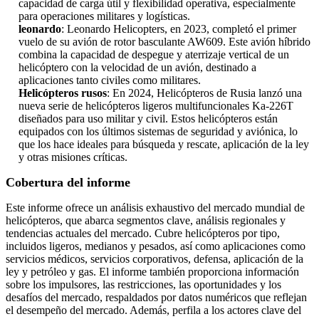
capacidad de carga útil y flexibilidad operativa, especialmente
para operaciones militares y logísticas.
leonardo
: Leonardo Helicopters, en 2023, completó el primer
vuelo de su avión de rotor basculante AW609. Este avión híbrido
combina la capacidad de despegue y aterrizaje vertical de un
helicóptero con la velocidad de un avión, destinado a
aplicaciones tanto civiles como militares.
Helicópteros rusos
: En 2024, Helicópteros de Rusia lanzó una
nueva serie de helicópteros ligeros multifuncionales Ka-226T
diseñados para uso militar y civil. Estos helicópteros están
equipados con los últimos sistemas de seguridad y aviónica, lo
que los hace ideales para búsqueda y rescate, aplicación de la ley
y otras misiones críticas.
Cobertura del informe
Este informe ofrece un análisis exhaustivo del mercado mundial de
helicópteros, que abarca segmentos clave, análisis regionales y
tendencias actuales del mercado. Cubre helicópteros por tipo,
incluidos ligeros, medianos y pesados, así como aplicaciones como
servicios médicos, servicios corporativos, defensa, aplicación de la
ley y petróleo y gas. El informe también proporciona información
sobre los impulsores, las restricciones, las oportunidades y los
desafíos del mercado, respaldados por datos numéricos que reflejan
el desempeño del mercado. Además, perfila a los actores clave del