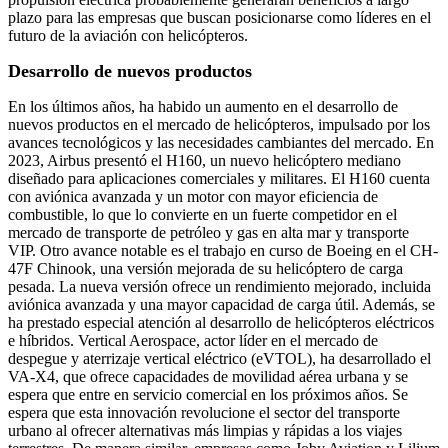
plazo para las empresas que buscan posicionarse como líderes en el
futuro de la aviación con helicópteros.
Desarrollo de nuevos productos
En los últimos años, ha habido un aumento en el desarrollo de
nuevos productos en el mercado de helicópteros, impulsado por los
avances tecnológicos y las necesidades cambiantes del mercado. En
2023, Airbus presentó el H160, un nuevo helicóptero mediano
diseñado para aplicaciones comerciales y militares. El H160 cuenta
con aviónica avanzada y un motor con mayor eficiencia de
combustible, lo que lo convierte en un fuerte competidor en el
mercado de transporte de petróleo y gas en alta mar y transporte
VIP. Otro avance notable es el trabajo en curso de Boeing en el CH-
47F Chinook, una versión mejorada de su helicóptero de carga
pesada. La nueva versión ofrece un rendimiento mejorado, incluida
aviónica avanzada y una mayor capacidad de carga útil. Además, se
ha prestado especial atención al desarrollo de helicópteros eléctricos
e híbridos. Vertical Aerospace, actor líder en el mercado de
despegue y aterrizaje vertical eléctrico (eVTOL), ha desarrollado el
VA-X4, que ofrece capacidades de movilidad aérea urbana y se
espera que entre en servicio comercial en los próximos años. Se
espera que esta innovación revolucione el sector del transporte
urbano al ofrecer alternativas más limpias y rápidas a los viajes