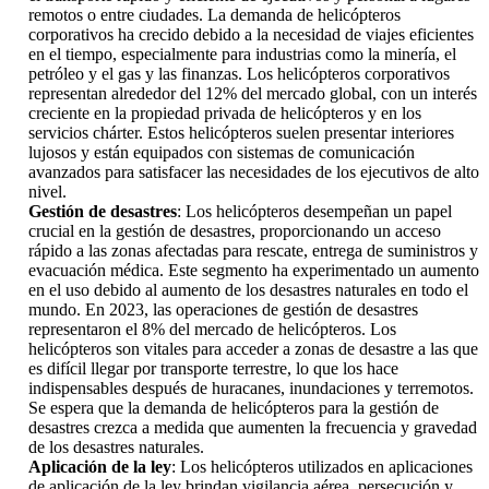
remotos o entre ciudades. La demanda de helicópteros
corporativos ha crecido debido a la necesidad de viajes eficientes
en el tiempo, especialmente para industrias como la minería, el
petróleo y el gas y las finanzas. Los helicópteros corporativos
representan alrededor del 12% del mercado global, con un interés
creciente en la propiedad privada de helicópteros y en los
servicios chárter. Estos helicópteros suelen presentar interiores
lujosos y están equipados con sistemas de comunicación
avanzados para satisfacer las necesidades de los ejecutivos de alto
nivel.
Gestión de desastres
: Los helicópteros desempeñan un papel
crucial en la gestión de desastres, proporcionando un acceso
rápido a las zonas afectadas para rescate, entrega de suministros y
evacuación médica. Este segmento ha experimentado un aumento
en el uso debido al aumento de los desastres naturales en todo el
mundo. En 2023, las operaciones de gestión de desastres
representaron el 8% del mercado de helicópteros. Los
helicópteros son vitales para acceder a zonas de desastre a las que
es difícil llegar por transporte terrestre, lo que los hace
indispensables después de huracanes, inundaciones y terremotos.
Se espera que la demanda de helicópteros para la gestión de
desastres crezca a medida que aumenten la frecuencia y gravedad
de los desastres naturales.
Aplicación de la ley
: Los helicópteros utilizados en aplicaciones
de aplicación de la ley brindan vigilancia aérea, persecución y