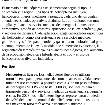
El mercado de helicópteros está segmentado según el tipo, la
aplicación y la región. Los tipos de helicópteros incluyen
helicópteros ligeros, medianos y pesados, cada uno de los cuales
atiende necesidades operativas distintas. Las aplicaciones son muy
amplias y abarcan servicios médicos de emergencia, transporte
corporativo, gestión de desastres, aplicación de la ley, petróleo y gas,
y sectores de defensa. Cada aplicación exige capacidades específicas
del helicóptero, como alta resistencia para servicios médicos,
grandes cargas útiles para petróleo y gas o alta maniobrabilidad para
el cumplimiento de la ley. A medida que el mercado evoluciona, la
segmentación también refleja los avances tecnológicos, y el aumento
de la propulsión eléctrica e híbrida afecta el tipo y el uso de
helicópteros en diversas industrias.
Por tipo
Helicópteros ligeros
: Los helicópteros ligeros se utilizan
normalmente para operaciones de corto alcance, movilidad aérea
urbana y uso comercial a pequeña escala. Con un peso máximo
de despegue (MTOW) de hasta 3.000 kg, son ideales para el
transporte personal y servicios médicos de emergencia a pequeña
escala. En 2023, los helicópteros ligeros representaron alrededor
del 40% del mercado mundial de helicópteros, con un uso cada
vez mayor en fotografía aérea, agricultura y turismo. El