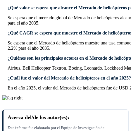
¿Qué valor se espera que alcance el Mercado de helicópteros p
Se espera que el mercado global de Mercado de helicópteros alcan
para el año 2035.
¿Qué CAGR se espera que muestre el Mercado de helicópteros
Se espera que el Mercado de helicópteros muestre una tasa comp
2.2% para el año 2035.
¿Quiénes son los principales actores en el Mercado de helicópt
Airbus, Bell Helicopter Textron, Boeing, Leonardo, Lockheed Mar
¿Cuál fue el valor del Mercado de helicópteros en el año 2025?
En el año 2025, el valor del Mercado de helicópteros fue de USD 2
Acerca del/de los autor(es):
Este informe fue elaborado por el Equipo de Investigación de