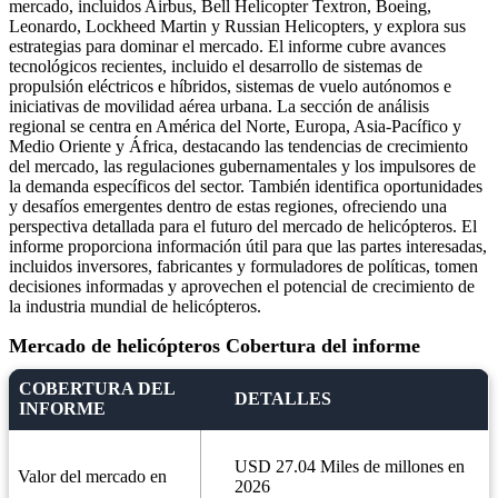
mercado, incluidos Airbus, Bell Helicopter Textron, Boeing,
Leonardo, Lockheed Martin y Russian Helicopters, y explora sus
estrategias para dominar el mercado. El informe cubre avances
tecnológicos recientes, incluido el desarrollo de sistemas de
propulsión eléctricos e híbridos, sistemas de vuelo autónomos e
iniciativas de movilidad aérea urbana. La sección de análisis
regional se centra en América del Norte, Europa, Asia-Pacífico y
Medio Oriente y África, destacando las tendencias de crecimiento
del mercado, las regulaciones gubernamentales y los impulsores de
la demanda específicos del sector. También identifica oportunidades
y desafíos emergentes dentro de estas regiones, ofreciendo una
perspectiva detallada para el futuro del mercado de helicópteros. El
informe proporciona información útil para que las partes interesadas,
incluidos inversores, fabricantes y formuladores de políticas, tomen
decisiones informadas y aprovechen el potencial de crecimiento de
la industria mundial de helicópteros.
Mercado de helicópteros Cobertura del informe
COBERTURA DEL
DETALLES
INFORME
USD 27.04 Miles de millones en
Valor del mercado en
2026