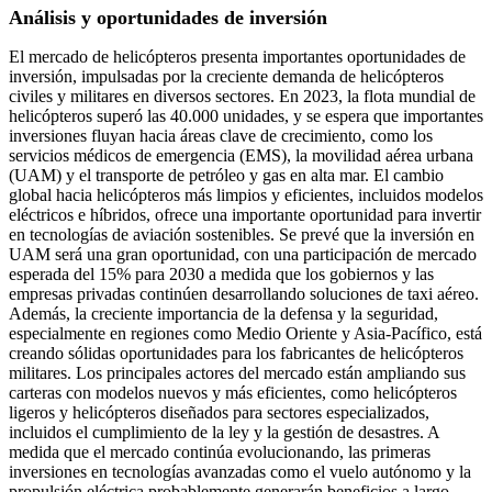
Análisis y oportunidades de inversión
El mercado de helicópteros presenta importantes oportunidades de
inversión, impulsadas por la creciente demanda de helicópteros
civiles y militares en diversos sectores. En 2023, la flota mundial de
helicópteros superó las 40.000 unidades, y se espera que importantes
inversiones fluyan hacia áreas clave de crecimiento, como los
servicios médicos de emergencia (EMS), la movilidad aérea urbana
(UAM) y el transporte de petróleo y gas en alta mar. El cambio
global hacia helicópteros más limpios y eficientes, incluidos modelos
eléctricos e híbridos, ofrece una importante oportunidad para invertir
en tecnologías de aviación sostenibles. Se prevé que la inversión en
UAM será una gran oportunidad, con una participación de mercado
esperada del 15% para 2030 a medida que los gobiernos y las
empresas privadas continúen desarrollando soluciones de taxi aéreo.
Además, la creciente importancia de la defensa y la seguridad,
especialmente en regiones como Medio Oriente y Asia-Pacífico, está
creando sólidas oportunidades para los fabricantes de helicópteros
militares. Los principales actores del mercado están ampliando sus
carteras con modelos nuevos y más eficientes, como helicópteros
ligeros y helicópteros diseñados para sectores especializados,
incluidos el cumplimiento de la ley y la gestión de desastres. A
medida que el mercado continúa evolucionando, las primeras
inversiones en tecnologías avanzadas como el vuelo autónomo y la
propulsión eléctrica probablemente generarán beneficios a largo