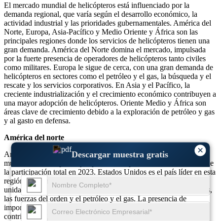
El mercado mundial de helicópteros está influenciado por la
demanda regional, que varía según el desarrollo económico, la
actividad industrial y las prioridades gubernamentales. América del
Norte, Europa, Asia-Pacífico y Medio Oriente y África son las
principales regiones donde los servicios de helicópteros tienen una
gran demanda. América del Norte domina el mercado, impulsada
por la fuerte presencia de operadores de helicópteros tanto civiles
como militares. Europa le sigue de cerca, con una gran demanda de
helicópteros en sectores como el petróleo y el gas, la búsqueda y el
rescate y los servicios corporativos. En Asia y el Pacífico, la
creciente industrialización y el crecimiento económico contribuyen a
una mayor adopción de helicópteros. Oriente Medio y África son
áreas clave de crecimiento debido a la exploración de petróleo y gas
y al gasto en defensa.
América del norte
×
Descargar muestra gratis
América del Norte ocupa una posición dominante en el mercado
mundial de helicópteros y representará aproximadamente el 35% de
la participación total en 2023. Estados Unidos es el país líder en esta
región, con una sólida flota de helicópteros de más de 10.000
unidades, que cubre sectores como el militar, los servicios médicos,
las fuerzas del orden y el petróleo y el gas. La presencia de
importantes fabricantes como Bell Helicopter Textron y Boeing
contribuye significativamente al dominio de la región. En 2023, el