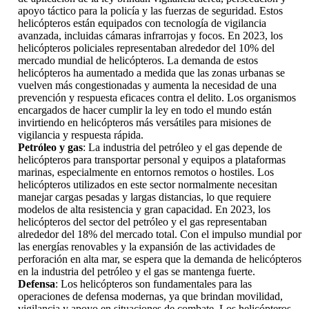
apoyo táctico para la policía y las fuerzas de seguridad. Estos
helicópteros están equipados con tecnología de vigilancia
avanzada, incluidas cámaras infrarrojas y focos. En 2023, los
helicópteros policiales representaban alrededor del 10% del
mercado mundial de helicópteros. La demanda de estos
helicópteros ha aumentado a medida que las zonas urbanas se
vuelven más congestionadas y aumenta la necesidad de una
prevención y respuesta eficaces contra el delito. Los organismos
encargados de hacer cumplir la ley en todo el mundo están
invirtiendo en helicópteros más versátiles para misiones de
vigilancia y respuesta rápida.
Petróleo y gas
: La industria del petróleo y el gas depende de
helicópteros para transportar personal y equipos a plataformas
marinas, especialmente en entornos remotos o hostiles. Los
helicópteros utilizados en este sector normalmente necesitan
manejar cargas pesadas y largas distancias, lo que requiere
modelos de alta resistencia y gran capacidad. En 2023, los
helicópteros del sector del petróleo y el gas representaban
alrededor del 18% del mercado total. Con el impulso mundial por
las energías renovables y la expansión de las actividades de
perforación en alta mar, se espera que la demanda de helicópteros
en la industria del petróleo y el gas se mantenga fuerte.
Defensa
: Los helicópteros son fundamentales para las
operaciones de defensa modernas, ya que brindan movilidad,
vigilancia y apoyo en situaciones de combate. Los helicópteros