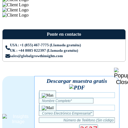
Ponte en contacto
USA : +1 (855) 467-7775 (Llamada gratuita)
UK : +44 8085 022397 (Llamada gratuita)
sales@globalgrowthinsights.com
Descargar muestra gratis