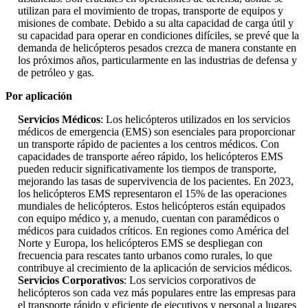
utilizan para el movimiento de tropas, transporte de equipos y
misiones de combate. Debido a su alta capacidad de carga útil y
su capacidad para operar en condiciones difíciles, se prevé que la
demanda de helicópteros pesados ​​crezca de manera constante en
los próximos años, particularmente en las industrias de defensa y
de petróleo y gas.
Por aplicación
Servicios Médicos
: Los helicópteros utilizados en los servicios
médicos de emergencia (EMS) son esenciales para proporcionar
un transporte rápido de pacientes a los centros médicos. Con
capacidades de transporte aéreo rápido, los helicópteros EMS
pueden reducir significativamente los tiempos de transporte,
mejorando las tasas de supervivencia de los pacientes. En 2023,
los helicópteros EMS representaron el 15% de las operaciones
mundiales de helicópteros. Estos helicópteros están equipados
con equipo médico y, a menudo, cuentan con paramédicos o
médicos para cuidados críticos. En regiones como América del
Norte y Europa, los helicópteros EMS se despliegan con
frecuencia para rescates tanto urbanos como rurales, lo que
contribuye al crecimiento de la aplicación de servicios médicos.
Servicios Corporativos
: Los servicios corporativos de
helicópteros son cada vez más populares entre las empresas para
el transporte rápido y eficiente de ejecutivos y personal a lugares