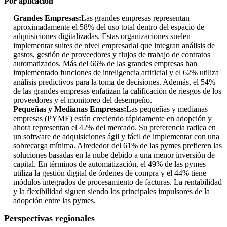
Por aplicación
Grandes Empresas:
Las grandes empresas representan
aproximadamente el 58% del uso total dentro del espacio de
adquisiciones digitalizadas. Estas organizaciones suelen
implementar suites de nivel empresarial que integran análisis de
gastos, gestión de proveedores y flujos de trabajo de contratos
automatizados. Más del 66% de las grandes empresas han
implementado funciones de inteligencia artificial y el 62% utiliza
análisis predictivos para la toma de decisiones. Además, el 54%
de las grandes empresas enfatizan la calificación de riesgos de los
proveedores y el monitoreo del desempeño.
Pequeñas y Medianas Empresas:
Las pequeñas y medianas
empresas (PYME) están creciendo rápidamente en adopción y
ahora representan el 42% del mercado. Su preferencia radica en
un software de adquisiciones ágil y fácil de implementar con una
sobrecarga mínima. Alrededor del 61% de las pymes prefieren las
soluciones basadas en la nube debido a una menor inversión de
capital. En términos de automatización, el 49% de las pymes
utiliza la gestión digital de órdenes de compra y el 44% tiene
módulos integrados de procesamiento de facturas. La rentabilidad
y la flexibilidad siguen siendo los principales impulsores de la
adopción entre las pymes.
Perspectivas regionales