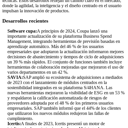
técnicas. Estos desarrollos reflejan un cambio claro en el mercado,
donde la agilidad, la inteligencia y el diseño centrado en el usuario
impulsan la innovación de productos.
Desarrollos recientes
Software cupa:
A principios de 2024, Coupa lanzó una
importante actualización de su plataforma Business Spend
Management, integrando herramientas de previsión basadas en
aprendizaje automático. Más del 46 % de los usuarios
empresariales que adoptaron la actualización informaron mejores
decisiones de abastecimiento y tiempos de ciclo de adquisiciones
un 39 % más rápidos. El conjunto de funciones también incluye
herramientas de colaboración mejoradas que mejoraron el uso de
varios departamentos en un 42 %.
SAVIA:
SAP amplió su ecosistema de adquisiciones a mediados
de 2023 con el lanzamiento de módulos centrados en la
sostenibilidad integrados en su plataforma S/4HANA. Las
nuevas herramientas mejoraron la visibilidad de ESG en un 53 %
y respaldaron la calificación automatizada de riesgos de
proveedores adoptada por el 48 % de los primeros usuarios
empresariales. SAP también informó que el 44% de los clientes
que utilizaron los nuevos módulos redujeron las fallas de
cumplimiento.
Icertis:
A finales de 2023, Icertis presentó un motor de