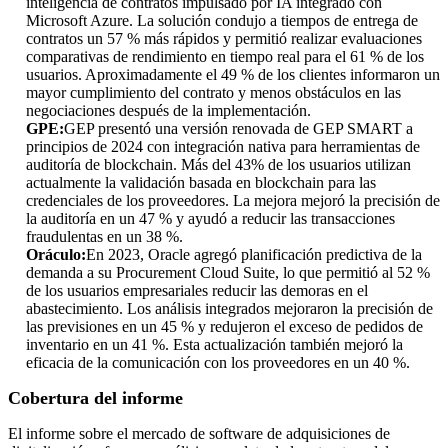
inteligencia de contratos impulsado por IA integrado con
Microsoft Azure. La solución condujo a tiempos de entrega de
contratos un 57 % más rápidos y permitió realizar evaluaciones
comparativas de rendimiento en tiempo real para el 61 % de los
usuarios. Aproximadamente el 49 % de los clientes informaron un
mayor cumplimiento del contrato y menos obstáculos en las
negociaciones después de la implementación.
GPE:
GEP presentó una versión renovada de GEP SMART a
principios de 2024 con integración nativa para herramientas de
auditoría de blockchain. Más del 43% de los usuarios utilizan
actualmente la validación basada en blockchain para las
credenciales de los proveedores. La mejora mejoró la precisión de
la auditoría en un 47 % y ayudó a reducir las transacciones
fraudulentas en un 38 %.
Oráculo:
En 2023, Oracle agregó planificación predictiva de la
demanda a su Procurement Cloud Suite, lo que permitió al 52 %
de los usuarios empresariales reducir las demoras en el
abastecimiento. Los análisis integrados mejoraron la precisión de
las previsiones en un 45 % y redujeron el exceso de pedidos de
inventario en un 41 %. Esta actualización también mejoró la
eficacia de la comunicación con los proveedores en un 40 %.
Cobertura del informe
El informe sobre el mercado de software de adquisiciones de