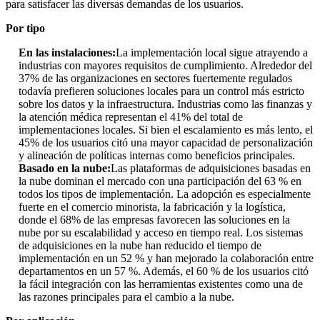
para satisfacer las diversas demandas de los usuarios.
Por tipo
En las instalaciones:
La implementación local sigue atrayendo a
industrias con mayores requisitos de cumplimiento. Alrededor del
37% de las organizaciones en sectores fuertemente regulados
todavía prefieren soluciones locales para un control más estricto
sobre los datos y la infraestructura. Industrias como las finanzas y
la atención médica representan el 41% del total de
implementaciones locales. Si bien el escalamiento es más lento, el
45% de los usuarios citó una mayor capacidad de personalización
y alineación de políticas internas como beneficios principales.
Basado en la nube:
Las plataformas de adquisiciones basadas en
la nube dominan el mercado con una participación del 63 % en
todos los tipos de implementación. La adopción es especialmente
fuerte en el comercio minorista, la fabricación y la logística,
donde el 68% de las empresas favorecen las soluciones en la
nube por su escalabilidad y acceso en tiempo real. Los sistemas
de adquisiciones en la nube han reducido el tiempo de
implementación en un 52 % y han mejorado la colaboración entre
departamentos en un 57 %. Además, el 60 % de los usuarios citó
la fácil integración con las herramientas existentes como una de
las razones principales para el cambio a la nube.