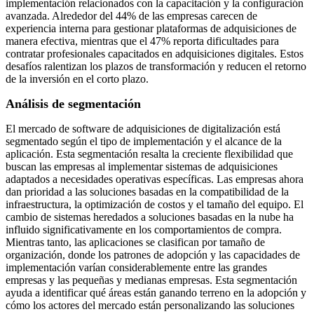
implementación relacionados con la capacitación y la configuración
avanzada. Alrededor del 44% de las empresas carecen de
experiencia interna para gestionar plataformas de adquisiciones de
manera efectiva, mientras que el 47% reporta dificultades para
contratar profesionales capacitados en adquisiciones digitales. Estos
desafíos ralentizan los plazos de transformación y reducen el retorno
de la inversión en el corto plazo.
Análisis de segmentación
El mercado de software de adquisiciones de digitalización está
segmentado según el tipo de implementación y el alcance de la
aplicación. Esta segmentación resalta la creciente flexibilidad que
buscan las empresas al implementar sistemas de adquisiciones
adaptados a necesidades operativas específicas. Las empresas ahora
dan prioridad a las soluciones basadas en la compatibilidad de la
infraestructura, la optimización de costos y el tamaño del equipo. El
cambio de sistemas heredados a soluciones basadas en la nube ha
influido significativamente en los comportamientos de compra.
Mientras tanto, las aplicaciones se clasifican por tamaño de
organización, donde los patrones de adopción y las capacidades de
implementación varían considerablemente entre las grandes
empresas y las pequeñas y medianas empresas. Esta segmentación
ayuda a identificar qué áreas están ganando terreno en la adopción y
cómo los actores del mercado están personalizando las soluciones