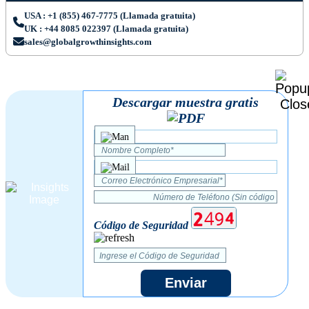
USA : +1 (855) 467-7775 (Llamada gratuita)
UK : +44 8085 022397 (Llamada gratuita)
sales@globalgrowthinsights.com
Descargar muestra gratis
Código de Seguridad
Enviar