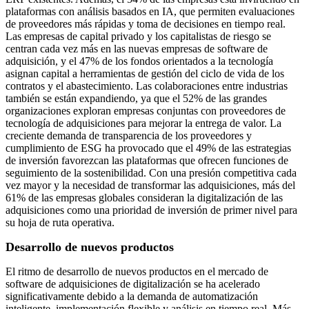
plataformas con análisis basados ​​en IA, que permiten evaluaciones
de proveedores más rápidas y toma de decisiones en tiempo real.
Las empresas de capital privado y los capitalistas de riesgo se
centran cada vez más en las nuevas empresas de software de
adquisición, y el 47% de los fondos orientados a la tecnología
asignan capital a herramientas de gestión del ciclo de vida de los
contratos y el abastecimiento. Las colaboraciones entre industrias
también se están expandiendo, ya que el 52% de las grandes
organizaciones exploran empresas conjuntas con proveedores de
tecnología de adquisiciones para mejorar la entrega de valor. La
creciente demanda de transparencia de los proveedores y
cumplimiento de ESG ha provocado que el 49% de las estrategias
de inversión favorezcan las plataformas que ofrecen funciones de
seguimiento de la sostenibilidad. Con una presión competitiva cada
vez mayor y la necesidad de transformar las adquisiciones, más del
61% de las empresas globales consideran la digitalización de las
adquisiciones como una prioridad de inversión de primer nivel para
su hoja de ruta operativa.
Desarrollo de nuevos productos
El ritmo de desarrollo de nuevos productos en el mercado de
software de adquisiciones de digitalización se ha acelerado
significativamente debido a la demanda de automatización
inteligente, implementación flexible y análisis en tiempo real. Más