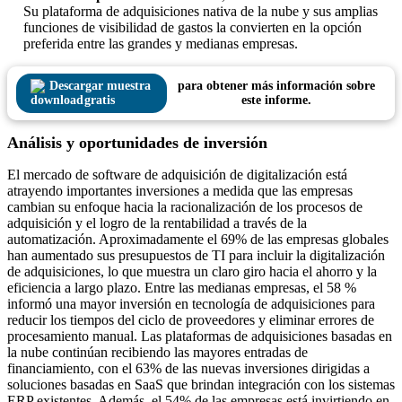
Su plataforma de adquisiciones nativa de la nube y sus amplias
funciones de visibilidad de gastos la convierten en la opción
preferida entre las grandes y medianas empresas.
Descargar muestra
para obtener más información sobre
gratis
este informe.
Análisis y oportunidades de inversión
El mercado de software de adquisición de digitalización está
atrayendo importantes inversiones a medida que las empresas
cambian su enfoque hacia la racionalización de los procesos de
adquisición y el logro de la rentabilidad a través de la
automatización. Aproximadamente el 69% de las empresas globales
han aumentado sus presupuestos de TI para incluir la digitalización
de adquisiciones, lo que muestra un claro giro hacia el ahorro y la
eficiencia a largo plazo. Entre las medianas empresas, el 58 %
informó una mayor inversión en tecnología de adquisiciones para
reducir los tiempos del ciclo de proveedores y eliminar errores de
procesamiento manual. Las plataformas de adquisiciones basadas en
la nube continúan recibiendo las mayores entradas de
financiamiento, con el 63% de las nuevas inversiones dirigidas a
soluciones basadas en SaaS que brindan integración con los sistemas
ERP existentes. Además, el 54% de las empresas está invirtiendo en