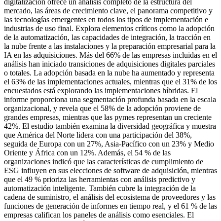
digitalización ofrece un análisis completo de la estructura del
mercado, las áreas de crecimiento clave, el panorama competitivo y
las tecnologías emergentes en todos los tipos de implementación e
industrias de uso final. Explora elementos críticos como la adopción
de la automatización, las capacidades de integración, la tracción en
la nube frente a las instalaciones y la preparación empresarial para la
IA en las adquisiciones. Más del 66% de las empresas incluidas en el
análisis han iniciado transiciones de adquisiciones digitales parciales
o totales. La adopción basada en la nube ha aumentado y representa
el 63% de las implementaciones actuales, mientras que el 31% de los
encuestados está explorando las implementaciones híbridas. El
informe proporciona una segmentación profunda basada en la escala
organizacional, y revela que el 58% de la adopción proviene de
grandes empresas, mientras que las pymes representan un creciente
42%. El estudio también examina la diversidad geográfica y muestra
que América del Norte lidera con una participación del 38%,
seguida de Europa con un 27%, Asia-Pacífico con un 23% y Medio
Oriente y África con un 12%. Además, el 54 % de las
organizaciones indicó que las características de cumplimiento de
ESG influyen en sus elecciones de software de adquisición, mientras
que el 49 % prioriza las herramientas con análisis predictivo y
automatización inteligente. También cubre la integración de la
cadena de suministro, el análisis del ecosistema de proveedores y las
funciones de generación de informes en tiempo real, y el 61 % de las
empresas califican los paneles de análisis como esenciales. El