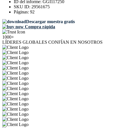
ID del informe:
GGI117250
SKU ID:
29561675
Páginas:
92
Descargar muestra gratis
Compra rápida
1000+
LÍDERES GLOBALES CONFÍAN EN NOSOTROS