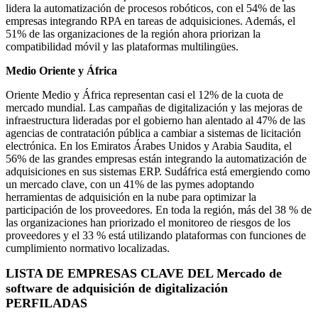
lidera la automatización de procesos robóticos, con el 54% de las
empresas integrando RPA en tareas de adquisiciones. Además, el
51% de las organizaciones de la región ahora priorizan la
compatibilidad móvil y las plataformas multilingües.
Medio Oriente y África
Oriente Medio y África representan casi el 12% de la cuota de
mercado mundial. Las campañas de digitalización y las mejoras de
infraestructura lideradas por el gobierno han alentado al 47% de las
agencias de contratación pública a cambiar a sistemas de licitación
electrónica. En los Emiratos Árabes Unidos y Arabia Saudita, el
56% de las grandes empresas están integrando la automatización de
adquisiciones en sus sistemas ERP. Sudáfrica está emergiendo como
un mercado clave, con un 41% de las pymes adoptando
herramientas de adquisición en la nube para optimizar la
participación de los proveedores. En toda la región, más del 38 % de
las organizaciones han priorizado el monitoreo de riesgos de los
proveedores y el 33 % está utilizando plataformas con funciones de
cumplimiento normativo localizadas.
LISTA DE EMPRESAS CLAVE DEL Mercado de
software de adquisición de digitalización
PERFILADAS