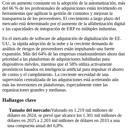
Con un aumento constante en la adopción de la automatización, más
del 66 % de los profesionales de adquisiciones están invirtiendo en
herramientas que agilizan la gestión de contratos y mejoran la
transparencia de los proveedores. El crecimiento a largo plazo del
mercado está determinado por el aumento de la alfabetización digital
y las capacidades de integración de ERP en múltiples industrias.
En el mercado de software de adquisición de digitalización de EE.
UU., la rápida adopción de la nube y la creciente demanda de
análisis de riesgos de proveedores están impulsando una fuerte
expansión. Más del 64% de las empresas estadounidenses ahora dan
prioridad a las plataformas de adquisiciones habilitadas para
dispositivos móviles, mientras que el 58% utiliza activamente
pronósticos basados ​​en inteligencia artificial para impulsar el ahorro
de costos y el cumplimiento. La creciente necesidad de una
supervisión centralizada de las adquisiciones está acelerando aún
más las inversiones en plataformas, especialmente entre las
organizaciones grandes y medianas.
Hallazgos clave
Tamaño del mercado:
Valorado en 1.219 mil millones de
dólares en 2024, se prevé que alcance los 1.301 mil millones de
dólares en 2025 a 2.203 mil millones de dólares en 2033 a una
tasa compuesta anual del 6,8%.