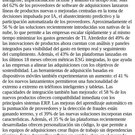
del 62% de los proveedores de software de adquisiciones lanzaron
líneas de productos nuevas o mejoradas centradas en la toma de
decisiones impulsada por IA, el abastecimiento predictivo y la
participación automatizada de los proveedores. Aproximadamente el
56 % de las soluciones recientemente introducidas son nativas de la
nube, lo que permite a las empresas escalar rápidamente y al mismo
tiempo minimizar los gastos generales de TI. Alrededor del 49% de
las innovaciones de productos ahora cuentan con análisis y paneles
integrados para visibilidad del gasto en tiempo real y seguimiento
del cumplimiento. Además, el 43% de las plataformas lanzadas en
los últimos 18 meses ofrecen métricas ESG integradas, lo que ayuda
a las empresas a alinear las adquisiciones con los objetivos de
sostenibilidad. Las herramientas de adquisición basadas en
dispositivos móviles también experimentaron un aumento: el 41 %
de los nuevos lanzamientos permitieron una funcionalidad de
extremo a extremo en teléfonos inteligentes y tabletas. Las
capacidades de integración también han mejorado: el 58 % de los
nuevos productos ofrecen compatibilidad inmediata con los
principales sistemas ERP. Las mejoras del aprendizaje automático en
la puntuación de proveedores y la detección de fraudes están
ganando terreno, y el 39% de las nuevas soluciones incorporan estas
características. Además, el 35 % de las plataformas recientemente
desarrolladas ofrecen personalización sin código, lo que permite a
los equipos de adquisiciones crear flujos de trabajo sin dependencias