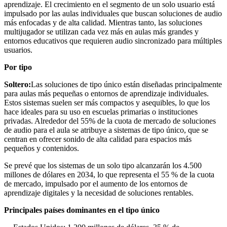
aprendizaje. El crecimiento en el segmento de un solo usuario está
impulsado por las aulas individuales que buscan soluciones de audio
más enfocadas y de alta calidad. Mientras tanto, las soluciones
multijugador se utilizan cada vez más en aulas más grandes y
entornos educativos que requieren audio sincronizado para múltiples
usuarios.
Por tipo
Soltero:
Las soluciones de tipo único están diseñadas principalmente
para aulas más pequeñas o entornos de aprendizaje individuales.
Estos sistemas suelen ser más compactos y asequibles, lo que los
hace ideales para su uso en escuelas primarias o instituciones
privadas. Alrededor del 55% de la cuota de mercado de soluciones
de audio para el aula se atribuye a sistemas de tipo único, que se
centran en ofrecer sonido de alta calidad para espacios más
pequeños y contenidos.
Se prevé que los sistemas de un solo tipo alcanzarán los 4.500
millones de dólares en 2034, lo que representa el 55 % de la cuota
de mercado, impulsado por el aumento de los entornos de
aprendizaje digitales y la necesidad de soluciones rentables.
Principales países dominantes en el tipo único