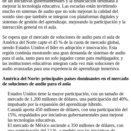
de las iniciativas gubernamentales y la financiación destinada a
mejorar la tecnología educativa. Las escuelas están invirtiendo
mucho en sistemas de audio que no solo mejoran la calidad del
sonido sino que también se integran con plataformas digitales y
sistemas de gestión del aprendizaje, mejorando la participación y la
interacción general en el aula.
Se espera que el mercado de soluciones de audio para el aula de
América del Norte capte el 45 % de la cuota de mercado global,
siendo Estados Unidos el líder en adopción e innovación. Esta
región continúa mostrando una gran demanda de sistemas de audio
para el aula, tanto para un solo jugador como para multijugador, y
las instituciones educativas integran cada vez más soluciones de
audio avanzadas para una experiencia de aprendizaje inmersiva.
América del Norte: principales países dominantes en el mercado
de soluciones de audio para el aula
Estados Unidos tiene la mayor participación, con un tamaño de
mercado de 1.200 millones de dólares, una participación del 40%,
impulsado por la expansión del aprendizaje híbrido.
Canadá aporta 450 millones de dólares, con una participación del
15%, respaldados por iniciativas gubernamentales para mejorar
las tecnologías educativas.
El mercado de México asciende a 350 millones de dólares, con
una participación del 12 %, a medida que las iniciativas de