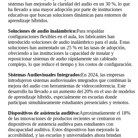
sistemas han mejorado la claridad del audio en un 30 %, lo que
ha llevado a una mayor adopción por parte de instituciones
educativas que buscan soluciones dinámicas para entornos de
aprendizaje híbridos.
Soluciones de audio inalámbrico:
Para respaldar
configuraciones flexibles en el aula, los fabricantes han
introducido soluciones de audio inalámbrico para el aula. Estas
soluciones han aumentado un 25 % en las tasas de adopción,
ofreciendo a las instituciones la capacidad de instalar y
reposicionar sistemas de audio rápidamente sin cableado
complejo, lo que reduce el tiempo y los costos de configuración.
Sistemas Audiovisuales Integrados:
En 2024, las empresas
introdujeron sistemas audiovisuales integrados que combinan la
mejora del audio con herramientas de videoconferencia. Este
desarrollo ha llevado a un aumento del 20% en el uso de modelos
de aprendizaje híbrido, especialmente en escuelas donde
participan simultáneamente estudiantes presenciales y remotos.
Dispositivos de asistencia auditiva:
Aproximadamente el 18%
de las innovaciones de productos recientes se centraron en
dispositivos de asistencia auditiva para estudiantes con
discapacidad auditiva. Estos dispositivos han mejorado la
accesibilidad, y las escuelas y universidades ahora brindan