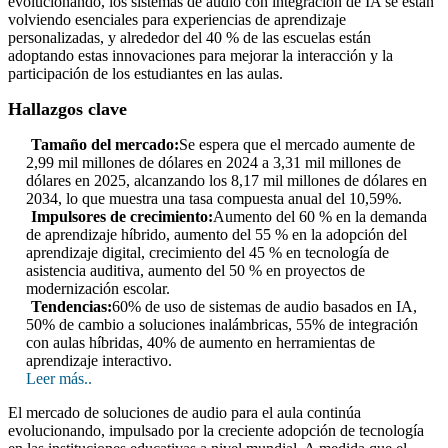
evolucionando, los sistemas de audio con integración de IA se están
volviendo esenciales para experiencias de aprendizaje
personalizadas, y alrededor del 40 % de las escuelas están
adoptando estas innovaciones para mejorar la interacción y la
participación de los estudiantes en las aulas.
Hallazgos clave
Tamaño del mercado:
Se espera que el mercado aumente de
2,99 mil millones de dólares en 2024 a 3,31 mil millones de
dólares en 2025, alcanzando los 8,17 mil millones de dólares en
2034, lo que muestra una tasa compuesta anual del 10,59%.
Impulsores de crecimiento:
Aumento del 60 % en la demanda
de aprendizaje híbrido, aumento del 55 % en la adopción del
aprendizaje digital, crecimiento del 45 % en tecnología de
asistencia auditiva, aumento del 50 % en proyectos de
modernización escolar.
Tendencias:
60% de uso de sistemas de audio basados ​​en IA,
50% de cambio a soluciones inalámbricas, 55% de integración
con aulas híbridas, 40% de aumento en herramientas de
aprendizaje interactivo.
Leer más..
El mercado de soluciones de audio para el aula continúa
evolucionando, impulsado por la creciente adopción de tecnología