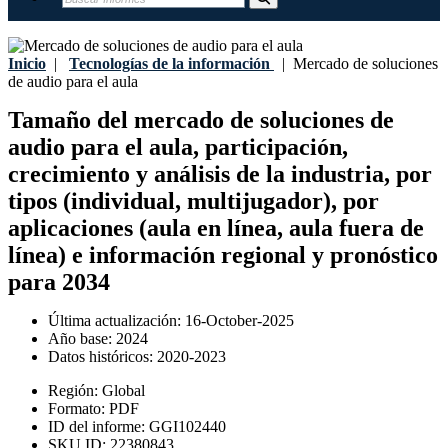
Inicio
|
Tecnologías de la información
|
Mercado de soluciones
de audio para el aula
Tamaño del mercado de soluciones de
audio para el aula, participación,
crecimiento y análisis de la industria, por
tipos (individual, multijugador), por
aplicaciones (aula en línea, aula fuera de
línea) e información regional y pronóstico
para 2034
Última actualización:
16-October-2025
Año base:
2024
Datos históricos:
2020-2023
Región:
Global
Formato:
PDF
ID del informe:
GGI102440
SKU ID:
22380843