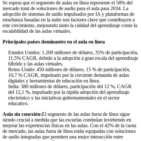
Se espera que el segmento de aulas en línea represente el 58% del
mercado total de soluciones de audio para el aula para 2034. La
adopción de sistemas de audio impulsados ​​por IA y plataformas de
enseñanza basadas en la nube son factores clave que contribuyen a
este crecimiento, mejorando tanto la calidad del aprendizaje como la
escalabilidad de las aulas virtuales.
Principales países dominantes en el aula en línea
Estados Unidos: 1.200 millones de dólares, 35% de participación,
11,5% CAGR, debido a la adopción a gran escala del aprendizaje
híbrido y las aulas virtuales.
Reino Unido: 450 millones de dólares, 15 % de participación,
10,7 % CAGR, impulsado por la creciente demanda de aulas
digitales y herramientas de educación en línea.
India: 380 millones de dólares, participación del 12 %, CAGR
del 12,1 %, impulsado por la rápida adopción del aprendizaje
electrónico y las iniciativas gubernamentales en el sector
educativo.
Aula sin conexión:
El segmento de las aulas fuera de línea sigue
siendo crucial a medida que las escuelas continúan invirtiendo en
mejorar las experiencias físicas en las aulas. Con el 42% de la cuota
de mercado, las aulas fuera de línea están equipadas con soluciones
de audio integradas que permiten una mejor interacción entre