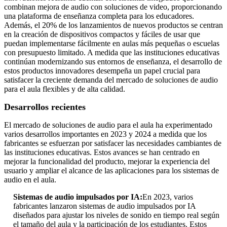
combinan mejora de audio con soluciones de video, proporcionando
una plataforma de enseñanza completa para los educadores.
Además, el 20% de los lanzamientos de nuevos productos se centran
en la creación de dispositivos compactos y fáciles de usar que
puedan implementarse fácilmente en aulas más pequeñas o escuelas
con presupuesto limitado. A medida que las instituciones educativas
continúan modernizando sus entornos de enseñanza, el desarrollo de
estos productos innovadores desempeña un papel crucial para
satisfacer la creciente demanda del mercado de soluciones de audio
para el aula flexibles y de alta calidad.
Desarrollos recientes
El mercado de soluciones de audio para el aula ha experimentado
varios desarrollos importantes en 2023 y 2024 a medida que los
fabricantes se esfuerzan por satisfacer las necesidades cambiantes de
las instituciones educativas. Estos avances se han centrado en
mejorar la funcionalidad del producto, mejorar la experiencia del
usuario y ampliar el alcance de las aplicaciones para los sistemas de
audio en el aula.
Sistemas de audio impulsados ​​por IA:
En 2023, varios
fabricantes lanzaron sistemas de audio impulsados ​​por IA
diseñados para ajustar los niveles de sonido en tiempo real según
el tamaño del aula y la participación de los estudiantes. Estos