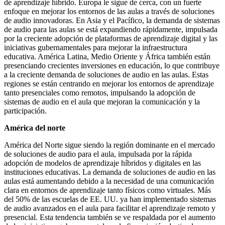
de aprendizaje híbrido. Europa le sigue de cerca, con un fuerte
enfoque en mejorar los entornos de las aulas a través de soluciones
de audio innovadoras. En Asia y el Pacífico, la demanda de sistemas
de audio para las aulas se está expandiendo rápidamente, impulsada
por la creciente adopción de plataformas de aprendizaje digital y las
iniciativas gubernamentales para mejorar la infraestructura
educativa. América Latina, Medio Oriente y África también están
presenciando crecientes inversiones en educación, lo que contribuye
a la creciente demanda de soluciones de audio en las aulas. Estas
regiones se están centrando en mejorar los entornos de aprendizaje
tanto presenciales como remotos, impulsando la adopción de
sistemas de audio en el aula que mejoran la comunicación y la
participación.
América del norte
América del Norte sigue siendo la región dominante en el mercado
de soluciones de audio para el aula, impulsada por la rápida
adopción de modelos de aprendizaje híbridos y digitales en las
instituciones educativas. La demanda de soluciones de audio en las
aulas está aumentando debido a la necesidad de una comunicación
clara en entornos de aprendizaje tanto físicos como virtuales. Más
del 50% de las escuelas de EE. UU. ya han implementado sistemas
de audio avanzados en el aula para facilitar el aprendizaje remoto y
presencial. Esta tendencia también se ve respaldada por el aumento