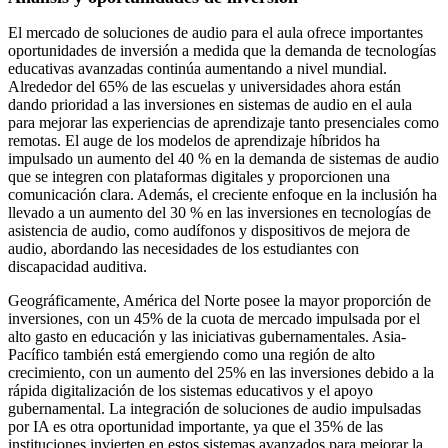
El mercado de soluciones de audio para el aula ofrece importantes
oportunidades de inversión a medida que la demanda de tecnologías
educativas avanzadas continúa aumentando a nivel mundial.
Alrededor del 65% de las escuelas y universidades ahora están
dando prioridad a las inversiones en sistemas de audio en el aula
para mejorar las experiencias de aprendizaje tanto presenciales como
remotas. El auge de los modelos de aprendizaje híbridos ha
impulsado un aumento del 40 % en la demanda de sistemas de audio
que se integren con plataformas digitales y proporcionen una
comunicación clara. Además, el creciente enfoque en la inclusión ha
llevado a un aumento del 30 % en las inversiones en tecnologías de
asistencia de audio, como audífonos y dispositivos de mejora de
audio, abordando las necesidades de los estudiantes con
discapacidad auditiva.
Geográficamente, América del Norte posee la mayor proporción de
inversiones, con un 45% de la cuota de mercado impulsada por el
alto gasto en educación y las iniciativas gubernamentales. Asia-
Pacífico también está emergiendo como una región de alto
crecimiento, con un aumento del 25% en las inversiones debido a la
rápida digitalización de los sistemas educativos y el apoyo
gubernamental. La integración de soluciones de audio impulsadas
por IA es otra oportunidad importante, ya que el 35% de las
instituciones invierten en estos sistemas avanzados para mejorar la