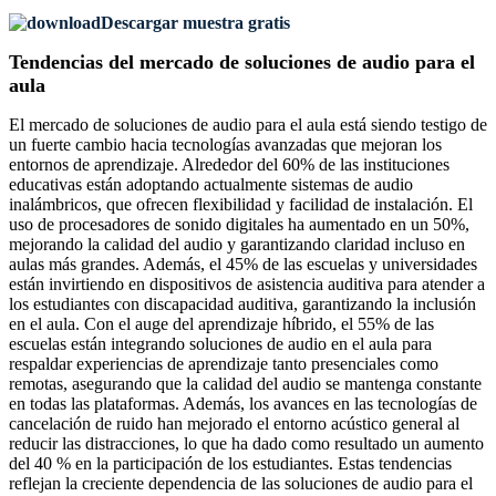
Descargar muestra gratis
Tendencias del mercado de soluciones de audio para el
aula
El mercado de soluciones de audio para el aula está siendo testigo de
un fuerte cambio hacia tecnologías avanzadas que mejoran los
entornos de aprendizaje. Alrededor del 60% de las instituciones
educativas están adoptando actualmente sistemas de audio
inalámbricos, que ofrecen flexibilidad y facilidad de instalación. El
uso de procesadores de sonido digitales ha aumentado en un 50%,
mejorando la calidad del audio y garantizando claridad incluso en
aulas más grandes. Además, el 45% de las escuelas y universidades
están invirtiendo en dispositivos de asistencia auditiva para atender a
los estudiantes con discapacidad auditiva, garantizando la inclusión
en el aula. Con el auge del aprendizaje híbrido, el 55% de las
escuelas están integrando soluciones de audio en el aula para
respaldar experiencias de aprendizaje tanto presenciales como
remotas, asegurando que la calidad del audio se mantenga constante
en todas las plataformas. Además, los avances en las tecnologías de
cancelación de ruido han mejorado el entorno acústico general al
reducir las distracciones, lo que ha dado como resultado un aumento
del 40 % en la participación de los estudiantes. Estas tendencias
reflejan la creciente dependencia de las soluciones de audio para el