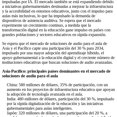
impulsadas por IA. El mercado también se está expandiendo debido
a iniciativas gubernamentales destinadas a mejorar la infraestructura
y la accesibilidad en entornos educativos, junto con el impulso para
aulas más inclusivas, lo que ha impulsado la demanda de
dispositivos de asistencia auditiva. Se espera que el mercado
experimente un crecimiento continuo, a medida que la
transformación digital en la educación gane impulso en países con
grandes poblaciones y sectores educativos en rápida expansión.
Se espera que el mercado de soluciones de audio para el aula de
Asia y el Pacífico capte una participación del 30 % para 2034,
impulsado por una mayor adopción del aprendizaje híbrido, el
apoyo gubernamental a la educación digital y el creciente número de
instituciones educativas que buscan soluciones de audio avanzadas.
Asia-Pacífico: principales países dominantes en el mercado de
soluciones de audio para el aula
China: 580 millones de dólares, 35% de participación, con un
aumento en los proyectos de infraestructura educativa que apoyan
la adopción de tecnología avanzada en el aula.
India: 480 millones de dólares, participación del 30 %, impulsado
por la rápida digitalización de la educación y las iniciativas
gubernamentales para aulas inteligentes.
Japón: 320 millones de dólares, una participación del 20 %, a