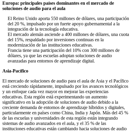
Europa: principales países dominantes en el mercado de
soluciones de audio para el aula
El Reino Unido aporta 550 millones de dólares, una participación
del 20 %, impulsado por un fuerte apoyo gubernamental a la
integración de la tecnología educativa.
El mercado alemán asciende a 400 millones de dólares, una cuota
del 15%, respaldado por inversiones continuas en la
modernización de las instituciones educativas.
Francia tiene una participación del 10% con 300 millones de
dólares, ya que las escuelas adoptan soluciones de audio
avanzadas para entornos de aprendizaje digital.
Asia-Pacífico
El mercado de soluciones de audio para el aula de Asia y el Pacífico
está creciendo rápidamente, impulsado por los avances tecnológicos
y un enfoque cada vez mayor en mejorar las experiencias
educativas. Esta región está experimentando un aumento
significativo en la adopción de soluciones de audio debido a la
creciente demanda de entornos de aprendizaje híbridos y digitales,
particularmente en países como China, India y Japón. Más del 45 %
de las escuelas y universidades de esta región están integrando
sistemas de audio avanzados en el aula, y el 35 % de las
instituciones educativas están cambiando hacia soluciones de audio