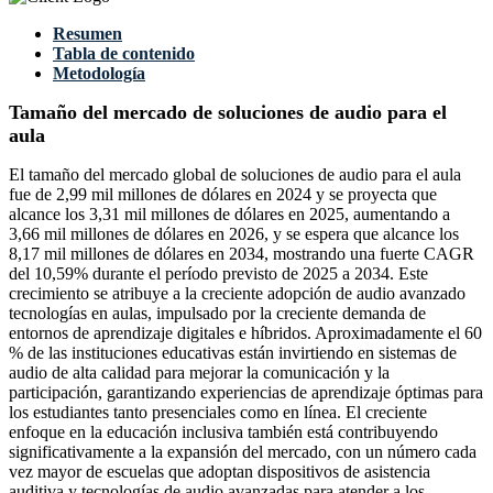
Resumen
Tabla de contenido
Metodología
Tamaño del mercado de soluciones de audio para el
aula
El tamaño del mercado global de soluciones de audio para el aula
fue de 2,99 mil millones de dólares en 2024 y se proyecta que
alcance los 3,31 mil millones de dólares en 2025, aumentando a
3,66 mil millones de dólares en 2026, y se espera que alcance los
8,17 mil millones de dólares en 2034, mostrando una fuerte CAGR
del 10,59% durante el período previsto de 2025 a 2034. Este
crecimiento se atribuye a la creciente adopción de audio avanzado
tecnologías en aulas, impulsado por la creciente demanda de
entornos de aprendizaje digitales e híbridos. Aproximadamente el 60
% de las instituciones educativas están invirtiendo en sistemas de
audio de alta calidad para mejorar la comunicación y la
participación, garantizando experiencias de aprendizaje óptimas para
los estudiantes tanto presenciales como en línea. El creciente
enfoque en la educación inclusiva también está contribuyendo
significativamente a la expansión del mercado, con un número cada
vez mayor de escuelas que adoptan dispositivos de asistencia
auditiva y tecnologías de audio avanzadas para atender a los