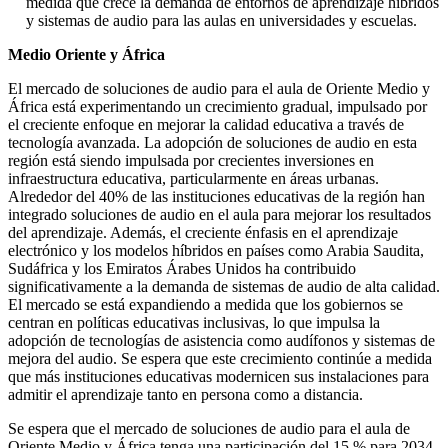
medida que crece la demanda de entornos de aprendizaje híbridos
y sistemas de audio para las aulas en universidades y escuelas.
Medio Oriente y África
El mercado de soluciones de audio para el aula de Oriente Medio y
África está experimentando un crecimiento gradual, impulsado por
el creciente enfoque en mejorar la calidad educativa a través de
tecnología avanzada. La adopción de soluciones de audio en esta
región está siendo impulsada por crecientes inversiones en
infraestructura educativa, particularmente en áreas urbanas.
Alrededor del 40% de las instituciones educativas de la región han
integrado soluciones de audio en el aula para mejorar los resultados
del aprendizaje. Además, el creciente énfasis en el aprendizaje
electrónico y los modelos híbridos en países como Arabia Saudita,
Sudáfrica y los Emiratos Árabes Unidos ha contribuido
significativamente a la demanda de sistemas de audio de alta calidad.
El mercado se está expandiendo a medida que los gobiernos se
centran en políticas educativas inclusivas, lo que impulsa la
adopción de tecnologías de asistencia como audífonos y sistemas de
mejora del audio. Se espera que este crecimiento continúe a medida
que más instituciones educativas modernicen sus instalaciones para
admitir el aprendizaje tanto en persona como a distancia.
Se espera que el mercado de soluciones de audio para el aula de
Oriente Medio y África tenga una participación del 15 % para 2034,