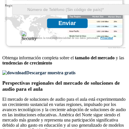
Enviar
USD 3.68 Billion
25%
USD 2.08 Billion
23%
USD 1.66 Billion
20%
USD 0.83 Billion
6%
Garantizamos la total confidencialidad de sus datos personales.
Privacidad
Obtenga información completa sobre el
tamaño del mercado
y las
tendencias de crecimiento
Descargar muestra gratis
Perspectivas regionales del mercado de soluciones de
audio para el aula
El mercado de soluciones de audio para el aula está experimentando
un crecimiento sustancial en varias regiones, impulsado por los
avances tecnológicos y la creciente adopción de soluciones de audio
en las instituciones educativas. América del Norte sigue siendo el
mercado más grande y representa una participación significativa
debido al alto gasto en educación y al uso generalizado de modelos