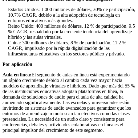
Estados Unidos: 1.000 millones de dólares, 30% de participación,
10,7% CAGR, debido a la alta adopción de tecnología en
entornos educativos más grandes.
Reino Unido: 400 millones de dólares, 12 % de participación, 9,5
% CAGR, respaldado por la creciente tendencia del aprendizaje
híbrido y las aulas virtuales.
China: 300 millones de dólares, 8 % de participación, 11,2 %
CAGR, impulsado por la rápida digitalización de las
infraestructuras educativas en los sectores público y privado.
Por aplicación
Aula en línea:
El segmento de aulas en línea está experimentando
un rápido crecimiento debido al cambio cada vez mayor hacia
modelos de aprendizaje virtuales e híbridos. Dado que más del 55 %
de las instituciones educativas adoptan plataformas en línea, la
demanda de soluciones de audio para el aula de alta calidad ha
aumentado significativamente. Las escuelas y universidades están
invirtiendo en sistemas de audio avanzados para garantizar que los
entornos de aprendizaje remoto sean tan efectivos como las clases
presenciales. La necesidad de un audio claro y consistente para
conferencias, debates y actividades colaborativas en línea es el
principal impulsor del crecimiento de este segmento.