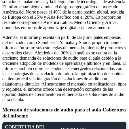
soluciones inalámbricas y la integración de tecnologías de asistencia.
El informe también examina el desglose geográfico del mercado:
América del Norte posee el 40% de la participación global, seguida
de Europa con el 25% y Asia-Pacífico con el 20%. La proporción
restante corresponde a América Latina, Medio Oriente y África,
donde los entornos de aprendizaje digital están en aumento.
Además, el informe presenta un perfil de las principales empresas
del mercado, como Sennheiser, Yamaha y Shure, proporcionando
información sobre sus estrategias de mercado, ofertas de productos y
desarrollos clave. Alrededor del 30% del análisis se centra en la
creciente demanda de soluciones de audio para el aula debido a la
creciente adopción de modelos de aprendizaje híbridos y en línea. El
informe también cubre las tendencias emergentes relacionadas con
las tecnologías de cancelación de ruido, la optimización del sonido
en tiempo real y la integración de soluciones de audio con
plataformas digitales. Al segmentar el mercado en aplicaciones, tipos
y regiones, el informe ofrece una descripción completa de las
oportunidades de crecimiento en el mercado de soluciones de audio
para el aula.
Mercado de soluciones de audio para el aula Cobertura
del informe
COBERTURA DEL