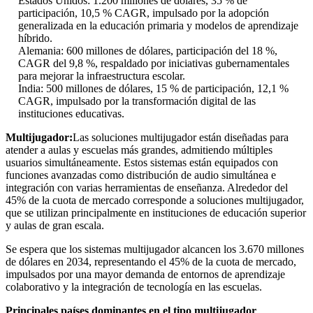
Estados Unidos: 1.200 millones de dólares, 35 % de
participación, 10,5 % CAGR, impulsado por la adopción
generalizada en la educación primaria y modelos de aprendizaje
híbrido.
Alemania: 600 millones de dólares, participación del 18 %,
CAGR del 9,8 %, respaldado por iniciativas gubernamentales
para mejorar la infraestructura escolar.
India: 500 millones de dólares, 15 % de participación, 12,1 %
CAGR, impulsado por la transformación digital de las
instituciones educativas.
Multijugador:
Las soluciones multijugador están diseñadas para
atender a aulas y escuelas más grandes, admitiendo múltiples
usuarios simultáneamente. Estos sistemas están equipados con
funciones avanzadas como distribución de audio simultánea e
integración con varias herramientas de enseñanza. Alrededor del
45% de la cuota de mercado corresponde a soluciones multijugador,
que se utilizan principalmente en instituciones de educación superior
y aulas de gran escala.
Se espera que los sistemas multijugador alcancen los 3.670 millones
de dólares en 2034, representando el 45% de la cuota de mercado,
impulsados ​​por una mayor demanda de entornos de aprendizaje
colaborativo y la integración de tecnología en las escuelas.
Principales países dominantes en el tipo multijugador