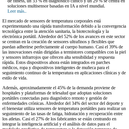
de fitness, un 33 % en diagnóstico clínico y un 29 % se centra en
soluciones multisensor basadas en IA a nivel mundial.
Leer más..
El mercado de sensores de temperatura corporales está
experimentando una rápida transformación debido a la convergencia
tecnológica entre la atención sanitaria, la biotecnología y la
electrónica portátil. Alrededor del 52% de los avances en este sector
se centran en la creación de sensores ultrafinos y flexibles que
puedan adherirse perfectamente al cuerpo humano. Casi el 39% de
las innovaciones están dirigidas a termistores compatibles con la piel
y sensores infrarrojos que ofrecen alta sensibilidad y respuesta
rápida. Estos dispositivos ahora están integrados en parches
médicos, ropa y dispositivos inteligentes de muñeca para el
seguimiento continuo de la temperatura en aplicaciones clínicas y de
estilo de vida.
Además, aproximadamente el 45% de la demanda proviene de
hospitales y plataformas de telesalud que adoptan soluciones
portátiles conectadas para diagnóstico remoto y gestión de
enfermedades crónicas. Alrededor del 34% del sector del deporte y
el bienestar utiliza sensores de temperatura portátiles para realizar un
seguimiento de las tasas de fatiga, hidratación y recuperación entre
los atletas. Casi el 27% de los fabricantes se están centrando en
integrar la inteligencia artificial y el análisis de datos para el