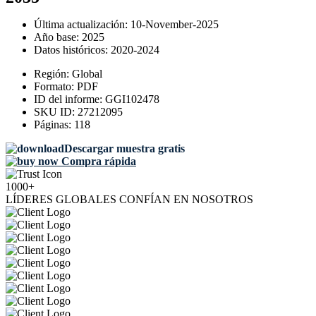
Última actualización:
10-November-2025
Año base:
2025
Datos históricos:
2020-2024
Región:
Global
Formato:
PDF
ID del informe:
GGI102478
SKU ID:
27212095
Páginas:
118
Descargar muestra gratis
Compra rápida
1000+
LÍDERES GLOBALES CONFÍAN EN NOSOTROS