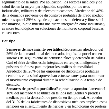
seguimiento de la salud. Por aplicación, los sectores médicos y de
salud tienen la mayor participación, seguidos por los usos
industriales, militares y de telecomunicaciones. Alrededor del 48%
de la demanda proviene de dispositivos portátiles de grado médico,
mientras que el 29% surge de aplicaciones de defensa y fitness del
consumidor, lo que muestra una fuerte integración entre industrias y
avances tecnológicos en soluciones de monitoreo corporal basadas
en sensores.
Por tipo
Sensores de movimiento portátiles:
Representan alrededor del
26% de la demanda total del mercado, impulsada por el uso en
sistemas de seguimiento de actividad física y detección de caídas.
Casi el 33% de ellos están integrados en relojes inteligentes y
pulseras de fitness para mejorar los análisis de movilidad.
Alrededor del 28% de las empresas de dispositivos portátiles
centrados en la salud aprovechan estos sensores para monitorear
el movimiento corporal durante la rehabilitación o la terapia de
ejercicio.
Sensores de presión portátiles:
Representa aproximadamente el
18% del mercado y se utiliza en tejidos inteligentes y prendas
médicas para la detección de presión en tiempo real. Alrededor
del 31 % de los fabricantes de dispositivos médicos emplean estos
sensores en el seguimiento de heridas y en tecnologías de prótesis