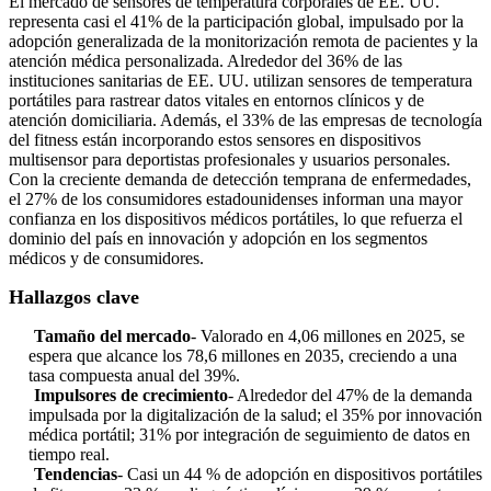
El mercado de sensores de temperatura corporales de EE. UU.
representa casi el 41% de la participación global, impulsado por la
adopción generalizada de la monitorización remota de pacientes y la
atención médica personalizada. Alrededor del 36% de las
instituciones sanitarias de EE. UU. utilizan sensores de temperatura
portátiles para rastrear datos vitales en entornos clínicos y de
atención domiciliaria. Además, el 33% de las empresas de tecnología
del fitness están incorporando estos sensores en dispositivos
multisensor para deportistas profesionales y usuarios personales.
Con la creciente demanda de detección temprana de enfermedades,
el 27% de los consumidores estadounidenses informan una mayor
confianza en los dispositivos médicos portátiles, lo que refuerza el
dominio del país en innovación y adopción en los segmentos
médicos y de consumidores.
Hallazgos clave
Tamaño del mercado
- Valorado en 4,06 millones en 2025, se
espera que alcance los 78,6 millones en 2035, creciendo a una
tasa compuesta anual del 39%.
Impulsores de crecimiento
- Alrededor del 47% de la demanda
impulsada por la digitalización de la salud; el 35% por innovación
médica portátil; 31% por integración de seguimiento de datos en
tiempo real.
Tendencias
- Casi un 44 % de adopción en dispositivos portátiles