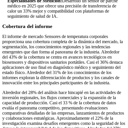
Especialidades de Medición:
Desarrolló un sensor de parche
médico en 2025 que ofrece una precisión de transferencia de
calor un 33% mejor y compatibilidad con plataformas de
seguimiento de salud de IA.
Cobertura del informe
El informe de mercado Sensores de temperatura corporales
proporciona una cobertura completa de la dinámica del mercado, la
segmentación, los conocimientos regionales y las tendencias
emergentes que dan forma al panorama de la industria. Alrededor
del 43% de la cobertura se centra en avances tecnológicos en
biosensores y dispositivos sanitarios portátiles. Casi el 36% destaca
aplicaciones de uso final en diagnóstico médico y seguimiento del
estado físico. Alrededor del 31% de los conocimientos de los
informes exploran la diferenciación de productos y los canales de
innovación entre los principales participantes de la industria.
Alrededor del 28% del análisis hace hincapié en las actividades de
inversión regionales, los flujos comerciales y la expansión de la
capacidad de producción. Casi el 33 % de la cobertura de datos
evalúa el panorama competitivo, presentando evaluaciones
comparativas detalladas de las empresas, lanzamientos de productos
y colaboraciones estratégicas. Aproximadamente el 22% de la
investigación examina desafíos emergentes como la seguridad de los