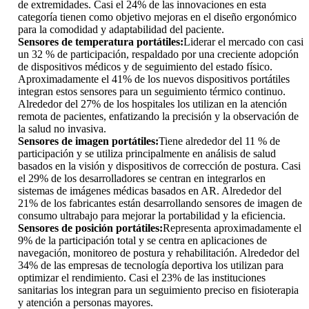
de extremidades. Casi el 24% de las innovaciones en esta
categoría tienen como objetivo mejoras en el diseño ergonómico
para la comodidad y adaptabilidad del paciente.
Sensores de temperatura portátiles:
Liderar el mercado con casi
un 32 % de participación, respaldado por una creciente adopción
de dispositivos médicos y de seguimiento del estado físico.
Aproximadamente el 41% de los nuevos dispositivos portátiles
integran estos sensores para un seguimiento térmico continuo.
Alrededor del 27% de los hospitales los utilizan en la atención
remota de pacientes, enfatizando la precisión y la observación de
la salud no invasiva.
Sensores de imagen portátiles:
Tiene alrededor del 11 % de
participación y se utiliza principalmente en análisis de salud
basados ​​en la visión y dispositivos de corrección de postura. Casi
el 29% de los desarrolladores se centran en integrarlos en
sistemas de imágenes médicas basados ​​en AR. Alrededor del
21% de los fabricantes están desarrollando sensores de imagen de
consumo ultrabajo para mejorar la portabilidad y la eficiencia.
Sensores de posición portátiles:
Representa aproximadamente el
9% de la participación total y se centra en aplicaciones de
navegación, monitoreo de postura y rehabilitación. Alrededor del
34% de las empresas de tecnología deportiva los utilizan para
optimizar el rendimiento. Casi el 23% de las instituciones
sanitarias los integran para un seguimiento preciso en fisioterapia
y atención a personas mayores.