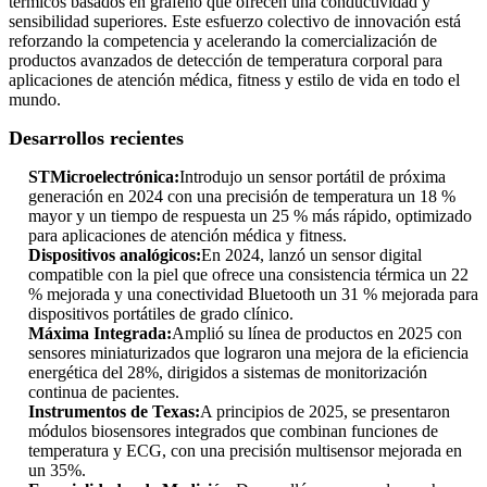
térmicos basados ​​en grafeno que ofrecen una conductividad y
sensibilidad superiores. Este esfuerzo colectivo de innovación está
reforzando la competencia y acelerando la comercialización de
productos avanzados de detección de temperatura corporal para
aplicaciones de atención médica, fitness y estilo de vida en todo el
mundo.
Desarrollos recientes
STMicroelectrónica:
Introdujo un sensor portátil de próxima
generación en 2024 con una precisión de temperatura un 18 %
mayor y un tiempo de respuesta un 25 % más rápido, optimizado
para aplicaciones de atención médica y fitness.
Dispositivos analógicos:
En 2024, lanzó un sensor digital
compatible con la piel que ofrece una consistencia térmica un 22
% mejorada y una conectividad Bluetooth un 31 % mejorada para
dispositivos portátiles de grado clínico.
Máxima Integrada:
Amplió su línea de productos en 2025 con
sensores miniaturizados que lograron una mejora de la eficiencia
energética del 28%, dirigidos a sistemas de monitorización
continua de pacientes.
Instrumentos de Texas:
A principios de 2025, se presentaron
módulos biosensores integrados que combinan funciones de
temperatura y ECG, con una precisión multisensor mejorada en
un 35%.