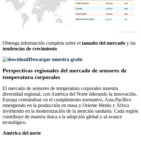
33.01 M
42%
22.76 M
28%
18.08 M
23%
5.47 M
7%
Obtenga información completa sobre el
tamaño del mercado
y las
tendencias de crecimiento
Descargar muestra gratis
Perspectivas regionales del mercado de sensores de
temperatura corporales
El mercado de sensores de temperatura corporales muestra
diversidad regional, con América del Norte liderando la innovación,
Europa centrándose en el cumplimiento normativo, Asia-Pacífico
emergiendo en la producción en masa y Oriente Medio y África
invirtiendo en la modernización de la atención sanitaria. Cada región
contribuye de manera única a la adopción global y al avance
tecnológico.
América del norte