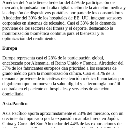
América del Norte tiene alrededor del 42% de participación de
mercado, impulsada por la alta digitalización de la atención médica y
la adopción de dispositivos portátiles por parte de los consumidores.
Alrededor del 39% de los hospitales de EE. UU. integran sensores
corporales en sistemas de telesalud. Casi el 33% de la demanda
proviene de los sectores del fitness y el deporte, destacando la
monitorización biométrica continua para el bienestar y la
optimización del rendimiento.
Europa
Europa representa casi el 28% de la participación global,
encabezada por Alemania, el Reino Unido y Francia. Alrededor del
37% de los fabricantes europeos dan prioridad a los sensores de
grado médico para la monitorización clínica. Casi el 31% de la
demanda proviene de iniciativas de atención médica financiadas por
el gobierno que promueven la salud digital y la tecnología portátil
centrada en el paciente en hospitales y servicios de atención
domiciliaria.
Asia-Pacífico
Asia-Pacífico aporta aproximadamente el 23% del mercado, con un
crecimiento impulsado por la expansión manufacturera en Japón,
China y Corea del Sur. Alrededor del 44% de las exportaciones de