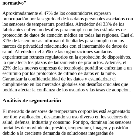
normativo"
Aproximadamente el 47% de los consumidores expresan
preocupación por la seguridad de los datos personales asociados con
los sensores de temperatura portátiles. Alrededor del 33% de los
fabricantes enfrentan desafíos para cumplir con los estándares de
protección de datos de atención médica en todas las regiones. Casi el
31% de las empresas informan dificultades para cumplir con los
marcos de privacidad relacionados con el intercambio de datos de
salud. Alrededor del 25% de las organizaciones sanitarias
experimentan retrasos regulatorios en la aprobación de dispositivos,
lo que afecta los plazos de lanzamiento de productos. Además, el
22% de las nuevas empresas de tecnología portátil se enfrentan a un
escrutinio por los protocolos de cifrado de datos en la nube.
Garantizar la confidencialidad de los datos y estandarizar el
cumplimiento en los mercados globales son desafíos cruciales que
podrían afectar la confianza de los usuarios y las tasas de adopción.
Análisis de segmentación
El mercado de sensores de temperatura corporales está segmentado
por tipo y aplicación, destacando su uso diverso en los sectores de
salud, defensa, industria y consumo. Por tipo, dominan los sensores
portátiles de movimiento, presión, temperatura, imagen y posición
debido a la creciente demanda de soluciones integradas de