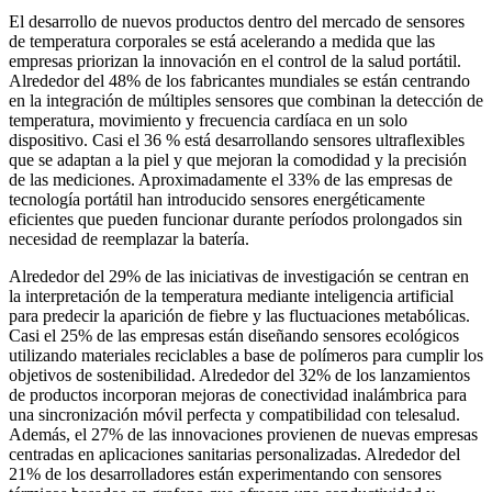
El desarrollo de nuevos productos dentro del mercado de sensores
de temperatura corporales se está acelerando a medida que las
empresas priorizan la innovación en el control de la salud portátil.
Alrededor del 48% de los fabricantes mundiales se están centrando
en la integración de múltiples sensores que combinan la detección de
temperatura, movimiento y frecuencia cardíaca en un solo
dispositivo. Casi el 36 % está desarrollando sensores ultraflexibles
que se adaptan a la piel y que mejoran la comodidad y la precisión
de las mediciones. Aproximadamente el 33% de las empresas de
tecnología portátil han introducido sensores energéticamente
eficientes que pueden funcionar durante períodos prolongados sin
necesidad de reemplazar la batería.
Alrededor del 29% de las iniciativas de investigación se centran en
la interpretación de la temperatura mediante inteligencia artificial
para predecir la aparición de fiebre y las fluctuaciones metabólicas.
Casi el 25% de las empresas están diseñando sensores ecológicos
utilizando materiales reciclables a base de polímeros para cumplir los
objetivos de sostenibilidad. Alrededor del 32% de los lanzamientos
de productos incorporan mejoras de conectividad inalámbrica para
una sincronización móvil perfecta y compatibilidad con telesalud.
Además, el 27% de las innovaciones provienen de nuevas empresas
centradas en aplicaciones sanitarias personalizadas. Alrededor del
21% de los desarrolladores están experimentando con sensores