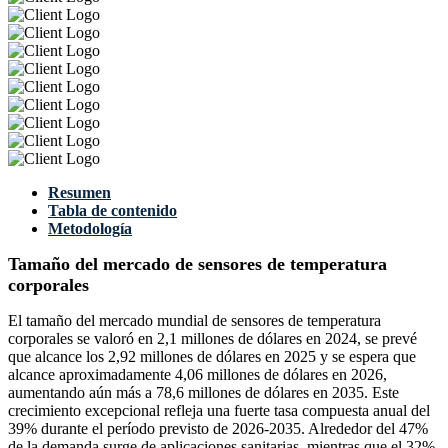
Resumen
Tabla de contenido
Metodología
Tamaño del mercado de sensores de temperatura
corporales
El tamaño del mercado mundial de sensores de temperatura
corporales se valoró en 2,1 millones de dólares en 2024, se prevé
que alcance los 2,92 millones de dólares en 2025 y se espera que
alcance aproximadamente 4,06 millones de dólares en 2026,
aumentando aún más a 78,6 millones de dólares en 2035. Este
crecimiento excepcional refleja una fuerte tasa compuesta anual del
39% durante el período previsto de 2026-2035. Alrededor del 47%
de la demanda surge de aplicaciones sanitarias, mientras que el 32%