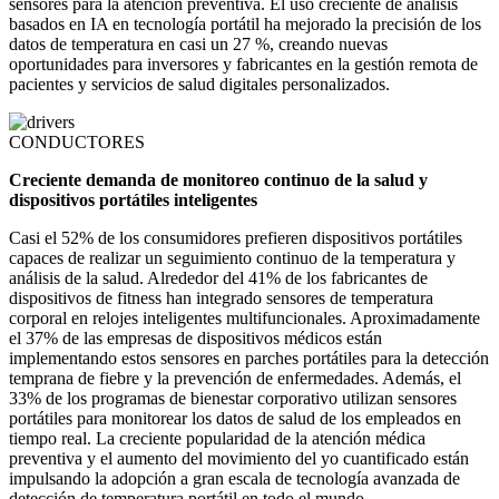
sensores para la atención preventiva. El uso creciente de análisis
basados ​​en IA en tecnología portátil ha mejorado la precisión de los
datos de temperatura en casi un 27 %, creando nuevas
oportunidades para inversores y fabricantes en la gestión remota de
pacientes y servicios de salud digitales personalizados.
CONDUCTORES
Creciente demanda de monitoreo continuo de la salud y
dispositivos portátiles inteligentes
Casi el 52% de los consumidores prefieren dispositivos portátiles
capaces de realizar un seguimiento continuo de la temperatura y
análisis de la salud. Alrededor del 41% de los fabricantes de
dispositivos de fitness han integrado sensores de temperatura
corporal en relojes inteligentes multifuncionales. Aproximadamente
el 37% de las empresas de dispositivos médicos están
implementando estos sensores en parches portátiles para la detección
temprana de fiebre y la prevención de enfermedades. Además, el
33% de los programas de bienestar corporativo utilizan sensores
portátiles para monitorear los datos de salud de los empleados en
tiempo real. La creciente popularidad de la atención médica
preventiva y el aumento del movimiento del yo cuantificado están
impulsando la adopción a gran escala de tecnología avanzada de
detección de temperatura portátil en todo el mundo.