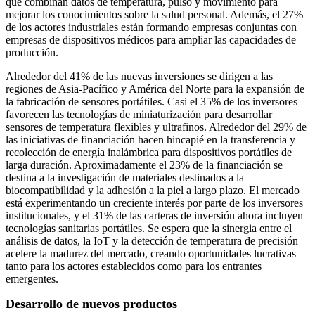
que combinan datos de temperatura, pulso y movimiento para
mejorar los conocimientos sobre la salud personal. Además, el 27%
de los actores industriales están formando empresas conjuntas con
empresas de dispositivos médicos para ampliar las capacidades de
producción.
Alrededor del 41% de las nuevas inversiones se dirigen a las
regiones de Asia-Pacífico y América del Norte para la expansión de
la fabricación de sensores portátiles. Casi el 35% de los inversores
favorecen las tecnologías de miniaturización para desarrollar
sensores de temperatura flexibles y ultrafinos. Alrededor del 29% de
las iniciativas de financiación hacen hincapié en la transferencia y
recolección de energía inalámbrica para dispositivos portátiles de
larga duración. Aproximadamente el 23% de la financiación se
destina a la investigación de materiales destinados a la
biocompatibilidad y la adhesión a la piel a largo plazo. El mercado
está experimentando un creciente interés por parte de los inversores
institucionales, y el 31% de las carteras de inversión ahora incluyen
tecnologías sanitarias portátiles. Se espera que la sinergia entre el
análisis de datos, la IoT y la detección de temperatura de precisión
acelere la madurez del mercado, creando oportunidades lucrativas
tanto para los actores establecidos como para los entrantes
emergentes.
Desarrollo de nuevos productos