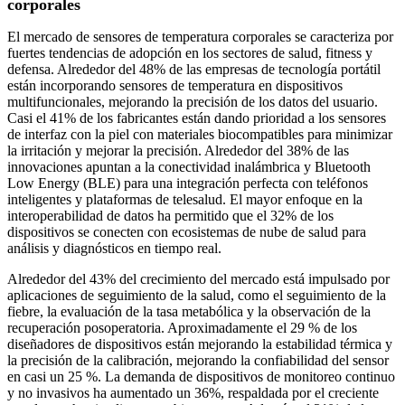
corporales
El mercado de sensores de temperatura corporales se caracteriza por
fuertes tendencias de adopción en los sectores de salud, fitness y
defensa. Alrededor del 48% de las empresas de tecnología portátil
están incorporando sensores de temperatura en dispositivos
multifuncionales, mejorando la precisión de los datos del usuario.
Casi el 41% de los fabricantes están dando prioridad a los sensores
de interfaz con la piel con materiales biocompatibles para minimizar
la irritación y mejorar la precisión. Alrededor del 38% de las
innovaciones apuntan a la conectividad inalámbrica y Bluetooth
Low Energy (BLE) para una integración perfecta con teléfonos
inteligentes y plataformas de telesalud. El mayor enfoque en la
interoperabilidad de datos ha permitido que el 32% de los
dispositivos se conecten con ecosistemas de nube de salud para
análisis y diagnósticos en tiempo real.
Alrededor del 43% del crecimiento del mercado está impulsado por
aplicaciones de seguimiento de la salud, como el seguimiento de la
fiebre, la evaluación de la tasa metabólica y la observación de la
recuperación posoperatoria. Aproximadamente el 29 % de los
diseñadores de dispositivos están mejorando la estabilidad térmica y
la precisión de la calibración, mejorando la confiabilidad del sensor
en casi un 25 %. La demanda de dispositivos de monitoreo continuo
y no invasivos ha aumentado un 36%, respaldada por el creciente