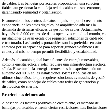
de cables. Las bandejas portacables proporcionan una solución
fiable para gestionar la compleja red de cables en estos entornos,
garantizando seguridad y organización.
El aumento de los centros de datos, impulsado por el crecimiento
exponencial de los datos digitales, ha amplificado aún más la
demanda de sistemas eficaces de gestión de cables. Actualmente,
hay más de 8.000 centros de datos operativos en todo el mundo, con
instalaciones de gran escala que requieren soluciones de cableado
estructurado. Las bandejas portacables son las preferidas en estos
entornos por su capacidad para soportar grandes volúmenes de
cables y al mismo tiempo permitir flexibilidad y escalabilidad.
Además, el cambio global hacia fuentes de energía renovables,
como la energía eólica y solar, requiere una infraestructura eléctrica
sólida. El sector de las energías renovables ha experimentado un
aumento del 40 % en las instalaciones solares y eólicas en los
últimos cinco años, lo que requiere soluciones avanzadas de gestión
de cables, como bandejas de cables para redes de generación y
distribución de energía.
Restricciones del mercado
A pesar de los factores positivos de crecimiento, el mercado de
bandejas portacables enfrenta ciertas restricciones. Las fluctuaciones