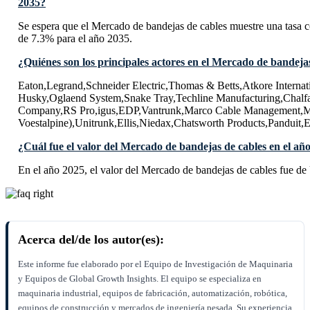
2035?
Se espera que el Mercado de bandejas de cables muestre una tas
de 7.3% para el año 2035.
¿Quiénes son los principales actores en el Mercado de bandeja
Eaton,Legrand,Schneider Electric,Thomas & Betts,Atkore Intern
Husky,Oglaend System,Snake Tray,Techline Manufacturing,Chalf
Company,RS Pro,igus,EDP,Vantrunk,Marco Cable Management,Met
Voestalpine),Unitrunk,Ellis,Niedax,Chatsworth Products,Panduit
¿Cuál fue el valor del Mercado de bandejas de cables en el añ
En el año 2025, el valor del Mercado de bandejas de cables fue de
Acerca del/de los autor(es):
Este informe fue elaborado por el Equipo de Investigación de Maquinaria
y Equipos de Global Growth Insights. El equipo se especializa en
maquinaria industrial, equipos de fabricación, automatización, robótica,
equipos de construcción y mercados de ingeniería pesada. Su experiencia