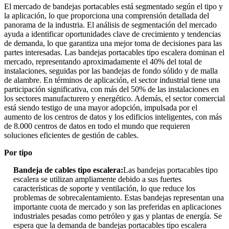
El mercado de bandejas portacables está segmentado según el tipo y
la aplicación, lo que proporciona una comprensión detallada del
panorama de la industria. El análisis de segmentación del mercado
ayuda a identificar oportunidades clave de crecimiento y tendencias
de demanda, lo que garantiza una mejor toma de decisiones para las
partes interesadas. Las bandejas portacables tipo escalera dominan el
mercado, representando aproximadamente el 40% del total de
instalaciones, seguidas por las bandejas de fondo sólido y de malla
de alambre. En términos de aplicación, el sector industrial tiene una
participación significativa, con más del 50% de las instalaciones en
los sectores manufacturero y energético. Además, el sector comercial
está siendo testigo de una mayor adopción, impulsada por el
aumento de los centros de datos y los edificios inteligentes, con más
de 8.000 centros de datos en todo el mundo que requieren
soluciones eficientes de gestión de cables.
Por tipo
Bandeja de cables tipo escalera:
Las bandejas portacables tipo
escalera se utilizan ampliamente debido a sus fuertes
características de soporte y ventilación, lo que reduce los
problemas de sobrecalentamiento. Estas bandejas representan una
importante cuota de mercado y son las preferidas en aplicaciones
industriales pesadas como petróleo y gas y plantas de energía. Se
espera que la demanda de bandejas portacables tipo escalera