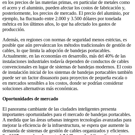
en los precios de las materias primas, en particular de metales como
el acero y el aluminio, pueden afectar los costos de fabricación y,
posteriormente, los precios de mercado. El precio del aluminio, por
ejemplo, ha fluctuado entre 2.000 y 3.500 dólares por tonelada
métrica en los últimos años, lo que ha afectado los gastos de
producción.
Además, en regiones con normas de seguridad menos estrictas, es
posible que aún prevalezcan los métodos tradicionales de gestión de
cables, lo que limita la adopción de bandejas portacables.
Actualmente, en las economías en desarrollo, más del 40% de las
instalaciones industriales todavía dependen de conductos de cables
convencionales en lugar de sistemas de bandejas modernos. El costo
de instalación inicial de los sistemas de bandejas portacables también
puede ser un factor disuasorio para proyectos de pequeña escala o
en mercados sensibles a los costos, donde se podrían considerar
soluciones alternativas más económicas.
Oportunidades de mercado
El panorama cambiante de las ciudades inteligentes presenta
importantes oportunidades para el mercado de bandejas portacables.
A medida que las áreas urbanas integren tecnologías avanzadas para
mejorar la eficiencia de la infraestructura, se espera que aumente la
demanda de sistemas de gestión de cables organizados y eficientes.