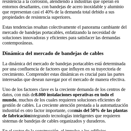
resistencia a la corrosión, atendiendo a industrias que operan en
entornos desafiantes, con bandejas de acero inoxidable y aluminio
que representan casi el 40% de la demanda total debido a sus
propiedades de resistencia superiores.
Estas tendencias resaltan colectivamente el panorama cambiante del
mercado de bandejas portacables, enfatizando la necesidad de
soluciones innovadoras y eficientes para satisfacer las demandas
contemporáneas.
Dinámica del mercado de bandejas de cables
La dinámica del mercado de bandejas portacables está determinada
por una confluencia de factores que influyen en su trayectoria de
crecimiento. Comprender estas dinámicas es crucial para las partes
interesadas que desean navegar por el mercado de manera efectiva.
Uno de los factores clave es la creciente demanda de los centros de
datos, con más de
8.000 instalaciones operativas en todo el
mundo
, muchos de los cuales requieren soluciones eficientes de
gestión de cables. La creciente atención prestada a la automatización
industrial es otro factor importante, con
más del 50% de las plantas
de fabricación
integrando tecnologías inteligentes que requieren
sistemas de bandejas de cables organizados y duraderos.
En el sector de la construcción, el impulso a los edificios