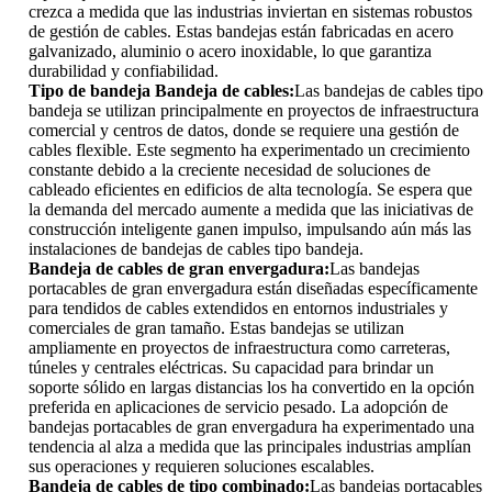
crezca a medida que las industrias inviertan en sistemas robustos
de gestión de cables. Estas bandejas están fabricadas en acero
galvanizado, aluminio o acero inoxidable, lo que garantiza
durabilidad y confiabilidad.
Tipo de bandeja Bandeja de cables:
Las bandejas de cables tipo
bandeja se utilizan principalmente en proyectos de infraestructura
comercial y centros de datos, donde se requiere una gestión de
cables flexible. Este segmento ha experimentado un crecimiento
constante debido a la creciente necesidad de soluciones de
cableado eficientes en edificios de alta tecnología. Se espera que
la demanda del mercado aumente a medida que las iniciativas de
construcción inteligente ganen impulso, impulsando aún más las
instalaciones de bandejas de cables tipo bandeja.
Bandeja de cables de gran envergadura:
Las bandejas
portacables de gran envergadura están diseñadas específicamente
para tendidos de cables extendidos en entornos industriales y
comerciales de gran tamaño. Estas bandejas se utilizan
ampliamente en proyectos de infraestructura como carreteras,
túneles y centrales eléctricas. Su capacidad para brindar un
soporte sólido en largas distancias los ha convertido en la opción
preferida en aplicaciones de servicio pesado. La adopción de
bandejas portacables de gran envergadura ha experimentado una
tendencia al alza a medida que las principales industrias amplían
sus operaciones y requieren soluciones escalables.
Bandeja de cables de tipo combinado:
Las bandejas portacables