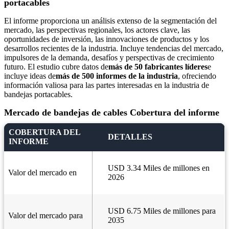
portacables
El informe proporciona un análisis extenso de la segmentación del
mercado, las perspectivas regionales, los actores clave, las
oportunidades de inversión, las innovaciones de productos y los
desarrollos recientes de la industria. Incluye tendencias del mercado,
impulsores de la demanda, desafíos y perspectivas de crecimiento
futuro. El estudio cubre datos de
más de 50 fabricantes líderes
e
incluye ideas de
más de 500 informes de la industria
, ofreciendo
información valiosa para las partes interesadas en la industria de
bandejas portacables.
Mercado de bandejas de cables Cobertura del informe
COBERTURA DEL
DETALLES
INFORME
USD 3.34 Miles de millones en
Valor del mercado en
2026
USD 6.75 Miles de millones para
Valor del mercado para
2035