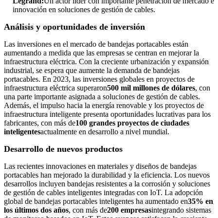
Legrand:
Un actor líder con importante penetración de mercado e
innovación en soluciones de gestión de cables.
Análisis y oportunidades de inversión
Las inversiones en el mercado de bandejas portacables están
aumentando a medida que las empresas se centran en mejorar la
infraestructura eléctrica. Con la creciente urbanización y expansión
industrial, se espera que aumente la demanda de bandejas
portacables. En 2023, las inversiones globales en proyectos de
infraestructura eléctrica superaron
500 mil millones de dólares
, con
una parte importante asignada a soluciones de gestión de cables.
Además, el impulso hacia la energía renovable y los proyectos de
infraestructura inteligente presenta oportunidades lucrativas para los
fabricantes, con más de
100 grandes proyectos de ciudades
inteligentes
actualmente en desarrollo a nivel mundial.
Desarrollo de nuevos productos
Las recientes innovaciones en materiales y diseños de bandejas
portacables han mejorado la durabilidad y la eficiencia. Los nuevos
desarrollos incluyen bandejas resistentes a la corrosión y soluciones
de gestión de cables inteligentes integradas con IoT. La adopción
global de bandejas portacables inteligentes ha aumentado en
35% en
los últimos dos años
, con más de
200 empresas
integrando sistemas