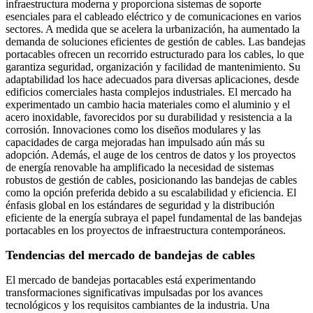
infraestructura moderna y proporciona sistemas de soporte
esenciales para el cableado eléctrico y de comunicaciones en varios
sectores. A medida que se acelera la urbanización, ha aumentado la
demanda de soluciones eficientes de gestión de cables. Las bandejas
portacables ofrecen un recorrido estructurado para los cables, lo que
garantiza seguridad, organización y facilidad de mantenimiento. Su
adaptabilidad los hace adecuados para diversas aplicaciones, desde
edificios comerciales hasta complejos industriales. El mercado ha
experimentado un cambio hacia materiales como el aluminio y el
acero inoxidable, favorecidos por su durabilidad y resistencia a la
corrosión. Innovaciones como los diseños modulares y las
capacidades de carga mejoradas han impulsado aún más su
adopción. Además, el auge de los centros de datos y los proyectos
de energía renovable ha amplificado la necesidad de sistemas
robustos de gestión de cables, posicionando las bandejas de cables
como la opción preferida debido a su escalabilidad y eficiencia. El
énfasis global en los estándares de seguridad y la distribución
eficiente de la energía subraya el papel fundamental de las bandejas
portacables en los proyectos de infraestructura contemporáneos.
Tendencias del mercado de bandejas de cables
El mercado de bandejas portacables está experimentando
transformaciones significativas impulsadas por los avances
tecnológicos y los requisitos cambiantes de la industria. Una