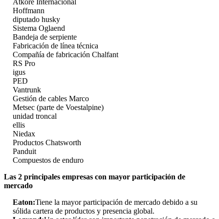
Atkore Internacional
Hoffmann
diputado husky
Sistema Oglaend
Bandeja de serpiente
Fabricación de línea técnica
Compañía de fabricación Chalfant
RS Pro
igus
PED
Vantrunk
Gestión de cables Marco
Metsec (parte de Voestalpine)
unidad troncal
ellis
Niedax
Productos Chatsworth
Panduit
Compuestos de enduro
Las 2 principales empresas con mayor participación de
mercado
Eaton:
Tiene la mayor participación de mercado debido a su
sólida cartera de productos y presencia global.