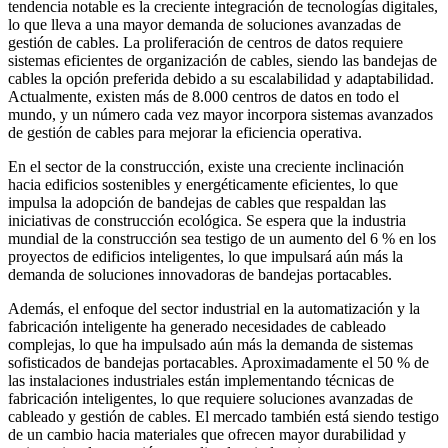
tendencia notable es la creciente integración de tecnologías digitales,
lo que lleva a una mayor demanda de soluciones avanzadas de
gestión de cables. La proliferación de centros de datos requiere
sistemas eficientes de organización de cables, siendo las bandejas de
cables la opción preferida debido a su escalabilidad y adaptabilidad.
Actualmente, existen más de 8.000 centros de datos en todo el
mundo, y un número cada vez mayor incorpora sistemas avanzados
de gestión de cables para mejorar la eficiencia operativa.
En el sector de la construcción, existe una creciente inclinación
hacia edificios sostenibles y energéticamente eficientes, lo que
impulsa la adopción de bandejas de cables que respaldan las
iniciativas de construcción ecológica. Se espera que la industria
mundial de la construcción sea testigo de un aumento del 6 % en los
proyectos de edificios inteligentes, lo que impulsará aún más la
demanda de soluciones innovadoras de bandejas portacables.
Además, el enfoque del sector industrial en la automatización y la
fabricación inteligente ha generado necesidades de cableado
complejas, lo que ha impulsado aún más la demanda de sistemas
sofisticados de bandejas portacables. Aproximadamente el 50 % de
las instalaciones industriales están implementando técnicas de
fabricación inteligentes, lo que requiere soluciones avanzadas de
cableado y gestión de cables. El mercado también está siendo testigo
de un cambio hacia materiales que ofrecen mayor durabilidad y