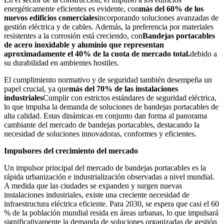
energéticamente eficientes es evidente, con
más del 60% de los
nuevos edificios comerciales
incorporando soluciones avanzadas de
gestión eléctrica y de cables. Además, la preferencia por materiales
resistentes a la corrosión está creciendo, con
Bandejas portacables
de acero inoxidable y aluminio que representan
aproximadamente el 40% de la cuota de mercado total.
debido a
su durabilidad en ambientes hostiles.
El cumplimiento normativo y de seguridad también desempeña un
papel crucial, ya que
más del 70% de las instalaciones
industriales
Cumplir con estrictos estándares de seguridad eléctrica,
lo que impulsa la demanda de soluciones de bandejas portacables de
alta calidad. Estas dinámicas en conjunto dan forma al panorama
cambiante del mercado de bandejas portacables, destacando la
necesidad de soluciones innovadoras, conformes y eficientes.
Impulsores del crecimiento del mercado
Un impulsor principal del mercado de bandejas portacables es la
rápida urbanización e industrialización observadas a nivel mundial.
A medida que las ciudades se expanden y surgen nuevas
instalaciones industriales, existe una creciente necesidad de
infraestructura eléctrica eficiente. Para 2030, se espera que casi el 60
% de la población mundial resida en áreas urbanas, lo que impulsará
significativamente la demanda de soluciones organizadas de gestión