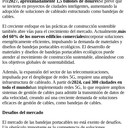
Por
2027, aproximadamente 1,5 billones de dólares
Se prevé que
se invierta en proyectos de ciudades inteligentes, aumentando la
adopción de soluciones de cableado estructurado como bandejas de
cables.
El creciente enfoque en las prácticas de construcción sostenible
también abre vías para el crecimiento del mercado. Actualmente,
más
del 60% de los nuevos edificios comerciales
incorporar soluciones
energéticamente eficientes, impulsando la demanda de materiales y
diseños de bandejas portacables ecológicos. El desarrollo de
materiales y diseños de bandejas portacables ecológicos puede
atender al movimiento de construcción sustentable, alineándose con
los objetivos globales de sustentabilidad.
Además, la expansión del sector de las telecomunicaciones,
impulsada por el despliegue de redes 5G, requiere una amplia
infraestructura de cableado. A partir de
2024, casi 300 ciudades en
todo el mundo
han implementado redes 5G, lo que requiere amplios
sistemas de gestión de cables para admitir la transmisión de datos de
alta velocidad, creando así una creciente demanda de soluciones
eficaces de gestión de cables, como bandejas de cables.
Desafíos del mercado
El mercado de las bandejas portacables no está exento de desafíos.
Un obstáculo importante es la competencia de soluciones