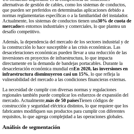
alternativas de gestión de cables, como los sistemas de conductos,
que pueden ser preferidos en determinadas aplicaciones debido a
normas reglamentarias específicas o a la familiaridad del instalador.
Actualmente, los sistemas de conductos tienen una
30% de cuota de
mercado
en entornos industriales y comerciales, lo que plantea un
desafío competitivo.
Además, la dependencia del mercado de los sectores industrial y de
la construcción lo hace susceptible a las crisis económicas. Las
desaceleraciones económicas pueden llevar a una reducción de las
inversiones en proyectos de infraestructura, lo que impacta
directamente en la demanda de bandejas portacables. Durante la
desaceleración económica mundial en
En 2020, las inversiones en
infraestructura disminuyeron casi un 15%
, lo que refleja la
vulnerabilidad del mercado a las condiciones financieras externas.
La necesidad de cumplir con diversas normas y regulaciones
regionales también puede complicar los esfuerzos de expansión del
mercado. Actualmente,
más de 50 países
Tienen códigos de
construcción y seguridad eléctrica distintos, lo que requiere que los
fabricantes modifiquen sus productos para cumplir con diferentes
requisitos, lo que agrega complejidad a las operaciones globales.
Análisis de segmentación