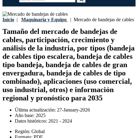
Inicio
|
Maquinaria y Equipo
|
Mercado de bandejas de cables
Tamaño del mercado de bandejas de
cables, participación, crecimiento y
análisis de la industria, por tipos (bandeja
de cables tipo escalera, bandeja de cables
tipo bandeja, bandeja de cables de gran
envergadura, bandeja de cables de tipo
combinado), aplicaciones (uso comercial,
uso industrial, otros) e información
regional y pronóstico para 2035
Última actualización:
27-January-2026
Año base:
2025
Datos históricos:
2021 - 2024
Región:
Global
Formato:
PDF