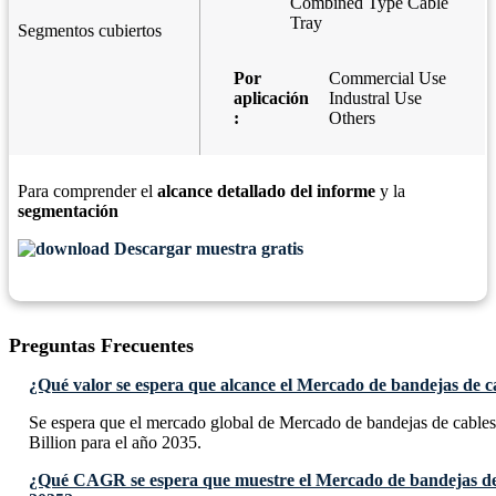
Combined Type Cable
Tray
Segmentos cubiertos
Por
Commercial Use
aplicación
Industral Use
:
Others
Para comprender el
alcance detallado del informe
y la
segmentación
Descargar muestra gratis
Preguntas Frecuentes
¿Qué valor se espera que alcance el Mercado de bandejas de c
Se espera que el mercado global de Mercado de bandejas de cable
Billion para el año 2035.
¿Qué CAGR se espera que muestre el Mercado de bandejas de 