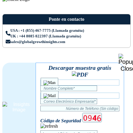
Ponte en contacto
USA : +1 (855) 467-7775 (Llamada gratuita)
UK : +44 8085 022397 (Llamada gratuita)
sales@globalgrowthinsights.com
Descargar muestra gratis
Código de Seguridad