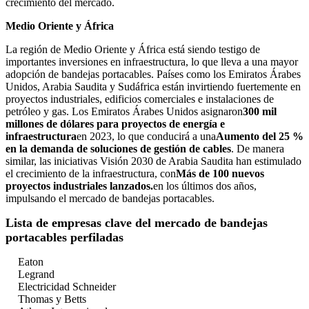
crecimiento del mercado.
Medio Oriente y África
La región de Medio Oriente y África está siendo testigo de
importantes inversiones en infraestructura, lo que lleva a una mayor
adopción de bandejas portacables. Países como los Emiratos Árabes
Unidos, Arabia Saudita y Sudáfrica están invirtiendo fuertemente en
proyectos industriales, edificios comerciales e instalaciones de
petróleo y gas. Los Emiratos Árabes Unidos asignaron
300 mil
millones de dólares para proyectos de energía e
infraestructura
en 2023, lo que conducirá a una
Aumento del 25 %
en la demanda de soluciones de gestión de cables
. De manera
similar, las iniciativas Visión 2030 de Arabia Saudita han estimulado
el crecimiento de la infraestructura, con
Más de 100 nuevos
proyectos industriales lanzados.
en los últimos dos años,
impulsando el mercado de bandejas portacables.
Lista de empresas clave del mercado de bandejas
portacables perfiladas
Eaton
Legrand
Electricidad Schneider
Thomas y Betts