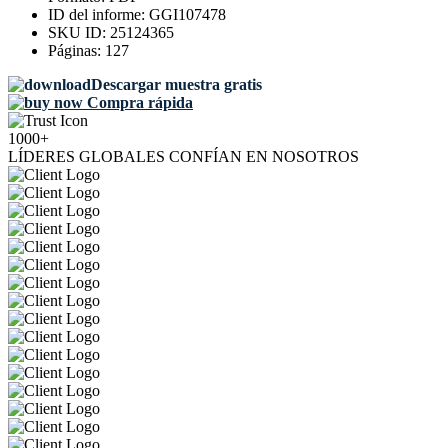
ID del informe:
GGI107478
SKU ID:
25124365
Páginas:
127
Descargar muestra gratis
Compra rápida
1000+
LÍDERES GLOBALES CONFÍAN EN NOSOTROS