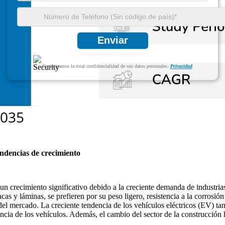
Enviar
Garantizamos la total confidencialidad de sus datos personales.
Privacidad
endencias de crecimiento
 crecimiento significativo debido a la creciente demanda de industrias 
 y láminas, se prefieren por su peso ligero, resistencia a la corrosión y 
 del mercado. La creciente tendencia de los vehículos eléctricos (EV) 
iencia de los vehículos. Además, el cambio del sector de la construcción