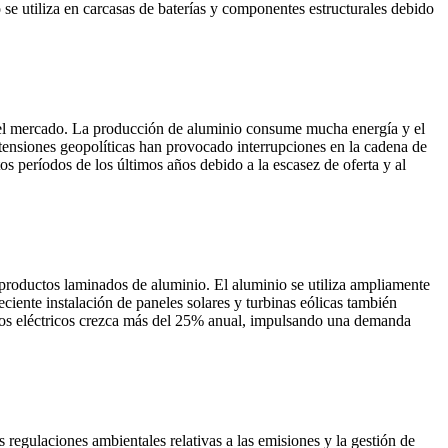
e utiliza en carcasas de baterías y componentes estructurales debido
ad del mercado. La producción de aluminio consume mucha energía y el
 tensiones geopolíticas han provocado interrupciones en la cadena de
s períodos de los últimos años debido a la escasez de oferta y al
 productos laminados de aluminio. El aluminio se utiliza ampliamente
eciente instalación de paneles solares y turbinas eólicas también
los eléctricos crezca más del 25% anual, impulsando una demanda
as regulaciones ambientales relativas a las emisiones y la gestión de