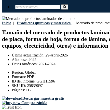
Inicio
|
Productos químicos y materiales
|
Mercado de productos
Tamaño del mercado de productos laminados 
de placa, forma de hoja, forma de lámina, o
equipos, electricidad, otros) e información
Última actualización:
29-April-2026
Año base:
2025
Datos históricos:
2021-2024
Región:
Global
Formato:
PDF
ID del informe:
GGI111596
SKU ID:
25839697
Páginas:
112
Descargar muestra gratis
Compra rápida