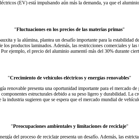
léctricos (EV) está impulsando aún más la demanda, ya que el aluminio s
"
Fluctuaciones en los precios de las materias primas
"
a bauxita y la alúmina, plantea un desafío importante para la estabilid
de los productos laminados. Además, las restricciones comerciales y las
 Por ejemplo, el precio del aluminio aumentó más del 30% durante cierto
"
Crecimiento de vehículos eléctricos y energías renovables
"
ergía renovable presenta una oportunidad importante para el mercado de
y componentes estructurales debido a su peso ligero y durabilidad. La cr
 la industria sugieren que se espera que el mercado mundial de vehícu
"
Preocupaciones ambientales y limitaciones de reciclaje
"
energía del proceso de reciclaje presenta un desafío. Además, las estrict