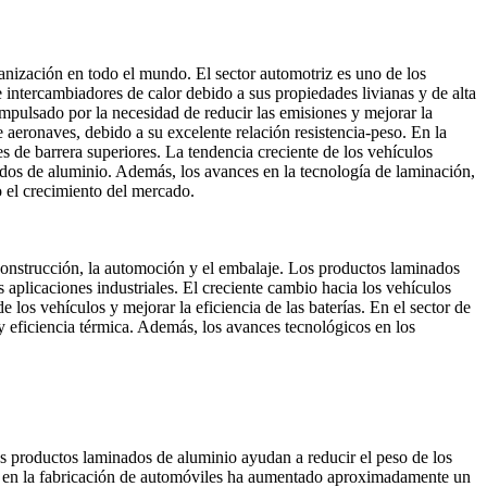
nización en todo el mundo. El sector automotriz es uno de los
e intercambiadores de calor debido a sus propiedades livianas y de alta
impulsado por la necesidad de reducir las emisiones y mejorar la
aeronaves, debido a su excelente relación resistencia-peso. En la
 de barrera superiores. La tendencia creciente de los vehículos
ados de aluminio. Además, los avances en la tecnología de laminación,
o el crecimiento del mercado.
construcción, la automoción y el embalaje. Los productos laminados
as aplicaciones industriales. El creciente cambio hacia los vehículos
os vehículos y mejorar la eficiencia de las baterías. En el sector de
 y eficiencia térmica. Además, los avances tecnológicos en los
os productos laminados de aluminio ayudan a reducir el peso de los
nio en la fabricación de automóviles ha aumentado aproximadamente un