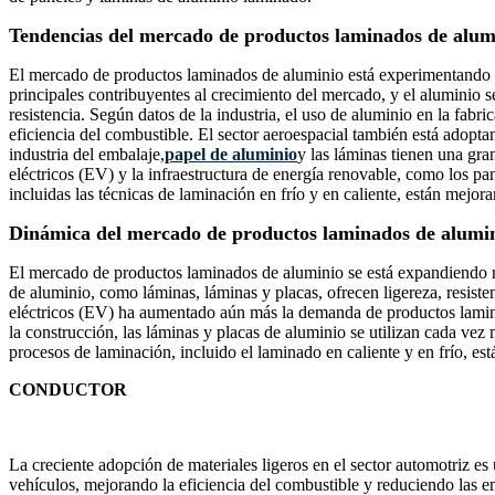
Tendencias del mercado de productos laminados de alum
El mercado de productos laminados de aluminio está experimentando un
principales contribuyentes al crecimiento del mercado, y el aluminio s
resistencia. Según datos de la industria, el uso de aluminio en la fa
eficiencia del combustible. El sector aeroespacial también está adopt
industria del embalaje,
papel de aluminio
y las láminas tienen una gra
eléctricos (EV) y la infraestructura de energía renovable, como los p
incluidas las técnicas de laminación en frío y en caliente, están mejo
Dinámica del mercado de productos laminados de alumi
El mercado de productos laminados de aluminio se está expandiendo r
de aluminio, como láminas, láminas y placas, ofrecen ligereza, resistenc
eléctricos (EV) ha aumentado aún más la demanda de productos laminado
la construcción, las láminas y placas de aluminio se utilizan cada vez
procesos de laminación, incluido el laminado en caliente y en frío, est
CONDUCTOR
La creciente adopción de materiales ligeros en el sector automotriz 
vehículos, mejorando la eficiencia del combustible y reduciendo las 