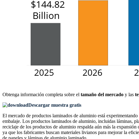
Obtenga información completa sobre el
tamaño del mercado
y las
t
Descargar muestra gratis
El mercado de productos laminados de aluminio está experimentando un
embalaje. Los productos laminados de aluminio, incluidas láminas, placas
reciclaje de los productos de aluminio respalda aún más la expansión
ya que los fabricantes buscan materiales livianos para mejorar la efic
de paneles y láminas de aluminio laminado.