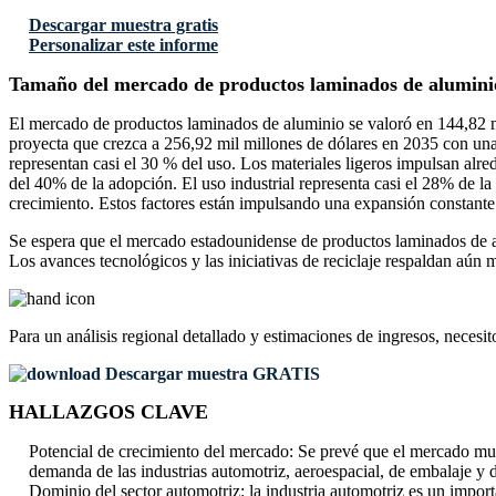
Descargar muestra gratis
Personalizar este informe
Tamaño del mercado de productos laminados de alumini
El mercado de productos laminados de aluminio se valoró en 144,82 m
proyecta que crezca a 256,92 mil millones de dólares en 2035 con un
representan casi el 30 % del uso. Los materiales ligeros impulsan alre
del 40% de la adopción. El uso industrial representa casi el 28% de la
crecimiento. Estos factores están impulsando una expansión constante e
Se espera que el mercado estadounidense de productos laminados de al
Los avances tecnológicos y las iniciativas de reciclaje respaldan aún
Para un análisis regional detallado y estimaciones de ingresos, necesit
Descargar muestra GRATIS
HALLAZGOS CLAVE
Potencial de crecimiento del mercado: Se prevé que el mercado mun
demanda de las industrias automotriz, aeroespacial, de embalaje y 
Dominio del sector automotriz: la industria automotriz es un import