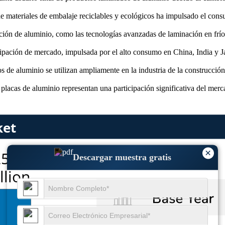
 materiales de embalaje reciclables y ecológicos ha impulsado el cons
ión de aluminio, como las tecnologías avanzadas de laminación en frío 
cipación de mercado, impulsada por el alto consumo en China, India y Jap
 de aluminio se utilizan ampliamente en la industria de la construcción 
lacas de aluminio representan una participación significativa del merca
×
Descargar muestra gratis