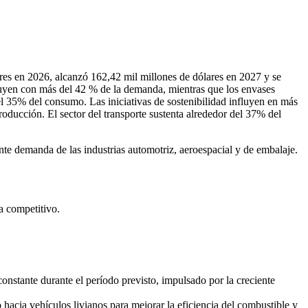
res en 2026, alcanzó 162,42 mil millones de dólares en 2027 y se
buyen con más del 42 % de la demanda, mientras que los envases
 el 35% del consumo. Las iniciativas de sostenibilidad influyen en más
roducción. El sector del transporte sustenta alrededor del 37% del
te demanda de las industrias automotriz, aeroespacial y de embalaje.
a competitivo
.
nstante durante el período previsto, impulsado por la creciente
hacia vehículos livianos para mejorar la eficiencia del combustible y