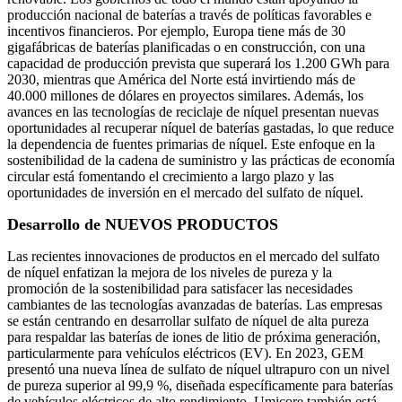
producción nacional de baterías a través de políticas favorables e
incentivos financieros. Por ejemplo, Europa tiene más de 30
gigafábricas de baterías planificadas o en construcción, con una
capacidad de producción prevista que superará los 1.200 GWh para
2030, mientras que América del Norte está invirtiendo más de
40.000 millones de dólares en proyectos similares. Además, los
avances en las tecnologías de reciclaje de níquel presentan nuevas
oportunidades al recuperar níquel de baterías gastadas, lo que reduce
la dependencia de fuentes primarias de níquel. Este enfoque en la
sostenibilidad de la cadena de suministro y las prácticas de economía
circular está fomentando el crecimiento a largo plazo y las
oportunidades de inversión en el mercado del sulfato de níquel.
Desarrollo de NUEVOS PRODUCTOS
Las recientes innovaciones de productos en el mercado del sulfato
de níquel enfatizan la mejora de los niveles de pureza y la
promoción de la sostenibilidad para satisfacer las necesidades
cambiantes de las tecnologías avanzadas de baterías. Las empresas
se están centrando en desarrollar sulfato de níquel de alta pureza
para respaldar las baterías de iones de litio de próxima generación,
particularmente para vehículos eléctricos (EV). En 2023, GEM
presentó una nueva línea de sulfato de níquel ultrapuro con un nivel
de pureza superior al 99,9 %, diseñada específicamente para baterías
de vehículos eléctricos de alto rendimiento. Umicore también está