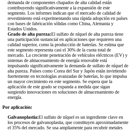
demanda de componentes chapados de alta calidad están
contribuyendo significativamente a la expansión de este
segmento. Los informes indican que el mercado de calidad de
revestimiento está experimentando una rápida adopción en países
con bases de fabricación sólidas como China, Alemania y
Estados Unidos.
Grado de alta pureza:
El sulfato de níquel de alta pureza tiene
una participación sustancial en aplicaciones que requieren una
calidad superior, como la producción de baterías. Se estima que
este segmento representa casi el 30% de la cuota total de
mercado. La creciente penetración de vehículos eléctricos (EV) y
sistemas de almacenamiento de energía renovable está
impulsando significativamente la demanda de sulfato de níquel de
alta pureza. Países como Corea del Sur y Japón están invirtiendo
fuertemente en tecnologías avanzadas de baterías, lo que impulsa
un mayor crecimiento en este segmento. Se espera que la
aplicación de este grado se expanda a medida que sigan
surgiendo innovaciones en soluciones de almacenamiento de
energía.
Por aplicación:
Galvanoplastia:
El sulfato de níquel es un ingrediente clave en
los procesos de galvanoplastia, que constituyen aproximadamente
el 35% del mercado. Se usa ampliamente para recubrir metales