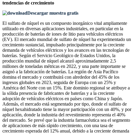
tendencias de crecimiento
Descargar muestra gratis
El sulfato de níquel es un compuesto inorgánico vital ampliamente
utilizado en diversas aplicaciones industriales, en particular en la
producción de baterías de iones de litio para vehículos eléctricos
(EV). El mercado mundial de sulfato de níquel ha experimentado un
crecimiento sustancial, impulsado principalmente por la creciente
demanda de vehículos eléctricos y los avances en las tecnologías de
baterías. Según el Servicio Geológico de Estados Unidos, la
producción mundial de níquel alcanzó aproximadamente 2,5
millones de toneladas métricas en 2022, y una parte importante se
asignó a la fabricación de baterías. La región de Asia Pacífico
domina el mercado y contribuirá con alrededor del 45% de los
ingresos globales en 2023, seguida de Europa con un 25% y
América del Norte con un 15%. Este dominio regional se atribuye a
la sólida presencia de fabricantes de baterías y a la creciente
adopción de vehículos eléctricos en países como China y Japón.
Además, el mercado está segmentado por tipo, donde el sulfato de
níquel hexahidratado tiene la mayor participación con un 40%, y por
aplicación, donde la industria del revestimiento representa el 40%
del mercado. Se prevé que la industria farmacéutica sea el segmento
de aplicaciones de más rápido crecimiento, con una tasa de
crecimiento esperada del 12% anual, debido a la creciente demanda