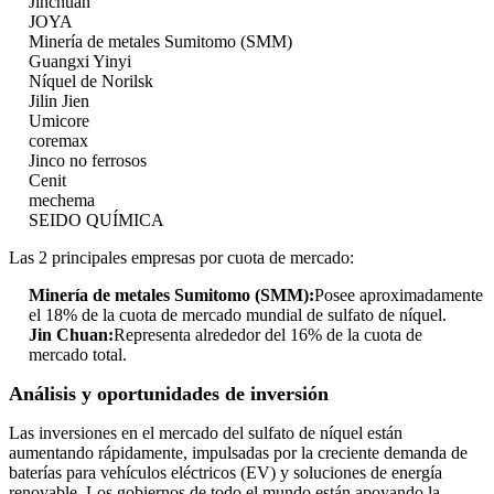
Jinchuan
JOYA
Minería de metales Sumitomo (SMM)
Guangxi Yinyi
Níquel de Norilsk
Jilin Jien
Umicore
coremax
Jinco no ferrosos
Cenit
mechema
SEIDO QUÍMICA
Las 2 principales empresas por cuota de mercado:
Minería de metales Sumitomo (SMM):
Posee aproximadamente
el 18% de la cuota de mercado mundial de sulfato de níquel.
Jin Chuan:
Representa alrededor del 16% de la cuota de
mercado total.
Análisis y oportunidades de inversión
Las inversiones en el mercado del sulfato de níquel están
aumentando rápidamente, impulsadas por la creciente demanda de
baterías para vehículos eléctricos (EV) y soluciones de energía
renovable. Los gobiernos de todo el mundo están apoyando la