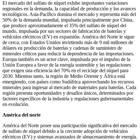
El mercado del sulfato de níquel exhibe importantes variaciones
regionales en la demanda, la capacidad de producción y los avances
tecnológicos. Asia-Pacífico domina el mercado y representa más del
50% de la demanda mundial, impulsada principalmente por China,
que produce aproximadamente el 35% del sulfato de níquel del
mundo, impulsada por sus sectores de fabricación de baterías y
vehículos eléctricos (EV) en expansión. América del Norte le sigue
de cerca, con Estados Unidos invirtiendo más de 9 mil millones de
dólares en producción de baterías y cadenas de suministro de
minerales críticos para reducir la dependencia de las importaciones.
Europa también es un actor clave, impulsada por el impulso de la
Unión Europea a favor de la energía sostenible y las regulaciones
que exigen una eficiencia del 70% en el reciclaje del níquel para
2030. Mientras tanto, la región de Medio Oriente y África está
emergiendo, con países como Sudáfrica aprovechando los recursos
minerales para ingresar al mercado de materiales para baterías. Cada
región presenta oportunidades y desafíos únicos, determinados por
factores específicos de la industria y regulaciones gubernamentales
en evolución.
América del norte
América del Norte posee una participación significativa del mercado
de sulfato de níquel debido a la creciente adopción de vehículos
eléctricos (EV) y sistemas avanzados de almacenamiento de energía.