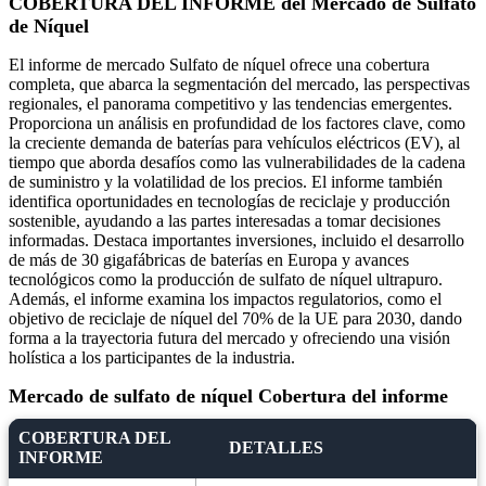
COBERTURA DEL INFORME del Mercado de Sulfato
de Níquel
El informe de mercado Sulfato de níquel ofrece una cobertura
completa, que abarca la segmentación del mercado, las perspectivas
regionales, el panorama competitivo y las tendencias emergentes.
Proporciona un análisis en profundidad de los factores clave, como
la creciente demanda de baterías para vehículos eléctricos (EV), al
tiempo que aborda desafíos como las vulnerabilidades de la cadena
de suministro y la volatilidad de los precios. El informe también
identifica oportunidades en tecnologías de reciclaje y producción
sostenible, ayudando a las partes interesadas a tomar decisiones
informadas. Destaca importantes inversiones, incluido el desarrollo
de más de 30 gigafábricas de baterías en Europa y avances
tecnológicos como la producción de sulfato de níquel ultrapuro.
Además, el informe examina los impactos regulatorios, como el
objetivo de reciclaje de níquel del 70% de la UE para 2030, dando
forma a la trayectoria futura del mercado y ofreciendo una visión
holística a los participantes de la industria.
Mercado de sulfato de níquel Cobertura del informe
COBERTURA DEL
DETALLES
INFORME