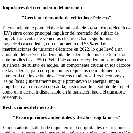
Impulsores del crecimiento del mercado
"Creciente demanda de vehículos eléctricos"
El crecimiento exponencial de la industria de los vehículos eléctricos
(EV) sirve como principal impulsor del mercado del sulfato de
níquel. Las ventas de vehículos eléctricos han seguido una
trayectoria ascendente, con un aumento del 55 % en las
matriculaciones de turismos eléctricos en 2022, lo que llevó a un
aumento del 65 % en la demanda de baterías de iones de litio para
automóviles hasta 550 GWh. Este aumento requiere un suministro
sustancial de sulfato de níquel, un componente crucial en los cátodos
de las baterías, para cumplir con los requisitos de rendimiento y
autonomía de los vehículos eléctricos modernos. Los incentivos y
las políticas gubernamentales que promueven la energía limpia
amplifican aún más esta demanda, posicionando al sulfato de níquel
como un material indispensable en la transición hacia el transporte
sostenible.
Restricciones del mercado
"Preocupaciones ambientales y desafíos regulatorios"
El mercado del sulfato de níquel enfrenta importantes restricciones
debido a las preocupaciones ambientales asociadas con la extracción