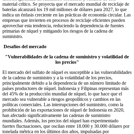
material crítico. Se proyecta que el mercado mundial de reciclaje de
baterías alcanzará los 19 mil millones de dólares para 2027, lo que
indica un énfasis creciente en las prácticas de economía circular. Las
empresas que invierten en procesos de reciclaje eficientes pueden
aprovechar esta tendencia, reduciendo la dependencia de fuentes
primarias de níquel y mitigando los riesgos de la cadena de
suministro.
Desafíos del mercado
"Vulnerabilidades de la cadena de suministro y volatilidad de
los precios"
El mercado del sulfato de níquel es susceptible a las vulnerabilidades
de la cadena de suministro y a la volatilidad de los precios,
principalmente debido a la dependencia de un número limitado de
países productores de níquel. Indonesia y Filipinas representan más
del 45% de la producción mundial de níquel, lo que hace que el
mercado sea vulnerable a riesgos geopolíticos y cambios en las
políticas comerciales. Las interrupciones del suministro, como la
prohibición de las exportaciones de níquel de Indonesia en 2020,
han afectado significativamente las cadenas de suministro
mundiales. Además, los precios del níquel han experimentado
fuertes fluctuaciones, que oscilan entre 18.000 y 30.000 dólares por
tonelada métrica en los últimos dos años, impulsadas por