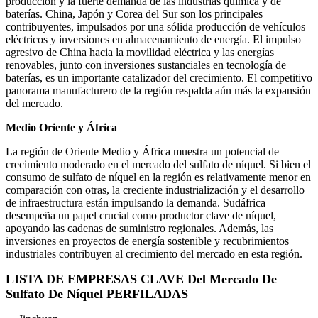
producción y la fuerte demanda de las industrias química y de
baterías. China, Japón y Corea del Sur son los principales
contribuyentes, impulsados ​​por una sólida producción de vehículos
eléctricos y inversiones en almacenamiento de energía. El impulso
agresivo de China hacia la movilidad eléctrica y las energías
renovables, junto con inversiones sustanciales en tecnología de
baterías, es un importante catalizador del crecimiento. El competitivo
panorama manufacturero de la región respalda aún más la expansión
del mercado.
Medio Oriente y África
La región de Oriente Medio y África muestra un potencial de
crecimiento moderado en el mercado del sulfato de níquel. Si bien el
consumo de sulfato de níquel en la región es relativamente menor en
comparación con otras, la creciente industrialización y el desarrollo
de infraestructura están impulsando la demanda. Sudáfrica
desempeña un papel crucial como productor clave de níquel,
apoyando las cadenas de suministro regionales. Además, las
inversiones en proyectos de energía sostenible y recubrimientos
industriales contribuyen al crecimiento del mercado en esta región.
LISTA DE EMPRESAS CLAVE Del Mercado De
Sulfato De Níquel PERFILADAS