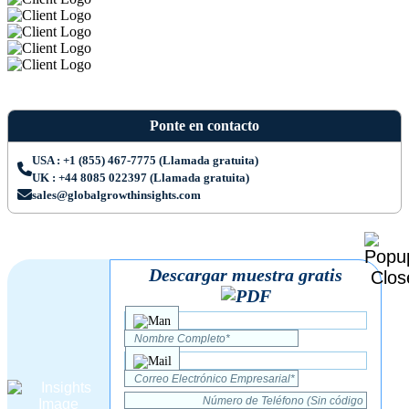
Ponte en contacto
USA : +1 (855) 467-7775 (Llamada gratuita)
UK : +44 8085 022397 (Llamada gratuita)
sales@globalgrowthinsights.com
Descargar muestra gratis