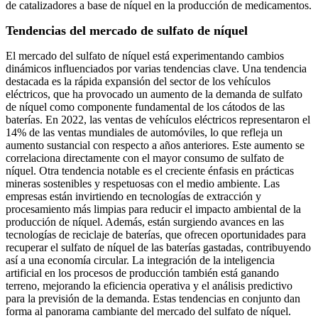
de catalizadores a base de níquel en la producción de medicamentos.
Tendencias del mercado de sulfato de níquel
El mercado del sulfato de níquel está experimentando cambios
dinámicos influenciados por varias tendencias clave. Una tendencia
destacada es la rápida expansión del sector de los vehículos
eléctricos, que ha provocado un aumento de la demanda de sulfato
de níquel como componente fundamental de los cátodos de las
baterías. En 2022, las ventas de vehículos eléctricos representaron el
14% de las ventas mundiales de automóviles, lo que refleja un
aumento sustancial con respecto a años anteriores. Este aumento se
correlaciona directamente con el mayor consumo de sulfato de
níquel. Otra tendencia notable es el creciente énfasis en prácticas
mineras sostenibles y respetuosas con el medio ambiente. Las
empresas están invirtiendo en tecnologías de extracción y
procesamiento más limpias para reducir el impacto ambiental de la
producción de níquel. Además, están surgiendo avances en las
tecnologías de reciclaje de baterías, que ofrecen oportunidades para
recuperar el sulfato de níquel de las baterías gastadas, contribuyendo
así a una economía circular. La integración de la inteligencia
artificial en los procesos de producción también está ganando
terreno, mejorando la eficiencia operativa y el análisis predictivo
para la previsión de la demanda. Estas tendencias en conjunto dan
forma al panorama cambiante del mercado del sulfato de níquel.