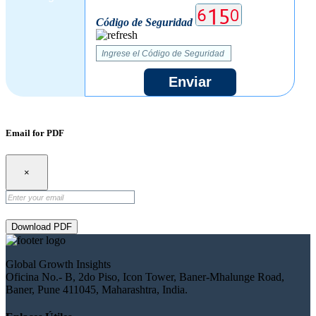
Código de Seguridad
Enviar
Email for PDF
×
Download PDF
Global Growth Insights
Oficina No.- B, 2do Piso, Icon Tower, Baner-Mhalunge Road,
Baner, Pune 411045, Maharashtra, India.