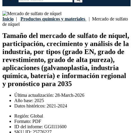
Inicio
|
Productos químicos y materiales
|
Mercado de sulfato
de níquel
Tamaño del mercado de sulfato de níquel,
participación, crecimiento y análisis de la
industria, por tipos (grado EN, grado de
revestimiento, grado de alta pureza),
aplicaciones (galvanoplastia, industria
química, batería) e información regional
y pronóstico para 2035
Última actualización:
28-March-2026
Año base:
2025
Datos históricos:
2021-2024
Región:
Global
Formato:
PDF
ID del informe:
GGI111600
SKU ID:
25776227