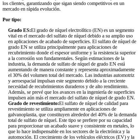
los clientes, garantizando que sigan siendo competitivos en un
mercado en rápida evolución.
Por tipo:
Grado ES:
El grado de níquel electrolítico (EN) es un segmento
vital en el mercado del sulfato de níquel debido a su amplio uso
en aplicaciones de acabado de superficies. El sulfato de níquel de
grado EN se utiliza principalmente para aplicaciones de
recubrimiento donde el espesor uniforme y la resistencia superior
a la corrosión son fundamentales. Según estimaciones de la
industria, la demanda de sulfato de níquel de grado EN está
aumentando de manera constante y representa aproximadamente
el 30% del volumen total del mercado. Las industrias automotriz
y aeroespacial impulsan este segmento debido a la creciente
necesidad de recubrimientos duraderos y de alto rendimiento.
Además, se prevé que los avances en la ingeniería de superficies
impulsen aún más el mercado del sulfato de níquel de grado EN.
Grado de revestimiento:
El sulfato de níquel de calidad para
revestimiento se utiliza ampliamente en aplicaciones de
galvanoplastia, que constituyen alrededor del 40% de la demanda
total de sulfato de níquel. Este tipo se prefiere por su capacidad
para proporcionar un acabado suave y consistente en metales, lo
que lo hace indispensable en los sectores de la electrónica y la
automoción. El crecimiento de los vehículos eléctricos (EV) y la