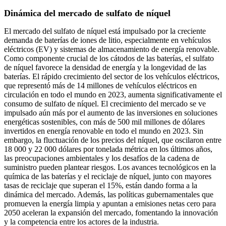
Dinámica del mercado de sulfato de níquel
El mercado del sulfato de níquel está impulsado por la creciente
demanda de baterías de iones de litio, especialmente en vehículos
eléctricos (EV) y sistemas de almacenamiento de energía renovable.
Como componente crucial de los cátodos de las baterías, el sulfato
de níquel favorece la densidad de energía y la longevidad de las
baterías. El rápido crecimiento del sector de los vehículos eléctricos,
que representó más de 14 millones de vehículos eléctricos en
circulación en todo el mundo en 2023, aumenta significativamente el
consumo de sulfato de níquel. El crecimiento del mercado se ve
impulsado aún más por el aumento de las inversiones en soluciones
energéticas sostenibles, con más de 500 mil millones de dólares
invertidos en energía renovable en todo el mundo en 2023. Sin
embargo, la fluctuación de los precios del níquel, que oscilaron entre
18 000 y 22 000 dólares por tonelada métrica en los últimos años,
las preocupaciones ambientales y los desafíos de la cadena de
suministro pueden plantear riesgos. Los avances tecnológicos en la
química de las baterías y el reciclaje de níquel, junto con mayores
tasas de reciclaje que superan el 15%, están dando forma a la
dinámica del mercado. Además, las políticas gubernamentales que
promueven la energía limpia y apuntan a emisiones netas cero para
2050 aceleran la expansión del mercado, fomentando la innovación
y la competencia entre los actores de la industria.