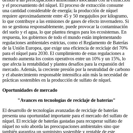
y el procesamiento del níquel. El proceso de extracción consume
una cantidad considerable de energía; la producción de níquel
requiere aproximadamente entre 45 y 50 megajulios por kilogramo,
lo que contribuye a las emisiones de gases de efecto invernadero. Si
no se gestiona responsablemente, puede provocar la contaminación
del suelo y el agua, lo que plantea riesgos para los ecosistemas. En
respuesta, los gobiernos de todo el mundo están implementando
regulaciones ambientales estrictas, como el Reglamento de Baterías
de la Unión Europea, que exige una eficiencia de reciclaje del 70%
para el níquel para 2030. El cumplimiento de estas regulaciones a
menudo aumenta los costos operativos entre un 10% y un 15%, lo
que afecta la rentabilidad y plantea desafíos para la expansión del
mercado. Además, la creciente presión por la neutralidad de carbono
y el abastecimiento responsable intensifica aún más la necesidad de
prácticas sostenibles en la producción de sulfato de níquel.
Oportunidades de mercado
"Avances en tecnologías de reciclaje de baterías"
El desarrollo de tecnologías avanzadas de reciclaje de baterías
presenta una oportunidad importante para el mercado del sulfato de
níquel. El reciclaje de baterías gastadas para recuperar sulfato de
níquel no solo aborda las preocupaciones ambientales sino que
también garantiza un suministro sostenible y rentable de este