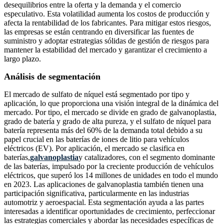
desequilibrios entre la oferta y la demanda y el comercio
especulativo. Esta volatilidad aumenta los costos de producción y
afecta la rentabilidad de los fabricantes. Para mitigar estos riesgos,
las empresas se están centrando en diversificar las fuentes de
suministro y adoptar estrategias sólidas de gestión de riesgos para
mantener la estabilidad del mercado y garantizar el crecimiento a
largo plazo.
Análisis de segmentación
El mercado de sulfato de níquel está segmentado por tipo y
aplicación, lo que proporciona una visión integral de la dinámica del
mercado. Por tipo, el mercado se divide en grado de galvanoplastia,
grado de batería y grado de alta pureza, y el sulfato de níquel para
batería representa más del 60% de la demanda total debido a su
papel crucial en las baterías de iones de litio para vehículos
eléctricos (EV). Por aplicación, el mercado se clasifica en
baterías,
galvanoplastia
y catalizadores, con el segmento dominante
de las baterías, impulsado por la creciente producción de vehículos
eléctricos, que superó los 14 millones de unidades en todo el mundo
en 2023. Las aplicaciones de galvanoplastia también tienen una
participación significativa, particularmente en las industrias
automotriz y aeroespacial. Esta segmentación ayuda a las partes
interesadas a identificar oportunidades de crecimiento, perfeccionar
las estrategias comerciales y abordar las necesidades específicas de