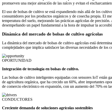
promueven una mejor aireación de las raíces y evitan el encharcamient
El uso de bolsas de cultivo se está expandiendo más allá de los cultivo
consumidores por los productos orgánicos y de cosecha propia. El mer
temperatura del suelo, mejorando las prácticas agrícolas de precisión
desempeñando un papel fundamental a la hora de impulsar la accesibil
Dinámica del mercado de bolsas de cultivo agrícolas
La dinámica del mercado de bolsas de cultivo agrícolas está determina
complejidades que implica satisfacer las diversas necesidades de los 
OPORTUNIDAD
Integración de tecnología en bolsas de cultivo.
Las bolsas de cultivo inteligentes equipadas con sensores IoT están g
de agricultura orgánica, que ha crecido un 60%, abre importantes opo
de comercio electrónico en expansión, con un aumento del 70% en las 
CONDUCTORES
Creciente demanda de soluciones agrícolas sostenibles