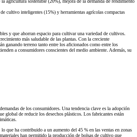
 la agricultura sostenible (20%), mejora de la demanda de rendimiento
 de cultivo inteligentes (15%) y herramientas agrícolas compactas
bles y que ahorran espacio para cultivar una variedad de cultivos.
crecimiento más saludable de las plantas. Con la creciente
án ganando terreno tanto entre los aficionados como entre los
 atienden a consumidores conscientes del medio ambiente. Además, su
y demandas de los consumidores. Una tendencia clave es la adopción
ue global de reducir los desechos plásticos. Los fabricantes están
imáticas.
, lo que ha contribuido a un aumento del 45 % en las ventas en zonas
 materiales han permitido la producción de bolsas de cultivo que