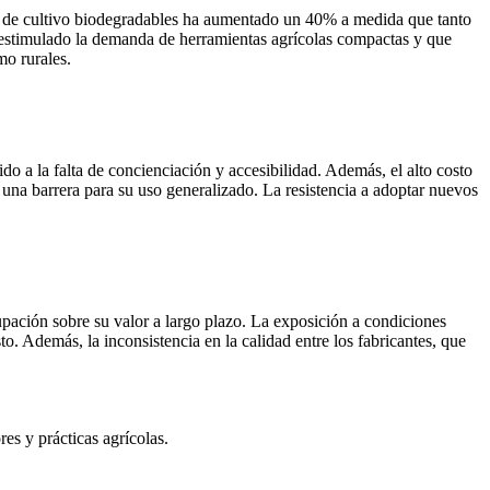
s de cultivo biodegradables ha aumentado un 40% a medida que tanto
a estimulado la demanda de herramientas agrícolas compactas y que
mo rurales.
do a la falta de concienciación y accesibilidad. Además, el alto costo
una barrera para su uso generalizado. La resistencia a adoptar nuevos
upación sobre su valor a largo plazo. La exposición a condiciones
o. Además, la inconsistencia en la calidad entre los fabricantes, que
es y prácticas agrícolas.