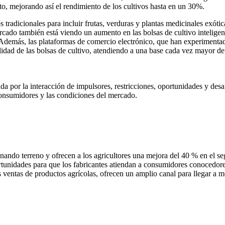
o, mejorando así el rendimiento de los cultivos hasta en un 30%.
s tradicionales para incluir frutas, verduras y plantas medicinales exót
cado también está viendo un aumento en las bolsas de cultivo intelige
. Además, las plataformas de comercio electrónico, que han experimentad
idad de las bolsas de cultivo, atendiendo a una base cada vez mayor d
da por la interacción de impulsores, restricciones, oportunidades y desa
consumidores y las condiciones del mercado.
anando terreno y ofrecen a los agricultores una mejora del 40 % en el 
rtunidades para que los fabricantes atiendan a consumidores conocedore
ventas de productos agrícolas, ofrecen un amplio canal para llegar a 