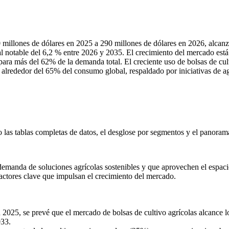
 millones de dólares en 2025 a 290 millones de dólares en 2026, alcanz
 notable del 6,2 % entre 2026 y 2035. El crecimiento del mercado está 
 para más del 62% de la demanda total. El creciente uso de bolsas de cult
 alrededor del 65% del consumo global, respaldado por iniciativas de agr
o las
tablas completas de datos, el desglose por segmentos y el panoram
demanda de soluciones agrícolas sostenibles y que aprovechen el espacio,
factores clave que impulsan el crecimiento del mercado.
 2025, se prevé que el mercado de bolsas de cultivo agrícolas alcance l
033.