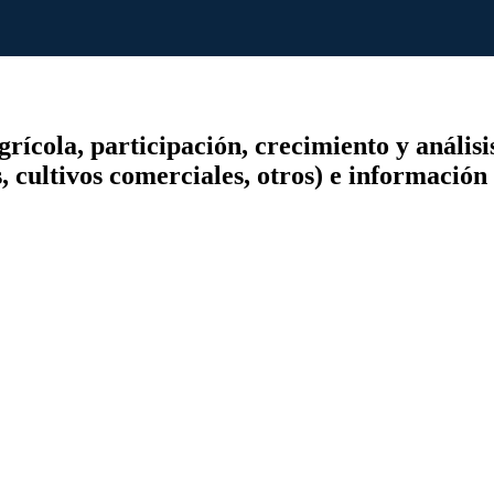
cola, participación, crecimiento y análisis 
s, cultivos comerciales, otros) e informació