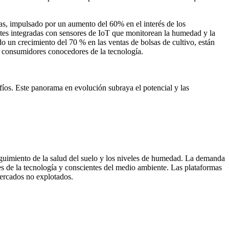
icas, impulsado por un aumento del 60% en el interés de los
ntes integradas con sensores de IoT que monitorean la humedad y la
o un crecimiento del 70 % en las ventas de bolsas de cultivo, están
e consumidores conocedores de la tecnología.
fíos. Este panorama en evolución subraya el potencial y las
seguimiento de la salud del suelo y los niveles de humedad. La demanda
s de la tecnología y conscientes del medio ambiente. Las plataformas
mercados no explotados.