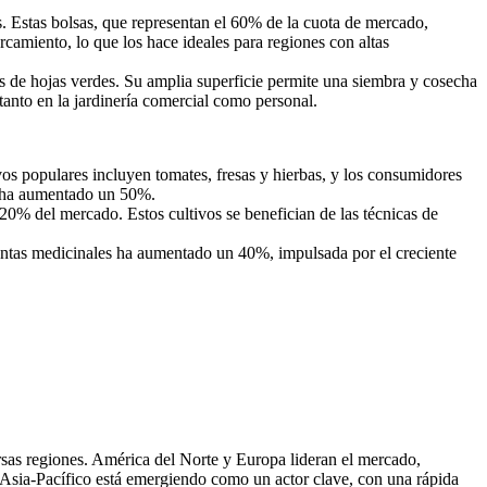
s. Estas bolsas, que representan el 60% de la cuota de mercado,
camiento, lo que los hace ideales para regiones con altas
as de hojas verdes. Su amplia superficie permite una siembra y cosecha
anto en la jardinería comercial como personal.
vos populares incluyen tomates, fresas y hierbas, y los consumidores
ue ha aumentado un 50%.
 20% del mercado. Estos cultivos se benefician de las técnicas de
lantas medicinales ha aumentado un 40%, impulsada por el creciente
rsas regiones. América del Norte y Europa lideran el mercado,
 Asia-Pacífico está emergiendo como un actor clave, con una rápida