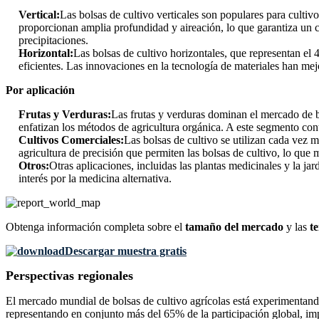
Vertical:
Las bolsas de cultivo verticales son populares para culti
proporcionan amplia profundidad y aireación, lo que garantiza un c
precipitaciones.
Horizontal:
Las bolsas de cultivo horizontales, que representan el
eficientes. Las innovaciones en la tecnología de materiales han me
Por aplicación
Frutas y Verduras:
Las frutas y verduras dominan el mercado de bo
enfatizan los métodos de agricultura orgánica. A este segmento co
Cultivos Comerciales:
Las bolsas de cultivo se utilizan cada vez 
agricultura de precisión que permiten las bolsas de cultivo, lo que
Otros:
Otras aplicaciones, incluidas las plantas medicinales y la 
interés por la medicina alternativa.
Obtenga información completa sobre el
tamaño del mercado
y las
t
Descargar muestra gratis
Perspectivas regionales
El mercado mundial de bolsas de cultivo agrícolas está experimentand
representando en conjunto más del 65% de la participación global, im