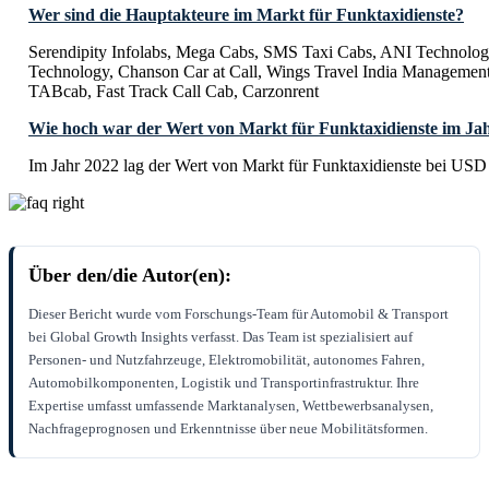
Wer sind die Hauptakteure im Markt für Funktaxidienste?
Serendipity Infolabs, Mega Cabs, SMS Taxi Cabs, ANI Technolog
Technology, Chanson Car at Call, Wings Travel India Management
TABcab, Fast Track Call Cab, Carzonrent
Wie hoch war der Wert von Markt für Funktaxidienste im Ja
Im Jahr 2022 lag der Wert von Markt für Funktaxidienste bei USD
Über den/die Autor(en):
Dieser Bericht wurde vom Forschungs-Team für Automobil & Transport
bei Global Growth Insights verfasst. Das Team ist spezialisiert auf
Personen- und Nutzfahrzeuge, Elektromobilität, autonomes Fahren,
Automobilkomponenten, Logistik und Transportinfrastruktur. Ihre
Expertise umfasst umfassende Marktanalysen, Wettbewerbsanalysen,
Nachfrageprognosen und Erkenntnisse über neue Mobilitätsformen.