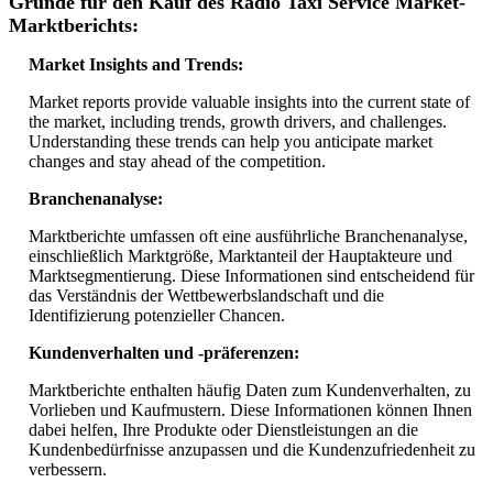
Gründe für den Kauf des Radio Taxi Service Market-
Marktberichts:
Market Insights and Trends:
Market reports provide valuable insights into the current state of
the market, including trends, growth drivers, and challenges.
Understanding these trends can help you anticipate market
changes and stay ahead of the competition.
Branchenanalyse:
Marktberichte umfassen oft eine ausführliche Branchenanalyse,
einschließlich Marktgröße, Marktanteil der Hauptakteure und
Marktsegmentierung. Diese Informationen sind entscheidend für
das Verständnis der Wettbewerbslandschaft und die
Identifizierung potenzieller Chancen.
Kundenverhalten und -präferenzen:
Marktberichte enthalten häufig Daten zum Kundenverhalten, zu
Vorlieben und Kaufmustern. Diese Informationen können Ihnen
dabei helfen, Ihre Produkte oder Dienstleistungen an die
Kundenbedürfnisse anzupassen und die Kundenzufriedenheit zu
verbessern.