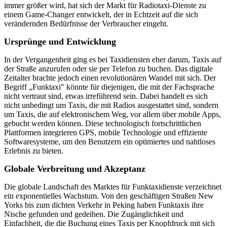
immer größer wird, hat sich der Markt für Radiotaxi-Dienste zu
einem Game-Changer entwickelt, der in Echtzeit auf die sich
verändernden Bedürfnisse der Verbraucher eingeht.
Ursprünge und Entwicklung
In der Vergangenheit ging es bei Taxidiensten eher darum, Taxis auf
der Straße anzurufen oder sie per Telefon zu buchen. Das digitale
Zeitalter brachte jedoch einen revolutionären Wandel mit sich. Der
Begriff „Funktaxi" könnte für diejenigen, die mit der Fachsprache
nicht vertraut sind, etwas irreführend sein. Dabei handelt es sich
nicht unbedingt um Taxis, die mit Radios ausgestattet sind, sondern
um Taxis, die auf elektronischem Weg, vor allem über mobile Apps,
gebucht werden können. Diese technologisch fortschrittlichen
Plattformen integrieren GPS, mobile Technologie und effiziente
Softwaresysteme, um den Benutzern ein optimiertes und nahtloses
Erlebnis zu bieten.
Globale Verbreitung und Akzeptanz
Die globale Landschaft des Marktes für Funktaxidienste verzeichnet
ein exponentielles Wachstum. Von den geschäftigen Straßen New
Yorks bis zum dichten Verkehr in Peking haben Funktaxis ihre
Nische gefunden und gedeihen. Die Zugänglichkeit und
Einfachheit, die die Buchung eines Taxis per Knopfdruck mit sich