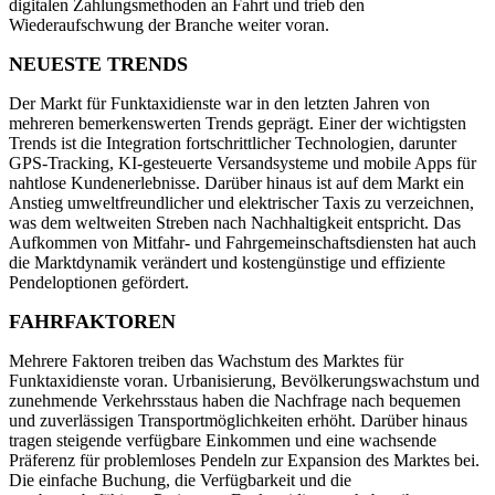
digitalen Zahlungsmethoden an Fahrt und trieb den
Wiederaufschwung der Branche weiter voran.
NEUESTE TRENDS
Der Markt für Funktaxidienste war in den letzten Jahren von
mehreren bemerkenswerten Trends geprägt. Einer der wichtigsten
Trends ist die Integration fortschrittlicher Technologien, darunter
GPS-Tracking, KI-gesteuerte Versandsysteme und mobile Apps für
nahtlose Kundenerlebnisse. Darüber hinaus ist auf dem Markt ein
Anstieg umweltfreundlicher und elektrischer Taxis zu verzeichnen,
was dem weltweiten Streben nach Nachhaltigkeit entspricht. Das
Aufkommen von Mitfahr- und Fahrgemeinschaftsdiensten hat auch
die Marktdynamik verändert und kostengünstige und effiziente
Pendeloptionen gefördert.
FAHRFAKTOREN
Mehrere Faktoren treiben das Wachstum des Marktes für
Funktaxidienste voran. Urbanisierung, Bevölkerungswachstum und
zunehmende Verkehrsstaus haben die Nachfrage nach bequemen
und zuverlässigen Transportmöglichkeiten erhöht. Darüber hinaus
tragen steigende verfügbare Einkommen und eine wachsende
Präferenz für problemloses Pendeln zur Expansion des Marktes bei.
Die einfache Buchung, die Verfügbarkeit und die