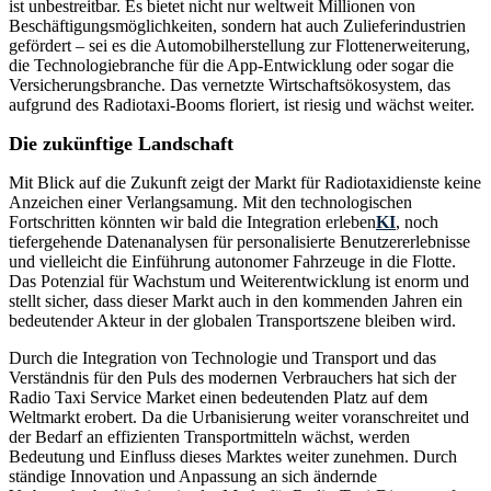
ist unbestreitbar. Es bietet nicht nur weltweit Millionen von
Beschäftigungsmöglichkeiten, sondern hat auch Zulieferindustrien
gefördert – sei es die Automobilherstellung zur Flottenerweiterung,
die Technologiebranche für die App-Entwicklung oder sogar die
Versicherungsbranche. Das vernetzte Wirtschaftsökosystem, das
aufgrund des Radiotaxi-Booms floriert, ist riesig und wächst weiter.
Die zukünftige Landschaft
Mit Blick auf die Zukunft zeigt der Markt für Radiotaxidienste keine
Anzeichen einer Verlangsamung. Mit den technologischen
Fortschritten könnten wir bald die Integration erleben
KI
, noch
tiefergehende Datenanalysen für personalisierte Benutzererlebnisse
und vielleicht die Einführung autonomer Fahrzeuge in die Flotte.
Das Potenzial für Wachstum und Weiterentwicklung ist enorm und
stellt sicher, dass dieser Markt auch in den kommenden Jahren ein
bedeutender Akteur in der globalen Transportszene bleiben wird.
Durch die Integration von Technologie und Transport und das
Verständnis für den Puls des modernen Verbrauchers hat sich der
Radio Taxi Service Market einen bedeutenden Platz auf dem
Weltmarkt erobert. Da die Urbanisierung weiter voranschreitet und
der Bedarf an effizienten Transportmitteln wächst, werden
Bedeutung und Einfluss dieses Marktes weiter zunehmen. Durch
ständige Innovation und Anpassung an sich ändernde