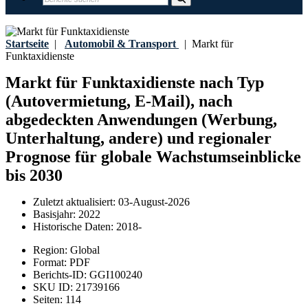
Startseite
|
Automobil & Transport
|
Markt für
Funktaxidienste
Markt für Funktaxidienste nach Typ
(Autovermietung, E-Mail), nach
abgedeckten Anwendungen (Werbung,
Unterhaltung, andere) und regionaler
Prognose für globale Wachstumseinblicke
bis 2030
Zuletzt aktualisiert:
03-August-2026
Basisjahr:
2022
Historische Daten:
2018-
Region:
Global
Format:
PDF
Berichts-ID:
GGI100240
SKU ID:
21739166
Seiten:
114