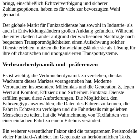
bringt, einschließlich Echtzeitverfolgung und sicherer
Zahlungsoptionen, haben es für viele zur bevorzugten Wahl
gemacht.
Der globale Markt für Funktaxidienste hat sowohl in Industrie- als
auch in Entwicklungsländern großen Anklang gefunden. Während
die entwickelten Länder aufgrund der wachsenden Nachfrage nach
bequemen Transportmöglichkeiten einen Aufschwung solcher
Dienste erlebten, nutzten die Entwicklungsländer sie als Lösung für
ihre oft chaotischen und unorganisierten Transportsysteme.
Verbraucherdynamik und -präferenzen
Es ist wichtig, die Verbraucherdynamik zu verstehen, die das
Wachstum dieses Marktes vorangetrieben hat. Moderne
Verbraucher, insbesondere Millennials und die Generation Z, legen
Wert auf Komfort, Effizienz und Sicherheit. Funktaxi-Dienste
erfüllen genau diese Anforderungen. Die Möglichkeit, den
Fahrzeugtyp auszuwählen, die Daten des Fahrers zu kennen, die
Fahrt in Echtzeit zu verfolgen und die Fahrtdetails mit geliebten
Menschen zu teilen, hat die Wahrnehmung von Taxifahrten von
einer einfachen Fahrt zu einem Erlebnis verändert.
Ein weiterer wesentlicher Faktor sind die transparenten Preismodelle
vieler Funktaxi-Anbieter. Im Gegensatz zu herkömmlichen Taxis,