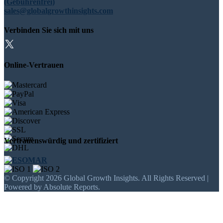
(Gebührenfrei)
sales@globalgrowthinsights.com
Verbinden Sie sich mit uns
Online-Vertrauen
Vertrauenswürdig und zertifiziert
© Copyright 2026 Global Growth Insights. All Rights Reserved |
Powered by Absolute Reports.