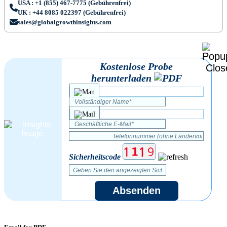
USA : +1 (855) 467-7775 (Gebührenfrei)
UK : +44 8085 022397 (Gebührenfrei)
sales@globalgrowthinsights.com
Kostenlose Probe
herunterladen
Sicherheitscode
Absenden