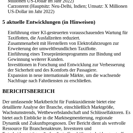
Millionen US-Dollar im Jahr 2022)
Carzonrent (Hauptsitz: Neu-Delhi, Indien; Umsatz: X Millionen
US-Dollar im Jahr 2022)
5 aktuelle Entwicklungen (in Hinweisen)
Einführung einer KI-gesteuerten vorausschauenden Wartung für
Taxiflotten, die Ausfallzeiten reduziert.
Zusammenarbeit mit Herstellern von Elektrofahrzeugen zur
Erweiterung der umweltfreundlichen Taxiflotte.
Einführung eines Treueprämienprogramms zur Bindung und
Gewinnung weiterer Kunden.
Investitionen in Forschung und Entwicklung zur Verbesserung
der Sicherheit und des Komforts der Passagiere.
Expansion in neue internationale Märkte, um die wachsende
Nachfrage nach Fahrdiensten zu erschließen.
BERICHTSBEREICH
Der umfassende Marktbericht für Funktaxidienste bietet eine
detaillierte Analyse der Branche, einschließlich Marktgröße,
Wachstumstrends, Wettbewerbslandschaft und Schlüsselfaktoren. Es
bietet auch Einblicke in die Marktsegmentierung, regionale
Dynamik und Zukunftsprognosen. Der Bericht dient als wertvolle
Ressource für Branchenakteure, Investoren und