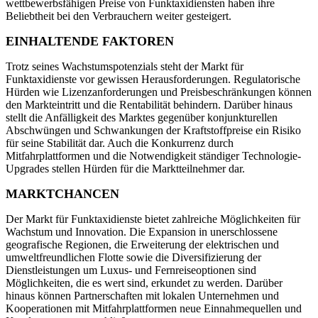
wettbewerbsfähigen Preise von Funktaxidiensten haben ihre
Beliebtheit bei den Verbrauchern weiter gesteigert.
EINHALTENDE FAKTOREN
Trotz seines Wachstumspotenzials steht der Markt für
Funktaxidienste vor gewissen Herausforderungen. Regulatorische
Hürden wie Lizenzanforderungen und Preisbeschränkungen können
den Markteintritt und die Rentabilität behindern. Darüber hinaus
stellt die Anfälligkeit des Marktes gegenüber konjunkturellen
Abschwüngen und Schwankungen der Kraftstoffpreise ein Risiko
für seine Stabilität dar. Auch die Konkurrenz durch
Mitfahrplattformen und die Notwendigkeit ständiger Technologie-
Upgrades stellen Hürden für die Marktteilnehmer dar.
MARKTCHANCEN
Der Markt für Funktaxidienste bietet zahlreiche Möglichkeiten für
Wachstum und Innovation. Die Expansion in unerschlossene
geografische Regionen, die Erweiterung der elektrischen und
umweltfreundlichen Flotte sowie die Diversifizierung der
Dienstleistungen um Luxus- und Fernreiseoptionen sind
Möglichkeiten, die es wert sind, erkundet zu werden. Darüber
hinaus können Partnerschaften mit lokalen Unternehmen und
Kooperationen mit Mitfahrplattformen neue Einnahmequellen und