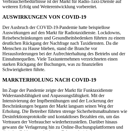
Verbraucherbedürfnisse ist der Markt für Radio-Taxi-Dienste auf
weiteren Erfolg und Weiterentwicklung vorbereitet.
AUSWIRKUNGEN VON COVID-19
Der Ausbruch der COVID-19-Pandemie hatte beispiellose
Auswirkungen auf den Markt für Radiotaxidienste. Lockdowns,
Reisebeschränkungen und Gesundheitsbedenken führten zu einem
deutlichen Rückgang der Nachfrage nach Taxidiensten. Da die
Menschen zu Hause blieben, stand die Branche vor
Herausforderungen bei der Aufrechterhaltung des Betriebs und der
Einnahmequellen. Viele Taxiunternehmen verzeichneten einen
starken Rückgang der Buchungen, was zu finanziellen
Schwierigkeiten führte.
MARKTERHOLUNG NACH COVID-19
Im Zuge der Pandemie zeigte der Markt für Funktaxidienste
Widerstandsfähigkeit und Anpassungsfähigkeit. Mit der
Intensivierung der Impfbemühungen und der Lockerung der
Beschränkungen begann der Markt langsam seinen Weg der
Erholung. Die Betreiber führten strenge Sicherheitsmaßnahmen wie
Desinfektionsprotokolle und kontaktloses Bezahlen ein, um das
Vertrauen der Verbraucher wiederherzustellen. Darüber hinaus
gewann die Verlagerung hin zu Online-Buchungsplattformen und