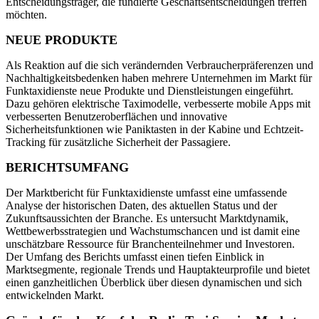
Entscheidungsträger, die fundierte Geschäftsentscheidungen treffen
möchten.
NEUE PRODUKTE
Als Reaktion auf die sich verändernden Verbraucherpräferenzen und
Nachhaltigkeitsbedenken haben mehrere Unternehmen im Markt für
Funktaxidienste neue Produkte und Dienstleistungen eingeführt.
Dazu gehören elektrische Taximodelle, verbesserte mobile Apps mit
verbesserten Benutzeroberflächen und innovative
Sicherheitsfunktionen wie Paniktasten in der Kabine und Echtzeit-
Tracking für zusätzliche Sicherheit der Passagiere.
BERICHTSUMFANG
Der Marktbericht für Funktaxidienste umfasst eine umfassende
Analyse der historischen Daten, des aktuellen Status und der
Zukunftsaussichten der Branche. Es untersucht Marktdynamik,
Wettbewerbsstrategien und Wachstumschancen und ist damit eine
unschätzbare Ressource für Branchenteilnehmer und Investoren.
Der Umfang des Berichts umfasst einen tiefen Einblick in
Marktsegmente, regionale Trends und Hauptakteurprofile und bietet
einen ganzheitlichen Überblick über diesen dynamischen und sich
entwickelnden Markt.