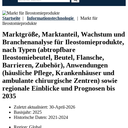
Startseite
|
Informationstechnologie
|
Markt für
Ileostomieprodukte
Marktgröße, Marktanteil, Wachstum und
Branchenanalyse für Ileostomieprodukte,
nach Typen (abtropfbare
Ileostomiebeutel, Beutel, Flansche,
Barrieren, Zubehör), Anwendungen
(häusliche Pflege, Krankenhäuser und
ambulante chirurgische Zentren) sowie
regionale Einblicke und Prognosen bis
2035
Zuletzt aktualisiert:
30-April-2026
Basisjahr:
2025
Historische Daten:
2021-2024
Region:
Global