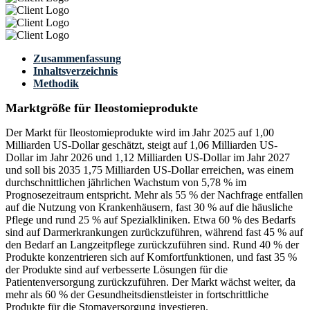
Zusammenfassung
Inhaltsverzeichnis
Methodik
Marktgröße für Ileostomieprodukte
Der Markt für Ileostomieprodukte wird im Jahr 2025 auf 1,00
Milliarden US-Dollar geschätzt, steigt auf 1,06 Milliarden US-
Dollar im Jahr 2026 und 1,12 Milliarden US-Dollar im Jahr 2027
und soll bis 2035 1,75 Milliarden US-Dollar erreichen, was einem
durchschnittlichen jährlichen Wachstum von 5,78 % im
Prognosezeitraum entspricht. Mehr als 55 % der Nachfrage entfallen
auf die Nutzung von Krankenhäusern, fast 30 % auf die häusliche
Pflege und rund 25 % auf Spezialkliniken. Etwa 60 % des Bedarfs
sind auf Darmerkrankungen zurückzuführen, während fast 45 % auf
den Bedarf an Langzeitpflege zurückzuführen sind. Rund 40 % der
Produkte konzentrieren sich auf Komfortfunktionen, und fast 35 %
der Produkte sind auf verbesserte Lösungen für die
Patientenversorgung zurückzuführen. Der Markt wächst weiter, da
mehr als 60 % der Gesundheitsdienstleister in fortschrittliche
Produkte für die Stomaversorgung investieren.