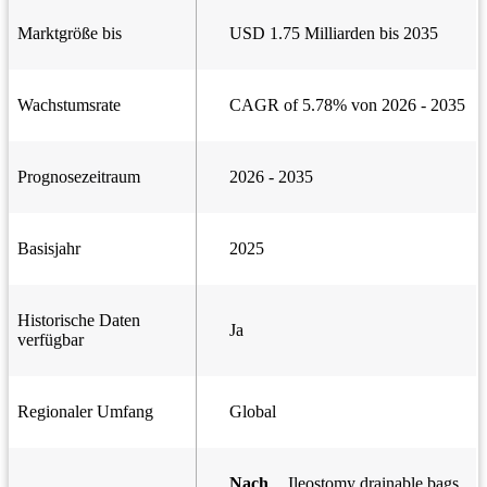
Marktgröße bis
USD 1.75 Milliarden bis 2035
Wachstumsrate
CAGR of 5.78% von 2026 - 2035
Prognosezeitraum
2026 - 2035
Basisjahr
2025
Historische Daten
Ja
verfügbar
Regionaler Umfang
Global
Nach
Ileostomy drainable bags