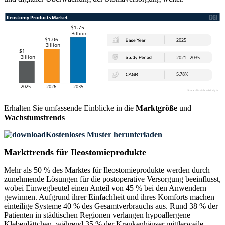
Erhalten Sie umfassende Einblicke in die
Marktgröße
und
Wachstumstrends
Kostenloses Muster herunterladen
Markttrends für Ileostomieprodukte
Mehr als 50 % des Marktes für Ileostomieprodukte werden durch
zunehmende Lösungen für die postoperative Versorgung beeinflusst,
wobei Einwegbeutel einen Anteil von 45 % bei den Anwendern
gewinnen. Aufgrund ihrer Einfachheit und ihres Komforts machen
einteilige Systeme 40 % des Gesamtverbrauchs aus. Rund 38 % der
Patienten in städtischen Regionen verlangen hypoallergene
Klebeplättchen, während 35 % der Krankenhäuser mittlerweile