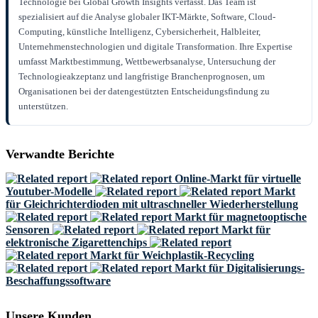
Technologie bei Global Growth Insights verfasst. Das Team ist
spezialisiert auf die Analyse globaler IKT-Märkte, Software, Cloud-
Computing, künstliche Intelligenz, Cybersicherheit, Halbleiter,
Unternehmenstechnologien und digitale Transformation. Ihre Expertise
umfasst Marktbestimmung, Wettbewerbsanalyse, Untersuchung der
Technologieakzeptanz und langfristige Branchenprognosen, um
Organisationen bei der datengestützten Entscheidungsfindung zu
unterstützen.
Verwandte Berichte
Online-Markt für virtuelle
Youtuber-Modelle
Markt
für Gleichrichterdioden mit ultraschneller Wiederherstellung
Markt für magnetooptische
Sensoren
Markt für
elektronische Zigarettenchips
Markt für Weichplastik-Recycling
Markt für Digitalisierungs-
Beschaffungssoftware
Unsere Kunden