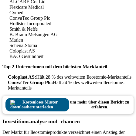
ALCARE Co. Ltd
Flexicare Medical
Cymed
ConvaTec Group Plc
Hollister Incorporated
Smith & Neffe
B. Braun Melsungen AG
Marlen
Schena-Stoma
Coloplast AS
BAO-Gesundheit
Top 2 Unternehmen mit dem höchsten Marktanteil
Coloplast AS:
Hält 28 % des weltweiten Ileostomie-Marktanteils
ConvaTec Group Plc:
Hält 24 % des weltweiten Ileostomie-
Marktanteils
Kostenloses Muster
um mehr über diesen Bericht zu
herunterladen
erfahren.
Investitionsanalyse und -chancen
Der Markt für Ileostomieprodukte verzeichnet einen Anstieg der