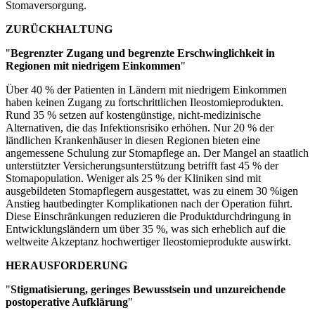
Stomaversorgung.
ZURÜCKHALTUNG
"
Begrenzter Zugang und begrenzte Erschwinglichkeit in
Regionen mit niedrigem Einkommen
"
Über 40 % der Patienten in Ländern mit niedrigem Einkommen
haben keinen Zugang zu fortschrittlichen Ileostomieprodukten.
Rund 35 % setzen auf kostengünstige, nicht-medizinische
Alternativen, die das Infektionsrisiko erhöhen. Nur 20 % der
ländlichen Krankenhäuser in diesen Regionen bieten eine
angemessene Schulung zur Stomapflege an. Der Mangel an staatlich
unterstützter Versicherungsunterstützung betrifft fast 45 % der
Stomapopulation. Weniger als 25 % der Kliniken sind mit
ausgebildeten Stomapflegern ausgestattet, was zu einem 30 %igen
Anstieg hautbedingter Komplikationen nach der Operation führt.
Diese Einschränkungen reduzieren die Produktdurchdringung in
Entwicklungsländern um über 35 %, was sich erheblich auf die
weltweite Akzeptanz hochwertiger Ileostomieprodukte auswirkt.
HERAUSFORDERUNG
"
Stigmatisierung, geringes Bewusstsein und unzureichende
postoperative Aufklärung
"