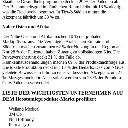
Staatliche Gesundheitsprogramme decken 29 % der Patienten ab.
Der Bekanntheitsgrad im ländlichen Raum bleibt mit 18 % niedrig,
was die Reichweite begrenzt. In Tier-2-Städten nimmt die
Akzeptanz jährlich um 33 % zu.
Naher Osten und Afrika
Der Nahe Osten und Afrika machen 10 % der globalen
Marktpräsenz aus. Die Vereinigten Arabischen Emirate und
Südafrika machen zusammen 62 % der Nutzung in der Region aus.
Nur 28 % der Patienten haben Zugang zu vollständigen Kits. Die
Privatversicherung deckt 31 % der Fälle ab.
Krankenhausbehandlungen machen 69 % der Produktnachfrage aus.
Die lokale Produktion deckt nur 15 % des Bedarfs. Das von NGOs
geleitete Bewusstsein führt zu einer verbesserten Akzeptanz um 21
%. Maßgeschneiderte Accessoires werden von 23 % der Premium-
Care-Patienten verwendet.
LISTE DER WICHTIGSTEN UNTERNEHMEN AUF
DEM Ileostomieprodukte-Markt profiliert
Welland Medical
3M Co
Nu-Hoffnung
Perma-Typ