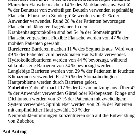
Flansche:
Flansche machen 14 % des Marktanteils aus. Fast 65
% der Benutzer von zweiteiligen Beuteln verwenden regelmäßig
Flansche. Flansche in Sondergröße werden von 32 % der
Anwender verwendet. Rund 28 % der Patienten bevorzugen
Flansche mit längerer Tragedauer. In den
Krankenhausprotokollen sind bei 54 % der Stomaeingriffe
Flansche vorgesehen. Flexible Flansche werden von 47 % der
mobilen Patienten gewählt.
Barrieren:
Barrieren machen 11 % des Segments aus. Wird von
49 % der Patienten zum peristomalen Hautschutz verwendet.
Hydrokolloidbarrieren werden von 44 % bevorzugt, während
silikonbasierte Barrieren von 34 % bevorzugt werden.
Langlebige Barrieren werden von 29 % der Patienten in feuchten
Klimazonen verwendet. Fast 36 % der Stoma-bedingten
Hautprobleme werden durch Barrieren gelöst.
Zubehör:
Zubehör macht 17 % der Gesamtnutzung aus. Über 42
% der Anwender verwenden Gürtel oder Klebepasten. Ringe und
Dichtungen werden von 37 % der Patienten mit zweiteiligem
System verwendet. Sprühkleber werden von 26 % der Patienten
mit empfindlicher Haut gewählt. 33 % der
Neuprodukteinführungen konzentrieren sich auf die Entwicklung
von Zubehör.
Auf Antrag