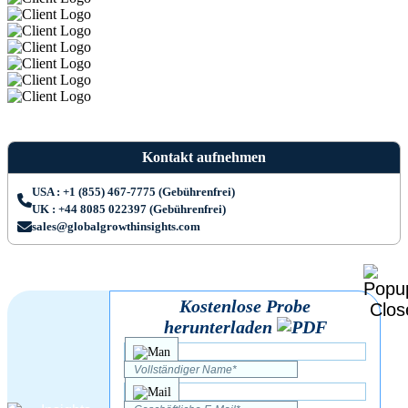
Kontakt aufnehmen
USA : +1 (855) 467-7775 (Gebührenfrei)
UK : +44 8085 022397 (Gebührenfrei)
sales@globalgrowthinsights.com
Kostenlose Probe
herunterladen