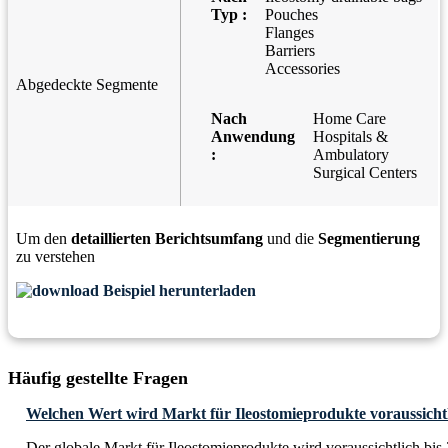
Typ :
Pouches
Flanges
Barriers
Accessories
Abgedeckte Segmente
Nach
Home Care
Anwendung
Hospitals &
:
Ambulatory
Surgical Centers
Um den
detaillierten Berichtsumfang
und die
Segmentierung
zu verstehen
Beispiel herunterladen
Häufig gestellte Fragen
Welchen Wert wird Markt für Ileostomieprodukte voraussichtl
Der globale Markt für Ileostomieprodukte wird voraussichtlich bi