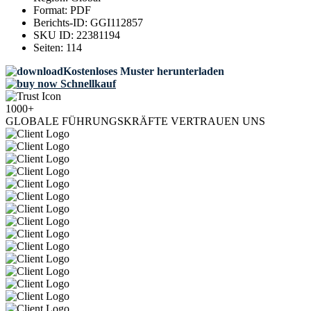
Format:
PDF
Berichts-ID:
GGI112857
SKU ID:
22381194
Seiten:
114
Kostenloses Muster herunterladen
Schnellkauf
1000+
GLOBALE FÜHRUNGSKRÄFTE VERTRAUEN UNS