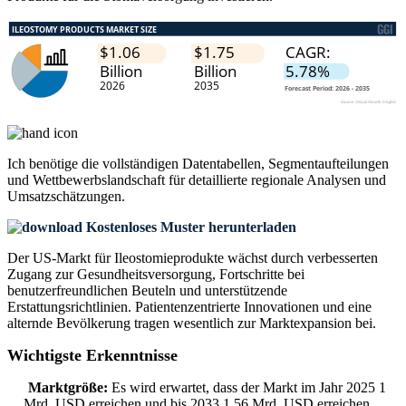
Ich benötige die
vollständigen Datentabellen, Segmentaufteilungen
und Wettbewerbslandschaft
für detaillierte regionale Analysen und
Umsatzschätzungen.
Kostenloses Muster herunterladen
Der US-Markt für Ileostomieprodukte wächst durch verbesserten
Zugang zur Gesundheitsversorgung, Fortschritte bei
benutzerfreundlichen Beuteln und unterstützende
Erstattungsrichtlinien. Patientenzentrierte Innovationen und eine
alternde Bevölkerung tragen wesentlich zur Marktexpansion bei.
Wichtigste Erkenntnisse
Marktgröße:
Es wird erwartet, dass der Markt im Jahr 2025 1
Mrd. USD erreichen und bis 2033 1,56 Mrd. USD erreichen