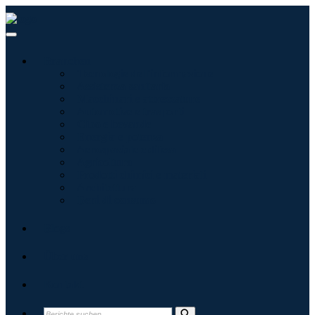
Branchen
Tecnologie dell'informazione
Assistenza sanitaria
Macchinari e attrezzature
Automotive e trasporti
Cibo e bevande
Energia e potenza
Aerospaziale e difesa
Agricoltura
Prodotti chimici e materiali
Architettura
Beni di consumo
Blogs
Über uns
Kontakt