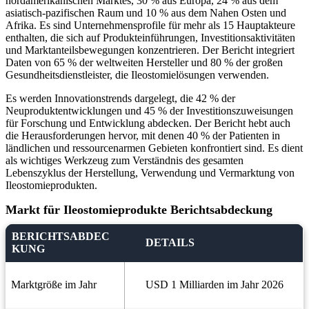
nordamerikanischen Marktes, 30 % aus Europa, 24 % aus dem
asiatisch-pazifischen Raum und 10 % aus dem Nahen Osten und
Afrika. Es sind Unternehmensprofile für mehr als 15 Hauptakteure
enthalten, die sich auf Produkteinführungen, Investitionsaktivitäten
und Marktanteilsbewegungen konzentrieren. Der Bericht integriert
Daten von 65 % der weltweiten Hersteller und 80 % der großen
Gesundheitsdienstleister, die Ileostomielösungen verwenden.
Es werden Innovationstrends dargelegt, die 42 % der
Neuproduktentwicklungen und 45 % der Investitionszuweisungen
für Forschung und Entwicklung abdecken. Der Bericht hebt auch
die Herausforderungen hervor, mit denen 40 % der Patienten in
ländlichen und ressourcenarmen Gebieten konfrontiert sind. Es dient
als wichtiges Werkzeug zum Verständnis des gesamten
Lebenszyklus der Herstellung, Verwendung und Vermarktung von
Ileostomieprodukten.
Markt für Ileostomieprodukte Berichtsabdeckung
BERICHTSABDEC
DETAILS
KUNG
Marktgröße im Jahr
USD 1 Milliarden im Jahr 2026