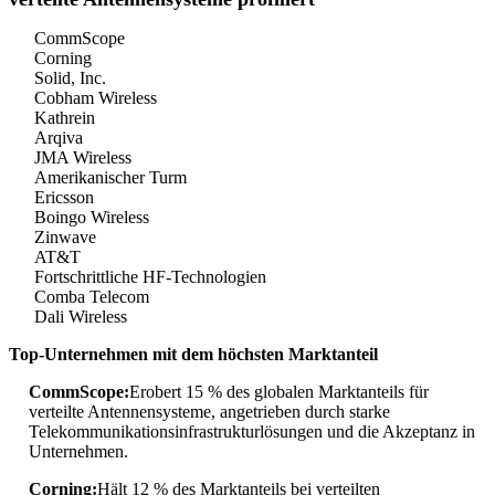
CommScope
Corning
Solid, Inc.
Cobham Wireless
Kathrein
Arqiva
JMA Wireless
Amerikanischer Turm
Ericsson
Boingo Wireless
Zinwave
AT&T
Fortschrittliche HF-Technologien
Comba Telecom
Dali Wireless
Top-Unternehmen mit dem höchsten Marktanteil
CommScope:
Erobert 15 % des globalen Marktanteils für
verteilte Antennensysteme, angetrieben durch starke
Telekommunikationsinfrastrukturlösungen und die Akzeptanz in
Unternehmen.
Corning:
Hält 12 % des Marktanteils bei verteilten