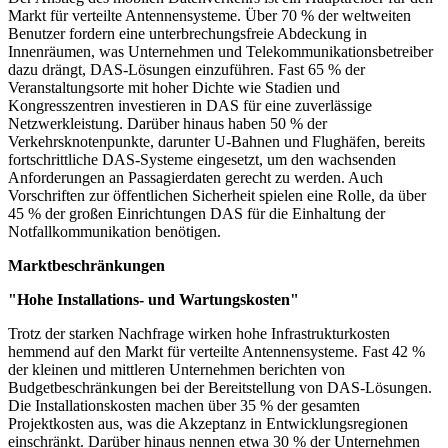
Markt für verteilte Antennensysteme. Über 70 % der weltweiten
Benutzer fordern eine unterbrechungsfreie Abdeckung in
Innenräumen, was Unternehmen und Telekommunikationsbetreiber
dazu drängt, DAS-Lösungen einzuführen. Fast 65 % der
Veranstaltungsorte mit hoher Dichte wie Stadien und
Kongresszentren investieren in DAS für eine zuverlässige
Netzwerkleistung. Darüber hinaus haben 50 % der
Verkehrsknotenpunkte, darunter U-Bahnen und Flughäfen, bereits
fortschrittliche DAS-Systeme eingesetzt, um den wachsenden
Anforderungen an Passagierdaten gerecht zu werden. Auch
Vorschriften zur öffentlichen Sicherheit spielen eine Rolle, da über
45 % der großen Einrichtungen DAS für die Einhaltung der
Notfallkommunikation benötigen.
Marktbeschränkungen
"Hohe Installations- und Wartungskosten"
Trotz der starken Nachfrage wirken hohe Infrastrukturkosten
hemmend auf den Markt für verteilte Antennensysteme. Fast 42 %
der kleinen und mittleren Unternehmen berichten von
Budgetbeschränkungen bei der Bereitstellung von DAS-Lösungen.
Die Installationskosten machen über 35 % der gesamten
Projektkosten aus, was die Akzeptanz in Entwicklungsregionen
einschränkt. Darüber hinaus nennen etwa 30 % der Unternehmen