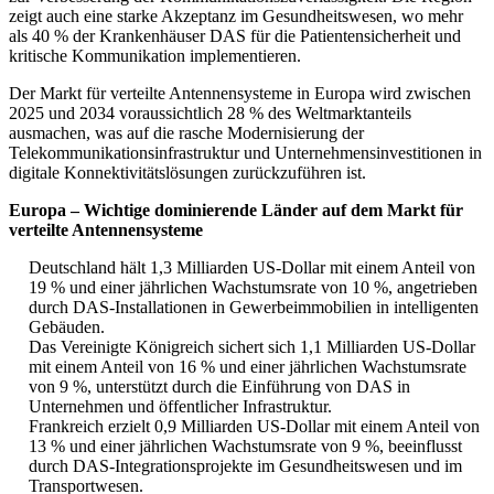
zeigt auch eine starke Akzeptanz im Gesundheitswesen, wo mehr
als 40 % der Krankenhäuser DAS für die Patientensicherheit und
kritische Kommunikation implementieren.
Der Markt für verteilte Antennensysteme in Europa wird zwischen
2025 und 2034 voraussichtlich 28 % des Weltmarktanteils
ausmachen, was auf die rasche Modernisierung der
Telekommunikationsinfrastruktur und Unternehmensinvestitionen in
digitale Konnektivitätslösungen zurückzuführen ist.
Europa – Wichtige dominierende Länder auf dem Markt für
verteilte Antennensysteme
Deutschland hält 1,3 Milliarden US-Dollar mit einem Anteil von
19 % und einer jährlichen Wachstumsrate von 10 %, angetrieben
durch DAS-Installationen in Gewerbeimmobilien in intelligenten
Gebäuden.
Das Vereinigte Königreich sichert sich 1,1 Milliarden US-Dollar
mit einem Anteil von 16 % und einer jährlichen Wachstumsrate
von 9 %, unterstützt durch die Einführung von DAS in
Unternehmen und öffentlicher Infrastruktur.
Frankreich erzielt 0,9 Milliarden US-Dollar mit einem Anteil von
13 % und einer jährlichen Wachstumsrate von 9 %, beeinflusst
durch DAS-Integrationsprojekte im Gesundheitswesen und im
Transportwesen.