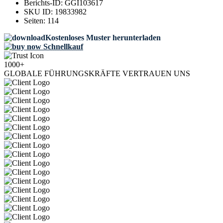
Berichts-ID:
GGI103617
SKU ID:
19833982
Seiten:
114
Kostenloses Muster herunterladen
Schnellkauf
1000+
GLOBALE FÜHRUNGSKRÄFTE VERTRAUEN UNS