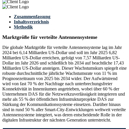
Zusammenfassung
Inhaltsverzeichnis
Methodik
Marktgröße für verteilte Antennensysteme
Die globale Marktgröße für verteilte Antennensysteme lag im Jahr
2024 bei 6,14 Milliarden US-Dollar und soll im Jahr 2025 6,82
Milliarden US-Dollar erreichen, gefolgt von 7,57 Milliarden US-
Dollar im Jahr 2026 und schließlich bis 2034 auf beachtliche 17,43
Milliarden US-Dollar ansteigen. Dieser Wachstumskurs spiegelt eine
robuste durchschnittliche jährliche Wachstumsrate von 11 % im
Prognosezeitraum von 2025 bis 2034 wider. Der Aufwärtstrend
wird von fast 70 % der Nachfrage nach unterbrechungsfreier
Konnektivität in Innenräumen angetrieben, wobei über 60 % der
Unternehmen DAS für die Netzwerkzuverlässigkeit integrieren und
mehr als 55 % der öffentlichen Infrastrukturprojekte DAS zur
Stärkung der Kommunikationssysteme einsetzen. Darüber hinaus
sind in rund 50 % aller Smart-City-Entwicklungen weltweit verteilte
Antennensysteme integriert, was deren entscheidende Rolle in der
digitalen Infrastruktur der nächsten Generation unterstreicht.