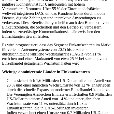
nahtlose Konnektivität für Umgebungen mit hohem
Verbraucheraufkommen. Über 55 % der Einzelhandelsflächen
weltweit integrieren DAS, um das Kundenerlebnis durch mobile
Dienste, digitale Zahlungen und interaktive Anwendungen zu
verbessern. Diese Bereitstellungen helfen auch den Betreibern von
Einkaufszentren, die Sicherheit und den Betrieb zu verbessern,
indem sie zuverlässige Kommunikationskanäle zwischen den
Einrichtungen gewährleisten.
Es wird prognostiziert, dass das Segment Einkaufszentren im Markt
für verteilte Antennensysteme von 2025 bis 2034 eine
durchschnittliche jährliche Wachstumsrate (CAGR) von 11 %
erreichen und einen Marktanteil von etwa 25 % bei starkem, vom
Einzelhandel getragenem Wachstum halten wird.
Wichtige dominierende Länder in Einkaufszentren
China sichert sich 1,6 Milliarden US-Dollar mit einem Anteil von
23 % und einer jährlichen Wachstumsrate von 12 %, angetrieben
durch die schnelle Expansion moderner Einzelhandelskomplexe.
Die Vereinigten Arabischen Emirate erwirtschaften 0,9 Milliarden
US-Dollar mit einem Anteil von 14 % und einer jährlichen
Wachstumsrate von 11 %, unterstützt durch Luxus-
Einkaufszentren, die in DAS-Lösungen investieren.
Indien verzeichnet einen Umsatz von 0,7 Milliarden US-Dollar