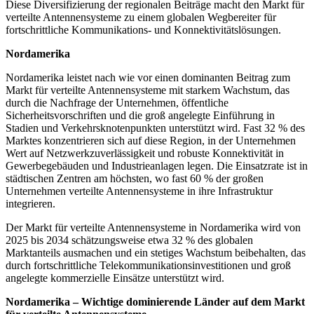
Diese Diversifizierung der regionalen Beiträge macht den Markt für
verteilte Antennensysteme zu einem globalen Wegbereiter für
fortschrittliche Kommunikations- und Konnektivitätslösungen.
Nordamerika
Nordamerika leistet nach wie vor einen dominanten Beitrag zum
Markt für verteilte Antennensysteme mit starkem Wachstum, das
durch die Nachfrage der Unternehmen, öffentliche
Sicherheitsvorschriften und die groß angelegte Einführung in
Stadien und Verkehrsknotenpunkten unterstützt wird. Fast 32 % des
Marktes konzentrieren sich auf diese Region, in der Unternehmen
Wert auf Netzwerkzuverlässigkeit und robuste Konnektivität in
Gewerbegebäuden und Industrieanlagen legen. Die Einsatzrate ist in
städtischen Zentren am höchsten, wo fast 60 % der großen
Unternehmen verteilte Antennensysteme in ihre Infrastruktur
integrieren.
Der Markt für verteilte Antennensysteme in Nordamerika wird von
2025 bis 2034 schätzungsweise etwa 32 % des globalen
Marktanteils ausmachen und ein stetiges Wachstum beibehalten, das
durch fortschrittliche Telekommunikationsinvestitionen und groß
angelegte kommerzielle Einsätze unterstützt wird.
Nordamerika – Wichtige dominierende Länder auf dem Markt