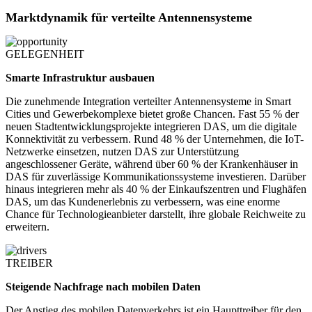
Marktdynamik für verteilte Antennensysteme
GELEGENHEIT
Smarte Infrastruktur ausbauen
Die zunehmende Integration verteilter Antennensysteme in Smart
Cities und Gewerbekomplexe bietet große Chancen. Fast 55 % der
neuen Stadtentwicklungsprojekte integrieren DAS, um die digitale
Konnektivität zu verbessern. Rund 48 % der Unternehmen, die IoT-
Netzwerke einsetzen, nutzen DAS zur Unterstützung
angeschlossener Geräte, während über 60 % der Krankenhäuser in
DAS für zuverlässige Kommunikationssysteme investieren. Darüber
hinaus integrieren mehr als 40 % der Einkaufszentren und Flughäfen
DAS, um das Kundenerlebnis zu verbessern, was eine enorme
Chance für Technologieanbieter darstellt, ihre globale Reichweite zu
erweitern.
TREIBER
Steigende Nachfrage nach mobilen Daten
Der Anstieg des mobilen Datenverkehrs ist ein Haupttreiber für den