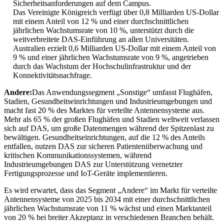
Sicherheitsanforderungen auf dem Campus.
Das Vereinigte Königreich verfügt über 0,8 Milliarden US-Dollar
mit einem Anteil von 12 % und einer durchschnittlichen
jährlichen Wachstumsrate von 10 %, unterstützt durch die
weitverbreitete DAS-Einführung an allen Universitäten.
Australien erzielt 0,6 Milliarden US-Dollar mit einem Anteil von
9 % und einer jährlichen Wachstumsrate von 9 %, angetrieben
durch das Wachstum der Hochschulinfrastruktur und der
Konnektivitätsnachfrage.
Andere:
Das Anwendungssegment „Sonstige“ umfasst Flughäfen,
Stadien, Gesundheitseinrichtungen und Industrieumgebungen und
macht fast 20 % des Marktes für verteilte Antennensysteme aus.
Mehr als 65 % der großen Flughäfen und Stadien weltweit verlassen
sich auf DAS, um große Datenmengen während der Spitzenlast zu
bewältigen. Gesundheitseinrichtungen, auf die 12 % des Anteils
entfallen, nutzen DAS zur sicheren Patientenüberwachung und
kritischen Kommunikationssystemen, während
Industrieumgebungen DAS zur Unterstützung vernetzter
Fertigungsprozesse und IoT-Geräte implementieren.
Es wird erwartet, dass das Segment „Andere“ im Markt für verteilte
Antennensysteme von 2025 bis 2034 mit einer durchschnittlichen
jährlichen Wachstumsrate von 11 % wächst und einen Marktanteil
von 20 % bei breiter Akzeptanz in verschiedenen Branchen behält.