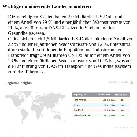
Wichtige dominierende Länder in anderen
Die Vereinigten Staaten halten 2,0 Milliarden US-Dollar mit
einem Anteil von 29 % und einer jährlichen Wachstumsrate von
11 %, angeführt von DAS-Einsätzen in Stadien und im
Gesundheitswesen.
China sichert sich 1,5 Milliarden US-Dollar mit einem Anteil von
22 % und einer jährlichen Wachstumsrate von 12 %, unterstützt
durch starke Investitionen in Flughäfen und Industrieanlagen.
Frankreich trägt 0,9 Milliarden US-Dollar mit einem Anteil von
13 % und einer jährlichen Wachstumsrate von 10 % bei, was auf
die Einführung von DAS im Transport- und Gesundheitssystem
zurückzuführen ist.
USD 2.18 Billion
32%
USD 1.91 Billion
28%
USD 2.04 Billion
30%
USD 0.68 Billion
10%