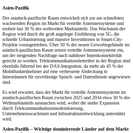
Asien-Pazifik
Der asiatisch-pazifische Raum entwickelt sich zur am schnellsten
wachsenden Region im Markt für verteilte Antennensysteme und
erobert fast 30 % des weltweiten Marktanteils. Das Wachstum der
Region wird durch die groß angelegte Einführung von 5G, die
schnelle Urbanisierung und massive Investitionen in Smart-City-
Projekte vorangetrieben. Über 50 % der neuen Gewerbegebäude im
asiatisch-pazifischen Raum setzen verteilte Antennensysteme ein,
um der steigenden Nachfrage nach nahtloser Innenkonnektivität
gerecht zu werden. Telekommunikationsbetreiber in der Region sind
ebenfalls führend bei der DAS-Integration, da mehr als 45 % der
Mobilfunkteilnehmer auf eine verbesserte Abdeckung in
Innenräumen für zuverlässige Sprach- und Datendienste angewiesen
sind.
Es wird erwartet, dass der Markt für verteilte Antennensysteme im
asiatisch-pazifischen Raum zwischen 2025 und 2034 etwa 30 % des
Weltmarktanteils ausmachen wird, wobei die starke Expansion
durch Telekommunikationsmodernisierung,
Unternehmenswachstum und Infrastrukturentwicklung unterstützt
wird.
Asien-Pazifik – Wichtige dominierende Länder auf dem Markt