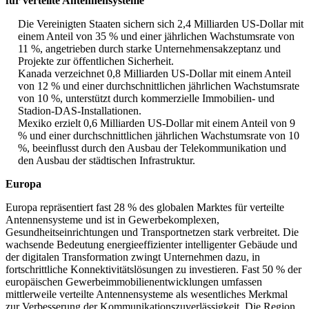
für verteilte Antennensysteme
Die Vereinigten Staaten sichern sich 2,4 Milliarden US-Dollar mit
einem Anteil von 35 % und einer jährlichen Wachstumsrate von
11 %, angetrieben durch starke Unternehmensakzeptanz und
Projekte zur öffentlichen Sicherheit.
Kanada verzeichnet 0,8 Milliarden US-Dollar mit einem Anteil
von 12 % und einer durchschnittlichen jährlichen Wachstumsrate
von 10 %, unterstützt durch kommerzielle Immobilien- und
Stadion-DAS-Installationen.
Mexiko erzielt 0,6 Milliarden US-Dollar mit einem Anteil von 9
% und einer durchschnittlichen jährlichen Wachstumsrate von 10
%, beeinflusst durch den Ausbau der Telekommunikation und
den Ausbau der städtischen Infrastruktur.
Europa
Europa repräsentiert fast 28 % des globalen Marktes für verteilte
Antennensysteme und ist in Gewerbekomplexen,
Gesundheitseinrichtungen und Transportnetzen stark verbreitet. Die
wachsende Bedeutung energieeffizienter intelligenter Gebäude und
der digitalen Transformation zwingt Unternehmen dazu, in
fortschrittliche Konnektivitätslösungen zu investieren. Fast 50 % der
europäischen Gewerbeimmobilienentwicklungen umfassen
mittlerweile verteilte Antennensysteme als wesentliches Merkmal
zur Verbesserung der Kommunikationszuverlässigkeit. Die Region