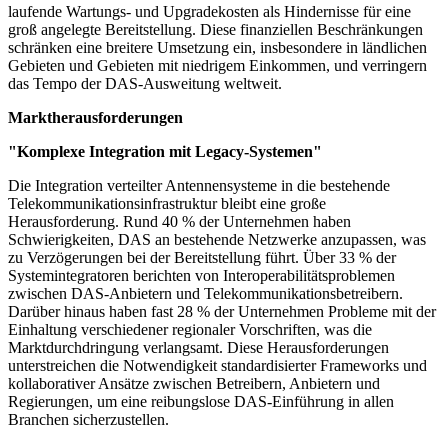
laufende Wartungs- und Upgradekosten als Hindernisse für eine
groß angelegte Bereitstellung. Diese finanziellen Beschränkungen
schränken eine breitere Umsetzung ein, insbesondere in ländlichen
Gebieten und Gebieten mit niedrigem Einkommen, und verringern
das Tempo der DAS-Ausweitung weltweit.
Marktherausforderungen
"Komplexe Integration mit Legacy-Systemen"
Die Integration verteilter Antennensysteme in die bestehende
Telekommunikationsinfrastruktur bleibt eine große
Herausforderung. Rund 40 % der Unternehmen haben
Schwierigkeiten, DAS an bestehende Netzwerke anzupassen, was
zu Verzögerungen bei der Bereitstellung führt. Über 33 % der
Systemintegratoren berichten von Interoperabilitätsproblemen
zwischen DAS-Anbietern und Telekommunikationsbetreibern.
Darüber hinaus haben fast 28 % der Unternehmen Probleme mit der
Einhaltung verschiedener regionaler Vorschriften, was die
Marktdurchdringung verlangsamt. Diese Herausforderungen
unterstreichen die Notwendigkeit standardisierter Frameworks und
kollaborativer Ansätze zwischen Betreibern, Anbietern und
Regierungen, um eine reibungslose DAS-Einführung in allen
Branchen sicherzustellen.