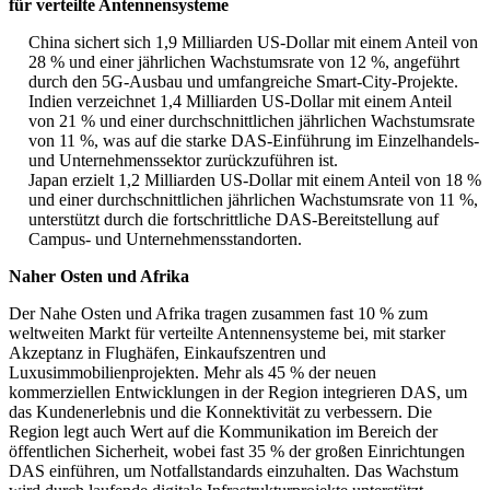
für verteilte Antennensysteme
China sichert sich 1,9 Milliarden US-Dollar mit einem Anteil von
28 % und einer jährlichen Wachstumsrate von 12 %, angeführt
durch den 5G-Ausbau und umfangreiche Smart-City-Projekte.
Indien verzeichnet 1,4 Milliarden US-Dollar mit einem Anteil
von 21 % und einer durchschnittlichen jährlichen Wachstumsrate
von 11 %, was auf die starke DAS-Einführung im Einzelhandels-
und Unternehmenssektor zurückzuführen ist.
Japan erzielt 1,2 Milliarden US-Dollar mit einem Anteil von 18 %
und einer durchschnittlichen jährlichen Wachstumsrate von 11 %,
unterstützt durch die fortschrittliche DAS-Bereitstellung auf
Campus- und Unternehmensstandorten.
Naher Osten und Afrika
Der Nahe Osten und Afrika tragen zusammen fast 10 % zum
weltweiten Markt für verteilte Antennensysteme bei, mit starker
Akzeptanz in Flughäfen, Einkaufszentren und
Luxusimmobilienprojekten. Mehr als 45 % der neuen
kommerziellen Entwicklungen in der Region integrieren DAS, um
das Kundenerlebnis und die Konnektivität zu verbessern. Die
Region legt auch Wert auf die Kommunikation im Bereich der
öffentlichen Sicherheit, wobei fast 35 % der großen Einrichtungen
DAS einführen, um Notfallstandards einzuhalten. Das Wachstum