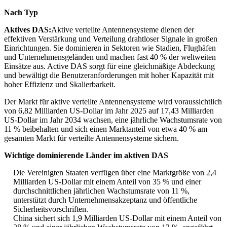
Nach Typ
Aktives DAS:
Aktive verteilte Antennensysteme dienen der
effektiven Verstärkung und Verteilung drahtloser Signale in großen
Einrichtungen. Sie dominieren in Sektoren wie Stadien, Flughäfen
und Unternehmensgeländen und machen fast 40 % der weltweiten
Einsätze aus. Active DAS sorgt für eine gleichmäßige Abdeckung
und bewältigt die Benutzeranforderungen mit hoher Kapazität mit
hoher Effizienz und Skalierbarkeit.
Der Markt für aktive verteilte Antennensysteme wird voraussichtlich
von 6,82 Milliarden US-Dollar im Jahr 2025 auf 17,43 Milliarden
US-Dollar im Jahr 2034 wachsen, eine jährliche Wachstumsrate von
11 % beibehalten und sich einen Marktanteil von etwa 40 % am
gesamten Markt für verteilte Antennensysteme sichern.
Wichtige dominierende Länder im aktiven DAS
Die Vereinigten Staaten verfügen über eine Marktgröße von 2,4
Milliarden US-Dollar mit einem Anteil von 35 % und einer
durchschnittlichen jährlichen Wachstumsrate von 11 %,
unterstützt durch Unternehmensakzeptanz und öffentliche
Sicherheitsvorschriften.
China sichert sich 1,9 Milliarden US-Dollar mit einem Anteil von