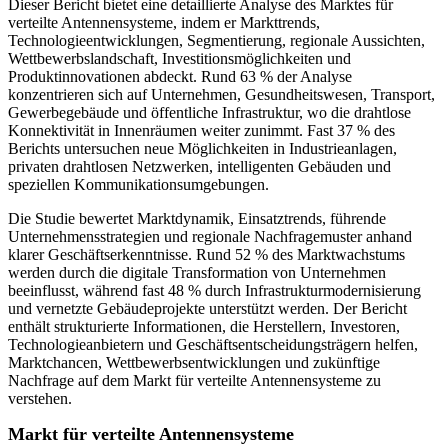
Dieser Bericht bietet eine detaillierte Analyse des Marktes für
verteilte Antennensysteme, indem er Markttrends,
Technologieentwicklungen, Segmentierung, regionale Aussichten,
Wettbewerbslandschaft, Investitionsmöglichkeiten und
Produktinnovationen abdeckt. Rund 63 % der Analyse
konzentrieren sich auf Unternehmen, Gesundheitswesen, Transport,
Gewerbegebäude und öffentliche Infrastruktur, wo die drahtlose
Konnektivität in Innenräumen weiter zunimmt. Fast 37 % des
Berichts untersuchen neue Möglichkeiten in Industrieanlagen,
privaten drahtlosen Netzwerken, intelligenten Gebäuden und
speziellen Kommunikationsumgebungen.
Die Studie bewertet Marktdynamik, Einsatztrends, führende
Unternehmensstrategien und regionale Nachfragemuster anhand
klarer Geschäftserkenntnisse. Rund 52 % des Marktwachstums
werden durch die digitale Transformation von Unternehmen
beeinflusst, während fast 48 % durch Infrastrukturmodernisierung
und vernetzte Gebäudeprojekte unterstützt werden. Der Bericht
enthält strukturierte Informationen, die Herstellern, Investoren,
Technologieanbietern und Geschäftsentscheidungsträgern helfen,
Marktchancen, Wettbewerbsentwicklungen und zukünftige
Nachfrage auf dem Markt für verteilte Antennensysteme zu
verstehen.
Markt für verteilte Antennensysteme