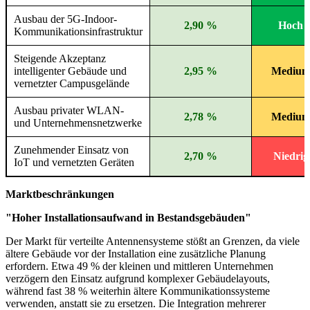
Ausbau der 5G-Indoor-
2,90 %
Hoch
Kommunikationsinfrastruktur
Steigende Akzeptanz
intelligenter Gebäude und
2,95 %
Mediu
vernetzter Campusgelände
Ausbau privater WLAN-
2,78 %
Mediu
und Unternehmensnetzwerke
Zunehmender Einsatz von
2,70 %
Niedrig
IoT und vernetzten Geräten
Marktbeschränkungen
"Hoher Installationsaufwand in Bestandsgebäuden"
Der Markt für verteilte Antennensysteme stößt an Grenzen, da viele
ältere Gebäude vor der Installation eine zusätzliche Planung
erfordern. Etwa 49 % der kleinen und mittleren Unternehmen
verzögern den Einsatz aufgrund komplexer Gebäudelayouts,
während fast 38 % weiterhin ältere Kommunikationssysteme
verwenden, anstatt sie zu ersetzen. Die Integration mehrerer