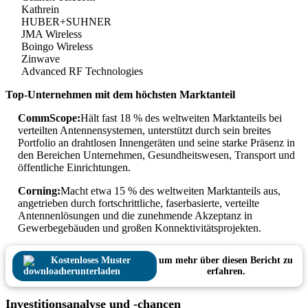
Kathrein
HUBER+SUHNER
JMA Wireless
Boingo Wireless
Zinwave
Advanced RF Technologies
Top-Unternehmen mit dem höchsten Marktanteil
CommScope:
Hält fast 18 % des weltweiten Marktanteils bei
verteilten Antennensystemen, unterstützt durch sein breites
Portfolio an drahtlosen Innengeräten und seine starke Präsenz in
den Bereichen Unternehmen, Gesundheitswesen, Transport und
öffentliche Einrichtungen.
Corning:
Macht etwa 15 % des weltweiten Marktanteils aus,
angetrieben durch fortschrittliche, faserbasierte, verteilte
Antennenlösungen und die zunehmende Akzeptanz in
Gewerbegebäuden und großen Konnektivitätsprojekten.
Kostenloses Muster
um mehr über diesen Bericht zu
herunterladen
erfahren.
Investitionsanalyse und -chancen