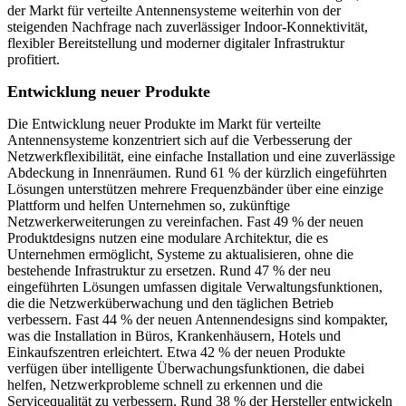
der Markt für verteilte Antennensysteme weiterhin von der
steigenden Nachfrage nach zuverlässiger Indoor-Konnektivität,
flexibler Bereitstellung und moderner digitaler Infrastruktur
profitiert.
Entwicklung neuer Produkte
Die Entwicklung neuer Produkte im Markt für verteilte
Antennensysteme konzentriert sich auf die Verbesserung der
Netzwerkflexibilität, eine einfache Installation und eine zuverlässige
Abdeckung in Innenräumen. Rund 61 % der kürzlich eingeführten
Lösungen unterstützen mehrere Frequenzbänder über eine einzige
Plattform und helfen Unternehmen so, zukünftige
Netzwerkerweiterungen zu vereinfachen. Fast 49 % der neuen
Produktdesigns nutzen eine modulare Architektur, die es
Unternehmen ermöglicht, Systeme zu aktualisieren, ohne die
bestehende Infrastruktur zu ersetzen. Rund 47 % der neu
eingeführten Lösungen umfassen digitale Verwaltungsfunktionen,
die die Netzwerküberwachung und den täglichen Betrieb
verbessern. Fast 44 % der neuen Antennendesigns sind kompakter,
was die Installation in Büros, Krankenhäusern, Hotels und
Einkaufszentren erleichtert. Etwa 42 % der neuen Produkte
verfügen über intelligente Überwachungsfunktionen, die dabei
helfen, Netzwerkprobleme schnell zu erkennen und die
Servicequalität zu verbessern. Rund 38 % der Hersteller entwickeln