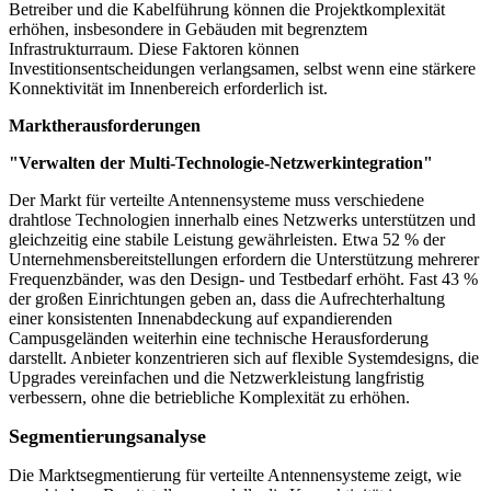
Betreiber und die Kabelführung können die Projektkomplexität
erhöhen, insbesondere in Gebäuden mit begrenztem
Infrastrukturraum. Diese Faktoren können
Investitionsentscheidungen verlangsamen, selbst wenn eine stärkere
Konnektivität im Innenbereich erforderlich ist.
Marktherausforderungen
"Verwalten der Multi-Technologie-Netzwerkintegration"
Der Markt für verteilte Antennensysteme muss verschiedene
drahtlose Technologien innerhalb eines Netzwerks unterstützen und
gleichzeitig eine stabile Leistung gewährleisten. Etwa 52 % der
Unternehmensbereitstellungen erfordern die Unterstützung mehrerer
Frequenzbänder, was den Design- und Testbedarf erhöht. Fast 43 %
der großen Einrichtungen geben an, dass die Aufrechterhaltung
einer konsistenten Innenabdeckung auf expandierenden
Campusgeländen weiterhin eine technische Herausforderung
darstellt. Anbieter konzentrieren sich auf flexible Systemdesigns, die
Upgrades vereinfachen und die Netzwerkleistung langfristig
verbessern, ohne die betriebliche Komplexität zu erhöhen.
Segmentierungsanalyse
Die Marktsegmentierung für verteilte Antennensysteme zeigt, wie