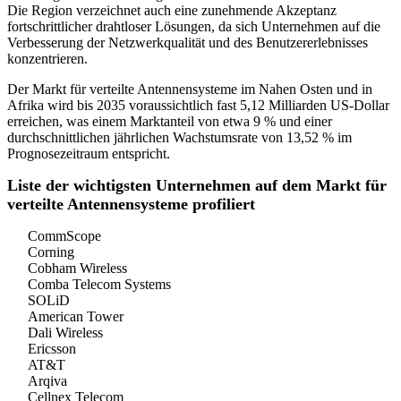
Die Region verzeichnet auch eine zunehmende Akzeptanz
fortschrittlicher drahtloser Lösungen, da sich Unternehmen auf die
Verbesserung der Netzwerkqualität und des Benutzererlebnisses
konzentrieren.
Der Markt für verteilte Antennensysteme im Nahen Osten und in
Afrika wird bis 2035 voraussichtlich fast 5,12 Milliarden US-Dollar
erreichen, was einem Marktanteil von etwa 9 % und einer
durchschnittlichen jährlichen Wachstumsrate von 13,52 % im
Prognosezeitraum entspricht.
Liste der wichtigsten Unternehmen auf dem Markt für
verteilte Antennensysteme profiliert
CommScope
Corning
Cobham Wireless
Comba Telecom Systems
SOLiD
American Tower
Dali Wireless
Ericsson
AT&T
Arqiva
Cellnex Telecom