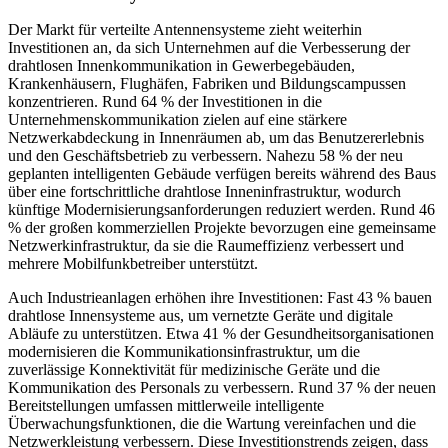
Der Markt für verteilte Antennensysteme zieht weiterhin
Investitionen an, da sich Unternehmen auf die Verbesserung der
drahtlosen Innenkommunikation in Gewerbegebäuden,
Krankenhäusern, Flughäfen, Fabriken und Bildungscampussen
konzentrieren. Rund 64 % der Investitionen in die
Unternehmenskommunikation zielen auf eine stärkere
Netzwerkabdeckung in Innenräumen ab, um das Benutzererlebnis
und den Geschäftsbetrieb zu verbessern. Nahezu 58 % der neu
geplanten intelligenten Gebäude verfügen bereits während des Baus
über eine fortschrittliche drahtlose Inneninfrastruktur, wodurch
künftige Modernisierungsanforderungen reduziert werden. Rund 46
% der großen kommerziellen Projekte bevorzugen eine gemeinsame
Netzwerkinfrastruktur, da sie die Raumeffizienz verbessert und
mehrere Mobilfunkbetreiber unterstützt.
Auch Industrieanlagen erhöhen ihre Investitionen: Fast 43 % bauen
drahtlose Innensysteme aus, um vernetzte Geräte und digitale
Abläufe zu unterstützen. Etwa 41 % der Gesundheitsorganisationen
modernisieren die Kommunikationsinfrastruktur, um die
zuverlässige Konnektivität für medizinische Geräte und die
Kommunikation des Personals zu verbessern. Rund 37 % der neuen
Bereitstellungen umfassen mittlerweile intelligente
Überwachungsfunktionen, die die Wartung vereinfachen und die
Netzwerkleistung verbessern. Diese Investitionstrends zeigen, dass