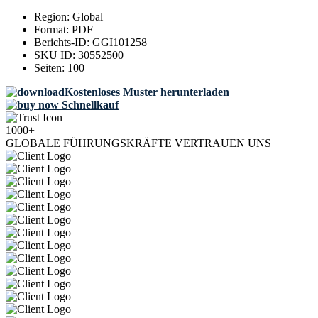
Region:
Global
Format:
PDF
Berichts-ID:
GGI101258
SKU ID:
30552500
Seiten:
100
Kostenloses Muster herunterladen
Schnellkauf
1000+
GLOBALE FÜHRUNGSKRÄFTE VERTRAUEN UNS