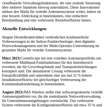
cloudbasierte Verwaltungsfunktionen, die eine zentrale Steuerung
über mehrere Standorte hinweg unterstützen. Diese Innovationen
stärken den Markt für verteilte Antennensysteme weiter, indem sie
eine bessere Abdeckung in Innenräumen, eine einfachere
Bereitstellung und eine verbesserte Betriebseffizienz bieten.
Aktuelle Entwicklungen
Jüngste Herstelleraktivitäten verdeutlichen kontinuierliche
Verbesserungen in der Indoor-Funktechnologie, dem digitalen
Netzwerkmanagement und der Multi-Operator-Unterstützung im
gesamten Markt für verteilte Antennensysteme.
März 2023:
CommScope hat sein verteiltes Antennenportfolio um
verbesserte Multiband-Funkfunktionen für den Innenbereich
erweitert, die für Gewerbegebäude und Transporteinrichtungen
konzipiert sind. Die aktualisierte Lösung verbesserte die
Einsatzflexibilität und unterstützte eine um fast 32 % höhere
Installationseffizienz bei gleichzeitiger Verbesserung der
Kommunikationsleistung in Innenräumen.
August 2023:
JMA Wireless stellte eine softwaregesteuerte verteilte
Antennenplattform vor, die die zentralisierte Netzwerkverwaltung
für Unternehmensumgebungen vereinfachte. Das verbesserte
System verbesserte die Konfigurationseffizienz um etwa 35 % und