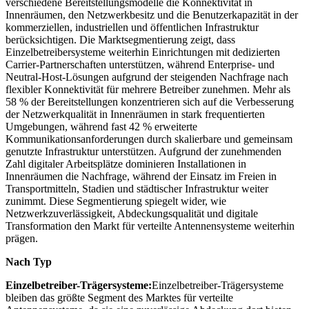
verschiedene Bereitstellungsmodelle die Konnektivität in
Innenräumen, den Netzwerkbesitz und die Benutzerkapazität in der
kommerziellen, industriellen und öffentlichen Infrastruktur
berücksichtigen. Die Marktsegmentierung zeigt, dass
Einzelbetreibersysteme weiterhin Einrichtungen mit dedizierten
Carrier-Partnerschaften unterstützen, während Enterprise- und
Neutral-Host-Lösungen aufgrund der steigenden Nachfrage nach
flexibler Konnektivität für mehrere Betreiber zunehmen. Mehr als
58 % der Bereitstellungen konzentrieren sich auf die Verbesserung
der Netzwerkqualität in Innenräumen in stark frequentierten
Umgebungen, während fast 42 % erweiterte
Kommunikationsanforderungen durch skalierbare und gemeinsam
genutzte Infrastruktur unterstützen. Aufgrund der zunehmenden
Zahl digitaler Arbeitsplätze dominieren Installationen in
Innenräumen die Nachfrage, während der Einsatz im Freien in
Transportmitteln, Stadien und städtischer Infrastruktur weiter
zunimmt. Diese Segmentierung spiegelt wider, wie
Netzwerkzuverlässigkeit, Abdeckungsqualität und digitale
Transformation den Markt für verteilte Antennensysteme weiterhin
prägen.
Nach Typ
Einzelbetreiber-Trägersysteme:
Einzelbetreiber-Trägersysteme
bleiben das größte Segment des Marktes für verteilte