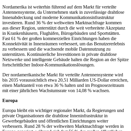
Nordamerika ist weiterhin führend auf dem Markt für verteilte
Antennensysteme, da Unternehmen stark in zuverlässige drahtlose
Innenabdeckung und moderne Kommunikationsinfrastruktur
investieren. Rund 36 % der weltweiten Marktnachfrage kommen
aus dieser Region, unterstützt durch die weit verbreitete Akzeptanz
in Krankenhäusern, Flughäfen, Bürogebäuden und Sportstätten.
Fast 61 % der großen kommerziellen Einrichtungen haben die
Konnektivität in Innenräumen verbessert, um das Benutzererlebnis
zu verbessern und die wachsende mobile Datennutzung zu
unterstützen. Kontinuierliche Investitionen in private drahtlose
Netzwerke und intelligente Gebäude halten die Region an der Spitze
fortschrittlicher Indoor-Kommunikationslösungen.
Der nordamerikanische Markt für verteilte Antennensysteme wird
bis 2035 voraussichtlich etwa 20,51 Milliarden US-Dollar erreichen,
einen Marktanteil von etwa 36 % halten und im Prognosezeitraum
mit einer jährlichen Wachstumsrate von 14,08 % wachsen.
Europa
Europa bleibt ein wichtiger regionaler Markt, da Regierungen und
private Organisationen die drahtlose Inneninfrastruktur in
Gewerbegebäuden und öffentlichen Einrichtungen weiter
verbessern. Rund 28 % der weltweiten Marktnachfrage werden in