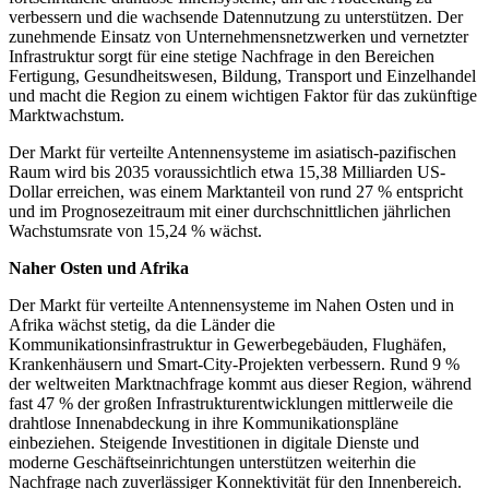
verbessern und die wachsende Datennutzung zu unterstützen. Der
zunehmende Einsatz von Unternehmensnetzwerken und vernetzter
Infrastruktur sorgt für eine stetige Nachfrage in den Bereichen
Fertigung, Gesundheitswesen, Bildung, Transport und Einzelhandel
und macht die Region zu einem wichtigen Faktor für das zukünftige
Marktwachstum.
Der Markt für verteilte Antennensysteme im asiatisch-pazifischen
Raum wird bis 2035 voraussichtlich etwa 15,38 Milliarden US-
Dollar erreichen, was einem Marktanteil von rund 27 % entspricht
und im Prognosezeitraum mit einer durchschnittlichen jährlichen
Wachstumsrate von 15,24 % wächst.
Naher Osten und Afrika
Der Markt für verteilte Antennensysteme im Nahen Osten und in
Afrika wächst stetig, da die Länder die
Kommunikationsinfrastruktur in Gewerbegebäuden, Flughäfen,
Krankenhäusern und Smart-City-Projekten verbessern. Rund 9 %
der weltweiten Marktnachfrage kommt aus dieser Region, während
fast 47 % der großen Infrastrukturentwicklungen mittlerweile die
drahtlose Innenabdeckung in ihre Kommunikationspläne
einbeziehen. Steigende Investitionen in digitale Dienste und
moderne Geschäftseinrichtungen unterstützen weiterhin die
Nachfrage nach zuverlässiger Konnektivität für den Innenbereich.