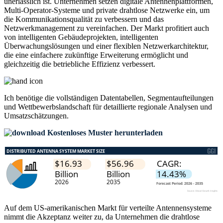
unerlässlich ist. Unternehmen setzen digitale Antennenplattformen,
Multi-Operator-Systeme und private drahtlose Netzwerke ein, um
die Kommunikationsqualität zu verbessern und das
Netzwerkmanagement zu vereinfachen. Der Markt profitiert auch
von intelligenten Gebäudeprojekten, intelligenten
Überwachungslösungen und einer flexiblen Netzwerkarchitektur,
die eine einfachere zukünftige Erweiterung ermöglicht und
gleichzeitig die betriebliche Effizienz verbessert.
Ich benötige die
vollständigen Datentabellen, Segmentaufteilungen
und Wettbewerbslandschaft
für detaillierte regionale Analysen und
Umsatzschätzungen.
Kostenloses Muster herunterladen
Auf dem US-amerikanischen Markt für verteilte Antennensysteme
nimmt die Akzeptanz weiter zu, da Unternehmen die drahtlose