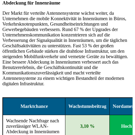
Abdeckung für Innenräume
Der Markt für verteilte Antennensysteme wächst weiter, da
Unternehmen die mobile Konnektivität in Innenräumen in Büros,
Verkehrsknotenpunkten, Gesundheitseinrichtungen und
Gewerbegebäuden verbessern. Rund 67 % der Upgrades der
Unternehmenskommunikation konzentrieren sich auf die
Verbesserung der Signalqualität in Innenräumen, um die täglichen
Geschäftsaktivitäten zu unterstützen. Fast 53 % der großen
öffentlichen Gebäude stärken die drahtlose Infrastruktur, um den
steigenden Mobilfunkverkehr und vernetzte Geräte zu bewältigen.
Eine bessere Abdeckung in Innenräumen verbessert auch das
Benutzererlebnis, die Geschäftskontinuität und die
Kommunikationszuverlässigkeit und macht verteilte
Antennensysteme zu einem wichtigen Bestandteil der modernen
digitalen Infrastruktur.
Marktchance
Wachstumsbeitrag
Nordamer
Wachsende Nachfrage nach
zuverlässiger WLAN-
3,10 %
Hoch
Abdeckung in Innenräumen