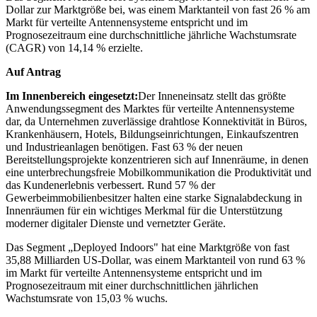
Dollar zur Marktgröße bei, was einem Marktanteil von fast 26 % am
Markt für verteilte Antennensysteme entspricht und im
Prognosezeitraum eine durchschnittliche jährliche Wachstumsrate
(CAGR) von 14,14 % erzielte.
Auf Antrag
Im Innenbereich eingesetzt:
Der Inneneinsatz stellt das größte
Anwendungssegment des Marktes für verteilte Antennensysteme
dar, da Unternehmen zuverlässige drahtlose Konnektivität in Büros,
Krankenhäusern, Hotels, Bildungseinrichtungen, Einkaufszentren
und Industrieanlagen benötigen. Fast 63 % der neuen
Bereitstellungsprojekte konzentrieren sich auf Innenräume, in denen
eine unterbrechungsfreie Mobilkommunikation die Produktivität und
das Kundenerlebnis verbessert. Rund 57 % der
Gewerbeimmobilienbesitzer halten eine starke Signalabdeckung in
Innenräumen für ein wichtiges Merkmal für die Unterstützung
moderner digitaler Dienste und vernetzter Geräte.
Das Segment „Deployed Indoors" hat eine Marktgröße von fast
35,88 Milliarden US-Dollar, was einem Marktanteil von rund 63 %
im Markt für verteilte Antennensysteme entspricht und im
Prognosezeitraum mit einer durchschnittlichen jährlichen
Wachstumsrate von 15,03 % wuchs.