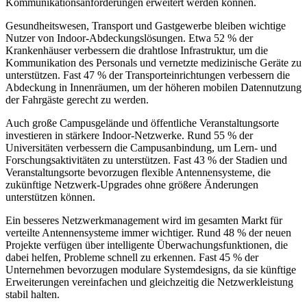
Kommunikationsanforderungen erweitert werden können.
Gesundheitswesen, Transport und Gastgewerbe bleiben wichtige
Nutzer von Indoor-Abdeckungslösungen. Etwa 52 % der
Krankenhäuser verbessern die drahtlose Infrastruktur, um die
Kommunikation des Personals und vernetzte medizinische Geräte zu
unterstützen. Fast 47 % der Transporteinrichtungen verbessern die
Abdeckung in Innenräumen, um der höheren mobilen Datennutzung
der Fahrgäste gerecht zu werden.
Auch große Campusgelände und öffentliche Veranstaltungsorte
investieren in stärkere Indoor-Netzwerke. Rund 55 % der
Universitäten verbessern die Campusanbindung, um Lern- und
Forschungsaktivitäten zu unterstützen. Fast 43 % der Stadien und
Veranstaltungsorte bevorzugen flexible Antennensysteme, die
zukünftige Netzwerk-Upgrades ohne größere Änderungen
unterstützen können.
Ein besseres Netzwerkmanagement wird im gesamten Markt für
verteilte Antennensysteme immer wichtiger. Rund 48 % der neuen
Projekte verfügen über intelligente Überwachungsfunktionen, die
dabei helfen, Probleme schnell zu erkennen. Fast 45 % der
Unternehmen bevorzugen modulare Systemdesigns, da sie künftige
Erweiterungen vereinfachen und gleichzeitig die Netzwerkleistung
stabil halten.