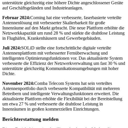
unterstützte gleichzeitig eine höhere Dichte angeschlossener Geräte
auf Geschäftsgeländen und Industrieanlagen.
Februar 2024:
Corning hat eine verbesserte, faserbasierte verteilte
Antennenlösung mit verbesserter Skalierbarkeit für große
Innenräume auf den Markt gebracht. Die neue Plattform erhöhte die
Netzwerkkapazität um rund 28 % und stärkte die drahtlose Leistung
in Flughäfen, Krankenhäusern und Gewerbegebäuden.
Juli 2024:
SOLiD stellte eine fortschrittliche digitale verteilte
Antennenplattform mit verbesserter Fernüberwachung und
intelligenten Optimierungsfunktionen vor. Das aktualisierte System
verbesserte die Effizienz der Netzwerkverwaltung um fast 30 % und
unterstützte gleichzeitig Kommunikationsumgebungen mit hoher
Dichte.
November 2024:
Comba Telecom Systems hat sein verteiltes
Antennenportfolio durch verbesserte Kompatibilität mit mehreren
Betreibern und intelligente Verwaltungsfunktionen erweitert. Die
aktualisierte Plattform erhöhte die Flexibilität bei der Bereitstellung
um etwa 27 % und verbesserte die drahtlose Leistung in
Innenräumen in großen kommerziellen Einrichtungen.
Berichterstattung melden