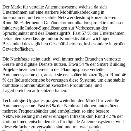
Der Markt für verteilte Antennensysteme wächst, da sich
Unternehmen auf eine stärkere Mobilfunkabdeckung in
Innenräumen und eine stabile Netzwerkleistung konzentrieren.
Rund 68 % der neuen Gebäudekommunikationsprojekte umfassen
mittlerweile Indoor-Signallösungen zur Verbesserung der
Sprachqualität und des Datenzugriffs. Fast 57 % der Unternehmen
betrachten zuverlässige Indoor-Konnektivität als wichtigen
Bestandteil des täglichen Geschäftsbetriebs, insbesondere in großen
Gewerbeflächen.
Die Nachfrage steigt auch, weil immer mehr Branchen vernetzte
Geräte und digitale Dienste nutzen. Etwa 54 % der Smart-Building-
Projekte beziehen bereits in der Planungsphase verteilte
Antennensysteme ein, anstatt sie erst später hinzuzufügen. Rund 46
% der Industriebetriebe bevorzugen diese Systeme, um eine stabile
drahtlose Kommunikation zwischen Produktions- und
Lagerbereichen aufrechtzuerhalten.
Technologie-Upgrades prägen weiterhin den Markt für verteilte
Antennensysteme. Fast 63 % der Neuinstallationen unterstützen
mehrere Frequenzbänder und ermöglichen so eine bessere
Netzwerkleistung mit einer einzigen Infrastruktur. Rund 42 % der
Unternehmen entscheiden sich für digitale Antennensysteme, weil
diese einfacher zu verwalten sind und mit wachsenden