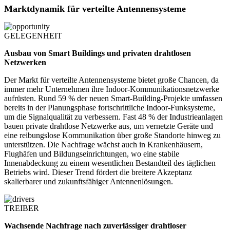
Marktdynamik für verteilte Antennensysteme
GELEGENHEIT
Ausbau von Smart Buildings und privaten drahtlosen
Netzwerken
Der Markt für verteilte Antennensysteme bietet große Chancen, da
immer mehr Unternehmen ihre Indoor-Kommunikationsnetzwerke
aufrüsten. Rund 59 % der neuen Smart-Building-Projekte umfassen
bereits in der Planungsphase fortschrittliche Indoor-Funksysteme,
um die Signalqualität zu verbessern. Fast 48 % der Industrieanlagen
bauen private drahtlose Netzwerke aus, um vernetzte Geräte und
eine reibungslose Kommunikation über große Standorte hinweg zu
unterstützen. Die Nachfrage wächst auch in Krankenhäusern,
Flughäfen und Bildungseinrichtungen, wo eine stabile
Innenabdeckung zu einem wesentlichen Bestandteil des täglichen
Betriebs wird. Dieser Trend fördert die breitere Akzeptanz
skalierbarer und zukunftsfähiger Antennenlösungen.
TREIBER
Wachsende Nachfrage nach zuverlässiger drahtloser