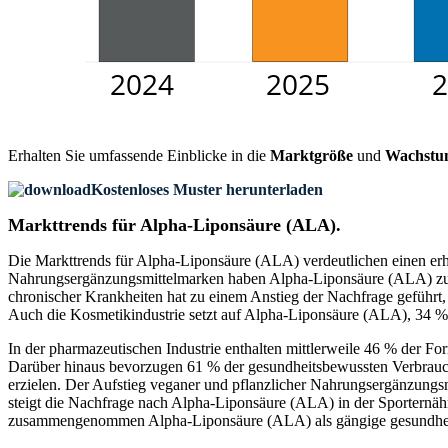
Erhalten Sie umfassende Einblicke in die
Marktgröße
und
Wachstu
Kostenloses Muster herunterladen
Markttrends für Alpha-Liponsäure (ALA).
Die Markttrends für Alpha-Liponsäure (ALA) verdeutlichen einen e
Nahrungsergänzungsmittelmarken haben Alpha-Liponsäure (ALA) zu ihr
chronischer Krankheiten hat zu einem Anstieg der Nachfrage geführt,
Auch die Kosmetikindustrie setzt auf Alpha-Liponsäure (ALA), 34 %
In der pharmazeutischen Industrie enthalten mittlerweile 46 % der 
Darüber hinaus bevorzugen 61 % der gesundheitsbewussten Verbrauc
erzielen. Der Aufstieg veganer und pflanzlicher Nahrungsergänzungs
steigt die Nachfrage nach Alpha-Liponsäure (ALA) in der Sporternäh
zusammengenommen Alpha-Liponsäure (ALA) als gängige gesundhei