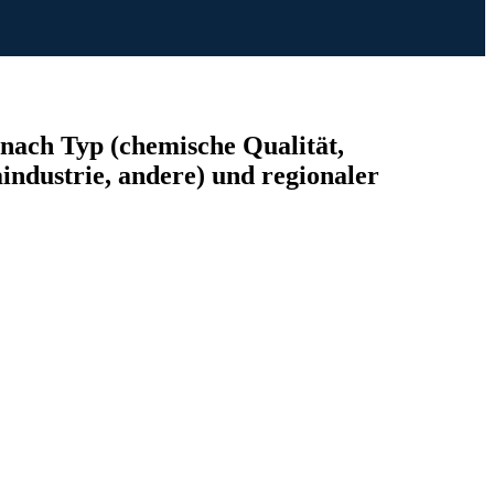
ach Typ (chemische Qualität,
ndustrie, andere) und regionaler