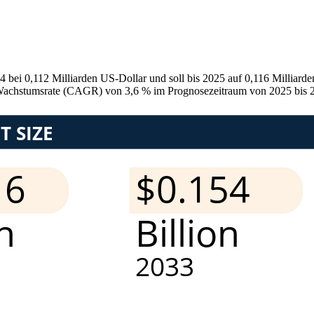
bei 0,112 Milliarden US-Dollar und soll bis 2025 auf 0,116 Milliarde
en Wachstumsrate (CAGR) von 3,6 % im Prognosezeitraum von 2025 bis 2