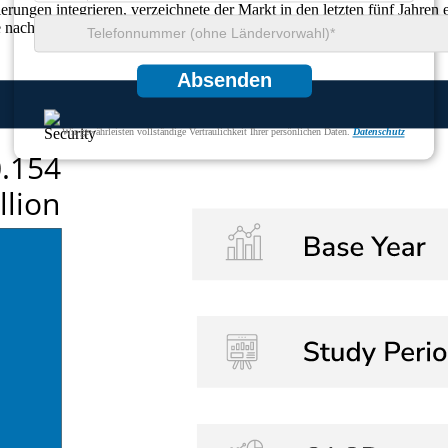
ungen integrieren, verzeichnete der Markt in den letzten fünf Jahren
age nach Alpha-Liponsäure (ALA) auf den globalen Märkten angekurbelt,
Absenden
Wir gewährleisten vollständige Vertraulichkeit Ihrer persönlichen Daten.
Datenschutz