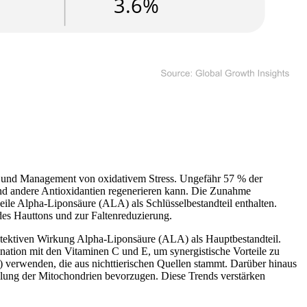
g und Management von oxidativem Stress. Ungefähr 57 % der
und andere Antioxidantien regenerieren kann. Die Zunahme
eile Alpha-Liponsäure (ALA) als Schlüsselbestandteil enthalten.
es Hauttons und zur Faltenreduzierung.
otektiven Wirkung Alpha-Liponsäure (ALA) als Hauptbestandteil.
tion mit den Vitaminen C und E, um synergistische Vorteile zu
 verwenden, die aus nichttierischen Quellen stammt. Darüber hinaus
olung der Mitochondrien bevorzugen. Diese Trends verstärken