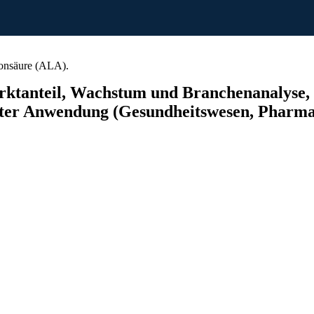
onsäure (ALA).
tanteil, Wachstum und Branchenanalyse, n
ter Anwendung (Gesundheitswesen, Pharmai