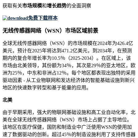
获取有关
市场规模
和
增长趋势
的全面洞察
免费下载样本
无线传感器网络（WSN）市场区域前景
全球无线传感器网络（WSN）的市场规模在2024年为426.4亿
美元，预计在2025年将达到471.2亿美元，到2034年，在预测
期内的复合年增长率为10.5％（2025-2034）。在区域上，该
市场由北美领导，其份额为34％，其次是29％的亚太地区，欧
洲为25％，中东和非洲占12％。每个地区都表现出独特的采用
驱动因素 - 从工业物联网和发达经济体的智能基础设施到新兴
地区的快速数字转型和基于能量的应用。
北美
由于早期采用，强大的物联网基础设施和高工业自动化率，北
美在全球无线传感器网络（WSN）市场上占据了主导地位。
该地区在医疗保健，国防和制造业中广泛使用WSN的使用加
速了数据驱动的创新。超过45％的制造设施利用了支持传感器