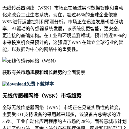
无线传感器网络（WSN）市场正在通过实时数据智能和自动
化来改变工业生态系统。现在，超过46％的全球企业依靠
WSN进行运营控制和预测分析。市场正在迅速发展朝着低功
率，AI驱动的传感器系统发展，该系统使更智能，更安全，
更连接的基础架构。在工业和环境监测领域，预计将近39％的
未来投资机会是预计的，这强调了WSN在建立全球行业的智
能，以数据为中心的网络中的重要性。
获取有关
市场规模
和
增长趋势
的全面洞察
免费下载样本
无线传感器网络（WSN）市场趋势
全球无线传感器网络（WSN）市场正在见证实质性的转变，
主要受IOT支持设备的采用越来越多，该设备占总需求的近
35％。工业自动化应用程序约占市场的28％，而智慧城市计划
占据了约22％。其余15％分布在医疗保健，农业和国防部门之