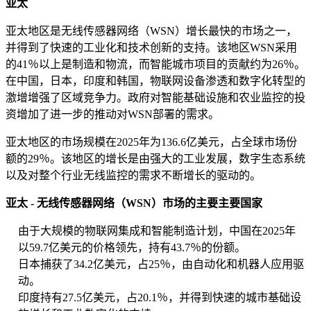
亚太
亚太地区是无线传感器网络（WSN）增长最快的市场之一，
并得到了快速的工业化和技术创新的支持。该地区WSN采用
的41％以上是制造和物流，而智能城市项目的贡献约为26％。
在中国，日本，印度和韩国，物联网设备渗透和数字化转型的
激增增强了区域竞争力。政府对智能基础设施和农业监控的投
资增加了进一步的推动对WSN部署的需求。
亚太地区的市场规模在2025年为136.6亿美元，占全球市场份
额的29％。该地区的增长是由强大的工业发展，数字生态系统
以及对整个行业无线监控的需求不断增长的驱动的。
亚太 - 无线传感器网络（WSN）市场的主要主要国家
由于大规模的物联网集成和智能制造计划，中国在2025年
以59.7亿美元的价格领先，持有43.7％的份额。
日本捕获了34.2亿美元，占25％，由自动化和机器人应用驱
动。
印度持有27.5亿美元，占20.1％，并得到快速的城市基础设