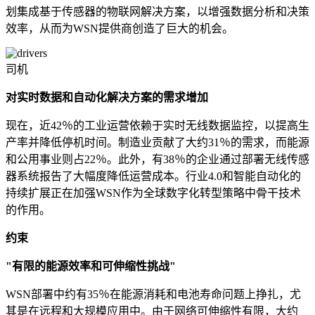
划集成基于传感器的物联网解决方案，以增强数据分析和决策
效率，从而为WSN提供商创造了巨大的机会。
司机
对实时数据和自动化解决方案的需求增加
现在，近42％的工业运营依赖于实时无线数据监控，以提高生
产率并降低停机时间。制造业贡献了大约31％的需求，而能源
和公用事业则占22％。此外，有38％的企业通过部署无线传感
器系统报告了大幅度降低运营成本。行业4.0和智能自动化的
持续扩展正在加强WSN作为全球数字化转型策略中骨干技术
的作用。
约束
"有限的能源效率和可伸缩性挑战"
WSN部署中约有35％在能源消耗和电池寿命问题上挣扎，尤
其是在远程和大规模应用中。由于网络可伸缩性有限，大约