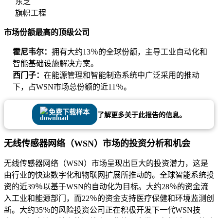
东芝
旗帜工程
市场份额最高的顶级公司
霍尼韦尔：
拥有大约13％的全球份额，主导工业自动化和
智能基础设施解决方案。
西门子：
在能源管理和智能制造系统中广泛采用的推动
下，占WSN市场总份额的近11％。
免费下载样本
了解更多关于此报告的信息。
无线传感器网络（WSN）市场的投资分析和机会
无线传感器网络（WSN）市场呈现出巨大的投资潜力，这是
由行业的快速数​​字化和物联网扩展所推动的。全球智能系统投
资的近39％以基于WSN的自动化为目标。大约28％的资金流
入工业和能源部门，而22％的资金支持医疗保健和环境监测创
新。大约35％的风险投资公司正在积极开发下一代WSN技