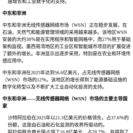
施增长和工业数字化的支持。
中东和非洲
中东和非洲无线传感器网络市场（WSN）正在稳步发展，在
石油，天然气和能源管理领域的采用越来越多。该地区WSN
安装的大约38％是在实用程序和智能网格中，而27％用于基础
架构监视。墨西哥湾地区的工业区和智能城市项目的扩展促进
了额外的增长。非洲显示出逐步采用，特别是在农业和环境传
感应用中。
中东和非洲在2025年达到56.6亿美元，占无线传感器网络
（WSN）市场的12％。该地区的增长得到了能源基础设施的
数字化转型以及不断扩大工业自动化投资的支持。
中东和非洲——无线传感器网络（WSN）市场的主要主导国
家
沙特阿拉伯在2025年以21.3亿美元的价格领先，占37.6％的
份额，这是由石油和石化监测的收养所驱动的。
阿拉伯联合酋长国占领了16.8亿美元，占29.7％，并得到了