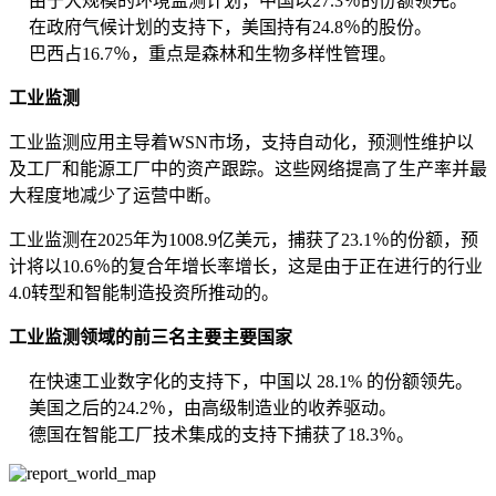
由于大规模的环境监测计划，中国以27.3％的份额领先。
在政府气候计划的支持下，美国持有24.8％的股份。
巴西占16.7％，重点是森林和生物多样性管理。
工业监测
工业监测应用主导着WSN市场，支持自动化，预测性维护以
及工厂和能源工厂中的资产跟踪。这些网络提高了生产率并最
大程度地减少了运营中断。
工业监测在2025年为1008.9亿美元，捕获了23.1％的份额，预
计将以10.6％的复合年增长率增长，这是由于正在进行的行业
4.0转型和智能制造投资所推动的。
工业监测领域的前三名主要主要国家
在快速工业数字化的支持下，中国以 28.1% 的份额领先。
美国之后的24.2％，由高级制造业的收养驱动。
德国在智能工厂技术集成的支持下捕获了18.3％。