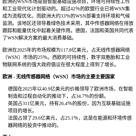
欧洲的WSN市场是由智能基础设施项目，环境可持续性工作
和工业现代化计划驱动的。超过42％的欧盟行业已将WSN集
成为流程优化，而欧洲大约33％的WSN部署支持环境和气候
监测。该地区还领导着绿色技术采用，其中传感器网络在排放
跟踪和能量优化中起着关键作用。德国，法国和英国共同代表
了WSN解决方案的最大消费基础。
欧洲在2025年的市场规模为117.8亿美元，占无线传感器网络
（WSN）市场的25％。西欧的可持续性，数字双胞胎和工业
物联网系统的强大政府倡议在很大程度上得到了增长。
欧洲 - 无线传感器网络（WSN）市场的主要主要国家
德国在2025年以40.9亿美元的价格领导了欧洲市场，在智能
制造和过程自动化的推动下，占34.7％的份额。
英国占311亿美元，持有26.4％的股份，因为互联基础设施
项目的增长。
法国占领了29.6亿美元，占25.1％，这是在能源和环境传感
器网络的投资中推动的。