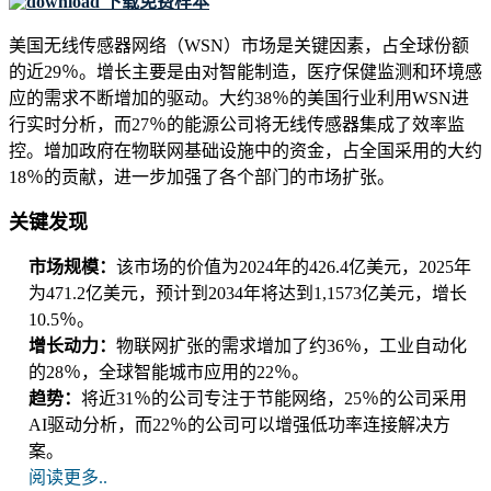
下载免费样本
美国无线传感器网络（WSN）市场是关键因素，占全球份额
的近29％。增长主要是由对智能制造，医疗保健监测和环境感
应的需求不断增加的驱动。大约38％的美国行业利用WSN进
行实时分析，而27％的能源公司将无线传感器集成了效率监
控。增加政府在物联网基础设施中的资金，占全国采用的大约
18％的贡献，进一步加强了各个部门的市场扩张。
关键发现
市场规模：
该市场的价值为2024年的426.4亿美元，2025年
为471.2亿美元，预计到2034年将达到1,1573亿美元，增长
10.5％。
增长动力：
物联网扩张的需求增加了约36％，工业自动化
的28％，全球智能城市应用的22％。
趋势：
将近31％的公司专注于节能网络，25％的公司采用
AI驱动分析，而22％的公司可以增强低功率连接解决方​​
案。
阅读更多..