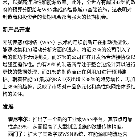
术，以提高连通性和能源效率。此外，全世界有超过42％的政
府将预算分配给与WSN集成的智能城市基础设施，这表明对
制造商和投资者的长期机会都有强大的长期机会。
新产品开发
无线传感器网络（WSN）技术的连续创新正在推动微型化，
能源收集和AI驱动分析方面的进步。将近33％的公司引入了
新的低功率无线模块，而27％的公司正在开发混合连接协议以
增强互操作性。约有29​​％的制造商专注于整合边缘计算以进行
更快的数据处理，而21％的制造商正在利用AI进行预测维
护。朝着智能IoT集成的R＆D支出增长38％的趋势增长，再加
上38％的趋势，反映了市场对产品多元化和高性能网络体系结
构的关注。
发展
霍尼韦尔：
推出了一个新的工业级WSN平台，其节点可靠
性高25％，从而提高了大型制造设施的数据传输精度。
西门子：
扩大了其数字双WSN系统，在能源和物流运营