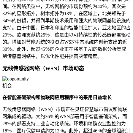
间。在网络类型中，无线网格的市场份额约为40％，其次是
32％的星形拓扑，树木拓扑为18％。在区域上，北美领先于
34％的份额，并得到早期技术采用和强大的物联网基础设施的
支持。由于中国，日本和印度的智能制造扩大，亚太地区的占
29％。欧洲贡献约25％，这是由以可持续性的传感器部署驱动
的。增加对节能系统的投资占WSN生态系统内创新支出的近
30％。此外，超过45％的企业正在将基于AI的数据分析集成
到传感器网络中，以优化性能并提高决策精度。
无线传感器网络（WSN）市场动态
机会
在智能基础架构和物联网应用程序中的采用日益增长
无线传感器网络（WSN）市场正在见证智慧城市倡议和物联
网集成的驱动。大约36％的WSN部署用于智能基础架构，而
28％的部署支持工业自动化系统。环境和精确农业监控约为
18％，医疗保健申请约为12％。此外，超过46％的全球组织计