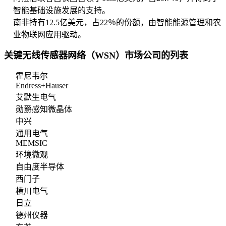
智能基础设施发展的支持。
南非持有12.5亿美元，占22％的份额，由智能能源管理和农
业物联网应用驱动。
关键无线传感器网络（WSN）市场公司的列表
霍尼韦尔
Endress+Hauser
艾默生电气
勋爵感知微晶体
中兴
通用电气
MEMSIC
环境微观
自由度半导体
西门子
横川电气
日立
德州仪器