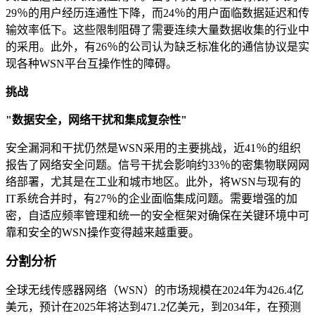
29％的用户经历连通性下降，而24％的用户面临数据延迟和传
输效率低下。这些限制阻碍了需要连续大量数据收集的行业中
的采用。此外，有26％的公司认为缺乏标准化的通信协议是实
现各种WSN平台互操作性的障碍。
挑战
"数据安全，网络干扰和集成复杂性"
安全漏洞和干扰仍然是WSN采用的主要挑战，近41％的组织
报告了网络安全问题。信号干扰会影响约33％的密集物联网网
络部署，尤其是在工业和城市地区。此外，将WSN与现有的
IT系统合并时，有27％的企业面临集成问题。需要增强的加
密，自适应频率管理和统一的安全框架对确保在关键环境中可
靠和安全的WSN操作变得越来越重要。
分割分析
全球无线传感器网络（WSN）的市场规模在2024年为426.4亿
美元，预计在2025年将达到471.2亿美元，到2034年，在预测